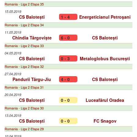
Romania - Liga 2 Etapa 35
15.05.2019
CS Balotești
1 - 4
Energeticianul Petroşani
Romania - Liga 2 Etapa 34
11.05.2019
Chindia Târgoviște
6 - 0
CS Balotești
Romania - Liga 2 Etapa 33
04.05.2019
CS Balotești
0 - 3
Metaloglobus București
Romania - Liga 2 Etapa 32
27.04.2019
Pandurii Târgu-Jiu
4 - 0
CS Balotești
Romania - Liga 2 Etapa 31
20.04.2019
CS Balotești
0 - 0
Luceafărul Oradea
Romania - Liga 2 Etapa 30
13.04.2019
CS Balotești
0 - 0
FC Snagov
Romania - Liga 2 Etapa 29
10.04.2019