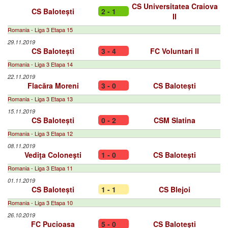
CS Universitatea Craiova
CS Balotești
2 - 1
II
Romania - Liga 3 Etapa 15
29.11.2019
CS Balotești
3 - 4
FC Voluntari II
Romania - Liga 3 Etapa 14
22.11.2019
Flacăra Moreni
3 - 0
CS Balotești
Romania - Liga 3 Etapa 13
15.11.2019
CS Balotești
0 - 2
CSM Slatina
Romania - Liga 3 Etapa 12
08.11.2019
Vediţa Coloneşti
1 - 0
CS Balotești
Romania - Liga 3 Etapa 11
01.11.2019
CS Balotești
1 - 1
CS Blejoi
Romania - Liga 3 Etapa 10
26.10.2019
FC Pucioasa
5 - 0
CS Balotești