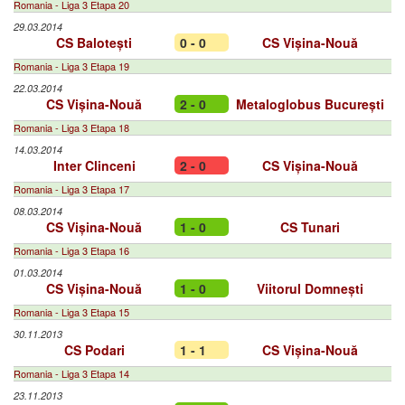
Romania - Liga 3 Etapa 20
29.03.2014
CS Balotești
0 - 0
CS Vișina-Nouă
Romania - Liga 3 Etapa 19
22.03.2014
CS Vișina-Nouă
2 - 0
Metaloglobus București
Romania - Liga 3 Etapa 18
14.03.2014
Inter Clinceni
2 - 0
CS Vișina-Nouă
Romania - Liga 3 Etapa 17
08.03.2014
CS Vișina-Nouă
1 - 0
CS Tunari
Romania - Liga 3 Etapa 16
01.03.2014
CS Vișina-Nouă
1 - 0
Viitorul Domnești
Romania - Liga 3 Etapa 15
30.11.2013
CS Podari
1 - 1
CS Vișina-Nouă
Romania - Liga 3 Etapa 14
23.11.2013