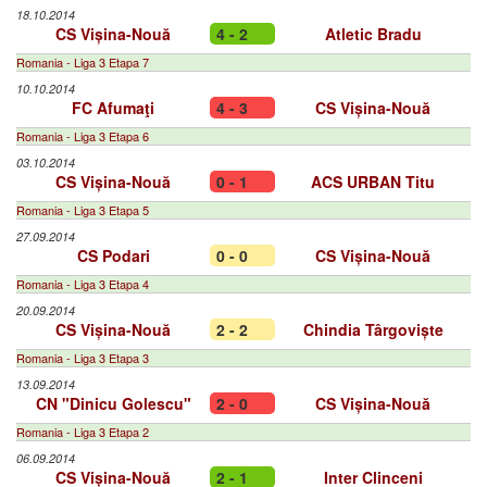
18.10.2014
CS Vișina-Nouă
4 - 2
Atletic Bradu
Romania - Liga 3 Etapa 7
10.10.2014
FC Afumaţi
4 - 3
CS Vișina-Nouă
Romania - Liga 3 Etapa 6
03.10.2014
CS Vișina-Nouă
0 - 1
ACS URBAN Titu
Romania - Liga 3 Etapa 5
27.09.2014
CS Podari
0 - 0
CS Vișina-Nouă
Romania - Liga 3 Etapa 4
20.09.2014
CS Vișina-Nouă
2 - 2
Chindia Târgoviște
Romania - Liga 3 Etapa 3
13.09.2014
CN "Dinicu Golescu"
2 - 0
CS Vișina-Nouă
Romania - Liga 3 Etapa 2
06.09.2014
CS Vișina-Nouă
2 - 1
Inter Clinceni