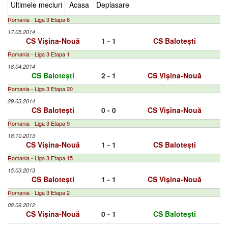
Ultimele meciuri
Acasa
Deplasare
Romania - Liga 3 Etapa 6
17.05.2014
CS Vișina-Nouă
1 - 1
CS Balotești
Romania - Liga 3 Etapa 1
18.04.2014
CS Balotești
2 - 1
CS Vișina-Nouă
Romania - Liga 3 Etapa 20
29.03.2014
CS Balotești
0 - 0
CS Vișina-Nouă
Romania - Liga 3 Etapa 9
18.10.2013
CS Vișina-Nouă
1 - 1
CS Balotești
Romania - Liga 3 Etapa 15
15.03.2013
CS Balotești
1 - 1
CS Vișina-Nouă
Romania - Liga 3 Etapa 2
08.09.2012
CS Vișina-Nouă
0 - 1
CS Balotești