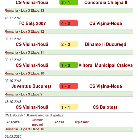
CS Vișina-Nouă
3 - 1
Concordia Chiajna II
Romania - Liga 3 Etapa 13
16.11.2013
FC Balș 2007
4 - 0
CS Vișina-Nouă
Romania - Liga 3 Etapa 12
09.11.2013
CS Vișina-Nouă
2 - 2
Dinamo II București
Romania - Liga 3 Etapa 11
02.11.2013
CS Vișina-Nouă
1 - 0
Viitorul Municipal Craiova
Romania - Liga 3 Etapa 10
25.10.2013
Juventus București
1 - 0
CS Vișina-Nouă
Romania - Liga 3 Etapa 9
18.10.2013
CS Vișina-Nouă
1 - 1
CS Balotești
CS Balotești
/
Ultimele meciuri disputate:
Ultimele
Afiseaza:
Acasa
Deplasare
meciuri
Romania - Liga 3 Etapa 16
06.03.2020