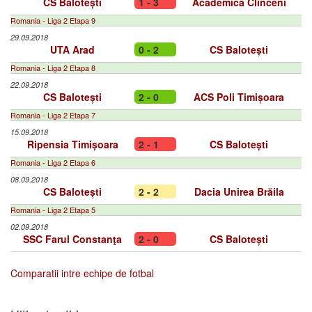
CS Balotești
1 - 3
Academica Clinceni
Romania - Liga 2 Etapa 9
29.09.2018
UTA Arad
0 - 2
CS Balotești
Romania - Liga 2 Etapa 8
22.09.2018
CS Balotești
2 - 0
ACS Poli Timișoara
Romania - Liga 2 Etapa 7
15.09.2018
Ripensia Timișoara
2 - 1
CS Balotești
Romania - Liga 2 Etapa 6
08.09.2018
CS Balotești
2 - 2
Dacia Unirea Brăila
Romania - Liga 2 Etapa 5
02.09.2018
SSC Farul Constanţa
2 - 0
CS Balotești
Comparatii intre echipe de fotbal