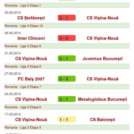
Romania - Liga 3 Etapa 1
30.08.2014
CS Ștefănești
2 - 1
CS Vișina-Nouă
Romania - Liga 3 Etapa 10
06.06.2014
Inter Clinceni
3 - 0
CS Vișina-Nouă
Romania - Liga 3 Etapa 9
31.05.2014
CS Vișina-Nouă
2 - 1
Juventus București
Romania - Liga 3 Etapa 8
27.05.2014
FC Balș 2007
0 - 3
CS Vișina-Nouă
Romania - Liga 3 Etapa 7
24.05.2014
CS Vișina-Nouă
2 - 1
Metaloglobus București
Romania - Liga 3 Etapa 6
17.05.2014
CS Vișina-Nouă
1 - 1
CS Balotești
Romania - Liga 3 Etapa 5