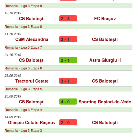
Romania - Liga 3 Etapa 9
18.10.2019
CS Balotești
2 - 3
FC Brașov
Romania - Liga 3 Etapa 8
11.10.2019
CSM Alexandria
3 - 1
CS Balotești
Romania - Liga 3 Etapa 7
04.10.2019
CS Balotești
2 - 1
Astra Giurgiu II
Romania - Liga 3 Etapa 6
28.09.2019
Tractorul Cetate
3 - 1
CS Balotești
Romania - Liga 3 Etapa 5
20.09.2019
CS Balotești
4 - 0
Sporting Roșiori-de-Vede
Romania - Liga 3 Etapa 4
14.09.2019
Olimpic Cetate Râşnov
2 - 0
CS Balotești
Romania - Liga 3 Etapa 3