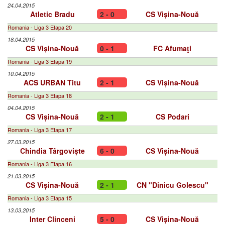
24.04.2015
Atletic Bradu
2 - 0
CS Vișina-Nouă
Romania - Liga 3 Etapa 20
18.04.2015
CS Vișina-Nouă
0 - 1
FC Afumaţi
Romania - Liga 3 Etapa 19
10.04.2015
ACS URBAN Titu
2 - 1
CS Vișina-Nouă
Romania - Liga 3 Etapa 18
04.04.2015
CS Vișina-Nouă
2 - 1
CS Podari
Romania - Liga 3 Etapa 17
27.03.2015
Chindia Târgoviște
6 - 0
CS Vișina-Nouă
Romania - Liga 3 Etapa 16
21.03.2015
CS Vișina-Nouă
2 - 1
CN "Dinicu Golescu"
Romania - Liga 3 Etapa 15
13.03.2015
Inter Clinceni
5 - 0
CS Vișina-Nouă