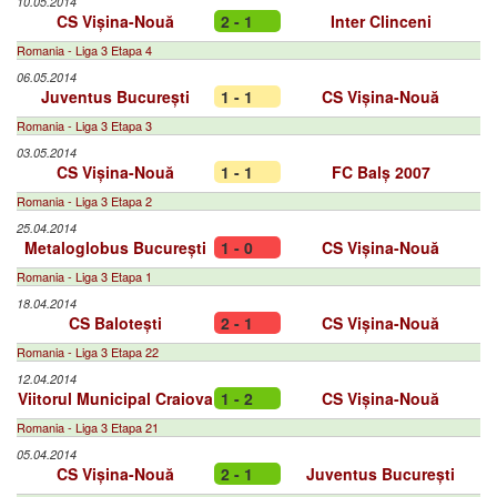
10.05.2014
CS Vișina-Nouă
2 - 1
Inter Clinceni
Romania - Liga 3 Etapa 4
06.05.2014
Juventus București
1 - 1
CS Vișina-Nouă
Romania - Liga 3 Etapa 3
03.05.2014
CS Vișina-Nouă
1 - 1
FC Balș 2007
Romania - Liga 3 Etapa 2
25.04.2014
Metaloglobus București
1 - 0
CS Vișina-Nouă
Romania - Liga 3 Etapa 1
18.04.2014
CS Balotești
2 - 1
CS Vișina-Nouă
Romania - Liga 3 Etapa 22
12.04.2014
Viitorul Municipal Craiova
1 - 2
CS Vișina-Nouă
Romania - Liga 3 Etapa 21
05.04.2014
CS Vișina-Nouă
2 - 1
Juventus București