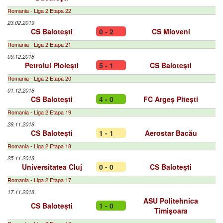
Romania - Liga 2 Etapa 22
23.02.2019
CS Balotești
0 - 2
CS Mioveni
Romania - Liga 2 Etapa 21
09.12.2018
Petrolul Ploiești
5 - 1
CS Balotești
Romania - Liga 2 Etapa 20
01.12.2018
CS Balotești
4 - 0
FC Argeș Pitești
Romania - Liga 2 Etapa 19
28.11.2018
CS Balotești
1 - 1
Aerostar Bacău
Romania - Liga 2 Etapa 18
25.11.2018
Universitatea Cluj
0 - 0
CS Balotești
Romania - Liga 2 Etapa 17
17.11.2018
ASU Politehnica
CS Balotești
1 - 0
Timişoara