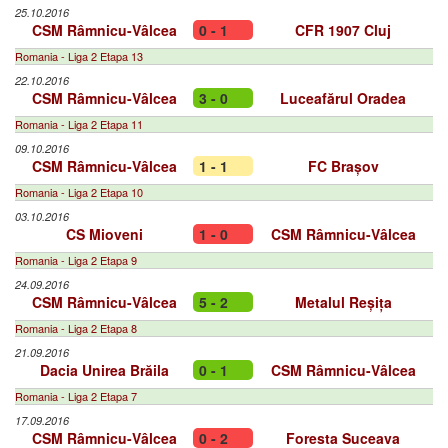
25.10.2016
CSM Râmnicu-Vâlcea
0 - 1
CFR 1907 Cluj
Romania - Liga 2 Etapa 13
22.10.2016
CSM Râmnicu-Vâlcea
3 - 0
Luceafărul Oradea
Romania - Liga 2 Etapa 11
09.10.2016
CSM Râmnicu-Vâlcea
1 - 1
FC Brașov
Romania - Liga 2 Etapa 10
03.10.2016
CS Mioveni
1 - 0
CSM Râmnicu-Vâlcea
Romania - Liga 2 Etapa 9
24.09.2016
CSM Râmnicu-Vâlcea
5 - 2
Metalul Reșița
Romania - Liga 2 Etapa 8
21.09.2016
Dacia Unirea Brăila
0 - 1
CSM Râmnicu-Vâlcea
Romania - Liga 2 Etapa 7
17.09.2016
CSM Râmnicu-Vâlcea
0 - 2
Foresta Suceava