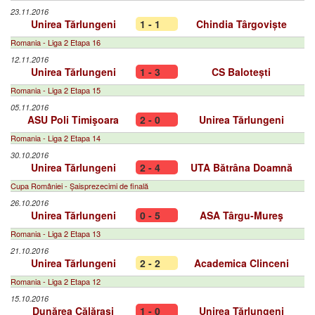
23.11.2016
Unirea Tărlungeni
1 - 1
Chindia Târgoviște
Romania - Liga 2 Etapa 16
12.11.2016
Unirea Tărlungeni
1 - 3
CS Balotești
Romania - Liga 2 Etapa 15
05.11.2016
ASU Poli Timişoara
2 - 0
Unirea Tărlungeni
Romania - Liga 2 Etapa 14
30.10.2016
Unirea Tărlungeni
2 - 4
UTA Bătrâna Doamnă
Cupa României - Șaisprezecimi de finală
26.10.2016
Unirea Tărlungeni
0 - 5
ASA Târgu-Mureş
Romania - Liga 2 Etapa 13
21.10.2016
Unirea Tărlungeni
2 - 2
Academica Clinceni
Romania - Liga 2 Etapa 12
15.10.2016
Dunărea Călărași
1 - 0
Unirea Tărlungeni