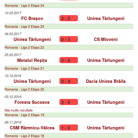
Romania - Liga 2 Etapa 24
10.03.2017
FC Brașov
3 - 0
Unirea Tărlungeni
Romania - Liga 2 Etapa 23
04.03.2017
Unirea Tărlungeni
0 - 3
CS Mioveni
Romania - Liga 2 Etapa 22
25.02.2017
Metalul Reșița
3 - 0
Unirea Tărlungeni
Romania - Liga 2 Etapa 21
10.12.2016
Unirea Tărlungeni
0 - 3
Dacia Unirea Brăila
Romania - Liga 2 Etapa 20
03.12.2016
Foresta Suceava
3 - 0
Unirea Tărlungeni
Mai multe rezultate
Romania - Liga 2 Etapa 19
26.11.2016
CSM Râmnicu-Vâlcea
1 - 0
Unirea Tărlungeni
Romania - Liga 2 Etapa 18