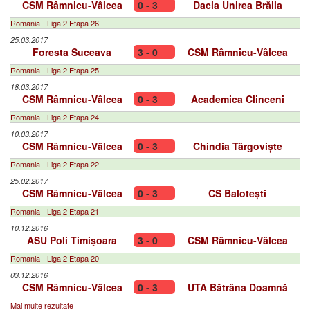
CSM Râmnicu-Vâlcea
0 - 3
Dacia Unirea Brăila
Romania - Liga 2 Etapa 26
25.03.2017
Foresta Suceava
3 - 0
CSM Râmnicu-Vâlcea
Romania - Liga 2 Etapa 25
18.03.2017
CSM Râmnicu-Vâlcea
0 - 3
Academica Clinceni
Romania - Liga 2 Etapa 24
10.03.2017
CSM Râmnicu-Vâlcea
0 - 3
Chindia Târgoviște
Romania - Liga 2 Etapa 22
25.02.2017
CSM Râmnicu-Vâlcea
0 - 3
CS Balotești
Romania - Liga 2 Etapa 21
10.12.2016
ASU Poli Timişoara
3 - 0
CSM Râmnicu-Vâlcea
Romania - Liga 2 Etapa 20
03.12.2016
CSM Râmnicu-Vâlcea
0 - 3
UTA Bătrâna Doamnă
Mai multe rezultate