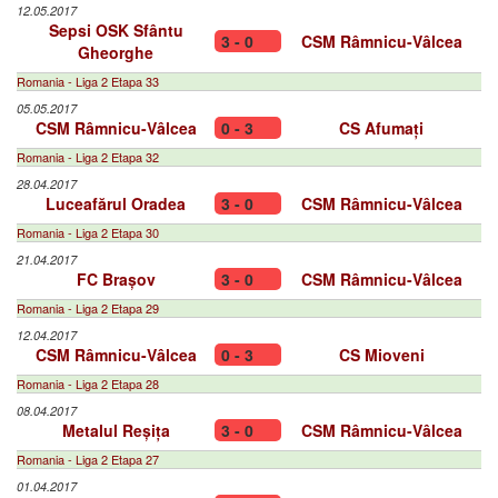
12.05.2017
Sepsi OSK Sfântu
3 - 0
CSM Râmnicu-Vâlcea
Gheorghe
Romania - Liga 2 Etapa 33
05.05.2017
CSM Râmnicu-Vâlcea
0 - 3
CS Afumați
Romania - Liga 2 Etapa 32
28.04.2017
Luceafărul Oradea
3 - 0
CSM Râmnicu-Vâlcea
Romania - Liga 2 Etapa 30
21.04.2017
FC Brașov
3 - 0
CSM Râmnicu-Vâlcea
Romania - Liga 2 Etapa 29
12.04.2017
CSM Râmnicu-Vâlcea
0 - 3
CS Mioveni
Romania - Liga 2 Etapa 28
08.04.2017
Metalul Reșița
3 - 0
CSM Râmnicu-Vâlcea
Romania - Liga 2 Etapa 27
01.04.2017