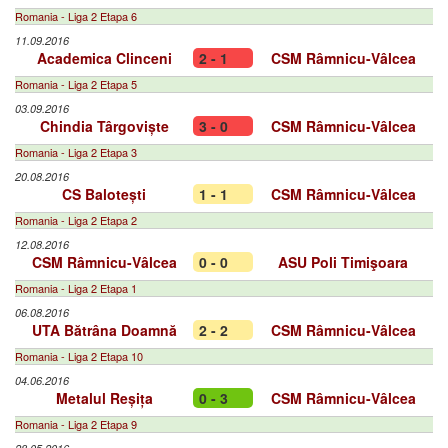
Romania - Liga 2 Etapa 6
11.09.2016
Academica Clinceni
2 - 1
CSM Râmnicu-Vâlcea
Romania - Liga 2 Etapa 5
03.09.2016
Chindia Târgoviște
3 - 0
CSM Râmnicu-Vâlcea
Romania - Liga 2 Etapa 3
20.08.2016
CS Balotești
1 - 1
CSM Râmnicu-Vâlcea
Romania - Liga 2 Etapa 2
12.08.2016
CSM Râmnicu-Vâlcea
0 - 0
ASU Poli Timişoara
Romania - Liga 2 Etapa 1
06.08.2016
UTA Bătrâna Doamnă
2 - 2
CSM Râmnicu-Vâlcea
Romania - Liga 2 Etapa 10
04.06.2016
Metalul Reșița
0 - 3
CSM Râmnicu-Vâlcea
Romania - Liga 2 Etapa 9