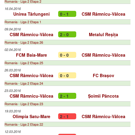
Romania - Liga 2 Etapa 2
16.04.2016
Unirea Tărlungeni
0 - 1
CSM Râmnicu-Vâlcea
Romania - Liga 2 Etapa 1
09.04.2016
CSM Râmnicu-Vâlcea
2 - 0
Metalul Reșița
Romania - Liga 2 Etapa 26
02.04.2016
FCM Baia-Mare
0 - 0
CSM Râmnicu-Vâlcea
Romania - Liga 2 Etapa 25
26.03.2016
CSM Râmnicu-Vâlcea
0 - 0
FC Brașov
Romania - Liga 2 Etapa 24
23.03.2016
CSM Râmnicu-Vâlcea
2 - 1
Șoimii Pâncota
Romania - Liga 2 Etapa 23
19.03.2016
Olimpia Satu-Mare
2 - 1
CSM Râmnicu-Vâlcea
Romania - Liga 2 Etapa 22
12.03.2016