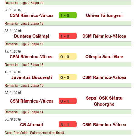
Romania - Liga 2 Etapa 19
26.11.2016
CSM Râmnicu-Vâlcea
1 - 0
Unirea Tărlungeni
Romania - Liga 2 Etapa 18
23.11.2016
Dunărea Călărași
1 - 0
CSM Râmnicu-Vâlcea
Romania - Liga 2 Etapa 17
19.11.2016
CSM Râmnicu-Vâlcea
0 - 0
Olimpia Satu-Mare
Romania - Liga 2 Etapa 16
12.11.2016
Juventus București
0 - 0
CSM Râmnicu-Vâlcea
Romania - Liga 2 Etapa 15
05.11.2016
Sepsi OSK Sfântu
CSM Râmnicu-Vâlcea
0 - 1
Gheorghe
Romania - Liga 2 Etapa 14
30.10.2016
CS Afumați
3 - 1
CSM Râmnicu-Vâlcea
Cupa României - Șaisprezecimi de finală