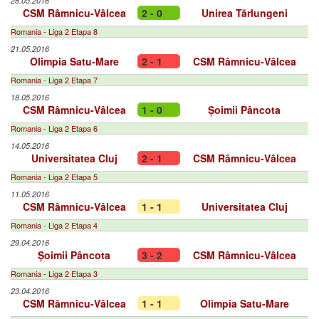
28.05.2016
CSM Râmnicu-Vâlcea
2 - 0
Unirea Tărlungeni
Romania - Liga 2 Etapa 8
21.05.2016
Olimpia Satu-Mare
2 - 1
CSM Râmnicu-Vâlcea
Romania - Liga 2 Etapa 7
18.05.2016
CSM Râmnicu-Vâlcea
1 - 0
Șoimii Pâncota
Romania - Liga 2 Etapa 6
14.05.2016
Universitatea Cluj
2 - 1
CSM Râmnicu-Vâlcea
Romania - Liga 2 Etapa 5
11.05.2016
CSM Râmnicu-Vâlcea
1 - 1
Universitatea Cluj
Romania - Liga 2 Etapa 4
29.04.2016
Șoimii Pâncota
3 - 2
CSM Râmnicu-Vâlcea
Romania - Liga 2 Etapa 3
23.04.2016
CSM Râmnicu-Vâlcea
1 - 1
Olimpia Satu-Mare