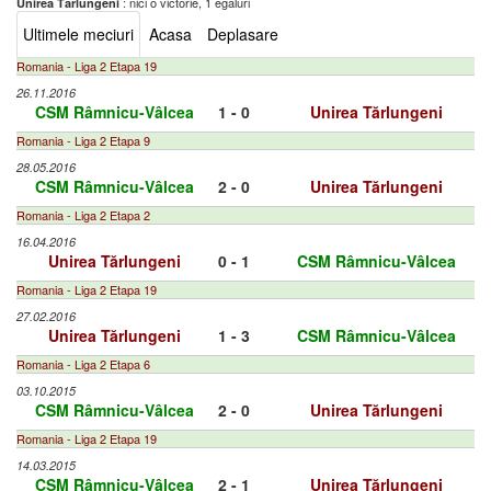
: nici o victorie, 1 egaluri
Unirea Tărlungeni
Ultimele meciuri
Acasa
Deplasare
Romania - Liga 2 Etapa 19
26.11.2016
CSM Râmnicu-Vâlcea
1 - 0
Unirea Tărlungeni
Romania - Liga 2 Etapa 9
28.05.2016
CSM Râmnicu-Vâlcea
2 - 0
Unirea Tărlungeni
Romania - Liga 2 Etapa 2
16.04.2016
Unirea Tărlungeni
0 - 1
CSM Râmnicu-Vâlcea
Romania - Liga 2 Etapa 19
27.02.2016
Unirea Tărlungeni
1 - 3
CSM Râmnicu-Vâlcea
Romania - Liga 2 Etapa 6
03.10.2015
CSM Râmnicu-Vâlcea
2 - 0
Unirea Tărlungeni
Romania - Liga 2 Etapa 19
14.03.2015
CSM Râmnicu-Vâlcea
2 - 1
Unirea Tărlungeni