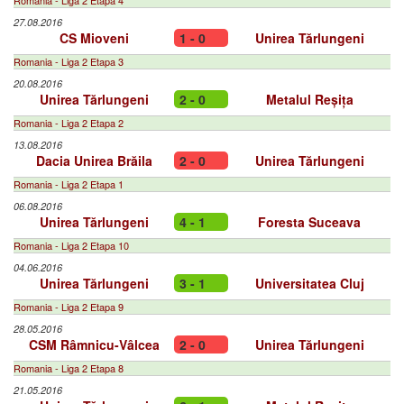
Romania - Liga 2 Etapa 4
27.08.2016
CS Mioveni
1 - 0
Unirea Tărlungeni
Romania - Liga 2 Etapa 3
20.08.2016
Unirea Tărlungeni
2 - 0
Metalul Reșița
Romania - Liga 2 Etapa 2
13.08.2016
Dacia Unirea Brăila
2 - 0
Unirea Tărlungeni
Romania - Liga 2 Etapa 1
06.08.2016
Unirea Tărlungeni
4 - 1
Foresta Suceava
Romania - Liga 2 Etapa 10
04.06.2016
Unirea Tărlungeni
3 - 1
Universitatea Cluj
Romania - Liga 2 Etapa 9
28.05.2016
CSM Râmnicu-Vâlcea
2 - 0
Unirea Tărlungeni
Romania - Liga 2 Etapa 8
21.05.2016