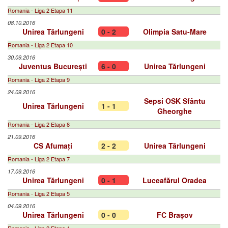
Romania - Liga 2 Etapa 11
08.10.2016
Unirea Tărlungeni
0 - 2
Olimpia Satu-Mare
Romania - Liga 2 Etapa 10
30.09.2016
Juventus București
6 - 0
Unirea Tărlungeni
Romania - Liga 2 Etapa 9
24.09.2016
Sepsi OSK Sfântu
Unirea Tărlungeni
1 - 1
Gheorghe
Romania - Liga 2 Etapa 8
21.09.2016
CS Afumați
2 - 2
Unirea Tărlungeni
Romania - Liga 2 Etapa 7
17.09.2016
Unirea Tărlungeni
0 - 1
Luceafărul Oradea
Romania - Liga 2 Etapa 5
04.09.2016
Unirea Tărlungeni
0 - 0
FC Brașov