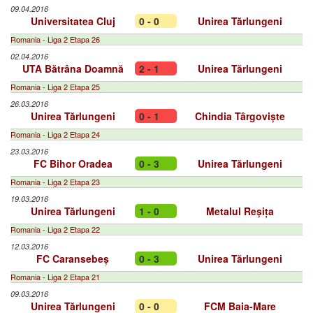
09.04.2016
Universitatea Cluj
0 - 0
Unirea Tărlungeni
Romania - Liga 2 Etapa 26
02.04.2016
UTA Bătrâna Doamnă
2 - 1
Unirea Tărlungeni
Romania - Liga 2 Etapa 25
26.03.2016
Unirea Tărlungeni
0 - 1
Chindia Târgoviște
Romania - Liga 2 Etapa 24
23.03.2016
FC Bihor Oradea
0 - 3
Unirea Tărlungeni
Romania - Liga 2 Etapa 23
19.03.2016
Unirea Tărlungeni
1 - 0
Metalul Reșița
Romania - Liga 2 Etapa 22
12.03.2016
FC Caransebeș
0 - 3
Unirea Tărlungeni
Romania - Liga 2 Etapa 21
09.03.2016
Unirea Tărlungeni
0 - 0
FCM Baia-Mare