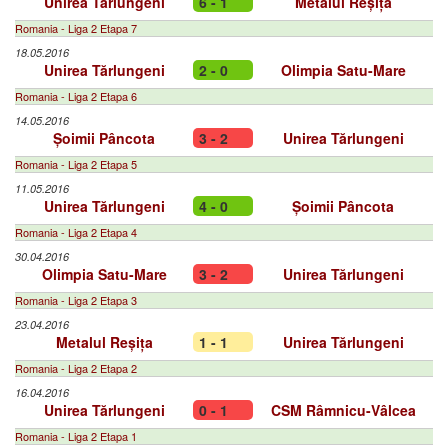
Unirea Tărlungeni
6 - 1
Metalul Reșița
Romania - Liga 2 Etapa 7
18.05.2016
Unirea Tărlungeni
2 - 0
Olimpia Satu-Mare
Romania - Liga 2 Etapa 6
14.05.2016
Șoimii Pâncota
3 - 2
Unirea Tărlungeni
Romania - Liga 2 Etapa 5
11.05.2016
Unirea Tărlungeni
4 - 0
Șoimii Pâncota
Romania - Liga 2 Etapa 4
30.04.2016
Olimpia Satu-Mare
3 - 2
Unirea Tărlungeni
Romania - Liga 2 Etapa 3
23.04.2016
Metalul Reșița
1 - 1
Unirea Tărlungeni
Romania - Liga 2 Etapa 2
16.04.2016
Unirea Tărlungeni
0 - 1
CSM Râmnicu-Vâlcea
Romania - Liga 2 Etapa 1