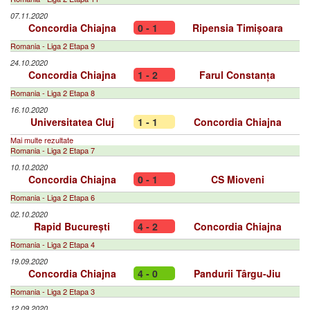
07.11.2020
Concordia Chiajna
0 - 1
Ripensia Timișoara
Romania - Liga 2 Etapa 9
24.10.2020
Concordia Chiajna
1 - 2
Farul Constanța
Romania - Liga 2 Etapa 8
16.10.2020
Universitatea Cluj
1 - 1
Concordia Chiajna
Mai multe rezultate
Romania - Liga 2 Etapa 7
10.10.2020
Concordia Chiajna
0 - 1
CS Mioveni
Romania - Liga 2 Etapa 6
02.10.2020
Rapid București
4 - 2
Concordia Chiajna
Romania - Liga 2 Etapa 4
19.09.2020
Concordia Chiajna
4 - 0
Pandurii Târgu-Jiu
Romania - Liga 2 Etapa 3
12.09.2020