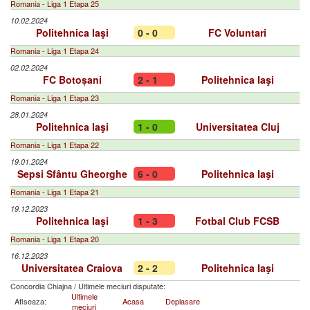
Romania - Liga 1 Etapa 25
10.02.2024
Politehnica Iaşi
0 - 0
FC Voluntari
Romania - Liga 1 Etapa 24
02.02.2024
FC Botoșani
2 - 1
Politehnica Iaşi
Romania - Liga 1 Etapa 23
28.01.2024
Politehnica Iaşi
1 - 0
Universitatea Cluj
Romania - Liga 1 Etapa 22
19.01.2024
Sepsi Sfântu Gheorghe
6 - 0
Politehnica Iaşi
Romania - Liga 1 Etapa 21
19.12.2023
Politehnica Iaşi
1 - 3
Fotbal Club FCSB
Romania - Liga 1 Etapa 20
16.12.2023
Universitatea Craiova
2 - 2
Politehnica Iaşi
Concordia Chiajna
/
Ultimele meciuri disputate:
Ultimele
Afiseaza:
Acasa
Deplasare
meciuri