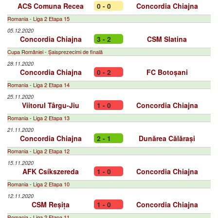
ACS Comuna Recea
0 - 0
Concordia Chiajna
Romania - Liga 2 Etapa 15
05.12.2020
Concordia Chiajna
3 - 2
CSM Slatina
Cupa României - Șaisprezecimi de finală
28.11.2020
Concordia Chiajna
0 - 2
FC Botoșani
Romania - Liga 2 Etapa 14
25.11.2020
Viitorul Târgu-Jiu
1 - 0
Concordia Chiajna
Romania - Liga 2 Etapa 13
21.11.2020
Concordia Chiajna
2 - 1
Dunărea Călărași
Romania - Liga 2 Etapa 12
15.11.2020
AFK Csíkszereda
1 - 0
Concordia Chiajna
Romania - Liga 2 Etapa 10
12.11.2020
CSM Reșița
1 - 0
Concordia Chiajna
Romania - Liga 2 Etapa 11