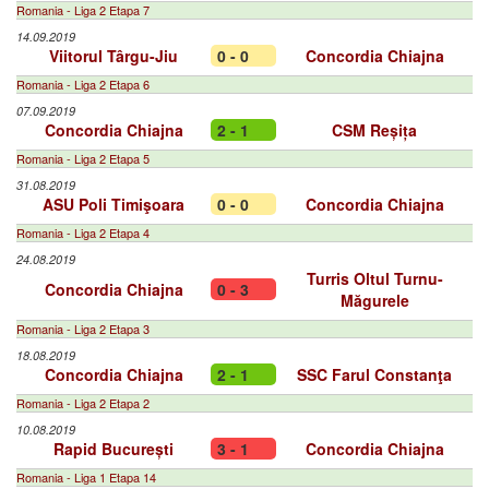
Romania - Liga 2 Etapa 7
14.09.2019
Viitorul Târgu-Jiu
0 - 0
Concordia Chiajna
Romania - Liga 2 Etapa 6
07.09.2019
Concordia Chiajna
2 - 1
CSM Reșița
Romania - Liga 2 Etapa 5
31.08.2019
ASU Poli Timişoara
0 - 0
Concordia Chiajna
Romania - Liga 2 Etapa 4
24.08.2019
Turris Oltul Turnu-
Concordia Chiajna
0 - 3
Măgurele
Romania - Liga 2 Etapa 3
18.08.2019
Concordia Chiajna
2 - 1
SSC Farul Constanţa
Romania - Liga 2 Etapa 2
10.08.2019
Rapid București
3 - 1
Concordia Chiajna
Romania - Liga 1 Etapa 14