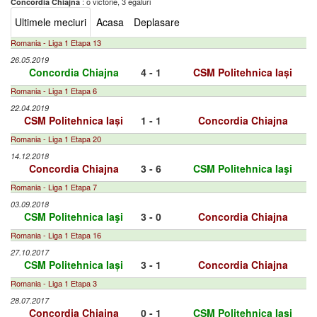
: o victorie, 3 egaluri
Concordia Chiajna
Ultimele meciuri
Acasa
Deplasare
Romania - Liga 1 Etapa 13
26.05.2019
Concordia Chiajna
4 - 1
CSM Politehnica Iași
Romania - Liga 1 Etapa 6
22.04.2019
CSM Politehnica Iași
1 - 1
Concordia Chiajna
Romania - Liga 1 Etapa 20
14.12.2018
Concordia Chiajna
3 - 6
CSM Politehnica Iaşi
Romania - Liga 1 Etapa 7
03.09.2018
CSM Politehnica Iaşi
3 - 0
Concordia Chiajna
Romania - Liga 1 Etapa 16
27.10.2017
CSM Politehnica Iași
3 - 1
Concordia Chiajna
Romania - Liga 1 Etapa 3
28.07.2017
Concordia Chiajna
0 - 1
CSM Politehnica Iași