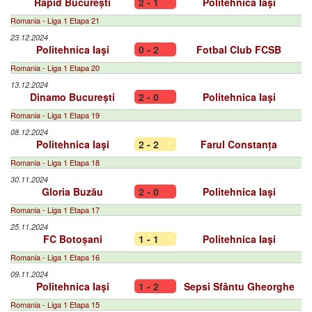
Rapid București
2 - 1
Politehnica Iaşi
Romania - Liga 1 Etapa 21
23.12.2024
Politehnica Iaşi
0 - 2
Fotbal Club FCSB
Romania - Liga 1 Etapa 20
13.12.2024
Dinamo București
2 - 0
Politehnica Iaşi
Romania - Liga 1 Etapa 19
08.12.2024
Politehnica Iaşi
2 - 2
Farul Constanța
Romania - Liga 1 Etapa 18
30.11.2024
Gloria Buzău
2 - 0
Politehnica Iaşi
Romania - Liga 1 Etapa 17
25.11.2024
FC Botoșani
1 - 1
Politehnica Iaşi
Romania - Liga 1 Etapa 16
09.11.2024
Politehnica Iaşi
1 - 2
Sepsi Sfântu Gheorghe
Romania - Liga 1 Etapa 15