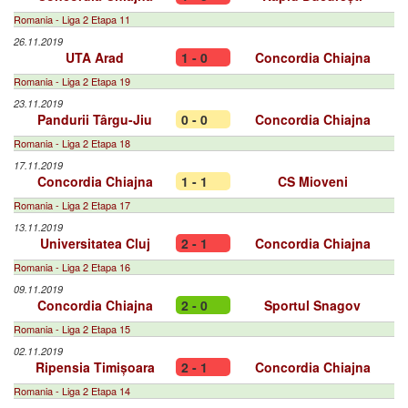
Romania - Liga 2 Etapa 11
26.11.2019
UTA Arad
1 - 0
Concordia Chiajna
Romania - Liga 2 Etapa 19
23.11.2019
Pandurii Târgu-Jiu
0 - 0
Concordia Chiajna
Romania - Liga 2 Etapa 18
17.11.2019
Concordia Chiajna
1 - 1
CS Mioveni
Romania - Liga 2 Etapa 17
13.11.2019
Universitatea Cluj
2 - 1
Concordia Chiajna
Romania - Liga 2 Etapa 16
09.11.2019
Concordia Chiajna
2 - 0
Sportul Snagov
Romania - Liga 2 Etapa 15
02.11.2019
Ripensia Timișoara
2 - 1
Concordia Chiajna
Romania - Liga 2 Etapa 14