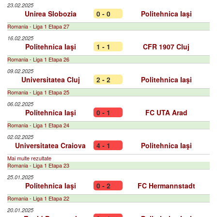
23.02.2025
Unirea Slobozia
0 - 0
Politehnica Iaşi
Romania - Liga 1 Etapa 27
16.02.2025
Politehnica Iaşi
1 - 1
CFR 1907 Cluj
Romania - Liga 1 Etapa 26
09.02.2025
Universitatea Cluj
2 - 2
Politehnica Iaşi
Romania - Liga 1 Etapa 25
06.02.2025
Politehnica Iaşi
0 - 1
FC UTA Arad
Romania - Liga 1 Etapa 24
02.02.2025
Universitatea Craiova
4 - 1
Politehnica Iaşi
Mai multe rezultate
Romania - Liga 1 Etapa 23
25.01.2025
Politehnica Iaşi
0 - 2
FC Hermannstadt
Romania - Liga 1 Etapa 22
20.01.2025