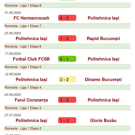
Romania - Liga 1 Etapa 8
31.08.2024
FC Hermannstadt
6 - 2
Politehnica Iaşi
Romania - Liga 1 Etapa 7
23.08.2024
Politehnica Iaşi
1 - 2
Rapid București
Romania - Liga 1 Etapa 6
17.08.2024
Fotbal Club FCSB
0 - 1
Politehnica Iaşi
Romania - Liga 1 Etapa 5
12.08.2024
Politehnica Iaşi
2 - 2
Dinamo București
Romania - Liga 1 Etapa 4
03.08.2024
Farul Constanța
2 - 0
Politehnica Iaşi
Romania - Liga 1 Etapa 3
27.07.2024
Politehnica Iaşi
1 - 2
Gloria Buzău
Romania - Liga 1 Etapa 2