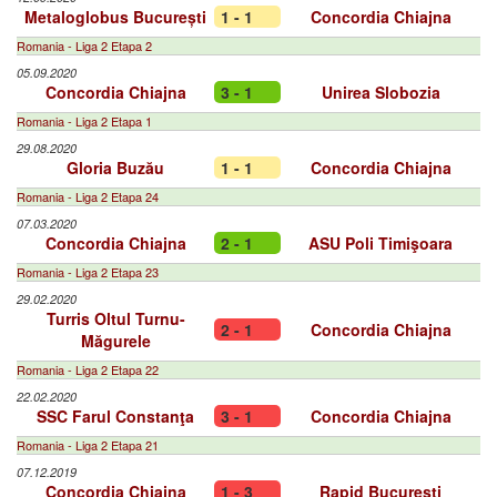
Metaloglobus București
1 - 1
Concordia Chiajna
Romania - Liga 2 Etapa 2
05.09.2020
Concordia Chiajna
3 - 1
Unirea Slobozia
Romania - Liga 2 Etapa 1
29.08.2020
Gloria Buzău
1 - 1
Concordia Chiajna
Romania - Liga 2 Etapa 24
07.03.2020
Concordia Chiajna
2 - 1
ASU Poli Timişoara
Romania - Liga 2 Etapa 23
29.02.2020
Turris Oltul Turnu-
2 - 1
Concordia Chiajna
Măgurele
Romania - Liga 2 Etapa 22
22.02.2020
SSC Farul Constanţa
3 - 1
Concordia Chiajna
Romania - Liga 2 Etapa 21
07.12.2019
Concordia Chiajna
1 - 3
Rapid București