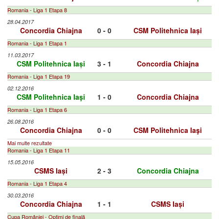
Romania - Liga 1 Etapa 8
28.04.2017
Concordia Chiajna
0 - 0
CSM Politehnica Iași
Romania - Liga 1 Etapa 1
11.03.2017
CSM Politehnica Iași
3 - 1
Concordia Chiajna
Romania - Liga 1 Etapa 19
02.12.2016
CSM Politehnica Iaşi
1 - 0
Concordia Chiajna
Romania - Liga 1 Etapa 6
26.08.2016
Concordia Chiajna
0 - 0
CSM Politehnica Iaşi
Mai multe rezultate
Romania - Liga 1 Etapa 11
15.05.2016
CSMS Iași
2 - 3
Concordia Chiajna
Romania - Liga 1 Etapa 4
30.03.2016
Concordia Chiajna
1 - 1
CSMS Iași
Cupa României - Optimi de finală