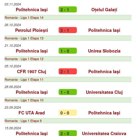
03.11.2024
Politehnica Iaşi
2 - 1
Oțelul Galați
Romania - Liga 1 Etapa 14
26.10.2024
Petrolul Ploiești
3 - 1
Politehnica Iaşi
Romania - Liga 1 Etapa 13
21.10.2024
Politehnica Iaşi
1 - 0
Unirea Slobozia
Romania - Liga 1 Etapa 12
05.10.2024
CFR 1907 Cluj
2 - 1
Politehnica Iaşi
Romania - Liga 1 Etapa 11
28.09.2024
Politehnica Iaşi
1 - 0
Universitatea Cluj
Romania - Liga 1 Etapa 10
23.09.2024
FC UTA Arad
0 - 0
Politehnica Iaşi
Romania - Liga 1 Etapa 9
15.09.2024
Politehnica Iaşi
2 - 0
Universitatea Craiova