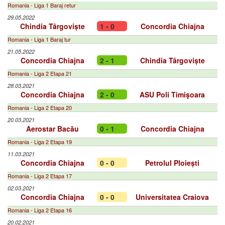
Romania - Liga 1 Baraj retur
29.05.2022
Chindia Târgoviște
1 - 0
Concordia Chiajna
Romania - Liga 1 Baraj tur
21.05.2022
Concordia Chiajna
2 - 1
Chindia Târgoviște
Romania - Liga 2 Etapa 21
28.03.2021
Concordia Chiajna
2 - 0
ASU Poli Timişoara
Romania - Liga 2 Etapa 20
20.03.2021
Aerostar Bacău
0 - 1
Concordia Chiajna
Romania - Liga 2 Etapa 19
11.03.2021
Concordia Chiajna
0 - 0
Petrolul Ploiești
Romania - Liga 2 Etapa 17
02.03.2021
Concordia Chiajna
0 - 0
Universitatea Craiova
Romania - Liga 2 Etapa 16
20.02.2021