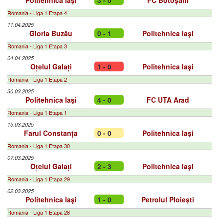
Politehnica Iaşi
3 - 0
FC Botoșani
Romania - Liga 1 Etapa 4
11.04.2025
Gloria Buzău
0 - 1
Politehnica Iaşi
Romania - Liga 1 Etapa 3
04.04.2025
Oțelul Galați
1 - 0
Politehnica Iaşi
Romania - Liga 1 Etapa 2
30.03.2025
Politehnica Iaşi
4 - 0
FC UTA Arad
Romania - Liga 1 Etapa 1
15.03.2025
Farul Constanța
0 - 0
Politehnica Iaşi
Romania - Liga 1 Etapa 30
07.03.2025
Oțelul Galați
2 - 3
Politehnica Iaşi
Romania - Liga 1 Etapa 29
02.03.2025
Politehnica Iaşi
1 - 0
Petrolul Ploiești
Romania - Liga 1 Etapa 28