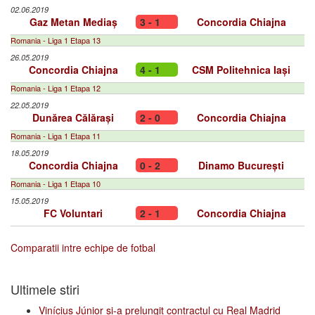
02.06.2019
Gaz Metan Mediaș
3 - 1
Concordia Chiajna
Romania - Liga 1 Etapa 13
26.05.2019
Concordia Chiajna
4 - 1
CSM Politehnica Iași
Romania - Liga 1 Etapa 12
22.05.2019
Dunărea Călărași
2 - 0
Concordia Chiajna
Romania - Liga 1 Etapa 11
18.05.2019
Concordia Chiajna
0 - 2
Dinamo București
Romania - Liga 1 Etapa 10
15.05.2019
FC Voluntari
2 - 1
Concordia Chiajna
Comparatii intre echipe de fotbal
Ultimele stiri
Vinícius Júnior și-a prelungit contractul cu Real Madrid