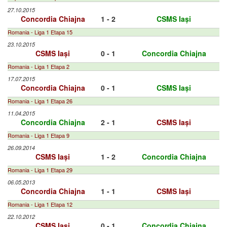
27.10.2015
Concordia Chiajna
1 - 2
CSMS Iași
Romania - Liga 1 Etapa 15
23.10.2015
CSMS Iași
0 - 1
Concordia Chiajna
Romania - Liga 1 Etapa 2
17.07.2015
Concordia Chiajna
0 - 1
CSMS Iași
Romania - Liga 1 Etapa 26
11.04.2015
Concordia Chiajna
2 - 1
CSMS Iași
Romania - Liga 1 Etapa 9
26.09.2014
CSMS Iași
1 - 2
Concordia Chiajna
Romania - Liga 1 Etapa 29
06.05.2013
Concordia Chiajna
1 - 1
CSMS Iași
Romania - Liga 1 Etapa 12
22.10.2012
CSMS Iași
0 - 1
Concordia Chiajna