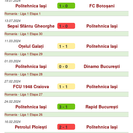
19.07.2024
Politehnica Iaşi
1 - 0
FC Botoșani
Romania - Liga 1 Etapa 1
13.07.2024
Sepsi Sfântu Gheorghe
1 - 0
Politehnica Iaşi
Romania - Liga 1 Etapa 30
11.03.2024
Oțelul Galați
1 - 1
Politehnica Iaşi
Romania - Liga 1 Etapa 29
01.03.2024
Politehnica Iaşi
0 - 0
Dinamo București
Romania - Liga 1 Etapa 28
27.02.2024
FCU 1948 Craiova
1 - 1
Politehnica Iaşi
Romania - Liga 1 Etapa 27
24.02.2024
Politehnica Iaşi
3 - 1
Rapid București
Romania - Liga 1 Etapa 26
16.02.2024
Petrolul Ploiești
2 - 1
Politehnica Iaşi