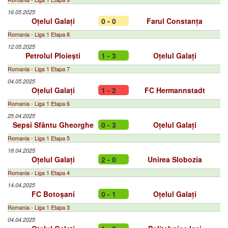
16.05.2025
Oțelul Galați
0 - 0
Farul Constanța
Romania - Liga 1 Etapa 8
12.05.2025
Petrolul Ploiești
1 - 3
Oțelul Galați
Romania - Liga 1 Etapa 7
04.05.2025
Oțelul Galați
1 - 2
FC Hermannstadt
Romania - Liga 1 Etapa 6
25.04.2025
Sepsi Sfântu Gheorghe
0 - 3
Oțelul Galați
Romania - Liga 1 Etapa 5
18.04.2025
Oțelul Galați
2 - 0
Unirea Slobozia
Romania - Liga 1 Etapa 4
14.04.2025
FC Botoșani
0 - 1
Oțelul Galați
Romania - Liga 1 Etapa 3
04.04.2025