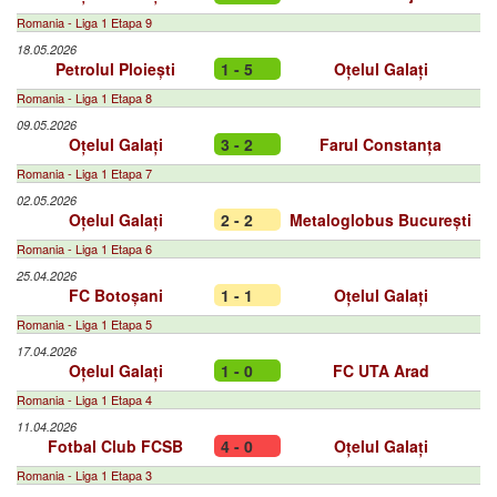
Romania - Liga 1 Etapa 9
18.05.2026
Petrolul Ploiești
1 - 5
Oțelul Galați
Romania - Liga 1 Etapa 8
09.05.2026
Oțelul Galați
3 - 2
Farul Constanța
Romania - Liga 1 Etapa 7
02.05.2026
Oțelul Galați
2 - 2
Metaloglobus București
Romania - Liga 1 Etapa 6
25.04.2026
FC Botoșani
1 - 1
Oțelul Galați
Romania - Liga 1 Etapa 5
17.04.2026
Oțelul Galați
1 - 0
FC UTA Arad
Romania - Liga 1 Etapa 4
11.04.2026
Fotbal Club FCSB
4 - 0
Oțelul Galați
Romania - Liga 1 Etapa 3