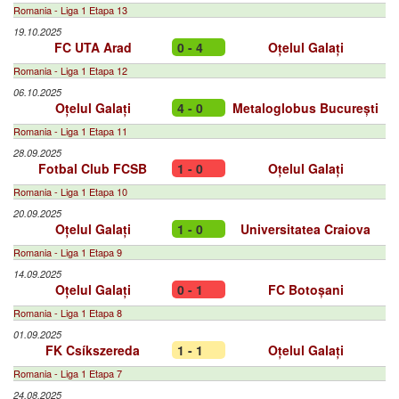
Romania - Liga 1 Etapa 13
19.10.2025
FC UTA Arad
0 - 4
Oțelul Galați
Romania - Liga 1 Etapa 12
06.10.2025
Oțelul Galați
4 - 0
Metaloglobus București
Romania - Liga 1 Etapa 11
28.09.2025
Fotbal Club FCSB
1 - 0
Oțelul Galați
Romania - Liga 1 Etapa 10
20.09.2025
Oțelul Galați
1 - 0
Universitatea Craiova
Romania - Liga 1 Etapa 9
14.09.2025
Oțelul Galați
0 - 1
FC Botoșani
Romania - Liga 1 Etapa 8
01.09.2025
FK Csíkszereda
1 - 1
Oțelul Galați
Romania - Liga 1 Etapa 7
24.08.2025