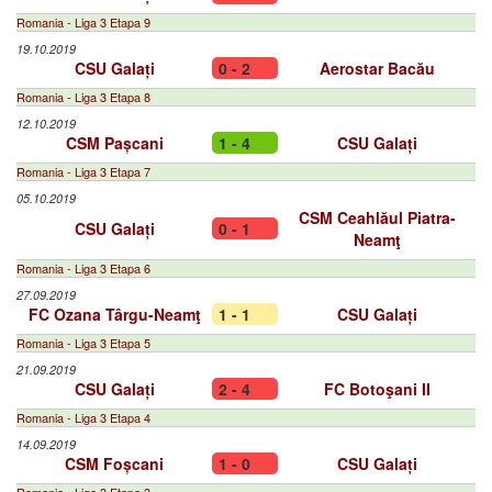
Romania - Liga 3 Etapa 9
19.10.2019
CSU Galați
0 - 2
Aerostar Bacău
Romania - Liga 3 Etapa 8
12.10.2019
CSM Pașcani
1 - 4
CSU Galați
Romania - Liga 3 Etapa 7
05.10.2019
CSM Ceahlăul Piatra-
CSU Galați
0 - 1
Neamţ
Romania - Liga 3 Etapa 6
27.09.2019
FC Ozana Târgu-Neamţ
1 - 1
CSU Galați
Romania - Liga 3 Etapa 5
21.09.2019
CSU Galați
2 - 4
FC Botoşani II
Romania - Liga 3 Etapa 4
14.09.2019
CSM Foșcani
1 - 0
CSU Galați