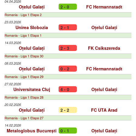
04.04.2026
Oțelul Galați
2 - 0
FC Hermannstadt
Romania - Liga 1 Etapa 2
23.03.2026
Unirea Slobozia
2 - 1
Oțelul Galați
Romania - Liga 1 Etapa 1
14.03.2026
Oțelul Galați
2 - 3
FK Csíkszereda
Romania - Liga 1 Etapa 30
08.03.2026
Oțelul Galați
0 - 2
FC Hermannstadt
Romania - Liga 1 Etapa 29
27.02.2026
Universitatea Cluj
4 - 0
Oțelul Galați
Romania - Liga 1 Etapa 28
20.02.2026
Oțelul Galați
2 - 2
FC UTA Arad
Romania - Liga 1 Etapa 27
14.02.2026
Metaloglobus București
0 - 1
Oțelul Galați