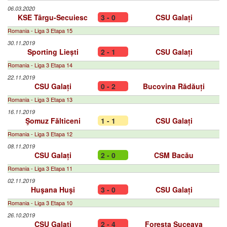
06.03.2020
KSE Târgu-Secuiesc
3 - 0
CSU Galați
Romania - Liga 3 Etapa 15
30.11.2019
Sporting Liești
2 - 1
CSU Galați
Romania - Liga 3 Etapa 14
22.11.2019
CSU Galați
0 - 2
Bucovina Rădăuți
Romania - Liga 3 Etapa 13
16.11.2019
Şomuz Fălticeni
1 - 1
CSU Galați
Romania - Liga 3 Etapa 12
08.11.2019
CSU Galați
2 - 0
CSM Bacău
Romania - Liga 3 Etapa 11
02.11.2019
Huşana Huşi
3 - 0
CSU Galați
Romania - Liga 3 Etapa 10
26.10.2019
CSU Galați
2 - 4
Foresta Suceava