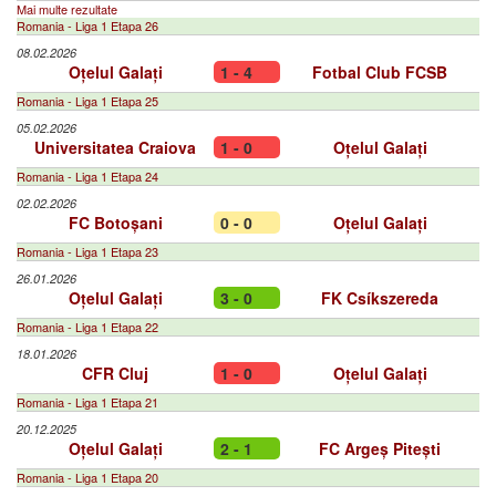
Mai multe rezultate
Romania - Liga 1 Etapa 26
08.02.2026
Oțelul Galați
1 - 4
Fotbal Club FCSB
Romania - Liga 1 Etapa 25
05.02.2026
Universitatea Craiova
1 - 0
Oțelul Galați
Romania - Liga 1 Etapa 24
02.02.2026
FC Botoșani
0 - 0
Oțelul Galați
Romania - Liga 1 Etapa 23
26.01.2026
Oțelul Galați
3 - 0
FK Csíkszereda
Romania - Liga 1 Etapa 22
18.01.2026
CFR Cluj
1 - 0
Oțelul Galați
Romania - Liga 1 Etapa 21
20.12.2025
Oțelul Galați
2 - 1
FC Argeș Pitești
Romania - Liga 1 Etapa 20