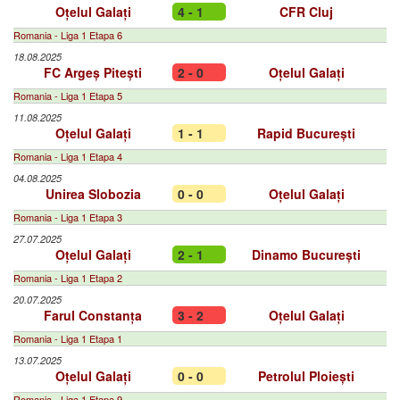
Oțelul Galați
4 - 1
CFR Cluj
Romania - Liga 1 Etapa 6
18.08.2025
FC Argeș Pitești
2 - 0
Oțelul Galați
Romania - Liga 1 Etapa 5
11.08.2025
Oțelul Galați
1 - 1
Rapid București
Romania - Liga 1 Etapa 4
04.08.2025
Unirea Slobozia
0 - 0
Oțelul Galați
Romania - Liga 1 Etapa 3
27.07.2025
Oțelul Galați
2 - 1
Dinamo București
Romania - Liga 1 Etapa 2
20.07.2025
Farul Constanța
3 - 2
Oțelul Galați
Romania - Liga 1 Etapa 1
13.07.2025
Oțelul Galați
0 - 0
Petrolul Ploiești
Romania - Liga 1 Etapa 9