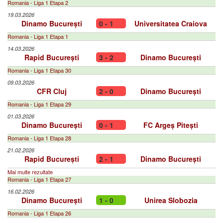
Romania - Liga 1 Etapa 2
19.03.2026
Dinamo București
0 - 1
Universitatea Craiova
Romania - Liga 1 Etapa 1
14.03.2026
Rapid București
3 - 2
Dinamo București
Romania - Liga 1 Etapa 30
09.03.2026
CFR Cluj
2 - 0
Dinamo București
Romania - Liga 1 Etapa 29
01.03.2026
Dinamo București
0 - 1
FC Argeș Pitești
Romania - Liga 1 Etapa 28
21.02.2026
Rapid București
2 - 1
Dinamo București
Mai multe rezultate
Romania - Liga 1 Etapa 27
16.02.2026
Dinamo București
1 - 0
Unirea Slobozia
Romania - Liga 1 Etapa 26