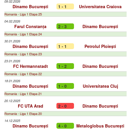
09.02.2026
Dinamo București
1 - 1
Universitatea Craiova
Romania - Liga 1 Etapa 25
04.02.2026
Farul Constanța
2 - 3
Dinamo București
Romania - Liga 1 Etapa 24
30.01.2026
Dinamo București
1 - 1
Petrolul Ploiești
Romania - Liga 1 Etapa 23
23.01.2026
FC Hermannstadt
1 - 2
Dinamo București
Romania - Liga 1 Etapa 22
18.01.2026
Dinamo București
1 - 0
Universitatea Cluj
Romania - Liga 1 Etapa 21
20.12.2025
FC UTA Arad
2 - 0
Dinamo București
Romania - Liga 1 Etapa 20
14.12.2025
Dinamo București
4 - 0
Metaloglobus București