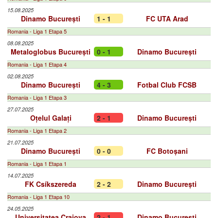
15.08.2025
Dinamo București
1 - 1
FC UTA Arad
Romania - Liga 1 Etapa 5
08.08.2025
Metaloglobus București
0 - 1
Dinamo București
Romania - Liga 1 Etapa 4
02.08.2025
Dinamo București
4 - 3
Fotbal Club FCSB
Romania - Liga 1 Etapa 3
27.07.2025
Oțelul Galați
2 - 1
Dinamo București
Romania - Liga 1 Etapa 2
21.07.2025
Dinamo București
0 - 0
FC Botoșani
Romania - Liga 1 Etapa 1
14.07.2025
FK Csíkszereda
2 - 2
Dinamo București
Romania - Liga 1 Etapa 10
24.05.2025
Universitatea Craiova
2 - 1
Dinamo București