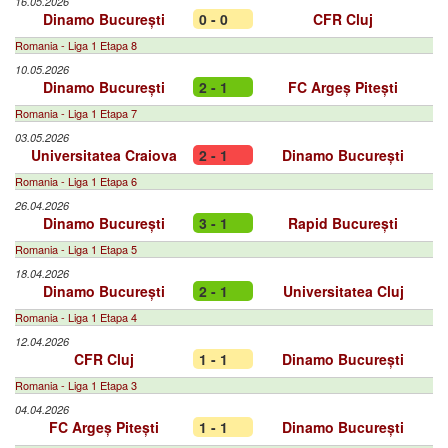
16.05.2026
Dinamo București
0 - 0
CFR Cluj
Romania - Liga 1 Etapa 8
10.05.2026
Dinamo București
2 - 1
FC Argeș Pitești
Romania - Liga 1 Etapa 7
03.05.2026
Universitatea Craiova
2 - 1
Dinamo București
Romania - Liga 1 Etapa 6
26.04.2026
Dinamo București
3 - 1
Rapid București
Romania - Liga 1 Etapa 5
18.04.2026
Dinamo București
2 - 1
Universitatea Cluj
Romania - Liga 1 Etapa 4
12.04.2026
CFR Cluj
1 - 1
Dinamo București
Romania - Liga 1 Etapa 3
04.04.2026
FC Argeș Pitești
1 - 1
Dinamo București