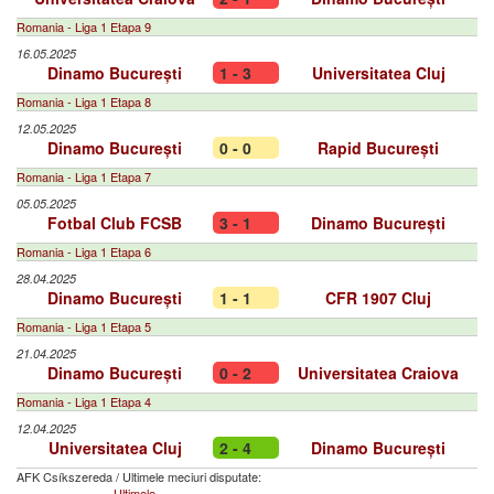
Romania - Liga 1 Etapa 9
16.05.2025
Dinamo București
1 - 3
Universitatea Cluj
Romania - Liga 1 Etapa 8
12.05.2025
Dinamo București
0 - 0
Rapid București
Romania - Liga 1 Etapa 7
05.05.2025
Fotbal Club FCSB
3 - 1
Dinamo București
Romania - Liga 1 Etapa 6
28.04.2025
Dinamo București
1 - 1
CFR 1907 Cluj
Romania - Liga 1 Etapa 5
21.04.2025
Dinamo București
0 - 2
Universitatea Craiova
Romania - Liga 1 Etapa 4
12.04.2025
Universitatea Cluj
2 - 4
Dinamo București
AFK Csíkszereda
/
Ultimele meciuri disputate:
Ultimele