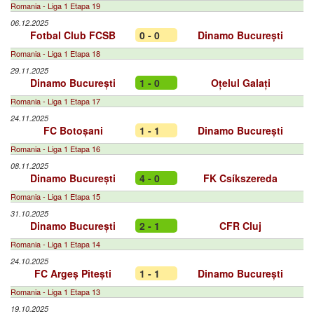
Romania - Liga 1 Etapa 19
06.12.2025
Fotbal Club FCSB
0 - 0
Dinamo București
Romania - Liga 1 Etapa 18
29.11.2025
Dinamo București
1 - 0
Oțelul Galați
Romania - Liga 1 Etapa 17
24.11.2025
FC Botoșani
1 - 1
Dinamo București
Romania - Liga 1 Etapa 16
08.11.2025
Dinamo București
4 - 0
FK Csíkszereda
Romania - Liga 1 Etapa 15
31.10.2025
Dinamo București
2 - 1
CFR Cluj
Romania - Liga 1 Etapa 14
24.10.2025
FC Argeș Pitești
1 - 1
Dinamo București
Romania - Liga 1 Etapa 13
19.10.2025