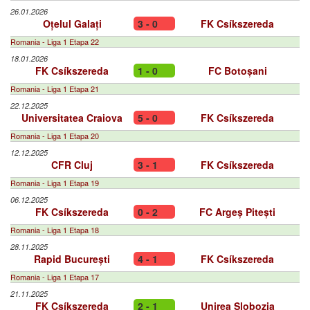
26.01.2026
Oțelul Galați
3 - 0
FK Csíkszereda
Romania - Liga 1 Etapa 22
18.01.2026
FK Csíkszereda
1 - 0
FC Botoșani
Romania - Liga 1 Etapa 21
22.12.2025
Universitatea Craiova
5 - 0
FK Csíkszereda
Romania - Liga 1 Etapa 20
12.12.2025
CFR Cluj
3 - 1
FK Csíkszereda
Romania - Liga 1 Etapa 19
06.12.2025
FK Csíkszereda
0 - 2
FC Argeș Pitești
Romania - Liga 1 Etapa 18
28.11.2025
Rapid București
4 - 1
FK Csíkszereda
Romania - Liga 1 Etapa 17
21.11.2025
FK Csíkszereda
2 - 1
Unirea Slobozia