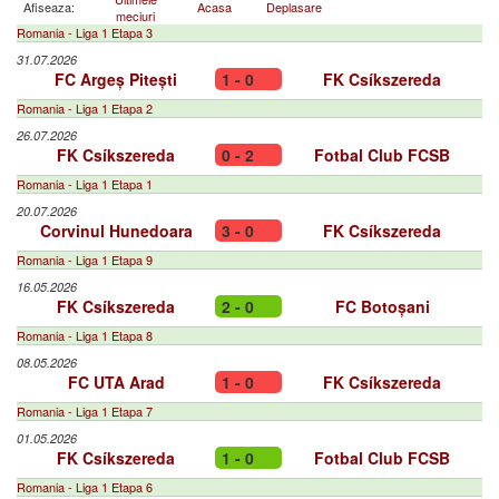
Afiseaza:
Acasa
Deplasare
meciuri
Romania - Liga 1 Etapa 3
31.07.2026
FC Argeș Pitești
1 - 0
FK Csíkszereda
Romania - Liga 1 Etapa 2
26.07.2026
FK Csíkszereda
0 - 2
Fotbal Club FCSB
Romania - Liga 1 Etapa 1
20.07.2026
Corvinul Hunedoara
3 - 0
FK Csíkszereda
Romania - Liga 1 Etapa 9
16.05.2026
FK Csíkszereda
2 - 0
FC Botoșani
Romania - Liga 1 Etapa 8
08.05.2026
FC UTA Arad
1 - 0
FK Csíkszereda
Romania - Liga 1 Etapa 7
01.05.2026
FK Csíkszereda
1 - 0
Fotbal Club FCSB
Romania - Liga 1 Etapa 6