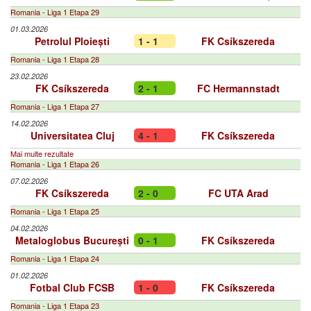
Romania - Liga 1 Etapa 29
01.03.2026
Petrolul Ploiești
1 - 1
FK Csíkszereda
Romania - Liga 1 Etapa 28
23.02.2026
FK Csíkszereda
2 - 1
FC Hermannstadt
Romania - Liga 1 Etapa 27
14.02.2026
Universitatea Cluj
4 - 1
FK Csíkszereda
Mai multe rezultate
Romania - Liga 1 Etapa 26
07.02.2026
FK Csíkszereda
2 - 0
FC UTA Arad
Romania - Liga 1 Etapa 25
04.02.2026
Metaloglobus București
0 - 1
FK Csíkszereda
Romania - Liga 1 Etapa 24
01.02.2026
Fotbal Club FCSB
1 - 0
FK Csíkszereda
Romania - Liga 1 Etapa 23