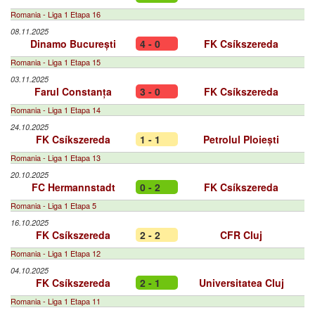
Romania - Liga 1 Etapa 16
08.11.2025
Dinamo București
4 - 0
FK Csíkszereda
Romania - Liga 1 Etapa 15
03.11.2025
Farul Constanța
3 - 0
FK Csíkszereda
Romania - Liga 1 Etapa 14
24.10.2025
FK Csíkszereda
1 - 1
Petrolul Ploiești
Romania - Liga 1 Etapa 13
20.10.2025
FC Hermannstadt
0 - 2
FK Csíkszereda
Romania - Liga 1 Etapa 5
16.10.2025
FK Csíkszereda
2 - 2
CFR Cluj
Romania - Liga 1 Etapa 12
04.10.2025
FK Csíkszereda
2 - 1
Universitatea Cluj
Romania - Liga 1 Etapa 11