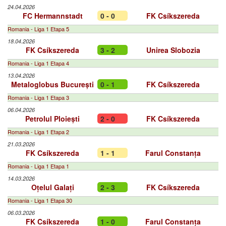
24.04.2026
FC Hermannstadt
0 - 0
FK Csíkszereda
Romania - Liga 1 Etapa 5
18.04.2026
FK Csíkszereda
3 - 2
Unirea Slobozia
Romania - Liga 1 Etapa 4
13.04.2026
Metaloglobus București
0 - 1
FK Csíkszereda
Romania - Liga 1 Etapa 3
06.04.2026
Petrolul Ploiești
2 - 0
FK Csíkszereda
Romania - Liga 1 Etapa 2
21.03.2026
FK Csíkszereda
1 - 1
Farul Constanța
Romania - Liga 1 Etapa 1
14.03.2026
Oțelul Galați
2 - 3
FK Csíkszereda
Romania - Liga 1 Etapa 30
06.03.2026
FK Csíkszereda
1 - 0
Farul Constanța