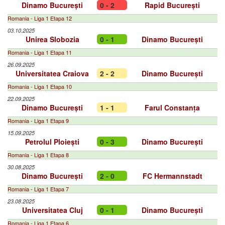
Dinamo București
0 - 2
Rapid București
Romania - Liga 1 Etapa 12
03.10.2025
Unirea Slobozia
0 - 1
Dinamo București
Romania - Liga 1 Etapa 11
26.09.2025
Universitatea Craiova
2 - 2
Dinamo București
Romania - Liga 1 Etapa 10
22.09.2025
Dinamo București
1 - 1
Farul Constanța
Romania - Liga 1 Etapa 9
15.09.2025
Petrolul Ploiești
0 - 3
Dinamo București
Romania - Liga 1 Etapa 8
30.08.2025
Dinamo București
2 - 0
FC Hermannstadt
Romania - Liga 1 Etapa 7
23.08.2025
Universitatea Cluj
0 - 1
Dinamo București
Romania - Liga 1 Etapa 6