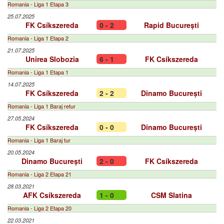
Romania - Liga 1 Etapa 3
25.07.2025
FK Csíkszereda
0 - 2
Rapid București
Romania - Liga 1 Etapa 2
21.07.2025
Unirea Slobozia
6 - 1
FK Csíkszereda
Romania - Liga 1 Etapa 1
14.07.2025
FK Csíkszereda
2 - 2
Dinamo București
Romania - Liga 1 Baraj retur
27.05.2024
FK Csíkszereda
0 - 0
Dinamo București
Romania - Liga 1 Baraj tur
20.05.2024
Dinamo București
2 - 0
FK Csíkszereda
Romania - Liga 2 Etapa 21
28.03.2021
AFK Csíkszereda
1 - 0
CSM Slatina
Romania - Liga 2 Etapa 20
22.03.2021