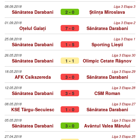
08.09.2018
Liga 3 Etapa 3
Sănătatea Darabani
2 - 0
Știința Miroslava
01.09.2018
Liga 3 Etapa 2
Oțelul Galați
7 - 0
Sănătatea Darabani
25.08.2018
Liga 3 Etapa 1
Sănătatea Darabani
1 - 5
Sporting Liești
26.05.2018
Liga 3 Etapa 30
Sănătatea Darabani
1 - 1
Olimpic Cetate Râşnov
18.05.2018
Liga 3 Etapa 29
AFK Csíkszereda
3 - 0
Sănătatea Darabani
12.05.2018
Liga 3 Etapa 28
Sănătatea Darabani
3 - 5
CSM Roman
08.05.2018
Liga 3 Etapa 27
KSE Târgu-Secuiesc
1 - 0
Sănătatea Darabani
05.05.2018
Liga 3 Etapa 26
Sănătatea Darabani
3 - 0
Avântul Valea Mărului
27.04.2018
Liga 3 Etapa 25