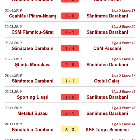
06.04.2019
Liga 3 Etapa 21
Ceahlăul Piatra-Neamț
3 - 0
Sănătatea Darabani
30.03.2019
Liga 3 Etapa 20
CSM Râmnicu-Sărat
4 - 1
Sănătatea Darabani
23.03.2019
Liga 3 Etapa 19
Sănătatea Darabani
1 - 4
CSM Pașcani
16.03.2019
Liga 3 Etapa 18
Știința Miroslava
2 - 0
Sănătatea Darabani
09.03.2019
Liga 3 Etapa 17
Sănătatea Darabani
1 - 1
Oțelul Galați
02.03.2019
Liga 3 Etapa 16
Sporting Liești
1 - 0
Sănătatea Darabani
30.11.2018
Liga 3 Etapa 15
Metalul Buzău
5 - 1
Sănătatea Darabani
24.11.2018
Liga 3 Etapa 14
Sănătatea Darabani
3 - 3
KSE Târgu-Secuiesc