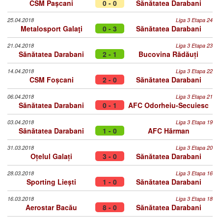
CSM Pașcani
0 - 0
Sănătatea Darabani
25.04.2018
Liga 3 Etapa 24
Metalosport Galaţi
0 - 3
Sănătatea Darabani
21.04.2018
Liga 3 Etapa 23
Sănătatea Darabani
2 - 1
Bucovina Rădăuți
14.04.2018
Liga 3 Etapa 22
CSM Foșcani
2 - 0
Sănătatea Darabani
06.04.2018
Liga 3 Etapa 21
Sănătatea Darabani
0 - 1
AFC Odorheiu-Secuiesc
03.04.2018
Liga 3 Etapa 19
Sănătatea Darabani
1 - 0
AFC Hărman
31.03.2018
Liga 3 Etapa 20
Oțelul Galați
3 - 0
Sănătatea Darabani
28.03.2018
Liga 3 Etapa 16
Sporting Liești
1 - 0
Sănătatea Darabani
16.03.2018
Liga 3 Etapa 18
Aerostar Bacău
8 - 0
Sănătatea Darabani