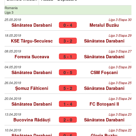
Romania
Liga 3
25.05.2019
Liga 3 Etapa 30
Sănătatea Darabani
0 - 4
Metalul Buzău
18.05.2019
Liga 3 Etapa 29
KSE Târgu-Secuiesc
3 - 2
Sănătatea Darabani
08.05.2019
Liga 3 Etapa 27
Foresta Suceava
5 - 1
Sănătatea Darabani
04.05.2019
Liga 3 Etapa 26
Sănătatea Darabani
0 - 5
CSM Foșcani
26.04.2019
Liga 3 Etapa 25
Şomuz Fălticeni
5 - 2
Sănătatea Darabani
20.04.2019
Liga 3 Etapa 24
Sănătatea Darabani
1 - 4
FC Botoşani II
13.04.2019
Liga 3 Etapa 23
Bucovina Rădăuți
2 - 0
Sănătatea Darabani
10.04.2019
Liga 3 Etapa 22
Sănătatea Darabani
0 - 6
Gloria Buzău