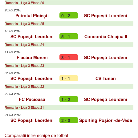
Romania - Liga 3 Etapa 26
26.05.2018
Petrolul Ploiești
0 - 2
SC Popeşti Leordeni
Romania - Liga 3 Etapa 25
18.05.2018
SC Popeşti Leordeni
5 - 1
Concordia Chiajna II
Romania - Liga 3 Etapa 24
11.05.2018
Flacăra Moreni
3 - 1
SC Popeşti Leordeni
Romania - Liga 3 Etapa 23
05.05.2018
SC Popeşti Leordeni
1 - 1
CS Tunari
Romania - Liga 3 Etapa 22
27.04.2018
FC Pucioasa
1 - 2
SC Popeşti Leordeni
Romania - Liga 3 Etapa 21
21.04.2018
SC Popeşti Leordeni
2 - 0
Sporting Roșiori-de-Vede
Comparatii intre echipe de fotbal