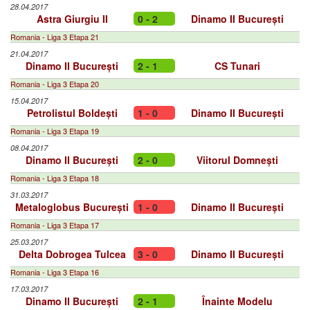
28.04.2017
Astra Giurgiu II
0 - 2
Dinamo II București
Romania - Liga 3 Etapa 21
21.04.2017
Dinamo II București
2 - 1
CS Tunari
Romania - Liga 3 Etapa 20
15.04.2017
Petrolistul Boldești
1 - 0
Dinamo II București
Romania - Liga 3 Etapa 19
08.04.2017
Dinamo II București
2 - 0
Viitorul Domnești
Romania - Liga 3 Etapa 18
31.03.2017
Metaloglobus București
1 - 0
Dinamo II București
Romania - Liga 3 Etapa 17
25.03.2017
Delta Dobrogea Tulcea
3 - 0
Dinamo II București
Romania - Liga 3 Etapa 16
17.03.2017
Dinamo II București
2 - 1
Înainte Modelu