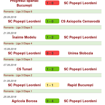
Progresul Spartac
1 - 0
SC Popeşti Leordeni
București
Romania - Liga 3 Etapa 6
29.09.2018
SC Popeşti Leordeni
1 - 0
CS Axiopolis Cernavodă
Romania - Liga 3 Etapa 5
21.09.2018
Înainte Modelu
1 - 2
SC Popeşti Leordeni
Romania - Liga 3 Etapa 4
15.09.2018
SC Popeşti Leordeni
0 - 3
Unirea Slobozia
Romania - Liga 3 Etapa 3
07.09.2018
CS Tunari
1 - 2
SC Popeşti Leordeni
Romania - Liga 3 Etapa 2
01.09.2018
SC Popeşti Leordeni
1 - 1
Rapid București
Romania - Liga 3 Etapa 1
25.08.2018
Agricola Borcea
0 - 4
SC Popeşti Leordeni