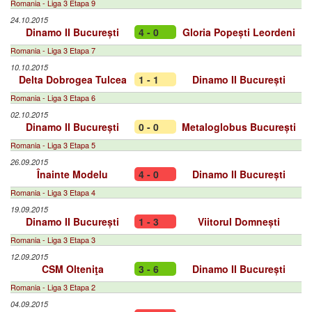
Romania - Liga 3 Etapa 9
24.10.2015
Dinamo II București
4 - 0
Gloria Popești Leordeni
Romania - Liga 3 Etapa 7
10.10.2015
Delta Dobrogea Tulcea
1 - 1
Dinamo II București
Romania - Liga 3 Etapa 6
02.10.2015
Dinamo II București
0 - 0
Metaloglobus București
Romania - Liga 3 Etapa 5
26.09.2015
Înainte Modelu
4 - 0
Dinamo II București
Romania - Liga 3 Etapa 4
19.09.2015
Dinamo II București
1 - 3
Viitorul Domnești
Romania - Liga 3 Etapa 3
12.09.2015
CSM Olteniţa
3 - 6
Dinamo II București
Romania - Liga 3 Etapa 2
04.09.2015