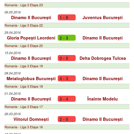
Romania - Liga 3 Etapa 23
06.05.2016
Dinamo II București
1 - 9
Juventus București
Romania - Liga 3 Etapa 22
29.04.2016
Gloria Popești Leordeni
2 - 3
Dinamo II București
Romania - Liga 3 Etapa 20
15.04.2016
Dinamo II București
0 - 5
Delta Dobrogea Tulcea
Romania - Liga 3 Etapa 19
08.04.2016
Metaloglobus București
4 - 3
Dinamo II București
Romania - Liga 3 Etapa 18
01.04.2016
Dinamo II București
3 - 4
Înainte Modelu
Romania - Liga 3 Etapa 17
26.03.2016
Viitorul Domnești
2 - 0
Dinamo II București
Romania - Liga 3 Etapa 16