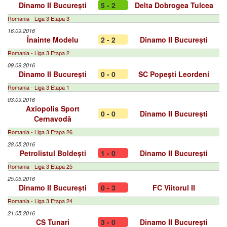
Dinamo II București
5 - 2
Delta Dobrogea Tulcea
Romania - Liga 3 Etapa 3
16.09.2016
Înainte Modelu
2 - 2
Dinamo II București
Romania - Liga 3 Etapa 2
09.09.2016
Dinamo II București
0 - 0
SC Popeşti Leordeni
Romania - Liga 3 Etapa 1
03.09.2016
Axiopolis Sport
0 - 0
Dinamo II București
Cernavodă
Romania - Liga 3 Etapa 26
28.05.2016
Petrolistul Boldești
1 - 0
Dinamo II București
Romania - Liga 3 Etapa 25
25.05.2016
Dinamo II București
0 - 3
FC Viitorul II
Romania - Liga 3 Etapa 24
21.05.2016
CS Tunari
3 - 0
Dinamo II București