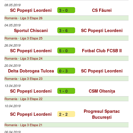
08.05.2019
SC Popeşti Leordeni
3 - 0
CS Făurei
Romania - Liga 3 Etapa 26
04.05.2019
Sportul Chiscani
3 - 6
SC Popeşti Leordeni
Romania - Liga 3 Etapa 25
26.04.2019
SC Popeşti Leordeni
5 - 0
Fotbal Club FCSB II
Romania - Liga 3 Etapa 24
20.04.2019
Delta Dobrogea Tulcea
0 - 3
SC Popeşti Leordeni
Romania - Liga 3 Etapa 23
13.04.2019
SC Popeşti Leordeni
1 - 0
CSM Olteniţa
Romania - Liga 3 Etapa 22
10.04.2019
Progresul Spartac
SC Popeşti Leordeni
2 - 2
București
Romania - Liga 3 Etapa 21
06.04.2019