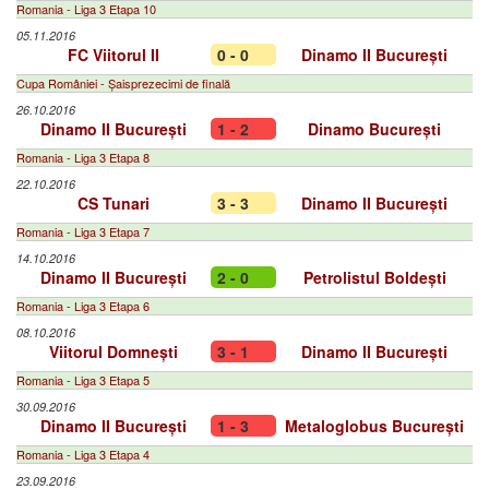
Romania - Liga 3 Etapa 10
05.11.2016
FC Viitorul II
0 - 0
Dinamo II București
Cupa României - Șaisprezecimi de finală
26.10.2016
Dinamo II București
1 - 2
Dinamo București
Romania - Liga 3 Etapa 8
22.10.2016
CS Tunari
3 - 3
Dinamo II București
Romania - Liga 3 Etapa 7
14.10.2016
Dinamo II București
2 - 0
Petrolistul Boldești
Romania - Liga 3 Etapa 6
08.10.2016
Viitorul Domnești
3 - 1
Dinamo II București
Romania - Liga 3 Etapa 5
30.09.2016
Dinamo II București
1 - 3
Metaloglobus București
Romania - Liga 3 Etapa 4
23.09.2016