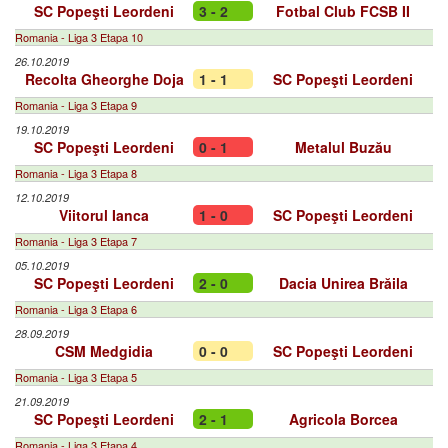
SC Popeşti Leordeni
3 - 2
Fotbal Club FCSB II
Romania - Liga 3 Etapa 10
26.10.2019
Recolta Gheorghe Doja
1 - 1
SC Popeşti Leordeni
Romania - Liga 3 Etapa 9
19.10.2019
SC Popeşti Leordeni
0 - 1
Metalul Buzău
Romania - Liga 3 Etapa 8
12.10.2019
Viitorul Ianca
1 - 0
SC Popeşti Leordeni
Romania - Liga 3 Etapa 7
05.10.2019
SC Popeşti Leordeni
2 - 0
Dacia Unirea Brăila
Romania - Liga 3 Etapa 6
28.09.2019
CSM Medgidia
0 - 0
SC Popeşti Leordeni
Romania - Liga 3 Etapa 5
21.09.2019
SC Popeşti Leordeni
2 - 1
Agricola Borcea
Romania - Liga 3 Etapa 4