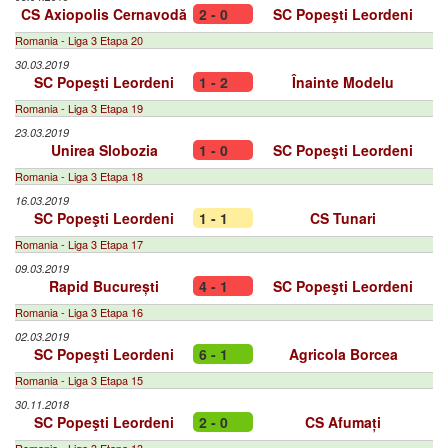
CS Axiopolis Cernavodă
2 - 0
SC Popeşti Leordeni
Romania - Liga 3 Etapa 20
30.03.2019
SC Popeşti Leordeni
1 - 2
Înainte Modelu
Romania - Liga 3 Etapa 19
23.03.2019
Unirea Slobozia
1 - 0
SC Popeşti Leordeni
Romania - Liga 3 Etapa 18
16.03.2019
SC Popeşti Leordeni
1 - 1
CS Tunari
Romania - Liga 3 Etapa 17
09.03.2019
Rapid București
4 - 1
SC Popeşti Leordeni
Romania - Liga 3 Etapa 16
02.03.2019
SC Popeşti Leordeni
6 - 1
Agricola Borcea
Romania - Liga 3 Etapa 15
30.11.2018
SC Popeşti Leordeni
2 - 0
CS Afumați