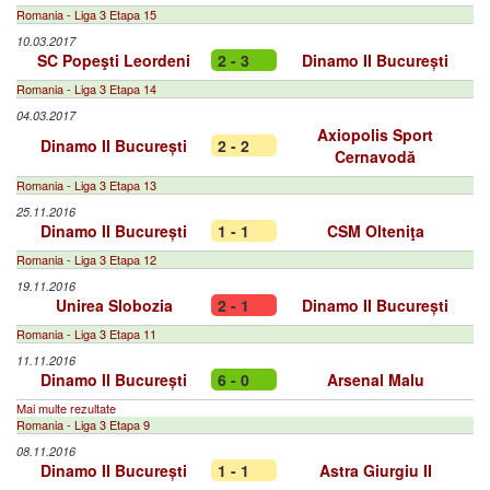
Romania - Liga 3 Etapa 15
10.03.2017
SC Popeşti Leordeni
2 - 3
Dinamo II București
Romania - Liga 3 Etapa 14
04.03.2017
Axiopolis Sport
Dinamo II București
2 - 2
Cernavodă
Romania - Liga 3 Etapa 13
25.11.2016
Dinamo II București
1 - 1
CSM Olteniţa
Romania - Liga 3 Etapa 12
19.11.2016
Unirea Slobozia
2 - 1
Dinamo II București
Romania - Liga 3 Etapa 11
11.11.2016
Dinamo II București
6 - 0
Arsenal Malu
Mai multe rezultate
Romania - Liga 3 Etapa 9
08.11.2016
Dinamo II București
1 - 1
Astra Giurgiu II