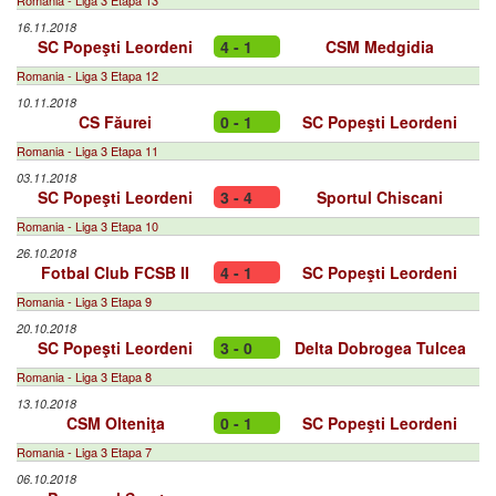
Romania - Liga 3 Etapa 13
16.11.2018
SC Popeşti Leordeni
4 - 1
CSM Medgidia
Romania - Liga 3 Etapa 12
10.11.2018
CS Făurei
0 - 1
SC Popeşti Leordeni
Romania - Liga 3 Etapa 11
03.11.2018
SC Popeşti Leordeni
3 - 4
Sportul Chiscani
Romania - Liga 3 Etapa 10
26.10.2018
Fotbal Club FCSB II
4 - 1
SC Popeşti Leordeni
Romania - Liga 3 Etapa 9
20.10.2018
SC Popeşti Leordeni
3 - 0
Delta Dobrogea Tulcea
Romania - Liga 3 Etapa 8
13.10.2018
CSM Olteniţa
0 - 1
SC Popeşti Leordeni
Romania - Liga 3 Etapa 7
06.10.2018