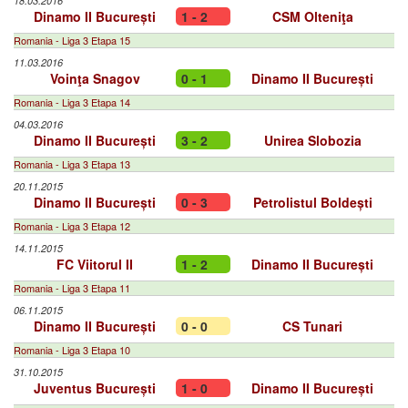
18.03.2016
Dinamo II București
1 - 2
CSM Olteniţa
Romania - Liga 3 Etapa 15
11.03.2016
Voinţa Snagov
0 - 1
Dinamo II București
Romania - Liga 3 Etapa 14
04.03.2016
Dinamo II București
3 - 2
Unirea Slobozia
Romania - Liga 3 Etapa 13
20.11.2015
Dinamo II București
0 - 3
Petrolistul Boldești
Romania - Liga 3 Etapa 12
14.11.2015
FC Viitorul II
1 - 2
Dinamo II București
Romania - Liga 3 Etapa 11
06.11.2015
Dinamo II București
0 - 0
CS Tunari
Romania - Liga 3 Etapa 10
31.10.2015
Juventus București
1 - 0
Dinamo II București