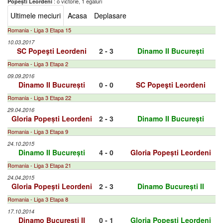
: o victorie, 1 egaluri
Popești Leordeni
Ultimele meciuri
Acasa
Deplasare
Romania - Liga 3 Etapa 15
10.03.2017
SC Popeşti Leordeni
2 - 3
Dinamo II București
Romania - Liga 3 Etapa 2
09.09.2016
Dinamo II București
0 - 0
SC Popeşti Leordeni
Romania - Liga 3 Etapa 22
29.04.2016
Gloria Popești Leordeni
2 - 3
Dinamo II București
Romania - Liga 3 Etapa 9
24.10.2015
Dinamo II București
4 - 0
Gloria Popești Leordeni
Romania - Liga 3 Etapa 21
24.04.2015
Gloria Popești Leordeni
2 - 3
Dinamo București II
Romania - Liga 3 Etapa 8
17.10.2014
Dinamo București II
0 - 1
Gloria Popești Leordeni