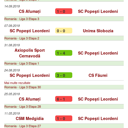
14.09.2019
CS Afumați
1 - 0
SC Popeşti Leordeni
Romania - Liga 3 Etapa 3
07.09.2019
SC Popeşti Leordeni
0 - 0
Unirea Slobozia
Romania - Liga 3 Etapa 2
31.08.2019
Axiopolis Sport
1 - 4
SC Popeşti Leordeni
Cernavodă
Romania - Liga 3 Etapa 1
24.08.2019
SC Popeşti Leordeni
3 - 0
CS Făurei
Mai multe rezultate
Romania - Liga 3 Etapa 30
25.05.2019
CS Afumați
6 - 1
SC Popeşti Leordeni
Romania - Liga 3 Etapa 28
11.05.2019
CSM Medgidia
1 - 0
SC Popeşti Leordeni
Romania - Liga 3 Etapa 27