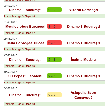
08.04.2017
Dinamo II București
2 - 0
Viitorul Domnești
Romania - Liga 3 Etapa 18
31.03.2017
Metaloglobus București
1 - 0
Dinamo II București
Romania - Liga 3 Etapa 17
25.03.2017
Delta Dobrogea Tulcea
3 - 0
Dinamo II București
Romania - Liga 3 Etapa 16
17.03.2017
Dinamo II București
2 - 1
Înainte Modelu
Romania - Liga 3 Etapa 15
10.03.2017
SC Popeşti Leordeni
2 - 3
Dinamo II București
Romania - Liga 3 Etapa 14
04.03.2017
Axiopolis Sport
Dinamo II București
2 - 2
Cernavodă
Romania - Liga 3 Etapa 13