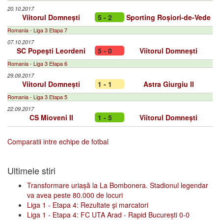
20.10.2017
Viitorul Domnești
5 - 2
Sporting Roșiori-de-Vede
Romania - Liga 3 Etapa 7
07.10.2017
SC Popeşti Leordeni
5 - 0
Viitorul Domnești
Romania - Liga 3 Etapa 6
29.09.2017
Viitorul Domnești
1 - 1
Astra Giurgiu II
Romania - Liga 3 Etapa 5
22.09.2017
CS Mioveni II
1 - 5
Viitorul Domnești
Comparatii intre echipe de fotbal
Ultimele stiri
Transformare uriașă la La Bombonera. Stadionul legendar
va avea peste 80.000 de locuri
Liga 1 - Etapa 4: Rezultate şi marcatori
Liga 1 - Etapa 4: FC UTA Arad - Rapid București 0-0