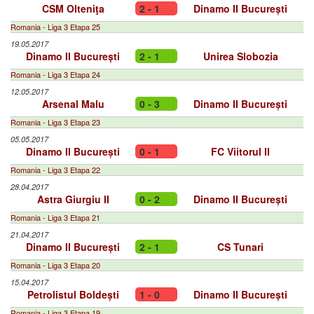
CSM Olteniţa
2 - 1
Dinamo II București
Romania - Liga 3 Etapa 25
19.05.2017
Dinamo II București
2 - 1
Unirea Slobozia
Romania - Liga 3 Etapa 24
12.05.2017
Arsenal Malu
0 - 3
Dinamo II București
Romania - Liga 3 Etapa 23
05.05.2017
Dinamo II București
0 - 1
FC Viitorul II
Romania - Liga 3 Etapa 22
28.04.2017
Astra Giurgiu II
0 - 2
Dinamo II București
Romania - Liga 3 Etapa 21
21.04.2017
Dinamo II București
2 - 1
CS Tunari
Romania - Liga 3 Etapa 20
15.04.2017
Petrolistul Boldești
1 - 0
Dinamo II București
Romania - Liga 3 Etapa 19