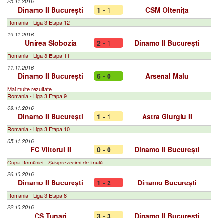
25.11.2016
Dinamo II București
1 - 1
CSM Olteniţa
Romania - Liga 3 Etapa 12
19.11.2016
Unirea Slobozia
2 - 1
Dinamo II București
Romania - Liga 3 Etapa 11
11.11.2016
Dinamo II București
6 - 0
Arsenal Malu
Mai multe rezultate
Romania - Liga 3 Etapa 9
08.11.2016
Dinamo II București
1 - 1
Astra Giurgiu II
Romania - Liga 3 Etapa 10
05.11.2016
FC Viitorul II
0 - 0
Dinamo II București
Cupa României - Șaisprezecimi de finală
26.10.2016
Dinamo II București
1 - 2
Dinamo București
Romania - Liga 3 Etapa 8
22.10.2016
CS Tunari
3 - 3
Dinamo II București