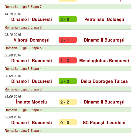
Romania - Liga 3 Etapa 7
14.10.2016
Dinamo II București
2 - 0
Petrolistul Boldești
Romania - Liga 3 Etapa 6
08.10.2016
Viitorul Domnești
3 - 1
Dinamo II București
Romania - Liga 3 Etapa 5
30.09.2016
Dinamo II București
1 - 3
Metaloglobus București
Romania - Liga 3 Etapa 4
23.09.2016
Dinamo II București
5 - 2
Delta Dobrogea Tulcea
Romania - Liga 3 Etapa 3
16.09.2016
Înainte Modelu
2 - 2
Dinamo II București
Romania - Liga 3 Etapa 2
09.09.2016
Dinamo II București
0 - 0
SC Popeşti Leordeni
Romania - Liga 3 Etapa 1