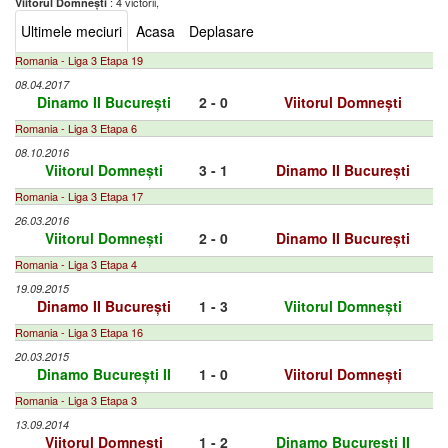
: 4 victorii,
Viitorul Domnești
Ultimele meciuri
Acasa
Deplasare
Romania - Liga 3 Etapa 19
08.04.2017
Dinamo II București
2 - 0
Viitorul Domnești
Romania - Liga 3 Etapa 6
08.10.2016
Viitorul Domnești
3 - 1
Dinamo II București
Romania - Liga 3 Etapa 17
26.03.2016
Viitorul Domnești
2 - 0
Dinamo II București
Romania - Liga 3 Etapa 4
19.09.2015
Dinamo II București
1 - 3
Viitorul Domnești
Romania - Liga 3 Etapa 16
20.03.2015
Dinamo București II
1 - 0
Viitorul Domnești
Romania - Liga 3 Etapa 3
13.09.2014
Viitorul Domnești
1 - 2
Dinamo București II