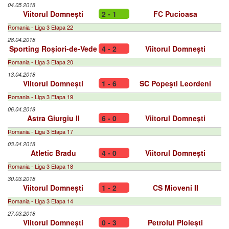
04.05.2018
Viitorul Domnești
2 - 1
FC Pucioasa
Romania - Liga 3 Etapa 22
28.04.2018
Sporting Roșiori-de-Vede
4 - 2
Viitorul Domnești
Romania - Liga 3 Etapa 20
13.04.2018
Viitorul Domnești
1 - 6
SC Popeşti Leordeni
Romania - Liga 3 Etapa 19
06.04.2018
Astra Giurgiu II
6 - 0
Viitorul Domnești
Romania - Liga 3 Etapa 17
03.04.2018
Atletic Bradu
4 - 0
Viitorul Domnești
Romania - Liga 3 Etapa 18
30.03.2018
Viitorul Domnești
1 - 2
CS Mioveni II
Romania - Liga 3 Etapa 14
27.03.2018
Viitorul Domnești
0 - 3
Petrolul Ploiești