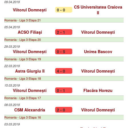
09.04.2019
CS Universitatea Craiova
Viitorul Domnești
0 - 0
II
Romania - Liga 3 Etapa 21
05.04.2019
ACSO Filiaşi
2 - 1
Viitorul Domnești
Romania - Liga 3 Etapa 20
29.03.2019
Viitorul Domnești
0 - 5
Unirea Bascov
Romania - Liga 3 Etapa 19
22.03.2019
Astra Giurgiu II
4 - 0
Viitorul Domnești
Romania - Liga 3 Etapa 18
15.03.2019
Viitorul Domnești
0 - 1
Flacăra Horezu
Romania - Liga 3 Etapa 17
08.03.2019
CSM Alexandria
2 - 0
Viitorul Domnești
Romania - Liga 3 Etapa 16
03.03.2019