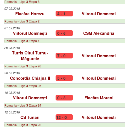
Romania - Liga 3 Etapa 3
07.09.2018
Flacăra Horezu
4 - 1
Viitorul Domnești
Romania - Liga 3 Etapa 2
01.09.2018
Viitorul Domnești
0 - 6
CSM Alexandria
Romania - Liga 3 Etapa 1
25.08.2018
Turris Oltul Turnu-
7 - 0
Viitorul Domnești
Măgurele
Romania - Liga 3 Etapa 26
26.05.2018
Concordia Chiajna II
5 - 0
Viitorul Domnești
Romania - Liga 3 Etapa 25
18.05.2018
Viitorul Domnești
0 - 3
Flacăra Moreni
Romania - Liga 3 Etapa 24
12.05.2018
CS Tunari
12 - 0
Viitorul Domnești
Romania - Liga 3 Etapa 23