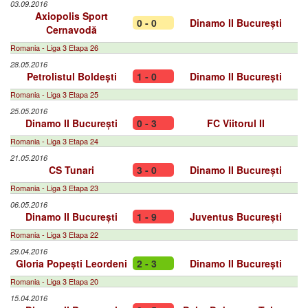
03.09.2016
Axiopolis Sport
0 - 0
Dinamo II București
Cernavodă
Romania - Liga 3 Etapa 26
28.05.2016
Petrolistul Boldești
1 - 0
Dinamo II București
Romania - Liga 3 Etapa 25
25.05.2016
Dinamo II București
0 - 3
FC Viitorul II
Romania - Liga 3 Etapa 24
21.05.2016
CS Tunari
3 - 0
Dinamo II București
Romania - Liga 3 Etapa 23
06.05.2016
Dinamo II București
1 - 9
Juventus București
Romania - Liga 3 Etapa 22
29.04.2016
Gloria Popești Leordeni
2 - 3
Dinamo II București
Romania - Liga 3 Etapa 20
15.04.2016