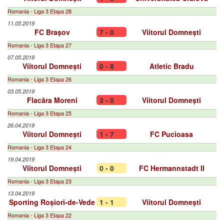
Romania - Liga 3 Etapa 28
11.05.2019
FC Brașov
7 - 0
Viitorul Domnești
Romania - Liga 3 Etapa 27
07.05.2019
Viitorul Domnești
0 - 8
Atletic Bradu
Romania - Liga 3 Etapa 26
03.05.2019
Flacăra Moreni
3 - 0
Viitorul Domnești
Romania - Liga 3 Etapa 25
26.04.2019
Viitorul Domnești
1 - 7
FC Pucioasa
Romania - Liga 3 Etapa 24
19.04.2019
Viitorul Domnești
0 - 0
FC Hermannstadt II
Romania - Liga 3 Etapa 23
13.04.2019
Sporting Roșiori-de-Vede
1 - 1
Viitorul Domnești
Romania - Liga 3 Etapa 22