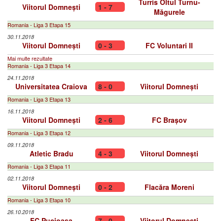
Turris Oltul Turnu-
Viitorul Domnești
1 - 7
Măgurele
Romania - Liga 3 Etapa 15
30.11.2018
Viitorul Domnești
0 - 3
FC Voluntari II
Mai multe rezultate
Romania - Liga 3 Etapa 14
24.11.2018
Universitatea Craiova
8 - 0
Viitorul Domnești
Romania - Liga 3 Etapa 13
16.11.2018
Viitorul Domnești
2 - 6
FC Brașov
Romania - Liga 3 Etapa 12
09.11.2018
Atletic Bradu
4 - 3
Viitorul Domnești
Romania - Liga 3 Etapa 11
02.11.2018
Viitorul Domnești
0 - 2
Flacăra Moreni
Romania - Liga 3 Etapa 10
26.10.2018
FC Pucioasa
7 - 0
Viitorul Domnești