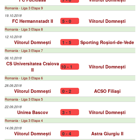
Romania - Liga 3 Etapa 9
19.10.2018
FC Hermannstadt II
5 - 0
Viitorul Domnești
Romania - Liga 3 Etapa 8
12.10.2018
Viitorul Domnești
1 - 5
Sporting Roșiori-de-Vede
Romania - Liga 3 Etapa 7
06.10.2018
CS Universitatea Craiova
10 - 1
Viitorul Domnești
II
Romania - Liga 3 Etapa 6
28.09.2018
Viitorul Domnești
0 - 2
ACSO Filiaşi
Romania - Liga 3 Etapa 5
22.09.2018
Unirea Bascov
3 - 1
Viitorul Domnești
Romania - Liga 3 Etapa 4
14.09.2018
Viitorul Domnești
0 - 4
Astra Giurgiu II