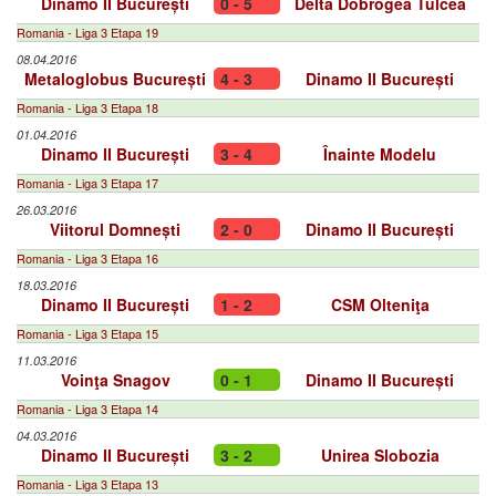
Dinamo II București
0 - 5
Delta Dobrogea Tulcea
Romania - Liga 3 Etapa 19
08.04.2016
Metaloglobus București
4 - 3
Dinamo II București
Romania - Liga 3 Etapa 18
01.04.2016
Dinamo II București
3 - 4
Înainte Modelu
Romania - Liga 3 Etapa 17
26.03.2016
Viitorul Domnești
2 - 0
Dinamo II București
Romania - Liga 3 Etapa 16
18.03.2016
Dinamo II București
1 - 2
CSM Olteniţa
Romania - Liga 3 Etapa 15
11.03.2016
Voinţa Snagov
0 - 1
Dinamo II București
Romania - Liga 3 Etapa 14
04.03.2016
Dinamo II București
3 - 2
Unirea Slobozia
Romania - Liga 3 Etapa 13