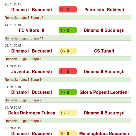
20.11.2015
Dinamo II București
0 - 3
Petrolistul Boldești
Romania - Liga 3 Etapa 12
14.11.2015
FC Viitorul II
1 - 2
Dinamo II București
Romania - Liga 3 Etapa 11
06.11.2015
Dinamo II București
0 - 0
CS Tunari
Romania - Liga 3 Etapa 10
31.10.2015
Juventus București
1 - 0
Dinamo II București
Romania - Liga 3 Etapa 9
24.10.2015
Dinamo II București
4 - 0
Gloria Popești Leordeni
Romania - Liga 3 Etapa 7
10.10.2015
Delta Dobrogea Tulcea
1 - 1
Dinamo II București
Romania - Liga 3 Etapa 6
02.10.2015
Dinamo II București
0 - 0
Metaloglobus București