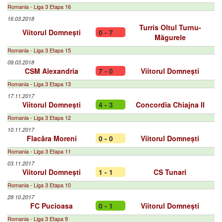
Romania - Liga 3 Etapa 16
16.03.2018
Turris Oltul Turnu-
Viitorul Domnești
0 - 7
Măgurele
Romania - Liga 3 Etapa 15
09.03.2018
CSM Alexandria
7 - 0
Viitorul Domnești
Romania - Liga 3 Etapa 13
17.11.2017
Viitorul Domnești
4 - 3
Concordia Chiajna II
Romania - Liga 3 Etapa 12
10.11.2017
Flacăra Moreni
0 - 0
Viitorul Domnești
Romania - Liga 3 Etapa 11
03.11.2017
Viitorul Domnești
1 - 1
CS Tunari
Romania - Liga 3 Etapa 10
28.10.2017
FC Pucioasa
0 - 1
Viitorul Domnești
Romania - Liga 3 Etapa 9