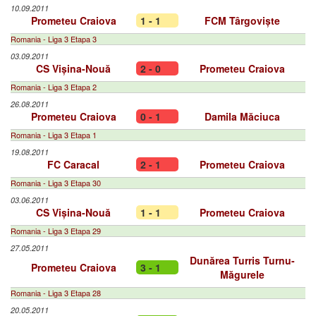
10.09.2011
Prometeu Craiova
1 - 1
FCM Târgoviște
Romania - Liga 3 Etapa 3
03.09.2011
CS Vișina-Nouă
2 - 0
Prometeu Craiova
Romania - Liga 3 Etapa 2
26.08.2011
Prometeu Craiova
0 - 1
Damila Măciuca
Romania - Liga 3 Etapa 1
19.08.2011
FC Caracal
2 - 1
Prometeu Craiova
Romania - Liga 3 Etapa 30
03.06.2011
CS Vișina-Nouă
1 - 1
Prometeu Craiova
Romania - Liga 3 Etapa 29
27.05.2011
Dunărea Turris Turnu-
Prometeu Craiova
3 - 1
Măgurele
Romania - Liga 3 Etapa 28
20.05.2011