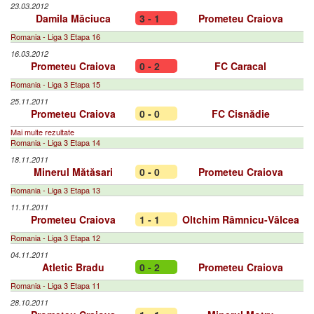
23.03.2012
Damila Măciuca
3 - 1
Prometeu Craiova
Romania - Liga 3 Etapa 16
16.03.2012
Prometeu Craiova
0 - 2
FC Caracal
Romania - Liga 3 Etapa 15
25.11.2011
Prometeu Craiova
0 - 0
FC Cisnădie
Mai multe rezultate
Romania - Liga 3 Etapa 14
18.11.2011
Minerul Mătăsari
0 - 0
Prometeu Craiova
Romania - Liga 3 Etapa 13
11.11.2011
Prometeu Craiova
1 - 1
Oltchim Râmnicu-Vâlcea
Romania - Liga 3 Etapa 12
04.11.2011
Atletic Bradu
0 - 2
Prometeu Craiova
Romania - Liga 3 Etapa 11
28.10.2011