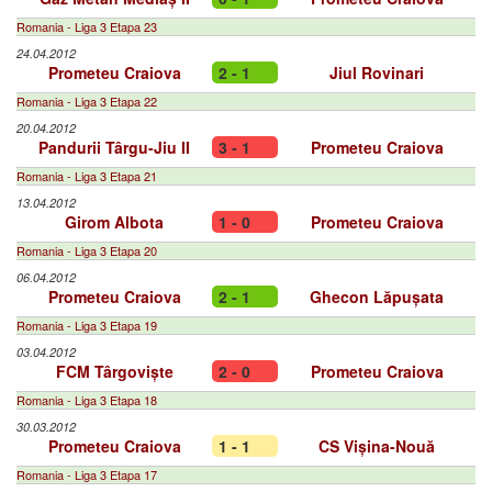
Romania - Liga 3 Etapa 23
24.04.2012
Prometeu Craiova
2 - 1
Jiul Rovinari
Romania - Liga 3 Etapa 22
20.04.2012
Pandurii Târgu-Jiu II
3 - 1
Prometeu Craiova
Romania - Liga 3 Etapa 21
13.04.2012
Girom Albota
1 - 0
Prometeu Craiova
Romania - Liga 3 Etapa 20
06.04.2012
Prometeu Craiova
2 - 1
Ghecon Lăpușata
Romania - Liga 3 Etapa 19
03.04.2012
FCM Târgoviște
2 - 0
Prometeu Craiova
Romania - Liga 3 Etapa 18
30.03.2012
Prometeu Craiova
1 - 1
CS Vișina-Nouă
Romania - Liga 3 Etapa 17