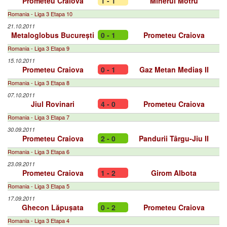
Prometeu Craiova
1 - 1
Minerul Motru
Romania - Liga 3 Etapa 10
21.10.2011
Metaloglobus București
0 - 1
Prometeu Craiova
Romania - Liga 3 Etapa 9
15.10.2011
Prometeu Craiova
0 - 1
Gaz Metan Mediaș II
Romania - Liga 3 Etapa 8
07.10.2011
Jiul Rovinari
4 - 0
Prometeu Craiova
Romania - Liga 3 Etapa 7
30.09.2011
Prometeu Craiova
2 - 0
Pandurii Târgu-Jiu II
Romania - Liga 3 Etapa 6
23.09.2011
Prometeu Craiova
1 - 2
Girom Albota
Romania - Liga 3 Etapa 5
17.09.2011
Ghecon Lăpușata
0 - 2
Prometeu Craiova
Romania - Liga 3 Etapa 4