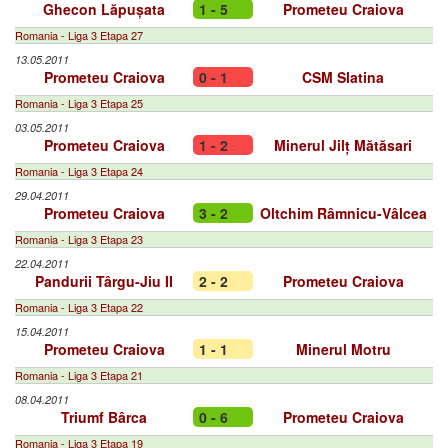
Ghecon Lăpușata
1 - 5
Prometeu Craiova
Romania - Liga 3 Etapa 27
13.05.2011
Prometeu Craiova
0 - 1
CSM Slatina
Romania - Liga 3 Etapa 25
03.05.2011
Prometeu Craiova
1 - 2
Minerul Jilț Mătăsari
Romania - Liga 3 Etapa 24
29.04.2011
Prometeu Craiova
3 - 2
Oltchim Râmnicu-Vâlcea
Romania - Liga 3 Etapa 23
22.04.2011
Pandurii Târgu-Jiu II
2 - 2
Prometeu Craiova
Romania - Liga 3 Etapa 22
15.04.2011
Prometeu Craiova
1 - 1
Minerul Motru
Romania - Liga 3 Etapa 21
08.04.2011
Triumf Bârca
0 - 6
Prometeu Craiova
Romania - Liga 3 Etapa 19