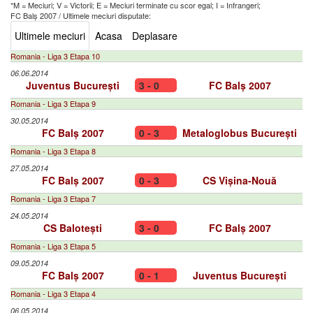
*M = Meciuri; V = Victorii; E = Meciuri terminate cu scor egal; I = Infrangeri;
FC Balș 2007
/
Ultimele meciuri disputate:
Ultimele meciuri
Acasa
Deplasare
Romania - Liga 3 Etapa 10
06.06.2014
Juventus București
3 - 0
FC Balș 2007
Romania - Liga 3 Etapa 9
30.05.2014
FC Balș 2007
0 - 3
Metaloglobus București
Romania - Liga 3 Etapa 8
27.05.2014
FC Balș 2007
0 - 3
CS Vișina-Nouă
Romania - Liga 3 Etapa 7
24.05.2014
CS Balotești
3 - 0
FC Balș 2007
Romania - Liga 3 Etapa 5
09.05.2014
FC Balș 2007
0 - 1
Juventus București
Romania - Liga 3 Etapa 4
06.05.2014