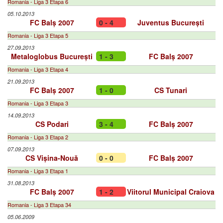
Romania - Liga 3 Etapa 6
05.10.2013
FC Balș 2007
0 - 4
Juventus București
Romania - Liga 3 Etapa 5
27.09.2013
Metaloglobus București
1 - 3
FC Balș 2007
Romania - Liga 3 Etapa 4
21.09.2013
FC Balș 2007
1 - 0
CS Tunari
Romania - Liga 3 Etapa 3
14.09.2013
CS Podari
3 - 4
FC Balș 2007
Romania - Liga 3 Etapa 2
07.09.2013
CS Vișina-Nouă
0 - 0
FC Balș 2007
Romania - Liga 3 Etapa 1
31.08.2013
FC Balș 2007
1 - 2
Viitorul Municipal Craiova
Romania - Liga 3 Etapa 34
05.06.2009