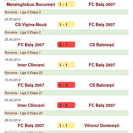
Metaloglobus București
1 - 1
FC Balș 2007
Romania - Liga 3 Etapa 3
03.05.2014
CS Vișina-Nouă
1 - 1
FC Balș 2007
Romania - Liga 3 Etapa 2
25.04.2014
FC Balș 2007
0 - 1
CS Balotești
Romania - Liga 3 Etapa 1
18.04.2014
Inter Clinceni
1 - 1
FC Balș 2007
Romania - Liga 3 Etapa 22
12.04.2014
FC Balș 2007
0 - 3
CS Balotești
Romania - Liga 3 Etapa 21
04.04.2014
Inter Clinceni
2 - 0
FC Balș 2007
Romania - Liga 3 Etapa 20
29.03.2014
FC Balș 2007
1 - 1
Viitorul Domnești