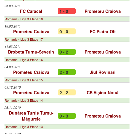
25.03.2011
FC Caracal
1 - 0
Prometeu Craiova
Romania - Liga 3 Etapa 18
18.03.2011
Prometeu Craiova
0 - 0
FC Piatra-Olt
Romania - Liga 3 Etapa 17
11.03.2011
Drobeta Turnu-Severin
0 - 2
Prometeu Craiova
Romania - Liga 3 Etapa 16
04.03.2011
Prometeu Craiova
2 - 0
Jiul Rovinari
Romania - Liga 3 Etapa 15
03.12.2010
Prometeu Craiova
2 - 2
CS Vișina-Nouă
Romania - Liga 3 Etapa 14
26.11.2010
Dunărea Turris Turnu-
0 - 3
Prometeu Craiova
Măgurele
Romania - Liga 3 Etapa 13
19.11.2010