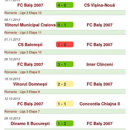
FC Balș 2007
4 - 0
CS Vișina-Nouă
Romania - Liga 3 Etapa 12
08.11.2013
Viitorul Municipal Craiova
0 - 1
FC Balș 2007
Romania - Liga 3 Etapa 11
01.11.2013
CS Balotești
1 - 0
FC Balș 2007
Romania - Liga 3 Etapa 10
26.10.2013
FC Balș 2007
3 - 1
Inter Clinceni
Romania - Liga 3 Etapa 9
18.10.2013
Viitorul Domnești
2 - 2
FC Balș 2007
Romania - Liga 3 Etapa 8
12.10.2013
FC Balș 2007
1 - 1
Concordia Chiajna II
Romania - Liga 3 Etapa 7
08.10.2013
Dinamo II București
1 - 2
FC Balș 2007