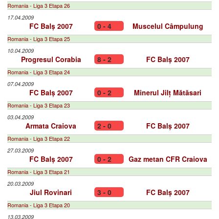
Romania - Liga 3 Etapa 26
17.04.2009
FC Balș 2007
0 - 4
Muscelul Câmpulung
Romania - Liga 3 Etapa 25
10.04.2009
Progresul Corabia
8 - 2
FC Balș 2007
Romania - Liga 3 Etapa 24
07.04.2009
FC Balș 2007
0 - 2
Minerul Jilț Mătăsari
Romania - Liga 3 Etapa 23
03.04.2009
Armata Craiova
2 - 0
FC Balș 2007
Romania - Liga 3 Etapa 22
27.03.2009
FC Balș 2007
0 - 2
Gaz metan CFR Craiova
Romania - Liga 3 Etapa 21
20.03.2009
Jiul Rovinari
3 - 0
FC Balș 2007
Romania - Liga 3 Etapa 20
13.03.2009