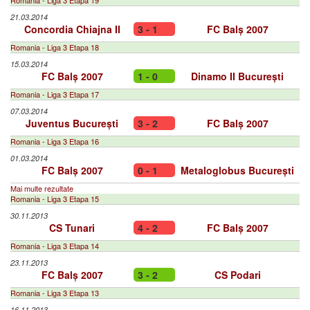
Romania - Liga 3 Etapa 19
21.03.2014
Concordia Chiajna II
3 - 1
FC Balș 2007
Romania - Liga 3 Etapa 18
15.03.2014
FC Balș 2007
1 - 0
Dinamo II București
Romania - Liga 3 Etapa 17
07.03.2014
Juventus București
3 - 2
FC Balș 2007
Romania - Liga 3 Etapa 16
01.03.2014
FC Balș 2007
0 - 1
Metaloglobus București
Mai multe rezultate
Romania - Liga 3 Etapa 15
30.11.2013
CS Tunari
4 - 2
FC Balș 2007
Romania - Liga 3 Etapa 14
23.11.2013
FC Balș 2007
3 - 2
CS Podari
Romania - Liga 3 Etapa 13
16.11.2013