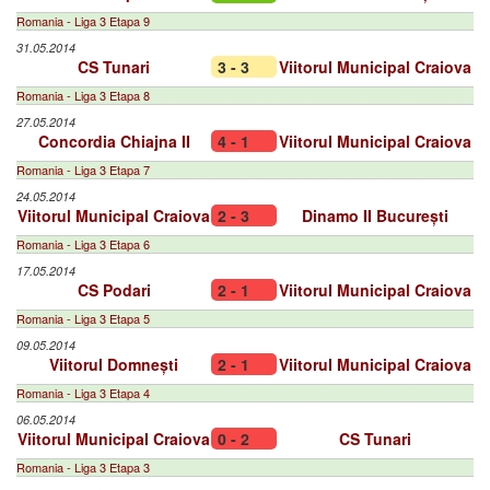
Romania - Liga 3 Etapa 9
31.05.2014
CS Tunari
3 - 3
Viitorul Municipal Craiova
Romania - Liga 3 Etapa 8
27.05.2014
Concordia Chiajna II
4 - 1
Viitorul Municipal Craiova
Romania - Liga 3 Etapa 7
24.05.2014
Viitorul Municipal Craiova
2 - 3
Dinamo II București
Romania - Liga 3 Etapa 6
17.05.2014
CS Podari
2 - 1
Viitorul Municipal Craiova
Romania - Liga 3 Etapa 5
09.05.2014
Viitorul Domnești
2 - 1
Viitorul Municipal Craiova
Romania - Liga 3 Etapa 4
06.05.2014
Viitorul Municipal Craiova
0 - 2
CS Tunari
Romania - Liga 3 Etapa 3