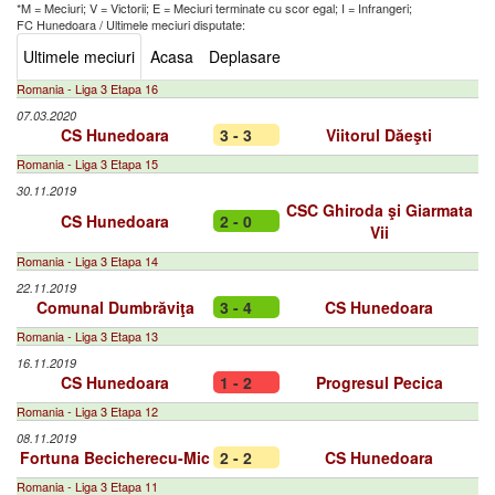
*M = Meciuri; V = Victorii; E = Meciuri terminate cu scor egal; I = Infrangeri;
FC Hunedoara
/
Ultimele meciuri disputate:
Ultimele meciuri
Acasa
Deplasare
Romania - Liga 3 Etapa 16
07.03.2020
CS Hunedoara
3 - 3
Viitorul Dăeşti
Romania - Liga 3 Etapa 15
30.11.2019
CSC Ghiroda şi Giarmata
CS Hunedoara
2 - 0
Vii
Romania - Liga 3 Etapa 14
22.11.2019
Comunal Dumbrăviţa
3 - 4
CS Hunedoara
Romania - Liga 3 Etapa 13
16.11.2019
CS Hunedoara
1 - 2
Progresul Pecica
Romania - Liga 3 Etapa 12
08.11.2019
Fortuna Becicherecu-Mic
2 - 2
CS Hunedoara
Romania - Liga 3 Etapa 11