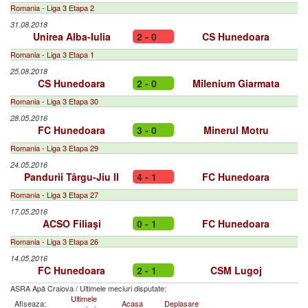
Romania - Liga 3 Etapa 2
31.08.2018
Unirea Alba-Iulia
2 - 0
CS Hunedoara
Romania - Liga 3 Etapa 1
25.08.2018
CS Hunedoara
2 - 0
Milenium Giarmata
Romania - Liga 3 Etapa 30
28.05.2016
FC Hunedoara
3 - 0
Minerul Motru
Romania - Liga 3 Etapa 29
24.05.2016
Pandurii Târgu-Jiu II
4 - 1
FC Hunedoara
Romania - Liga 3 Etapa 27
17.05.2016
ACSO Filiaşi
0 - 1
FC Hunedoara
Romania - Liga 3 Etapa 26
14.05.2016
FC Hunedoara
2 - 1
CSM Lugoj
ASRA Apă Craiova
/
Ultimele meciuri disputate:
Ultimele
Afiseaza:
Acasa
Deplasare