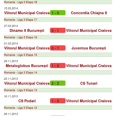
Romania - Liga 3 Etapa 18
15.03.2014
Viitorul Municipal Craiova
1 - 0
Concordia Chiajna II
Romania - Liga 3 Etapa 17
07.03.2014
Dinamo II București
6 - 1
Viitorul Municipal Craiova
Romania - Liga 3 Etapa 16
01.03.2014
Viitorul Municipal Craiova
0 - 1
Juventus București
Romania - Liga 3 Etapa 15
29.11.2013
Metaloglobus București
1 - 0
Viitorul Municipal Craiova
Romania - Liga 3 Etapa 14
22.11.2013
Viitorul Municipal Craiova
3 - 2
CS Tunari
Romania - Liga 3 Etapa 13
16.11.2013
CS Podari
1 - 0
Viitorul Municipal Craiova
Romania - Liga 3 Etapa 12
08.11.2013