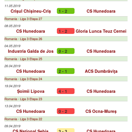
11.05.2019
Crișul Chișineu-Criș
1 - 2
CS Hunedoara
Romania - Liga 3 Etapa 27
08.05.2019
CS Hunedoara
1 - 2
Gloria Lunca Teuz Cernei
Romania - Liga 3 Etapa 26
04.05.2019
Industria Galda de Jos
0 - 2
CS Hunedoara
Romania - Liga 3 Etapa 25
26.04.2019
CS Hunedoara
2 - 1
ACS Dumbrăviţa
Romania - Liga 3 Etapa 24
19.04.2019
Șoimii Lipova
4 - 1
CS Hunedoara
Romania - Liga 3 Etapa 23
13.04.2019
CS Hunedoara
0 - 2
CS Ocna-Mureș
Romania - Liga 3 Etapa 22
09.04.2019
CS Național Sebiș
3 - 3
CS Hunedoara