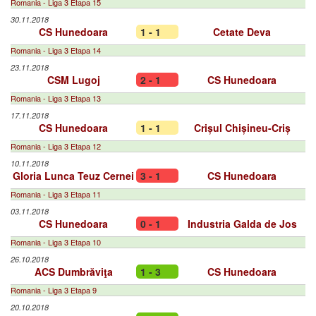
Romania - Liga 3 Etapa 15
30.11.2018
CS Hunedoara
1 - 1
Cetate Deva
Romania - Liga 3 Etapa 14
23.11.2018
CSM Lugoj
2 - 1
CS Hunedoara
Romania - Liga 3 Etapa 13
17.11.2018
CS Hunedoara
1 - 1
Crișul Chișineu-Criș
Romania - Liga 3 Etapa 12
10.11.2018
Gloria Lunca Teuz Cernei
3 - 1
CS Hunedoara
Romania - Liga 3 Etapa 11
03.11.2018
CS Hunedoara
0 - 1
Industria Galda de Jos
Romania - Liga 3 Etapa 10
26.10.2018
ACS Dumbrăviţa
1 - 3
CS Hunedoara
Romania - Liga 3 Etapa 9
20.10.2018