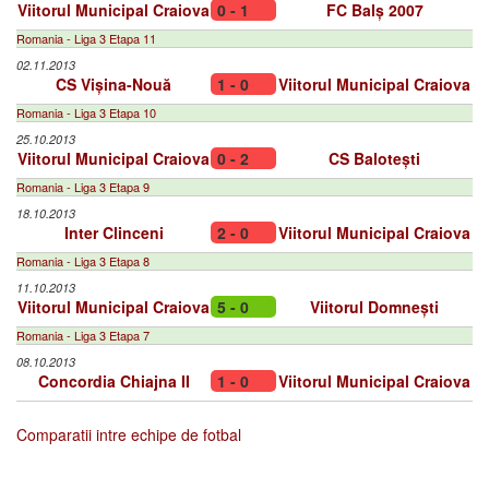
Viitorul Municipal Craiova
0 - 1
FC Balș 2007
Romania - Liga 3 Etapa 11
02.11.2013
CS Vișina-Nouă
1 - 0
Viitorul Municipal Craiova
Romania - Liga 3 Etapa 10
25.10.2013
Viitorul Municipal Craiova
0 - 2
CS Balotești
Romania - Liga 3 Etapa 9
18.10.2013
Inter Clinceni
2 - 0
Viitorul Municipal Craiova
Romania - Liga 3 Etapa 8
11.10.2013
Viitorul Municipal Craiova
5 - 0
Viitorul Domnești
Romania - Liga 3 Etapa 7
08.10.2013
Concordia Chiajna II
1 - 0
Viitorul Municipal Craiova
Comparatii intre echipe de fotbal