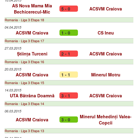
10.04.2015
AS Nova Mama Mia
5 - 0
ACSVM Craiova
Bechicerecul-Mic
Romania - Liga 3 Etapa 18
04.04.2015
ACSVM Craiova
1 - 0
CS Ineu
Romania - Liga 3 Etapa 17
27.03.2015
Știința Turceni
2 - 1
ACSVM Craiova
Romania - Liga 3 Etapa 16
20.03.2015
ACSVM Craiova
1 - 1
Minerul Motru
Romania - Liga 3 Etapa 15
14.03.2015
UTA Bătrâna Doamnă
3 - 1
ACSVM Craiova
Romania - Liga 3 Etapa 14
06.03.2015
Minerul Mehedinți Valea-
ACSVM Craiova
3 - 0
Copcii
Romania - Liga 3 Etapa 13