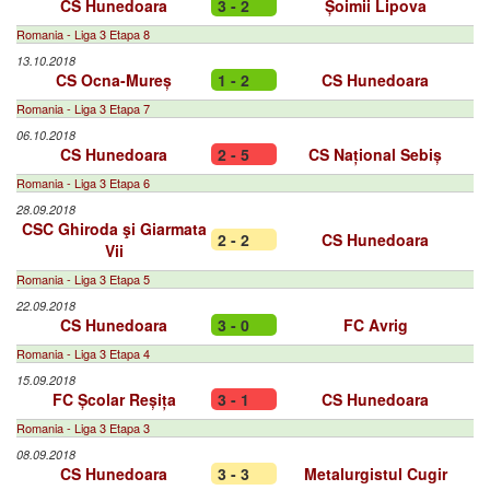
CS Hunedoara
3 - 2
Șoimii Lipova
Romania - Liga 3 Etapa 8
13.10.2018
CS Ocna-Mureș
1 - 2
CS Hunedoara
Romania - Liga 3 Etapa 7
06.10.2018
CS Hunedoara
2 - 5
CS Național Sebiș
Romania - Liga 3 Etapa 6
28.09.2018
CSC Ghiroda şi Giarmata
2 - 2
CS Hunedoara
Vii
Romania - Liga 3 Etapa 5
22.09.2018
CS Hunedoara
3 - 0
FC Avrig
Romania - Liga 3 Etapa 4
15.09.2018
FC Școlar Reșița
3 - 1
CS Hunedoara
Romania - Liga 3 Etapa 3
08.09.2018
CS Hunedoara
3 - 3
Metalurgistul Cugir