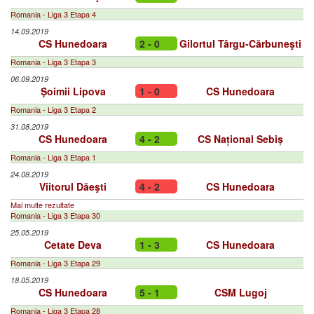
Romania - Liga 3 Etapa 4
14.09.2019
CS Hunedoara
2 - 0
Gilortul Târgu-Cărbuneşti
Romania - Liga 3 Etapa 3
06.09.2019
Șoimii Lipova
1 - 0
CS Hunedoara
Romania - Liga 3 Etapa 2
31.08.2019
CS Hunedoara
4 - 2
CS Național Sebiș
Romania - Liga 3 Etapa 1
24.08.2019
Viitorul Dăeşti
4 - 2
CS Hunedoara
Mai multe rezultate
Romania - Liga 3 Etapa 30
25.05.2019
Cetate Deva
1 - 3
CS Hunedoara
Romania - Liga 3 Etapa 29
18.05.2019
CS Hunedoara
5 - 1
CSM Lugoj
Romania - Liga 3 Etapa 28