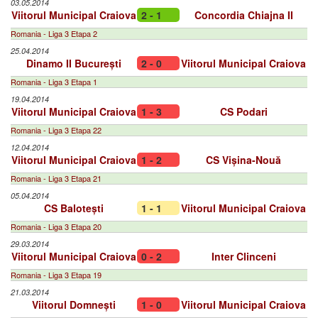
03.05.2014
Viitorul Municipal Craiova
2 - 1
Concordia Chiajna II
Romania - Liga 3 Etapa 2
25.04.2014
Dinamo II București
2 - 0
Viitorul Municipal Craiova
Romania - Liga 3 Etapa 1
19.04.2014
Viitorul Municipal Craiova
1 - 3
CS Podari
Romania - Liga 3 Etapa 22
12.04.2014
Viitorul Municipal Craiova
1 - 2
CS Vișina-Nouă
Romania - Liga 3 Etapa 21
05.04.2014
CS Balotești
1 - 1
Viitorul Municipal Craiova
Romania - Liga 3 Etapa 20
29.03.2014
Viitorul Municipal Craiova
0 - 2
Inter Clinceni
Romania - Liga 3 Etapa 19
21.03.2014
Viitorul Domnești
1 - 0
Viitorul Municipal Craiova