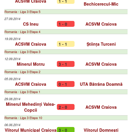
ACSVM Craiova
1 - 1
Bechicerecul-Mic
Romania - Liga 3 Etapa 5
27.09.2014
CS Ineu
1 - 0
ACSVM Craiova
Romania - Liga 3 Etapa 4
19.09.2014
ACSVM Craiova
1 - 1
Știința Turceni
Romania - Liga 3 Etapa 3
12.09.2014
Minerul Motru
3 - 1
ACSVM Craiova
Romania - Liga 3 Etapa 2
05.09.2014
ACSVM Craiova
0 - 1
UTA Bătrâna Doamnă
Romania - Liga 3 Etapa 1
29.08.2014
Minerul Mehedinți Valea-
2 - 0
ACSVM Craiova
Copcii
Romania - Liga 3 Etapa 10
06.06.2014
Viitorul Municipal Craiova
3 - 0
Viitorul Domnești