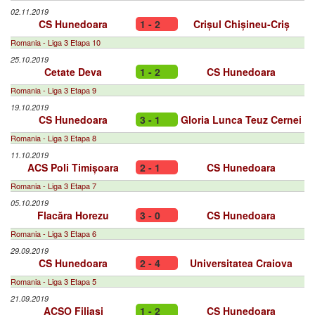
02.11.2019
CS Hunedoara
1 - 2
Crișul Chișineu-Criș
Romania - Liga 3 Etapa 10
25.10.2019
Cetate Deva
1 - 2
CS Hunedoara
Romania - Liga 3 Etapa 9
19.10.2019
CS Hunedoara
3 - 1
Gloria Lunca Teuz Cernei
Romania - Liga 3 Etapa 8
11.10.2019
ACS Poli Timișoara
2 - 1
CS Hunedoara
Romania - Liga 3 Etapa 7
05.10.2019
Flacăra Horezu
3 - 0
CS Hunedoara
Romania - Liga 3 Etapa 6
29.09.2019
CS Hunedoara
2 - 4
Universitatea Craiova
Romania - Liga 3 Etapa 5
21.09.2019
ACSO Filiaşi
1 - 2
CS Hunedoara