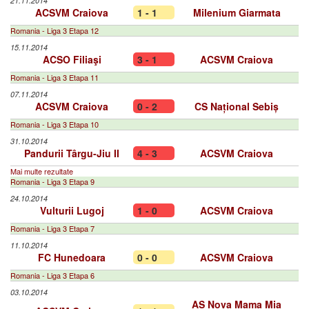
21.11.2014
ACSVM Craiova
1 - 1
Milenium Giarmata
Romania - Liga 3 Etapa 12
15.11.2014
ACSO Filiaşi
3 - 1
ACSVM Craiova
Romania - Liga 3 Etapa 11
07.11.2014
ACSVM Craiova
0 - 2
CS Național Sebiș
Romania - Liga 3 Etapa 10
31.10.2014
Pandurii Târgu-Jiu II
4 - 3
ACSVM Craiova
Mai multe rezultate
Romania - Liga 3 Etapa 9
24.10.2014
Vulturii Lugoj
1 - 0
ACSVM Craiova
Romania - Liga 3 Etapa 7
11.10.2014
FC Hunedoara
0 - 0
ACSVM Craiova
Romania - Liga 3 Etapa 6
03.10.2014
AS Nova Mama Mia