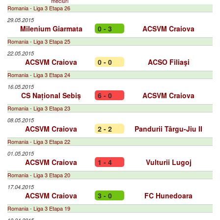
meciuri
Romania - Liga 3 Etapa 26
29.05.2015
Milenium Giarmata
0 - 3
ACSVM Craiova
Romania - Liga 3 Etapa 25
22.05.2015
ACSVM Craiova
0 - 0
ACSO Filiaşi
Romania - Liga 3 Etapa 24
16.05.2015
CS Național Sebiș
6 - 0
ACSVM Craiova
Romania - Liga 3 Etapa 23
08.05.2015
ACSVM Craiova
2 - 2
Pandurii Târgu-Jiu II
Romania - Liga 3 Etapa 22
01.05.2015
ACSVM Craiova
1 - 4
Vulturii Lugoj
Romania - Liga 3 Etapa 20
17.04.2015
ACSVM Craiova
3 - 0
FC Hunedoara
Romania - Liga 3 Etapa 19