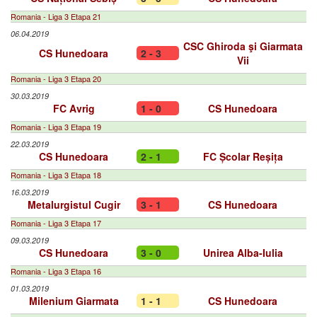
Romania - Liga 3 Etapa 21
06.04.2019
CSC Ghiroda şi Giarmata
CS Hunedoara
2 - 3
Vii
Romania - Liga 3 Etapa 20
30.03.2019
FC Avrig
1 - 0
CS Hunedoara
Romania - Liga 3 Etapa 19
22.03.2019
CS Hunedoara
2 - 1
FC Școlar Reșița
Romania - Liga 3 Etapa 18
16.03.2019
Metalurgistul Cugir
3 - 1
CS Hunedoara
Romania - Liga 3 Etapa 17
09.03.2019
CS Hunedoara
3 - 0
Unirea Alba-Iulia
Romania - Liga 3 Etapa 16
01.03.2019
Milenium Giarmata
1 - 1
CS Hunedoara