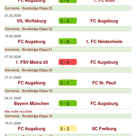
FC Augsburg
3 - 0
1. FC Köln
Germania - Bundesliga Etapa 23
21.02.2026
VfL Wolfsburg
2 - 3
FC Augsburg
Germania - Bundesliga Etapa 22
15.02.2026
FC Augsburg
1 - 0
1. FC Heidenheim
Germania - Bundesliga Etapa 21
07.02.2026
1. FSV Mainz 05
2 - 0
FC Augsburg
Germania - Bundesliga Etapa 20
31.01.2026
FC Augsburg
2 - 1
FC St. Pauli
Germania - Bundesliga Etapa 19
24.01.2026
Bayern München
1 - 2
FC Augsburg
Mai multe rezultate
Germania - Bundesliga Etapa 18
18.01.2026
FC Augsburg
2 - 2
SC Freiburg