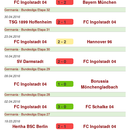
FC Ingolstadt 04
1 - 2
Bayern München
Germania - Bundesliga Etapa 32
30.04.2016
TSG 1899 Hoffenheim
2 - 1
FC Ingolstadt 04
Germania - Bundesliga Etapa 31
23.04.2016
FC Ingolstadt 04
2 - 2
Hannover 96
Germania - Bundesliga Etapa 30
16.04.2016
SV Darmstadt
2 - 0
FC Ingolstadt 04
Germania - Bundesliga Etapa 29
09.04.2016
Borussia
FC Ingolstadt 04
1 - 0
Mönchengladbach
Germania - Bundesliga Etapa 28
02.04.2016
FC Ingolstadt 04
3 - 0
FC Schalke 04
Germania - Bundesliga Etapa 27
19.03.2016
Hertha BSC Berlin
2 - 1
FC Ingolstadt 04