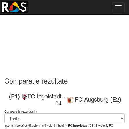
Toggl
navig
Comparatie rezultate
(E1)
FC Ingolstadt
FC Augsburg
(E2)
-
04
Comparatie rezultate in
Istoria meciurilor directe
In ultimele 4 intalniri ,
: 3 victorii,
FC Ingolstadt 04
FC