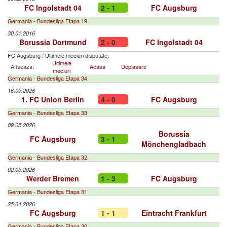
FC Ingolstadt 04
2 - 1
FC Augsburg
Germania - Bundesliga Etapa 19
30.01.2016
Borussia Dortmund
2 - 0
FC Ingolstadt 04
FC Augsburg
/
Ultimele meciuri disputate:
Ultimele
Afiseaza:
Acasa
Deplasare
meciuri
Germania - Bundesliga Etapa 34
16.05.2026
1. FC Union Berlin
4 - 0
FC Augsburg
Germania - Bundesliga Etapa 33
09.05.2026
Borussia
FC Augsburg
3 - 1
Mönchengladbach
Germania - Bundesliga Etapa 32
02.05.2026
Werder Bremen
1 - 3
FC Augsburg
Germania - Bundesliga Etapa 31
25.04.2026
FC Augsburg
1 - 1
Eintracht Frankfurt
Germania - Bundesliga Etapa 30