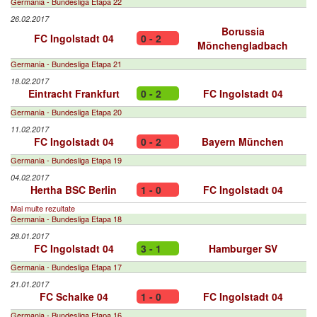
Germania - Bundesliga Etapa 22
26.02.2017
Borussia
FC Ingolstadt 04
0 - 2
Mönchengladbach
Germania - Bundesliga Etapa 21
18.02.2017
Eintracht Frankfurt
0 - 2
FC Ingolstadt 04
Germania - Bundesliga Etapa 20
11.02.2017
FC Ingolstadt 04
0 - 2
Bayern München
Germania - Bundesliga Etapa 19
04.02.2017
Hertha BSC Berlin
1 - 0
FC Ingolstadt 04
Mai multe rezultate
Germania - Bundesliga Etapa 18
28.01.2017
FC Ingolstadt 04
3 - 1
Hamburger SV
Germania - Bundesliga Etapa 17
21.01.2017
FC Schalke 04
1 - 0
FC Ingolstadt 04
Germania - Bundesliga Etapa 16