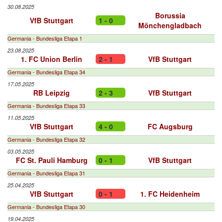
30.08.2025
Borussia
VfB Stuttgart
1 - 0
Mönchengladbach
Germania - Bundesliga Etapa 1
23.08.2025
1. FC Union Berlin
2 - 1
VfB Stuttgart
Germania - Bundesliga Etapa 34
17.05.2025
RB Leipzig
2 - 3
VfB Stuttgart
Germania - Bundesliga Etapa 33
11.05.2025
VfB Stuttgart
4 - 0
FC Augsburg
Germania - Bundesliga Etapa 32
03.05.2025
FC St. Pauli Hamburg
0 - 1
VfB Stuttgart
Germania - Bundesliga Etapa 31
25.04.2025
VfB Stuttgart
0 - 1
1. FC Heidenheim
Germania - Bundesliga Etapa 30
19.04.2025