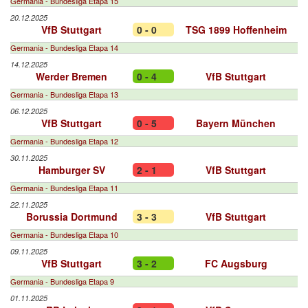
Germania - Bundesliga Etapa 15
20.12.2025
VfB Stuttgart
0 - 0
TSG 1899 Hoffenheim
Germania - Bundesliga Etapa 14
14.12.2025
Werder Bremen
0 - 4
VfB Stuttgart
Germania - Bundesliga Etapa 13
06.12.2025
VfB Stuttgart
0 - 5
Bayern München
Germania - Bundesliga Etapa 12
30.11.2025
Hamburger SV
2 - 1
VfB Stuttgart
Germania - Bundesliga Etapa 11
22.11.2025
Borussia Dortmund
3 - 3
VfB Stuttgart
Germania - Bundesliga Etapa 10
09.11.2025
VfB Stuttgart
3 - 2
FC Augsburg
Germania - Bundesliga Etapa 9
01.11.2025