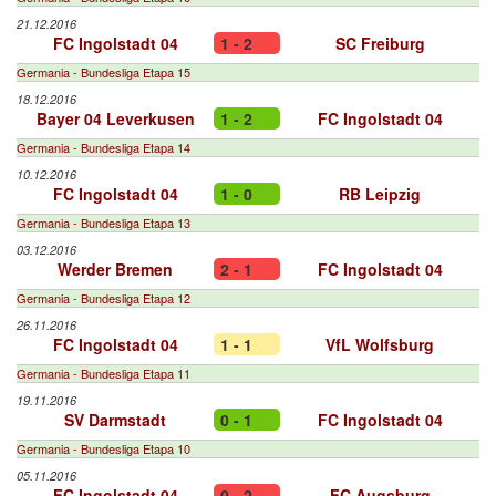
21.12.2016
FC Ingolstadt 04
1 - 2
SC Freiburg
Germania - Bundesliga Etapa 15
18.12.2016
Bayer 04 Leverkusen
1 - 2
FC Ingolstadt 04
Germania - Bundesliga Etapa 14
10.12.2016
FC Ingolstadt 04
1 - 0
RB Leipzig
Germania - Bundesliga Etapa 13
03.12.2016
Werder Bremen
2 - 1
FC Ingolstadt 04
Germania - Bundesliga Etapa 12
26.11.2016
FC Ingolstadt 04
1 - 1
VfL Wolfsburg
Germania - Bundesliga Etapa 11
19.11.2016
SV Darmstadt
0 - 1
FC Ingolstadt 04
Germania - Bundesliga Etapa 10
05.11.2016
FC Ingolstadt 04
0 - 2
FC Augsburg