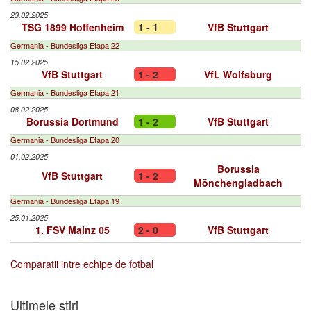
23.02.2025
TSG 1899 Hoffenheim
1 - 1
VfB Stuttgart
Germania - Bundesliga Etapa 22
15.02.2025
VfB Stuttgart
1 - 2
VfL Wolfsburg
Germania - Bundesliga Etapa 21
08.02.2025
Borussia Dortmund
1 - 2
VfB Stuttgart
Germania - Bundesliga Etapa 20
01.02.2025
Borussia
VfB Stuttgart
1 - 2
Mönchengladbach
Germania - Bundesliga Etapa 19
25.01.2025
1. FSV Mainz 05
2 - 0
VfB Stuttgart
Comparatii intre echipe de fotbal
Ultimele stiri