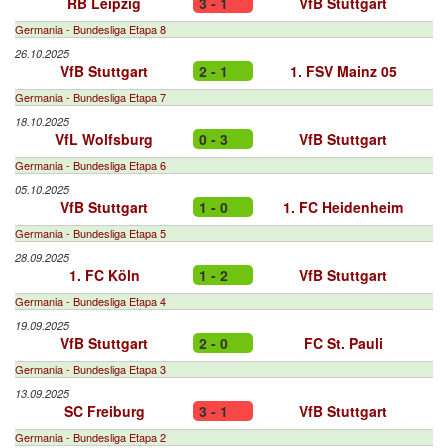
RB Leipzig
3 - 1
VfB Stuttgart
Germania - Bundesliga Etapa 8
26.10.2025
VfB Stuttgart
2 - 1
1. FSV Mainz 05
Germania - Bundesliga Etapa 7
18.10.2025
VfL Wolfsburg
0 - 3
VfB Stuttgart
Germania - Bundesliga Etapa 6
05.10.2025
VfB Stuttgart
1 - 0
1. FC Heidenheim
Germania - Bundesliga Etapa 5
28.09.2025
1. FC Köln
1 - 2
VfB Stuttgart
Germania - Bundesliga Etapa 4
19.09.2025
VfB Stuttgart
2 - 0
FC St. Pauli
Germania - Bundesliga Etapa 3
13.09.2025
SC Freiburg
3 - 1
VfB Stuttgart
Germania - Bundesliga Etapa 2