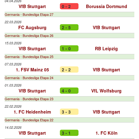
04.04.2026
VfB Stuttgart
0 - 2
Borussia Dortmund
Germania - Bundesliga Etapa 27
22.03.2026
FC Augsburg
2 - 5
VfB Stuttgart
Germania - Bundesliga Etapa 26
15.03.2026
VfB Stuttgart
1 - 0
RB Leipzig
Germania - Bundesliga Etapa 25
07.03.2026
1. FSV Mainz 05
2 - 2
VfB Stuttgart
Germania - Bundesliga Etapa 24
01.03.2026
VfB Stuttgart
4 - 0
VfL Wolfsburg
Germania - Bundesliga Etapa 23
22.02.2026
1. FC Heidenheim
3 - 3
VfB Stuttgart
Germania - Bundesliga Etapa 22
14.02.2026
VfB Stuttgart
3 - 1
1. FC Köln