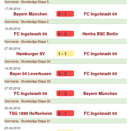
Germania - Bundesliga Etapa 3
17.09.2016
Bayern München
3 - 1
FC Ingolstadt 04
Germania - Bundesliga Etapa 2
10.09.2016
FC Ingolstadt 04
0 - 2
Hertha BSC Berlin
Germania - Bundesliga Etapa 1
27.08.2016
Hamburger SV
1 - 1
FC Ingolstadt 04
Germania - Bundesliga Etapa 34
14.05.2016
Bayer 04 Leverkusen
3 - 2
FC Ingolstadt 04
Germania - Bundesliga Etapa 33
07.05.2016
FC Ingolstadt 04
1 - 2
Bayern München
Germania - Bundesliga Etapa 32
30.04.2016
TSG 1899 Hoffenheim
2 - 1
FC Ingolstadt 04
Germania - Bundesliga Etapa 31
23.04.2016