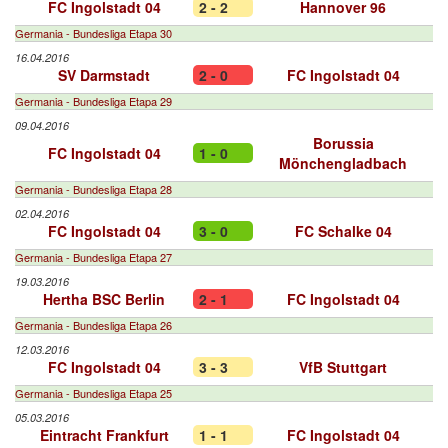
FC Ingolstadt 04
2 - 2
Hannover 96
Germania - Bundesliga Etapa 30
16.04.2016
SV Darmstadt
2 - 0
FC Ingolstadt 04
Germania - Bundesliga Etapa 29
09.04.2016
Borussia
FC Ingolstadt 04
1 - 0
Mönchengladbach
Germania - Bundesliga Etapa 28
02.04.2016
FC Ingolstadt 04
3 - 0
FC Schalke 04
Germania - Bundesliga Etapa 27
19.03.2016
Hertha BSC Berlin
2 - 1
FC Ingolstadt 04
Germania - Bundesliga Etapa 26
12.03.2016
FC Ingolstadt 04
3 - 3
VfB Stuttgart
Germania - Bundesliga Etapa 25
05.03.2016
Eintracht Frankfurt
1 - 1
FC Ingolstadt 04