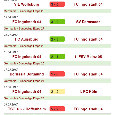
VfL Wolfsburg
3 - 0
FC Ingolstadt 04
Germania - Bundesliga Etapa 28
09.04.2017
FC Ingolstadt 04
3 - 2
SV Darmstadt
Germania - Bundesliga Etapa 27
05.04.2017
FC Augsburg
2 - 3
FC Ingolstadt 04
Germania - Bundesliga Etapa 26
02.04.2017
FC Ingolstadt 04
2 - 1
1. FSV Mainz 05
Germania - Bundesliga Etapa 25
17.03.2017
Borussia Dortmund
1 - 0
FC Ingolstadt 04
Germania - Bundesliga Etapa 24
11.03.2017
FC Ingolstadt 04
2 - 2
1. FC Köln
Germania - Bundesliga Etapa 23
04.03.2017
TSG 1899 Hoffenheim
5 - 2
FC Ingolstadt 04