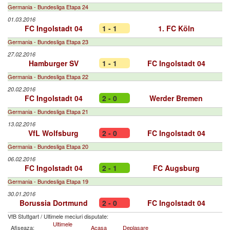
Germania - Bundesliga Etapa 24
01.03.2016
FC Ingolstadt 04
1 - 1
1. FC Köln
Germania - Bundesliga Etapa 23
27.02.2016
Hamburger SV
1 - 1
FC Ingolstadt 04
Germania - Bundesliga Etapa 22
20.02.2016
FC Ingolstadt 04
2 - 0
Werder Bremen
Germania - Bundesliga Etapa 21
13.02.2016
VfL Wolfsburg
2 - 0
FC Ingolstadt 04
Germania - Bundesliga Etapa 20
06.02.2016
FC Ingolstadt 04
2 - 1
FC Augsburg
Germania - Bundesliga Etapa 19
30.01.2016
Borussia Dortmund
2 - 0
FC Ingolstadt 04
VfB Stuttgart
/
Ultimele meciuri disputate:
Ultimele
Afiseaza:
Acasa
Deplasare