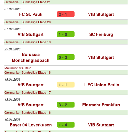
Germania - Bundesliga Etapa 21
07.02.2026
FC St. Pauli
2 - 1
VfB Stuttgart
Germania - Bundesliga Etapa 20
01.02.2026
VfB Stuttgart
1 - 0
SC Freiburg
Germania - Bundesliga Etapa 19
25.01.2026
Borussia
0 - 3
VfB Stuttgart
Mönchengladbach
Mai multe rezultate
Germania - Bundesliga Etapa 18
18.01.2026
VfB Stuttgart
1 - 1
1. FC Union Berlin
Germania - Bundesliga Etapa 17
13.01.2026
VfB Stuttgart
3 - 2
Eintracht Frankfurt
Germania - Bundesliga Etapa 16
10.01.2026
Bayer 04 Leverkusen
1 - 4
VfB Stuttgart