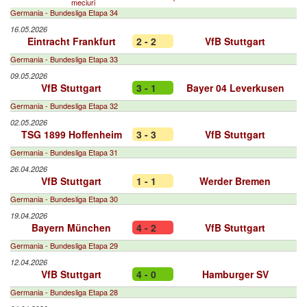
meciuri
Germania - Bundesliga Etapa 34
16.05.2026
Eintracht Frankfurt
2 - 2
VfB Stuttgart
Germania - Bundesliga Etapa 33
09.05.2026
VfB Stuttgart
3 - 1
Bayer 04 Leverkusen
Germania - Bundesliga Etapa 32
02.05.2026
TSG 1899 Hoffenheim
3 - 3
VfB Stuttgart
Germania - Bundesliga Etapa 31
26.04.2026
VfB Stuttgart
1 - 1
Werder Bremen
Germania - Bundesliga Etapa 30
19.04.2026
Bayern München
4 - 2
VfB Stuttgart
Germania - Bundesliga Etapa 29
12.04.2026
VfB Stuttgart
4 - 0
Hamburger SV
Germania - Bundesliga Etapa 28