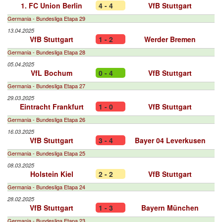
1. FC Union Berlin
4 - 4
VfB Stuttgart
Germania - Bundesliga Etapa 29
13.04.2025
VfB Stuttgart
1 - 2
Werder Bremen
Germania - Bundesliga Etapa 28
05.04.2025
VfL Bochum
0 - 4
VfB Stuttgart
Germania - Bundesliga Etapa 27
29.03.2025
Eintracht Frankfurt
1 - 0
VfB Stuttgart
Germania - Bundesliga Etapa 26
16.03.2025
VfB Stuttgart
3 - 4
Bayer 04 Leverkusen
Germania - Bundesliga Etapa 25
08.03.2025
Holstein Kiel
2 - 2
VfB Stuttgart
Germania - Bundesliga Etapa 24
28.02.2025
VfB Stuttgart
1 - 3
Bayern München
Germania - Bundesliga Etapa 23