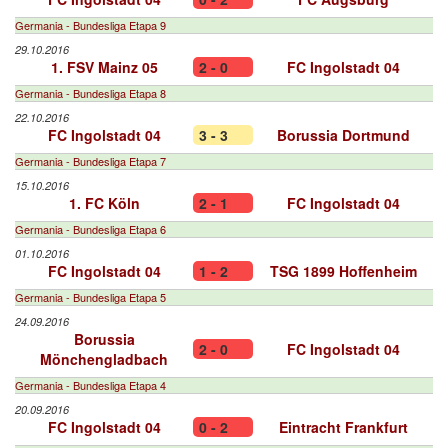
Germania - Bundesliga Etapa 9
29.10.2016
1. FSV Mainz 05
2 - 0
FC Ingolstadt 04
Germania - Bundesliga Etapa 8
22.10.2016
FC Ingolstadt 04
3 - 3
Borussia Dortmund
Germania - Bundesliga Etapa 7
15.10.2016
1. FC Köln
2 - 1
FC Ingolstadt 04
Germania - Bundesliga Etapa 6
01.10.2016
FC Ingolstadt 04
1 - 2
TSG 1899 Hoffenheim
Germania - Bundesliga Etapa 5
24.09.2016
Borussia
2 - 0
FC Ingolstadt 04
Mönchengladbach
Germania - Bundesliga Etapa 4
20.09.2016
FC Ingolstadt 04
0 - 2
Eintracht Frankfurt