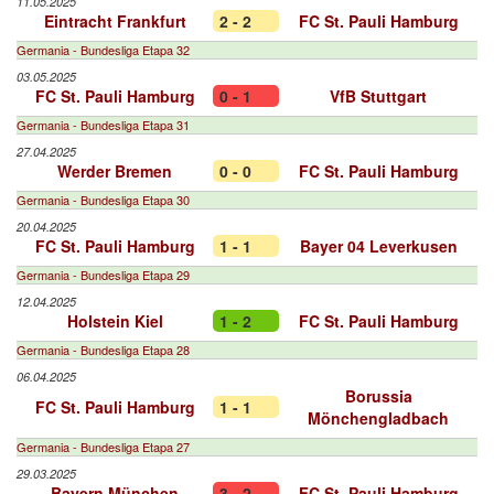
11.05.2025
Eintracht Frankfurt
2 - 2
FC St. Pauli Hamburg
Germania - Bundesliga Etapa 32
03.05.2025
FC St. Pauli Hamburg
0 - 1
VfB Stuttgart
Germania - Bundesliga Etapa 31
27.04.2025
Werder Bremen
0 - 0
FC St. Pauli Hamburg
Germania - Bundesliga Etapa 30
20.04.2025
FC St. Pauli Hamburg
1 - 1
Bayer 04 Leverkusen
Germania - Bundesliga Etapa 29
12.04.2025
Holstein Kiel
1 - 2
FC St. Pauli Hamburg
Germania - Bundesliga Etapa 28
06.04.2025
Borussia
FC St. Pauli Hamburg
1 - 1
Mönchengladbach
Germania - Bundesliga Etapa 27
29.03.2025
Bayern München
3 - 2
FC St. Pauli Hamburg