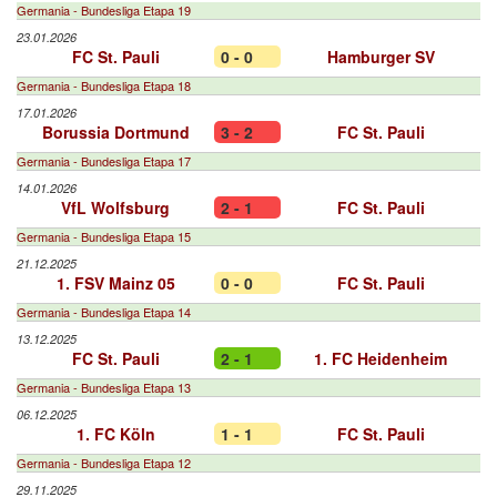
Germania - Bundesliga Etapa 19
23.01.2026
FC St. Pauli
0 - 0
Hamburger SV
Germania - Bundesliga Etapa 18
17.01.2026
Borussia Dortmund
3 - 2
FC St. Pauli
Germania - Bundesliga Etapa 17
14.01.2026
VfL Wolfsburg
2 - 1
FC St. Pauli
Germania - Bundesliga Etapa 15
21.12.2025
1. FSV Mainz 05
0 - 0
FC St. Pauli
Germania - Bundesliga Etapa 14
13.12.2025
FC St. Pauli
2 - 1
1. FC Heidenheim
Germania - Bundesliga Etapa 13
06.12.2025
1. FC Köln
1 - 1
FC St. Pauli
Germania - Bundesliga Etapa 12
29.11.2025