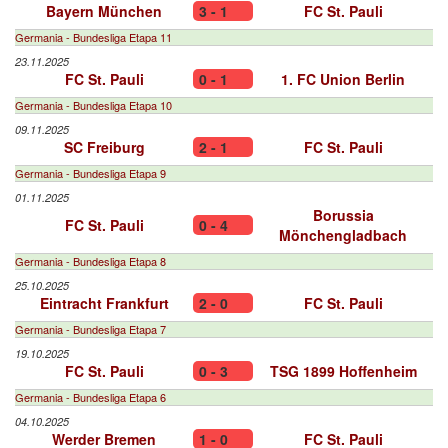
Bayern München
3 - 1
FC St. Pauli
Germania - Bundesliga Etapa 11
23.11.2025
FC St. Pauli
0 - 1
1. FC Union Berlin
Germania - Bundesliga Etapa 10
09.11.2025
SC Freiburg
2 - 1
FC St. Pauli
Germania - Bundesliga Etapa 9
01.11.2025
Borussia
FC St. Pauli
0 - 4
Mönchengladbach
Germania - Bundesliga Etapa 8
25.10.2025
Eintracht Frankfurt
2 - 0
FC St. Pauli
Germania - Bundesliga Etapa 7
19.10.2025
FC St. Pauli
0 - 3
TSG 1899 Hoffenheim
Germania - Bundesliga Etapa 6
04.10.2025
Werder Bremen
1 - 0
FC St. Pauli