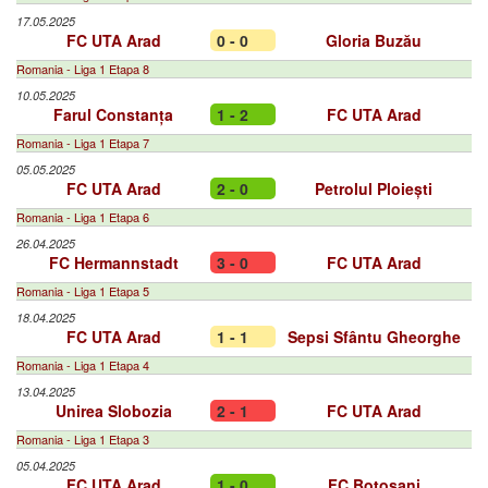
17.05.2025
FC UTA Arad
0 - 0
Gloria Buzău
Romania - Liga 1 Etapa 8
10.05.2025
Farul Constanța
1 - 2
FC UTA Arad
Romania - Liga 1 Etapa 7
05.05.2025
FC UTA Arad
2 - 0
Petrolul Ploiești
Romania - Liga 1 Etapa 6
26.04.2025
FC Hermannstadt
3 - 0
FC UTA Arad
Romania - Liga 1 Etapa 5
18.04.2025
FC UTA Arad
1 - 1
Sepsi Sfântu Gheorghe
Romania - Liga 1 Etapa 4
13.04.2025
Unirea Slobozia
2 - 1
FC UTA Arad
Romania - Liga 1 Etapa 3
05.04.2025
FC UTA Arad
1 - 0
FC Botoșani