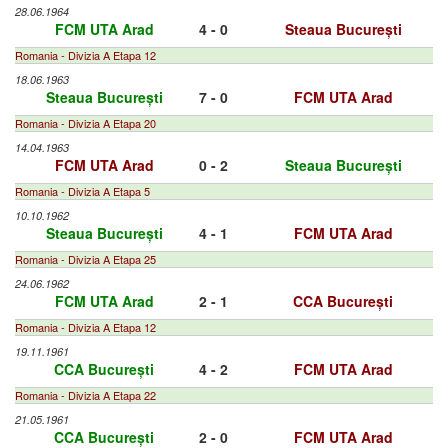
28.06.1964
FCM UTA Arad
4 - 0
Steaua București
Romania - Divizia A Etapa 12
18.06.1963
Steaua București
7 - 0
FCM UTA Arad
Romania - Divizia A Etapa 20
14.04.1963
FCM UTA Arad
0 - 2
Steaua București
Romania - Divizia A Etapa 5
10.10.1962
Steaua București
4 - 1
FCM UTA Arad
Romania - Divizia A Etapa 25
24.06.1962
FCM UTA Arad
2 - 1
CCA București
Romania - Divizia A Etapa 12
19.11.1961
CCA București
4 - 2
FCM UTA Arad
Romania - Divizia A Etapa 22
21.05.1961
CCA București
2 - 0
FCM UTA Arad