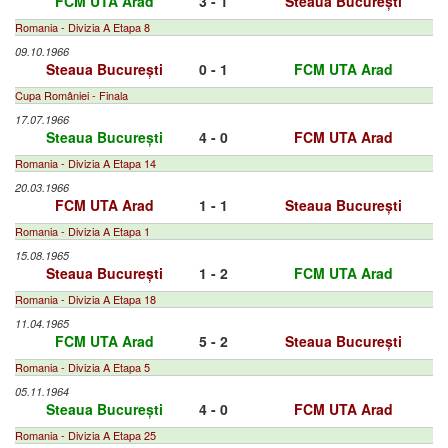
FCM UTA Arad
3 - 1
Steaua București
Romania - Divizia A Etapa 8
09.10.1966
Steaua București
0 - 1
FCM UTA Arad
Cupa României - Finala
17.07.1966
Steaua București
4 - 0
FCM UTA Arad
Romania - Divizia A Etapa 14
20.03.1966
FCM UTA Arad
1 - 1
Steaua București
Romania - Divizia A Etapa 1
15.08.1965
Steaua București
1 - 2
FCM UTA Arad
Romania - Divizia A Etapa 18
11.04.1965
FCM UTA Arad
5 - 2
Steaua București
Romania - Divizia A Etapa 5
05.11.1964
Steaua București
4 - 0
FCM UTA Arad
Romania - Divizia A Etapa 25