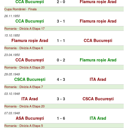
CCA București
2 - 0
Flamura roșie Arad
Cupa României - Finala
26.11.1950
CCA București
3 - 1
Flamura roșie Arad
Romania - Divizia A Etapa 17
15.10.1950
Flamura roșie Arad
1 - 1
CCA București
Romania - Divizia A Etapa 6
23.04.1950
CCA București
0 - 2
Flamura roșie Arad
Romania - Divizia A Etapa 20
29.05.1949
CSCA București
4 - 3
ITA Arad
Romania - Divizia A Etapa 7
03.10.1948
ITA Arad
3 - 3
CSCA București
Romania - Divizia A Etapa 20
07.03.1948
ASA București
1 - 6
ITA Arad
Romania - Divizia A Etapa 5