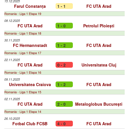
15.12.2025
Farul Constanța
1 - 1
FC UTA Arad
Romania - Liga 1 Etapa 19
08.12.2025
FC UTA Arad
1 - 0
Petrolul Ploiești
Romania - Liga 1 Etapa 18
30.11.2025
FC Hermannstadt
1 - 2
FC UTA Arad
Romania - Liga 1 Etapa 17
22.11.2025
FC UTA Arad
0 - 2
Universitatea Cluj
Romania - Liga 1 Etapa 16
09.11.2025
Universitatea Craiova
1 - 2
FC UTA Arad
Romania - Liga 1 Etapa 15
02.11.2025
FC UTA Arad
2 - 0
Metaloglobus București
Romania - Liga 1 Etapa 14
26.10.2025
Fotbal Club FCSB
4 - 0
FC UTA Arad