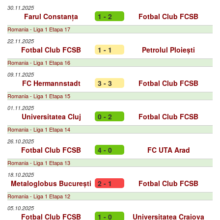
30.11.2025
Farul Constanța
1 - 2
Fotbal Club FCSB
Romania - Liga 1 Etapa 17
22.11.2025
Fotbal Club FCSB
1 - 1
Petrolul Ploiești
Romania - Liga 1 Etapa 16
09.11.2025
FC Hermannstadt
3 - 3
Fotbal Club FCSB
Romania - Liga 1 Etapa 15
01.11.2025
Universitatea Cluj
0 - 2
Fotbal Club FCSB
Romania - Liga 1 Etapa 14
26.10.2025
Fotbal Club FCSB
4 - 0
FC UTA Arad
Romania - Liga 1 Etapa 13
18.10.2025
Metaloglobus București
2 - 1
Fotbal Club FCSB
Romania - Liga 1 Etapa 12
05.10.2025
Fotbal Club FCSB
1 - 0
Universitatea Craiova