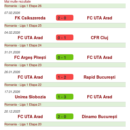
Mai multe rezultate
Romania - Liga 1 Etapa 26
07.02.2026
FK Csíkszereda
2 - 0
FC UTA Arad
Romania - Liga 1 Etapa 25
04.02.2026
FC UTA Arad
0 - 1
CFR Cluj
Romania - Liga 1 Etapa 24
31.01.2026
FC Argeș Pitești
0 - 1
FC UTA Arad
Romania - Liga 1 Etapa 23
26.01.2026
FC UTA Arad
1 - 2
Rapid București
Romania - Liga 1 Etapa 22
17.01.2026
Unirea Slobozia
1 - 3
FC UTA Arad
Romania - Liga 1 Etapa 21
20.12.2025
FC UTA Arad
2 - 0
Dinamo București
Romania - Liga 1 Etapa 20