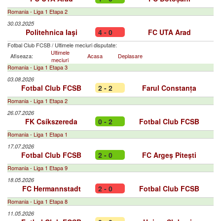
Romania - Liga 1 Etapa 2
30.03.2025
Politehnica Iaşi
4 - 0
FC UTA Arad
Fotbal Club FCSB
/
Ultimele meciuri disputate:
Ultimele
Afiseaza:
Acasa
Deplasare
meciuri
Romania - Liga 1 Etapa 3
03.08.2026
Fotbal Club FCSB
2 - 2
Farul Constanța
Romania - Liga 1 Etapa 2
26.07.2026
FK Csíkszereda
0 - 2
Fotbal Club FCSB
Romania - Liga 1 Etapa 1
17.07.2026
Fotbal Club FCSB
2 - 0
FC Argeș Pitești
Romania - Liga 1 Etapa 9
18.05.2026
FC Hermannstadt
2 - 0
Fotbal Club FCSB
Romania - Liga 1 Etapa 8
11.05.2026