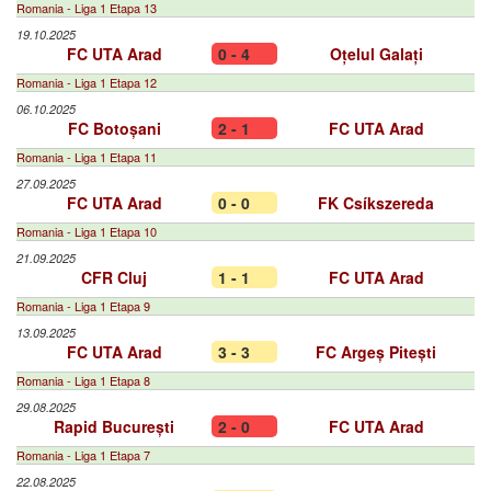
Romania - Liga 1 Etapa 13
19.10.2025
FC UTA Arad
0 - 4
Oțelul Galați
Romania - Liga 1 Etapa 12
06.10.2025
FC Botoșani
2 - 1
FC UTA Arad
Romania - Liga 1 Etapa 11
27.09.2025
FC UTA Arad
0 - 0
FK Csíkszereda
Romania - Liga 1 Etapa 10
21.09.2025
CFR Cluj
1 - 1
FC UTA Arad
Romania - Liga 1 Etapa 9
13.09.2025
FC UTA Arad
3 - 3
FC Argeș Pitești
Romania - Liga 1 Etapa 8
29.08.2025
Rapid București
2 - 0
FC UTA Arad
Romania - Liga 1 Etapa 7
22.08.2025