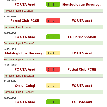
05.04.2026
FC UTA Arad
5 - 1
Metaloglobus București
Romania - Liga 1 Etapa 2
20.03.2026
Fotbal Club FCSB
1 - 0
FC UTA Arad
Romania - Liga 1 Etapa 1
13.03.2026
FC UTA Arad
3 - 2
FC Hermannstadt
Romania - Liga 1 Etapa 30
07.03.2026
Metaloglobus București
2 - 2
FC UTA Arad
Romania - Liga 1 Etapa 29
01.03.2026
FC UTA Arad
2 - 4
Fotbal Club FCSB
Romania - Liga 1 Etapa 28
20.02.2026
Oțelul Galați
2 - 2
FC UTA Arad
Romania - Liga 1 Etapa 27
15.02.2026
FC UTA Arad
2 - 1
FC Botoșani