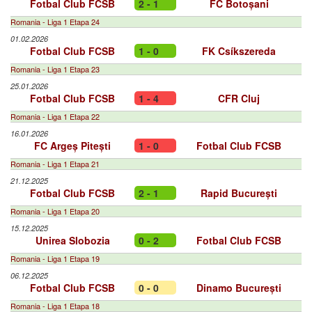
Fotbal Club FCSB
2 - 1
FC Botoșani
Romania - Liga 1 Etapa 24
01.02.2026
Fotbal Club FCSB
1 - 0
FK Csíkszereda
Romania - Liga 1 Etapa 23
25.01.2026
Fotbal Club FCSB
1 - 4
CFR Cluj
Romania - Liga 1 Etapa 22
16.01.2026
FC Argeș Pitești
1 - 0
Fotbal Club FCSB
Romania - Liga 1 Etapa 21
21.12.2025
Fotbal Club FCSB
2 - 1
Rapid București
Romania - Liga 1 Etapa 20
15.12.2025
Unirea Slobozia
0 - 2
Fotbal Club FCSB
Romania - Liga 1 Etapa 19
06.12.2025
Fotbal Club FCSB
0 - 0
Dinamo București
Romania - Liga 1 Etapa 18