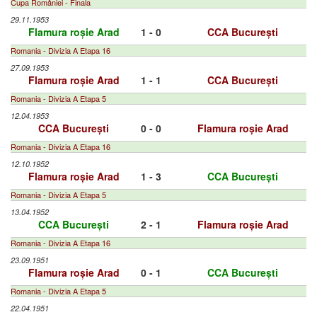
Cupa României - Finala
29.11.1953
Flamura roșie Arad
1 - 0
CCA București
Romania - Divizia A Etapa 16
27.09.1953
Flamura roșie Arad
1 - 1
CCA București
Romania - Divizia A Etapa 5
12.04.1953
CCA București
0 - 0
Flamura roșie Arad
Romania - Divizia A Etapa 16
12.10.1952
Flamura roșie Arad
1 - 3
CCA București
Romania - Divizia A Etapa 5
13.04.1952
CCA București
2 - 1
Flamura roșie Arad
Romania - Divizia A Etapa 16
23.09.1951
Flamura roșie Arad
0 - 1
CCA București
Romania - Divizia A Etapa 5
22.04.1951