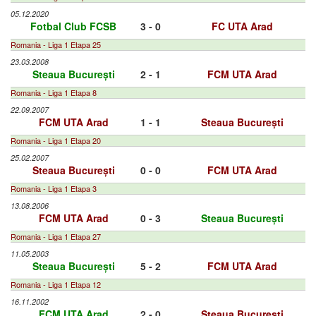
05.12.2020
Fotbal Club FCSB
3 - 0
FC UTA Arad
Romania - Liga 1 Etapa 25
23.03.2008
Steaua București
2 - 1
FCM UTA Arad
Romania - Liga 1 Etapa 8
22.09.2007
FCM UTA Arad
1 - 1
Steaua București
Romania - Liga 1 Etapa 20
25.02.2007
Steaua București
0 - 0
FCM UTA Arad
Romania - Liga 1 Etapa 3
13.08.2006
FCM UTA Arad
0 - 3
Steaua București
Romania - Liga 1 Etapa 27
11.05.2003
Steaua București
5 - 2
FCM UTA Arad
Romania - Liga 1 Etapa 12
16.11.2002
FCM UTA Arad
2 - 0
Steaua București