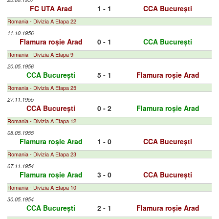
FC UTA Arad
1 - 1
CCA București
Romania - Divizia A Etapa 22
11.10.1956
Flamura roșie Arad
0 - 1
CCA București
Romania - Divizia A Etapa 9
20.05.1956
CCA București
5 - 1
Flamura roșie Arad
Romania - Divizia A Etapa 25
27.11.1955
CCA București
0 - 2
Flamura roșie Arad
Romania - Divizia A Etapa 12
08.05.1955
Flamura roșie Arad
1 - 0
CCA București
Romania - Divizia A Etapa 23
07.11.1954
Flamura roșie Arad
3 - 0
CCA București
Romania - Divizia A Etapa 10
30.05.1954
CCA București
2 - 1
Flamura roșie Arad