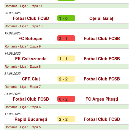
Romania - Liga 1 Etapa 11
28.09.2025
Fotbal Club FCSB
1 - 0
Oțelul Galați
Romania - Liga 1 Etapa 10
19.09.2025
FC Botoșani
3 - 1
Fotbal Club FCSB
Romania - Liga 1 Etapa 9
14.09.2025
FK Csíkszereda
1 - 1
Fotbal Club FCSB
Romania - Liga 1 Etapa 8
31.08.2025
CFR Cluj
2 - 2
Fotbal Club FCSB
Romania - Liga 1 Etapa 7
24.08.2025
Fotbal Club FCSB
0 - 2
FC Argeș Pitești
Romania - Liga 1 Etapa 6
17.08.2025
Rapid București
2 - 2
Fotbal Club FCSB
Romania - Liga 1 Etapa 5