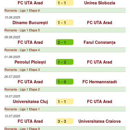
FC UTA Arad
1 - 1
Unirea Slobozia
Romania - Liga 1 Etapa 6
15.08.2025
Dinamo București
1 - 1
FC UTA Arad
Romania - Liga 1 Etapa 5
09.08.2025
FC UTA Arad
2 - 1
Farul Constanța
Romania - Liga 1 Etapa 4
01.08.2025
Petrolul Ploiești
1 - 2
FC UTA Arad
Romania - Liga 1 Etapa 3
26.07.2025
FC UTA Arad
1 - 0
FC Hermannstadt
Romania - Liga 1 Etapa 2
19.07.2025
Universitatea Cluj
1 - 1
FC UTA Arad
Romania - Liga 1 Etapa 1
12.07.2025
FC UTA Arad
3 - 3
Universitatea Craiova
Romania - Liga 1 Etapa 9