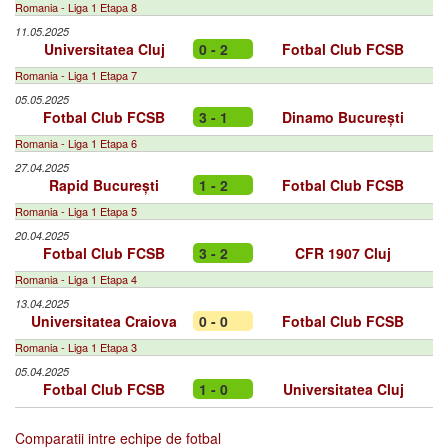
Romania - Liga 1 Etapa 8
11.05.2025
Universitatea Cluj
0 - 2
Fotbal Club FCSB
Romania - Liga 1 Etapa 7
05.05.2025
Fotbal Club FCSB
3 - 1
Dinamo București
Romania - Liga 1 Etapa 6
27.04.2025
Rapid București
1 - 2
Fotbal Club FCSB
Romania - Liga 1 Etapa 5
20.04.2025
Fotbal Club FCSB
3 - 2
CFR 1907 Cluj
Romania - Liga 1 Etapa 4
13.04.2025
Universitatea Craiova
0 - 0
Fotbal Club FCSB
Romania - Liga 1 Etapa 3
05.04.2025
Fotbal Club FCSB
1 - 0
Universitatea Cluj
Comparatii intre echipe de fotbal