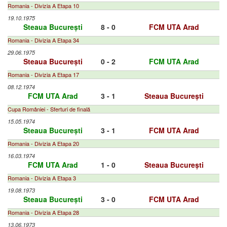
Romania - Divizia A Etapa 10
19.10.1975
Steaua București
8 - 0
FCM UTA Arad
Romania - Divizia A Etapa 34
29.06.1975
Steaua București
0 - 2
FCM UTA Arad
Romania - Divizia A Etapa 17
08.12.1974
FCM UTA Arad
3 - 1
Steaua București
Cupa României - Sferturi de finală
15.05.1974
Steaua București
3 - 1
FCM UTA Arad
Romania - Divizia A Etapa 20
16.03.1974
FCM UTA Arad
1 - 0
Steaua București
Romania - Divizia A Etapa 3
19.08.1973
Steaua București
3 - 0
FCM UTA Arad
Romania - Divizia A Etapa 28
13.06.1973