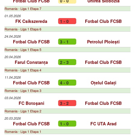
Fotbal Club FCSB
0 - 0
Unirea Slobozia
Romania - Liga 1 Etapa 7
01.05.2026
FK Csíkszereda
1 - 0
Fotbal Club FCSB
Romania - Liga 1 Etapa 6
24.04.2026
Fotbal Club FCSB
3 - 1
Petrolul Ploiești
Romania - Liga 1 Etapa 5
20.04.2026
Farul Constanța
2 - 3
Fotbal Club FCSB
Romania - Liga 1 Etapa 4
11.04.2026
Fotbal Club FCSB
4 - 0
Oțelul Galați
Romania - Liga 1 Etapa 3
03.04.2026
FC Botoșani
3 - 2
Fotbal Club FCSB
Romania - Liga 1 Etapa 2
20.03.2026
Fotbal Club FCSB
1 - 0
FC UTA Arad
Romania - Liga 1 Etapa 1