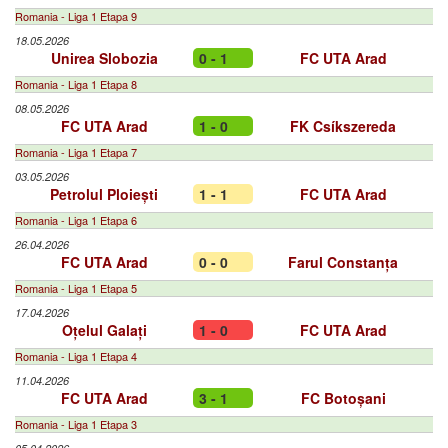
Romania - Liga 1 Etapa 9
18.05.2026
Unirea Slobozia
0 - 1
FC UTA Arad
Romania - Liga 1 Etapa 8
08.05.2026
FC UTA Arad
1 - 0
FK Csíkszereda
Romania - Liga 1 Etapa 7
03.05.2026
Petrolul Ploiești
1 - 1
FC UTA Arad
Romania - Liga 1 Etapa 6
26.04.2026
FC UTA Arad
0 - 0
Farul Constanța
Romania - Liga 1 Etapa 5
17.04.2026
Oțelul Galați
1 - 0
FC UTA Arad
Romania - Liga 1 Etapa 4
11.04.2026
FC UTA Arad
3 - 1
FC Botoșani
Romania - Liga 1 Etapa 3