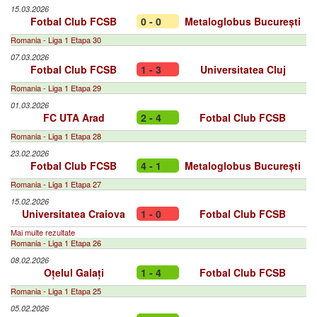
15.03.2026
Fotbal Club FCSB
0 - 0
Metaloglobus București
Romania - Liga 1 Etapa 30
07.03.2026
Fotbal Club FCSB
1 - 3
Universitatea Cluj
Romania - Liga 1 Etapa 29
01.03.2026
FC UTA Arad
2 - 4
Fotbal Club FCSB
Romania - Liga 1 Etapa 28
23.02.2026
Fotbal Club FCSB
4 - 1
Metaloglobus București
Romania - Liga 1 Etapa 27
15.02.2026
Universitatea Craiova
1 - 0
Fotbal Club FCSB
Mai multe rezultate
Romania - Liga 1 Etapa 26
08.02.2026
Oțelul Galați
1 - 4
Fotbal Club FCSB
Romania - Liga 1 Etapa 25
05.02.2026