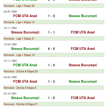
Romania - Liga 1 Etapa 30
20.05.1995
FCM UTA Arad
1 - 5
Steaua București
Romania - Liga 1 Etapa 13
19.11.1994
Steaua București
1 - 1
FCM UTA Arad
Romania - Liga 1 Etapa 31
10.04.1994
Steaua București
6 - 0
FCM UTA Arad
Romania - Liga 1 Etapa 14
10.11.1993
FCM UTA Arad
1 - 0
Steaua București
Romania - Divizia A Etapa 23
03.04.1982
FCM UTA Arad
1 - 2
Steaua București
Romania - Divizia A Etapa 6
03.10.1981
Steaua București
1 - 0
FCM UTA Arad
Romania - Divizia A Etapa 21