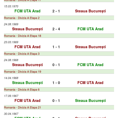
15.03.1970
FCM UTA Arad
2 - 1
Steaua București
Romania - Divizia A Etapa 2
24.08.1969
Steaua București
2 - 4
FCM UTA Arad
Romania - Divizia A Etapa 18
23.03.1969
FCM UTA Arad
1 - 1
Steaua București
Romania - Divizia A Etapa 3
24.08.1968
Steaua București
0 - 1
FCM UTA Arad
Romania - Divizia A Etapa 19
14.04.1968
Steaua București
1 - 0
FCM UTA Arad
Romania - Divizia A Etapa 6
17.09.1967
FCM UTA Arad
0 - 1
Steaua București
Romania - Divizia A Etapa 21
30.04.1967