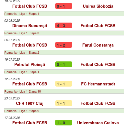
10.08.2025
Fotbal Club FCSB
0 - 1
Unirea Slobozia
Romania - Liga 1 Etapa 4
02.08.2025
Dinamo București
4 - 3
Fotbal Club FCSB
Romania - Liga 1 Etapa 3
26.07.2025
Fotbal Club FCSB
1 - 2
Farul Constanța
Romania - Liga 1 Etapa 2
19.07.2025
Petrolul Ploiești
0 - 1
Fotbal Club FCSB
Romania - Liga 1 Etapa 1
12.07.2025
Fotbal Club FCSB
1 - 1
FC Hermannstadt
Romania - Liga 1 Etapa 10
23.05.2025
CFR 1907 Cluj
1 - 1
Fotbal Club FCSB
Romania - Liga 1 Etapa 9
17.05.2025
Fotbal Club FCSB
1 - 0
Universitatea Craiova