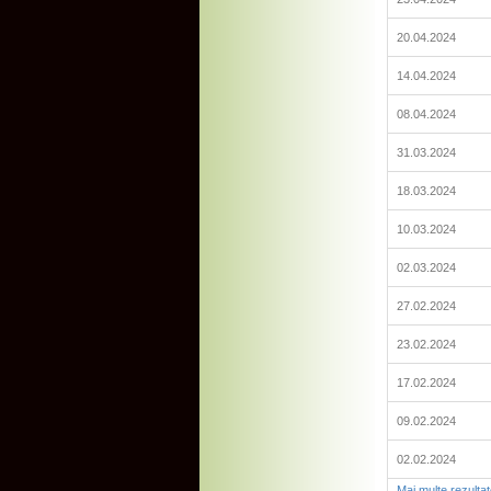
20.04.2024
14.04.2024
08.04.2024
31.03.2024
18.03.2024
10.03.2024
02.03.2024
27.02.2024
23.02.2024
17.02.2024
09.02.2024
02.02.2024
Mai multe rezulta