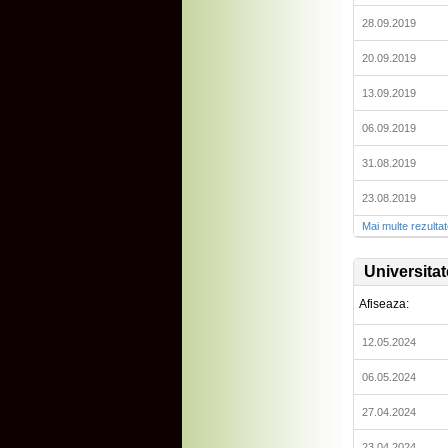
28.09.2019
20.09.2019
13.09.2019
06.09.2019
31.08.2019
23.08.2019
Mai multe rezulta
Universita
Afiseaza:
12.05.2024
06.05.2024
27.04.2024
23.04.2024