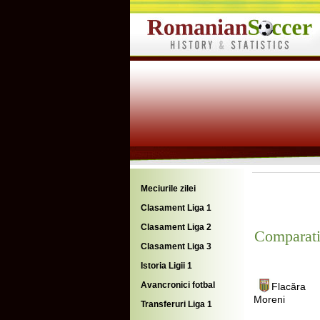
Meciurile zilei
Clasament Liga 1
Clasament Liga 2
Comparati
Clasament Liga 3
Istoria Ligii 1
Avancronici fotbal
Flacăra
Moreni
Transferuri Liga 1