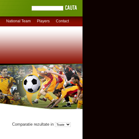
National Team
Players
Contact
Comparatie rezultate in