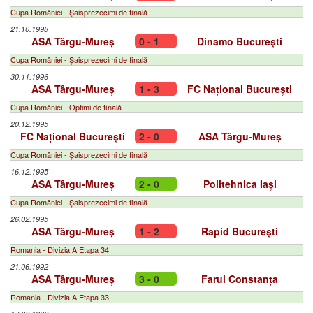
Cupa României - Șaisprezecimi de finală
21.10.1998
ASA Târgu-Mureș
0 - 1
Dinamo București
Cupa României - Șaisprezecimi de finală
30.11.1996
ASA Târgu-Mureș
1 - 3
FC Național București
Cupa României - Optimi de finală
20.12.1995
FC Național București
2 - 0
ASA Târgu-Mureș
Cupa României - Șaisprezecimi de finală
16.12.1995
ASA Târgu-Mureș
2 - 0
Politehnica Iași
Cupa României - Șaisprezecimi de finală
26.02.1995
ASA Târgu-Mureș
1 - 2
Rapid București
Romania - Divizia A Etapa 34
21.06.1992
ASA Târgu-Mureș
3 - 0
Farul Constanța
Romania - Divizia A Etapa 33