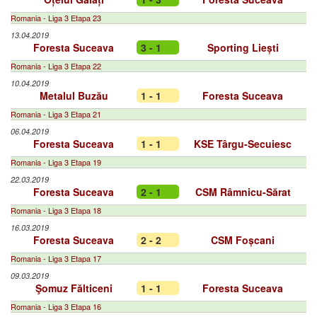
Romania - Liga 3 Etapa 23
13.04.2019
Foresta Suceava
3 - 1
Sporting Liești
Romania - Liga 3 Etapa 22
10.04.2019
Metalul Buzău
1 - 1
Foresta Suceava
Romania - Liga 3 Etapa 21
06.04.2019
Foresta Suceava
1 - 1
KSE Târgu-Secuiesc
Romania - Liga 3 Etapa 19
22.03.2019
Foresta Suceava
2 - 1
CSM Râmnicu-Sărat
Romania - Liga 3 Etapa 18
16.03.2019
Foresta Suceava
2 - 2
CSM Foșcani
Romania - Liga 3 Etapa 17
09.03.2019
Şomuz Fălticeni
1 - 1
Foresta Suceava
Romania - Liga 3 Etapa 16