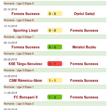
Romania - Liga 3 Etapa 9
20.10.2018
Foresta Suceava
0 - 0
Oțelul Galați
Romania - Liga 3 Etapa 8
13.10.2018
Sporting Liești
0 - 0
Foresta Suceava
Romania - Liga 3 Etapa 7
06.10.2018
Foresta Suceava
4 - 0
Metalul Buzău
Romania - Liga 3 Etapa 6
29.09.2018
KSE Târgu-Secuiesc
4 - 1
Foresta Suceava
Romania - Liga 3 Etapa 4
14.09.2018
CSM Râmnicu-Sărat
1 - 1
Foresta Suceava
Romania - Liga 3 Etapa 1
11.09.2018
FC Botoşani II
1 - 2
Foresta Suceava
Romania - Liga 3 Etapa 3
08.09.2018