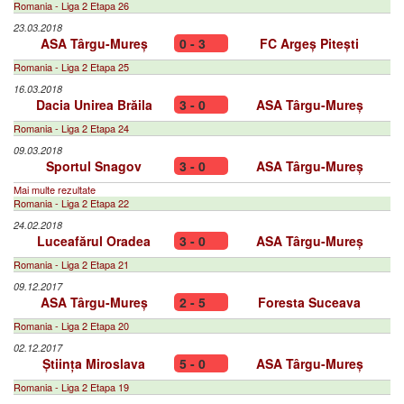
Romania - Liga 2 Etapa 26
23.03.2018
ASA Târgu-Mureș
0 - 3
FC Argeș Pitești
Romania - Liga 2 Etapa 25
16.03.2018
Dacia Unirea Brăila
3 - 0
ASA Târgu-Mureș
Romania - Liga 2 Etapa 24
09.03.2018
Sportul Snagov
3 - 0
ASA Târgu-Mureș
Mai multe rezultate
Romania - Liga 2 Etapa 22
24.02.2018
Luceafărul Oradea
3 - 0
ASA Târgu-Mureș
Romania - Liga 2 Etapa 21
09.12.2017
ASA Târgu-Mureș
2 - 5
Foresta Suceava
Romania - Liga 2 Etapa 20
02.12.2017
Știința Miroslava
5 - 0
ASA Târgu-Mureș
Romania - Liga 2 Etapa 19