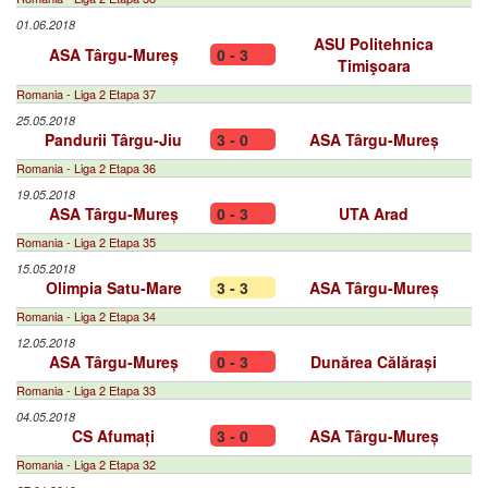
01.06.2018
ASU Politehnica
ASA Târgu-Mureș
0 - 3
Timişoara
Romania - Liga 2 Etapa 37
25.05.2018
Pandurii Târgu-Jiu
3 - 0
ASA Târgu-Mureș
Romania - Liga 2 Etapa 36
19.05.2018
ASA Târgu-Mureș
0 - 3
UTA Arad
Romania - Liga 2 Etapa 35
15.05.2018
Olimpia Satu-Mare
3 - 3
ASA Târgu-Mureș
Romania - Liga 2 Etapa 34
12.05.2018
ASA Târgu-Mureș
0 - 3
Dunărea Călărași
Romania - Liga 2 Etapa 33
04.05.2018
CS Afumați
3 - 0
ASA Târgu-Mureș
Romania - Liga 2 Etapa 32