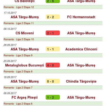
CS Balotești
2 - 6
ASA Târgu-Mureș
Romania - Liga 2 Etapa 12
17.10.2017
ASA Târgu-Mureș
2 - 2
FC Hermannstadt
Romania - Liga 2 Etapa 11
09.10.2017
CS Mioveni
2 - 1
ASA Târgu-Mureș
Romania - Liga 2 Etapa 10
28.09.2017
ASA Târgu-Mureș
1 - 1
Academica Clinceni
Romania - Liga 2 Etapa 9
23.09.2017
Metaloglobus București
4 - 0
ASA Târgu-Mureș
Romania - Liga 2 Etapa 8
18.09.2017
ASA Târgu-Mureș
0 - 0
Chindia Târgoviște
Romania - Liga 2 Etapa 7
08.09.2017
FC Argeș Pitești
1 - 2
ASA Târgu-Mureș
Romania - Liga 2 Etapa 6