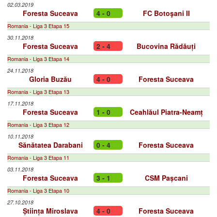
02.03.2019
Foresta Suceava
4 - 0
FC Botoşani II
Romania - Liga 3 Etapa 15
30.11.2018
Foresta Suceava
2 - 4
Bucovina Rădăuți
Romania - Liga 3 Etapa 14
24.11.2018
Gloria Buzău
4 - 0
Foresta Suceava
Romania - Liga 3 Etapa 13
17.11.2018
Foresta Suceava
1 - 0
Ceahlăul Piatra-Neamț
Romania - Liga 3 Etapa 12
10.11.2018
Sănătatea Darabani
0 - 4
Foresta Suceava
Romania - Liga 3 Etapa 11
03.11.2018
Foresta Suceava
3 - 1
CSM Pașcani
Romania - Liga 3 Etapa 10
27.10.2018
Știința Miroslava
4 - 0
Foresta Suceava