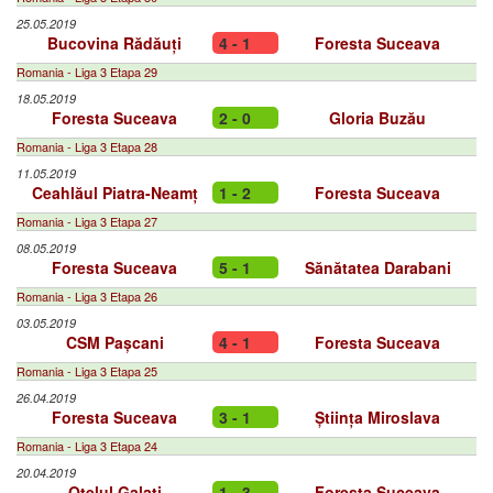
25.05.2019
Bucovina Rădăuți
4 - 1
Foresta Suceava
Romania - Liga 3 Etapa 29
18.05.2019
Foresta Suceava
2 - 0
Gloria Buzău
Romania - Liga 3 Etapa 28
11.05.2019
Ceahlăul Piatra-Neamț
1 - 2
Foresta Suceava
Romania - Liga 3 Etapa 27
08.05.2019
Foresta Suceava
5 - 1
Sănătatea Darabani
Romania - Liga 3 Etapa 26
03.05.2019
CSM Pașcani
4 - 1
Foresta Suceava
Romania - Liga 3 Etapa 25
26.04.2019
Foresta Suceava
3 - 1
Știința Miroslava
Romania - Liga 3 Etapa 24
20.04.2019
Oțelul Galați
1 - 3
Foresta Suceava