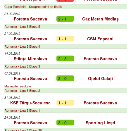
Cupa României - Șaisprezecimi de finală
24.09.2019
Foresta Suceava
2 - 1
Gaz Metan Mediaș
Romania - Liga 3 Etapa 5
21.09.2019
Foresta Suceava
1 - 1
CSM Foșcani
Romania - Liga 3 Etapa 4
14.09.2019
Știința Miroslava
2 - 3
Foresta Suceava
Romania - Liga 3 Etapa 3
07.09.2019
Foresta Suceava
3 - 0
Oțelul Galați
Mai multe rezultate
Romania - Liga 3 Etapa 2
31.08.2019
KSE Târgu-Secuiesc
1 - 1
Foresta Suceava
Romania - Liga 3 Etapa 1
24.08.2019
Foresta Suceava
3 - 0
Sporting Liești
Romania - Liga 3 Etapa 30