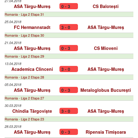
27.04.2018
ASA Târgu-Mureș
0 - 3
CS Balotești
Romania - Liga 2 Etapa 31
25.04.2018
FC Hermannstadt
3 - 0
ASA Târgu-Mureș
Romania - Liga 2 Etapa 30
21.04.2018
ASA Târgu-Mureș
0 - 3
CS Mioveni
Romania - Liga 2 Etapa 29
13.04.2018
Academica Clinceni
3 - 0
ASA Târgu-Mureș
Romania - Liga 2 Etapa 28
05.04.2018
ASA Târgu-Mureș
0 - 3
Metaloglobus București
Romania - Liga 2 Etapa 27
30.03.2018
Chindia Târgoviște
3 - 0
ASA Târgu-Mureș
Romania - Liga 2 Etapa 23
28.03.2018
ASA Târgu-Mureș
0 - 3
Ripensia Timișoara