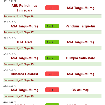
25.11.2017
ASU Politehnica
3 - 0
ASA Târgu-Mureș
Timişoara
Romania - Liga 2 Etapa 18
18.11.2017
ASA Târgu-Mureș
4 - 1
Pandurii Târgu-Jiu
Romania - Liga 2 Etapa 17
11.11.2017
UTA Arad
1 - 2
ASA Târgu-Mureș
Romania - Liga 2 Etapa 16
08.11.2017
ASA Târgu-Mureș
4 - 2
Olimpia Satu-Mare
Romania - Liga 2 Etapa 15
04.11.2017
Dunărea Călărași
3 - 0
ASA Târgu-Mureș
Romania - Liga 2 Etapa 14
28.10.2017
ASA Târgu-Mureș
0 - 1
CS Afumați
Romania - Liga 2 Etapa 13
21.10.2017