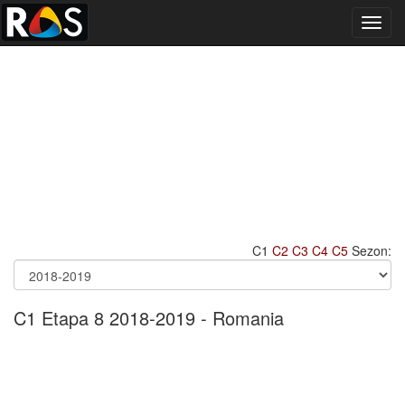
Toggl
navig
C1
C2
C3
C4
C5
Sezon:
C1 Etapa 8 2018-2019 - Romania