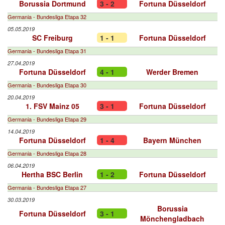
Borussia Dortmund
3 - 2
Fortuna Düsseldorf
Germania - Bundesliga Etapa 32
05.05.2019
SC Freiburg
1 - 1
Fortuna Düsseldorf
Germania - Bundesliga Etapa 31
27.04.2019
Fortuna Düsseldorf
4 - 1
Werder Bremen
Germania - Bundesliga Etapa 30
20.04.2019
1. FSV Mainz 05
3 - 1
Fortuna Düsseldorf
Germania - Bundesliga Etapa 29
14.04.2019
Fortuna Düsseldorf
1 - 4
Bayern München
Germania - Bundesliga Etapa 28
06.04.2019
Hertha BSC Berlin
1 - 2
Fortuna Düsseldorf
Germania - Bundesliga Etapa 27
30.03.2019
Borussia
Fortuna Düsseldorf
3 - 1
Mönchengladbach