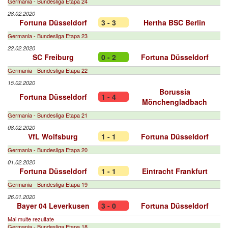
Germania - Bundesliga Etapa 24
28.02.2020
Fortuna Düsseldorf
3 - 3
Hertha BSC Berlin
Germania - Bundesliga Etapa 23
22.02.2020
SC Freiburg
0 - 2
Fortuna Düsseldorf
Germania - Bundesliga Etapa 22
15.02.2020
Borussia
Fortuna Düsseldorf
1 - 4
Mönchengladbach
Germania - Bundesliga Etapa 21
08.02.2020
VfL Wolfsburg
1 - 1
Fortuna Düsseldorf
Germania - Bundesliga Etapa 20
01.02.2020
Fortuna Düsseldorf
1 - 1
Eintracht Frankfurt
Germania - Bundesliga Etapa 19
26.01.2020
Bayer 04 Leverkusen
3 - 0
Fortuna Düsseldorf
Mai multe rezultate
Germania - Bundesliga Etapa 18