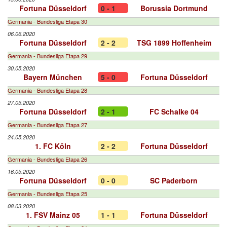
Fortuna Düsseldorf
0 - 1
Borussia Dortmund
Germania - Bundesliga Etapa 30
06.06.2020
Fortuna Düsseldorf
2 - 2
TSG 1899 Hoffenheim
Germania - Bundesliga Etapa 29
30.05.2020
Bayern München
5 - 0
Fortuna Düsseldorf
Germania - Bundesliga Etapa 28
27.05.2020
Fortuna Düsseldorf
2 - 1
FC Schalke 04
Germania - Bundesliga Etapa 27
24.05.2020
1. FC Köln
2 - 2
Fortuna Düsseldorf
Germania - Bundesliga Etapa 26
16.05.2020
Fortuna Düsseldorf
0 - 0
SC Paderborn
Germania - Bundesliga Etapa 25
08.03.2020
1. FSV Mainz 05
1 - 1
Fortuna Düsseldorf