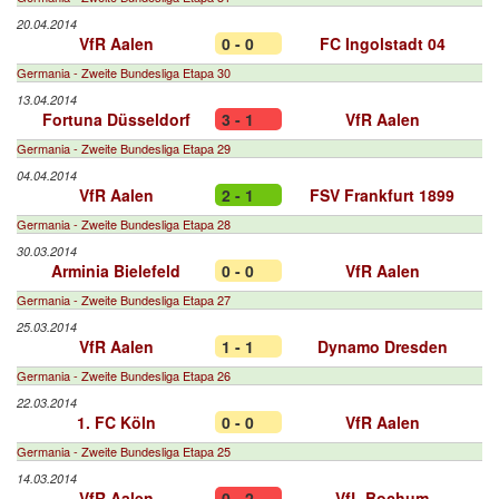
20.04.2014
VfR Aalen
0 - 0
FC Ingolstadt 04
Germania - Zweite Bundesliga Etapa 30
13.04.2014
Fortuna Düsseldorf
3 - 1
VfR Aalen
Germania - Zweite Bundesliga Etapa 29
04.04.2014
VfR Aalen
2 - 1
FSV Frankfurt 1899
Germania - Zweite Bundesliga Etapa 28
30.03.2014
Arminia Bielefeld
0 - 0
VfR Aalen
Germania - Zweite Bundesliga Etapa 27
25.03.2014
VfR Aalen
1 - 1
Dynamo Dresden
Germania - Zweite Bundesliga Etapa 26
22.03.2014
1. FC Köln
0 - 0
VfR Aalen
Germania - Zweite Bundesliga Etapa 25
14.03.2014
VfR Aalen
0 - 2
VfL Bochum