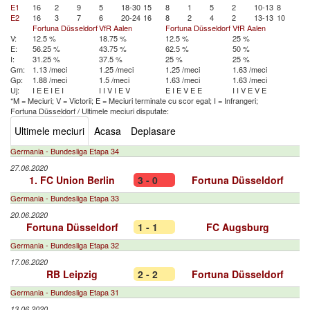
E1
16
2
9
5
18-30
15
8
1
5
2
10-13
8
E2
16
3
7
6
20-24
16
8
2
4
2
13-13
10
Fortuna Düsseldorf
VfR Aalen
Fortuna Düsseldorf
VfR Aalen
V:
12.5 %
18.75 %
12.5 %
25 %
E:
56.25 %
43.75 %
62.5 %
50 %
I:
31.25 %
37.5 %
25 %
25 %
Gm:
1.13 /meci
1.25 /meci
1.25 /meci
1.63 /meci
Gp:
1.88 /meci
1.5 /meci
1.63 /meci
1.63 /meci
Uj:
I
E
E
I
E
I
I
I
V
I
E
V
E
I
E
V
E
E
I
I
V
E
V
E
*M = Meciuri; V = Victorii; E = Meciuri terminate cu scor egal; I = Infrangeri;
Fortuna Düsseldorf
/
Ultimele meciuri disputate:
Ultimele meciuri
Acasa
Deplasare
Germania - Bundesliga Etapa 34
27.06.2020
1. FC Union Berlin
3 - 0
Fortuna Düsseldorf
Germania - Bundesliga Etapa 33
20.06.2020
Fortuna Düsseldorf
1 - 1
FC Augsburg
Germania - Bundesliga Etapa 32
17.06.2020
RB Leipzig
2 - 2
Fortuna Düsseldorf
Germania - Bundesliga Etapa 31
13.06.2020