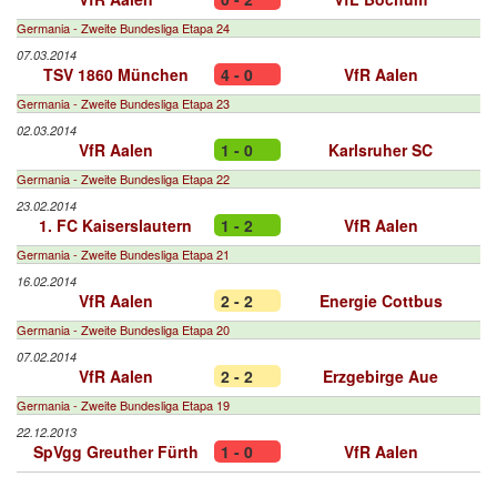
Germania - Zweite Bundesliga Etapa 24
07.03.2014
TSV 1860 München
4 - 0
VfR Aalen
Germania - Zweite Bundesliga Etapa 23
02.03.2014
VfR Aalen
1 - 0
Karlsruher SC
Germania - Zweite Bundesliga Etapa 22
23.02.2014
1. FC Kaiserslautern
1 - 2
VfR Aalen
Germania - Zweite Bundesliga Etapa 21
16.02.2014
VfR Aalen
2 - 2
Energie Cottbus
Germania - Zweite Bundesliga Etapa 20
07.02.2014
VfR Aalen
2 - 2
Erzgebirge Aue
Germania - Zweite Bundesliga Etapa 19
22.12.2013
SpVgg Greuther Fürth
1 - 0
VfR Aalen