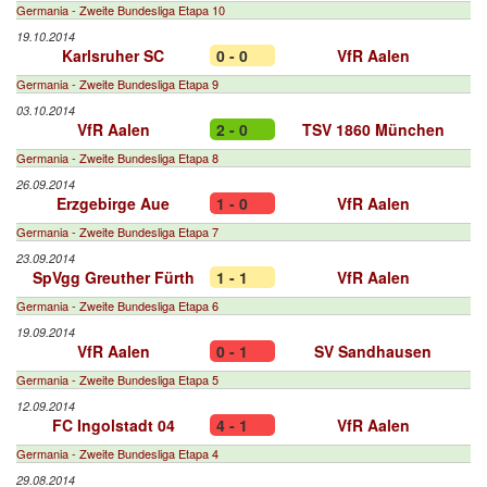
Germania - Zweite Bundesliga Etapa 10
19.10.2014
Karlsruher SC
0 - 0
VfR Aalen
Germania - Zweite Bundesliga Etapa 9
03.10.2014
VfR Aalen
2 - 0
TSV 1860 München
Germania - Zweite Bundesliga Etapa 8
26.09.2014
Erzgebirge Aue
1 - 0
VfR Aalen
Germania - Zweite Bundesliga Etapa 7
23.09.2014
SpVgg Greuther Fürth
1 - 1
VfR Aalen
Germania - Zweite Bundesliga Etapa 6
19.09.2014
VfR Aalen
0 - 1
SV Sandhausen
Germania - Zweite Bundesliga Etapa 5
12.09.2014
FC Ingolstadt 04
4 - 1
VfR Aalen
Germania - Zweite Bundesliga Etapa 4
29.08.2014