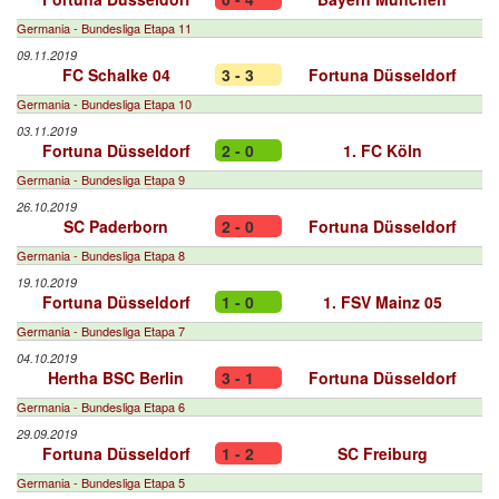
Germania - Bundesliga Etapa 11
09.11.2019
FC Schalke 04
3 - 3
Fortuna Düsseldorf
Germania - Bundesliga Etapa 10
03.11.2019
Fortuna Düsseldorf
2 - 0
1. FC Köln
Germania - Bundesliga Etapa 9
26.10.2019
SC Paderborn
2 - 0
Fortuna Düsseldorf
Germania - Bundesliga Etapa 8
19.10.2019
Fortuna Düsseldorf
1 - 0
1. FSV Mainz 05
Germania - Bundesliga Etapa 7
04.10.2019
Hertha BSC Berlin
3 - 1
Fortuna Düsseldorf
Germania - Bundesliga Etapa 6
29.09.2019
Fortuna Düsseldorf
1 - 2
SC Freiburg
Germania - Bundesliga Etapa 5