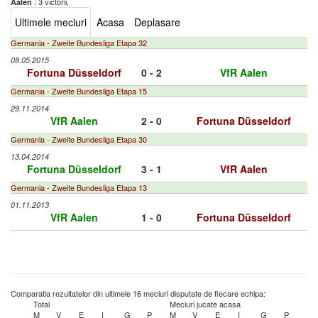
: 3 victorii,
Aalen
Ultimele meciuri
Acasa
Deplasare
Germania - Zweite Bundesliga Etapa 32
08.05.2015
Fortuna Düsseldorf
0 - 2
VfR Aalen
Germania - Zweite Bundesliga Etapa 15
29.11.2014
VfR Aalen
2 - 0
Fortuna Düsseldorf
Germania - Zweite Bundesliga Etapa 30
13.04.2014
Fortuna Düsseldorf
3 - 1
VfR Aalen
Germania - Zweite Bundesliga Etapa 13
01.11.2013
VfR Aalen
1 - 0
Fortuna Düsseldorf
Comparatia rezultatelor din ultimele 16 meciuri disputate de fiecare echipa:
Total
Meciuri jucate acasa
M
V
E
I
G
P
M
V
E
I
G
P