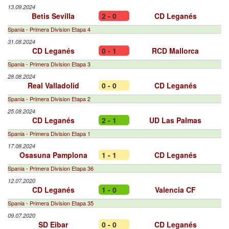
13.09.2024
Betis Sevilla
2 - 0
CD Leganés
Spania - Primera Division Etapa 4
31.08.2024
CD Leganés
0 - 1
RCD Mallorca
Spania - Primera Division Etapa 3
28.08.2024
Real Valladolid
0 - 0
CD Leganés
Spania - Primera Division Etapa 2
25.08.2024
CD Leganés
2 - 1
UD Las Palmas
Spania - Primera Division Etapa 1
17.08.2024
Osasuna Pamplona
1 - 1
CD Leganés
Spania - Primera Division Etapa 36
12.07.2020
CD Leganés
1 - 0
Valencia CF
Spania - Primera Division Etapa 35
09.07.2020
SD Eibar
0 - 0
CD Leganés