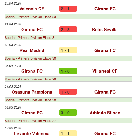
25.04.2026
Valencia CF
2 - 1
Girona FC
Spania - Primera Division Etapa 33
21.04.2026
Girona FC
2 - 3
Betis Sevilla
Spania - Primera Division Etapa 31
10.04.2026
Real Madrid
1 - 1
Girona FC
Spania - Primera Division Etapa 30
06.04.2026
Girona FC
1 - 0
Villarreal CF
Spania - Primera Division Etapa 29
21.03.2026
Osasuna Pamplona
1 - 0
Girona FC
Spania - Primera Division Etapa 28
14.03.2026
Girona FC
3 - 0
Athletic Bilbao
Spania - Primera Division Etapa 27
07.03.2026
Levante Valencia
1 - 1
Girona FC