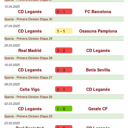
12.04.2025
CD Leganés
0 - 1
FC Barcelona
Spania - Primera Division Etapa 30
07.04.2025
CD Leganés
1 - 1
Osasuna Pamplona
Spania - Primera Division Etapa 29
29.03.2025
Real Madrid
3 - 2
CD Leganés
Spania - Primera Division Etapa 28
16.03.2025
CD Leganés
2 - 3
Betis Sevilla
Spania - Primera Division Etapa 27
08.03.2025
Celta Vigo
2 - 1
CD Leganés
Spania - Primera Division Etapa 26
02.03.2025
CD Leganés
1 - 0
Getafe CF
Spania - Primera Division Etapa 25
23.02.2025