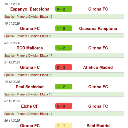
16.01.2026
Espanyol Barcelona
0 - 2
Girona FC
Spania - Primera Division Etapa 19
10.01.2026
Girona FC
1 - 0
Osasuna Pamplona
Spania - Primera Division Etapa 18
04.01.2026
RCD Mallorca
1 - 2
Girona FC
Spania - Primera Division Etapa 17
21.12.2025
Girona FC
0 - 3
Atlético Madrid
Spania - Primera Division Etapa 16
12.12.2025
Real Sociedad
1 - 2
Girona FC
Spania - Primera Division Etapa 15
07.12.2025
Elche CF
3 - 0
Girona FC
Spania - Primera Division Etapa 14
30.11.2025
Girona FC
1 - 1
Real Madrid