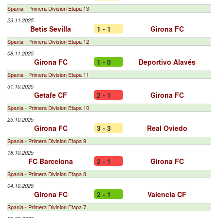
Spania - Primera Division Etapa 13
23.11.2025
Betis Sevilla
1 - 1
Girona FC
Spania - Primera Division Etapa 12
08.11.2025
Girona FC
1 - 0
Deportivo Alavés
Spania - Primera Division Etapa 11
31.10.2025
Getafe CF
2 - 1
Girona FC
Spania - Primera Division Etapa 10
25.10.2025
Girona FC
3 - 3
Real Oviedo
Spania - Primera Division Etapa 9
18.10.2025
FC Barcelona
2 - 1
Girona FC
Spania - Primera Division Etapa 8
04.10.2025
Girona FC
2 - 1
Valencia CF
Spania - Primera Division Etapa 7