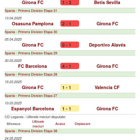
Girona FC
1 - 3
Betis Sevilla
Spania - Primera Division Etapa 31
13.04.2025
Osasuna Pamplona
2 - 1
Girona FC
Spania - Primera Division Etapa 30
05.04.2025
Girona FC
0 - 1
Deportivo Alavés
Spania - Primera Division Etapa 29
30.03.2025
FC Barcelona
4 - 1
Girona FC
Spania - Primera Division Etapa 28
15.03.2025
Girona FC
1 - 1
Valencia CF
Spania - Primera Division Etapa 27
10.03.2025
Espanyol Barcelona
1 - 1
Girona FC
CD Leganés
/
Ultimele meciuri disputate:
Ultimele
Afiseaza:
Acasa
Deplasare
meciuri
Spania - Primera Division Etapa 38
24.05.2025