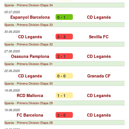
Spania - Primera Division Etapa 34
05.07.2020
Espanyol Barcelona
0 - 1
CD Leganés
Spania - Primera Division Etapa 33
30.06.2020
CD Leganés
0 - 3
Sevilla FC
Spania - Primera Division Etapa 32
27.06.2020
Osasuna Pamplona
2 - 1
CD Leganés
Spania - Primera Division Etapa 31
22.06.2020
CD Leganés
0 - 0
Granada CF
Spania - Primera Division Etapa 30
19.06.2020
RCD Mallorca
1 - 1
CD Leganés
Spania - Primera Division Etapa 29
16.06.2020
FC Barcelona
2 - 0
CD Leganés
Spania - Primera Division Etapa 28