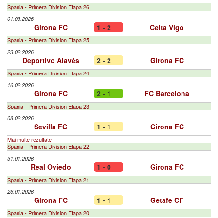
Spania - Primera Division Etapa 26
01.03.2026
Girona FC
1 - 2
Celta Vigo
Spania - Primera Division Etapa 25
23.02.2026
Deportivo Alavés
2 - 2
Girona FC
Spania - Primera Division Etapa 24
16.02.2026
Girona FC
2 - 1
FC Barcelona
Spania - Primera Division Etapa 23
08.02.2026
Sevilla FC
1 - 1
Girona FC
Mai multe rezultate
Spania - Primera Division Etapa 22
31.01.2026
Real Oviedo
1 - 0
Girona FC
Spania - Primera Division Etapa 21
26.01.2026
Girona FC
1 - 1
Getafe CF
Spania - Primera Division Etapa 20