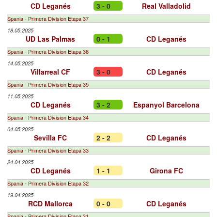
CD Leganés
3 - 0
Real Valladolid
Spania - Primera Division Etapa 37
18.05.2025
UD Las Palmas
0 - 1
CD Leganés
Spania - Primera Division Etapa 36
14.05.2025
Villarreal CF
3 - 0
CD Leganés
Spania - Primera Division Etapa 35
11.05.2025
CD Leganés
3 - 2
Espanyol Barcelona
Spania - Primera Division Etapa 34
04.05.2025
Sevilla FC
2 - 2
CD Leganés
Spania - Primera Division Etapa 33
24.04.2025
CD Leganés
1 - 1
Girona FC
Spania - Primera Division Etapa 32
19.04.2025
RCD Mallorca
0 - 0
CD Leganés
Spania - Primera Division Etapa 31