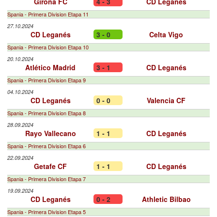
Girona FC
4 - 3
CD Leganés
Spania - Primera Division Etapa 11
27.10.2024
CD Leganés
3 - 0
Celta Vigo
Spania - Primera Division Etapa 10
20.10.2024
Atlético Madrid
3 - 1
CD Leganés
Spania - Primera Division Etapa 9
04.10.2024
CD Leganés
0 - 0
Valencia CF
Spania - Primera Division Etapa 8
28.09.2024
Rayo Vallecano
1 - 1
CD Leganés
Spania - Primera Division Etapa 6
22.09.2024
Getafe CF
1 - 1
CD Leganés
Spania - Primera Division Etapa 7
19.09.2024
CD Leganés
0 - 2
Athletic Bilbao
Spania - Primera Division Etapa 5