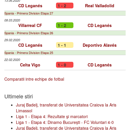
13.06.2020
CD Leganés
1 - 2
Real Valladolid
Spania - Primera Division Etapa 27
08.03.2020
Villarreal CF
1 - 2
CD Leganés
Spania - Primera Division Etapa 26
29.02.2020
CD Leganés
1 - 1
Deportivo Alavés
Spania - Primera Division Etapa 25
22.02.2020
Celta Vigo
1 - 0
CD Leganés
Comparatii intre echipe de fotbal
Ultimele stiri
Juraj Badelj, transferat de Universitatea Craiova la Aris
Limassol
Liga 1 - Etapa 4: Rezultate şi marcatori
Liga 1 - Etapa 4: Dinamo București - FC Voluntari 4-0
Juraj Badelj, transferat de Universitatea Craiova la Aris