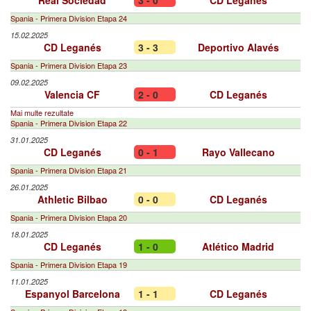
Real Sociedad
3 - 0
CD Leganés
Spania - Primera Division Etapa 24
15.02.2025
CD Leganés
3 - 3
Deportivo Alavés
Spania - Primera Division Etapa 23
09.02.2025
Valencia CF
2 - 0
CD Leganés
Mai multe rezultate
Spania - Primera Division Etapa 22
31.01.2025
CD Leganés
0 - 1
Rayo Vallecano
Spania - Primera Division Etapa 21
26.01.2025
Athletic Bilbao
0 - 0
CD Leganés
Spania - Primera Division Etapa 20
18.01.2025
CD Leganés
1 - 0
Atlético Madrid
Spania - Primera Division Etapa 19
11.01.2025
Espanyol Barcelona
1 - 1
CD Leganés