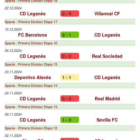
Spania - Primera Division Etapa 18
22.12.2024
CD Leganés
2 - 5
Villarreal CF
Spania - Primera Division Etapa 17
15.12.2024
FC Barcelona
0 - 1
CD Leganés
Spania - Primera Division Etapa 16
08.12.2024
CD Leganés
0 - 3
Real Sociedad
Spania - Primera Division Etapa 15
30.11.2024
Deportivo Alavés
1 - 1
CD Leganés
Spania - Primera Division Etapa 14
24.11.2024
CD Leganés
0 - 3
Real Madrid
Spania - Primera Division Etapa 13
09.11.2024
CD Leganés
1 - 0
Sevilla FC
Spania - Primera Division Etapa 12
02.11.2024