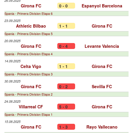
26.09.2025
Girona FC
0 - 0
Espanyol Barcelona
Spania - Primera Division Etapa 6
23.09.2025
Athletic Bilbao
1 - 1
Girona FC
Spania - Primera Division Etapa 5
20.09.2025
Girona FC
0 - 4
Levante Valencia
Spania - Primera Division Etapa 4
14.09.2025
Celta Vigo
1 - 1
Girona FC
Spania - Primera Division Etapa 3
30.08.2025
Girona FC
0 - 2
Sevilla FC
Spania - Primera Division Etapa 2
24.08.2025
Villarreal CF
5 - 0
Girona FC
Spania - Primera Division Etapa 1
15.08.2025
Girona FC
1 - 3
Rayo Vallecano