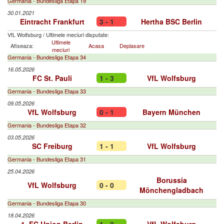
Germania - Bundesliga Etapa 19
30.01.2021
Eintracht Frankfurt
3 - 1
Hertha BSC Berlin
VfL Wolfsburg
/
Ultimele meciuri disputate:
Ultimele
Afiseaza:
Acasa
Deplasare
meciuri
Germania - Bundesliga Etapa 34
16.05.2026
FC St. Pauli
1 - 3
VfL Wolfsburg
Germania - Bundesliga Etapa 33
09.05.2026
VfL Wolfsburg
0 - 1
Bayern München
Germania - Bundesliga Etapa 32
03.05.2026
SC Freiburg
1 - 1
VfL Wolfsburg
Germania - Bundesliga Etapa 31
25.04.2026
Borussia
VfL Wolfsburg
0 - 0
Mönchengladbach
Germania - Bundesliga Etapa 30
18.04.2026