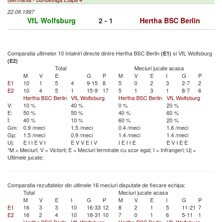
22.08.1997
VfL Wolfsburg
2 - 1
Hertha BSC Berlin
Comparatia ultimelor 10 intalniri directe dintre Hertha BSC Berlin
si VfL Wolfsburg
(E1)
(E2)
Total
Meciuri jucate acasa
M
V
E
G
P
M
V
E
I
G
P
E1
10
1
5
4
9-15
8
5
0
2
3
2-7
2
E2
10
4
5
1
15-9
17
5
1
3
1
8-7
6
Hertha BSC Berlin
VfL Wolfsburg
Hertha BSC Berlin
VfL Wolfsburg
V:
10 %
40 %
0 %
20 %
E:
50 %
50 %
40 %
60 %
Î:
40 %
10 %
60 %
20 %
Gm:
0.9 /meci
1.5 /meci
0.4 /meci
1.6 /meci
Gp:
1.5 /meci
0.9 /meci
1.4 /meci
1.4 /meci
Uj:
E
I
I
E
V
I
E
V
V
E
I
V
I
E
I
I
E
E
V
I
E
E
*M = Meciuri; V = Victorii; E = Meciuri terminate cu scor egal; I = Infrangeri; Uj =
Ultimele jucate;
Comparatia rezultatelor din ultimele 16 meciuri disputate de fiecare echipa:
Total
Meciuri jucate acasa
M
V
E
I
G
P
M
V
E
I
G
P
E1
16
3
3
10
16-33
12
8
2
1
5
11-21
7
E2
16
2
4
10
18-31
10
7
0
1
6
5-11
1