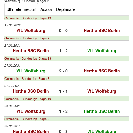
: 4 victorii, 5 egaluri
Wolfsburg
Ultimele meciuri
Acasa
Deplasare
Germania - Bundesliga Etapa 19
15.01.2022
VfL Wolfsburg
0 - 0
Hertha BSC Berlin
Germania - Bundesliga Etapa 2
21.08.2021
Hertha BSC Berlin
1 - 2
VfL Wolfsburg
Germania - Bundesliga Etapa 23
27.02.2021
VfL Wolfsburg
2 - 0
Hertha BSC Berlin
Germania - Bundesliga Etapa 6
01.11.2020
Hertha BSC Berlin
1 - 1
VfL Wolfsburg
Germania - Bundesliga Etapa 19
25.01.2020
VfL Wolfsburg
1 - 2
Hertha BSC Berlin
Germania - Bundesliga Etapa 2
25.08.2019
Hertha BSC Berlin
0 - 3
VfL Wolfsburg