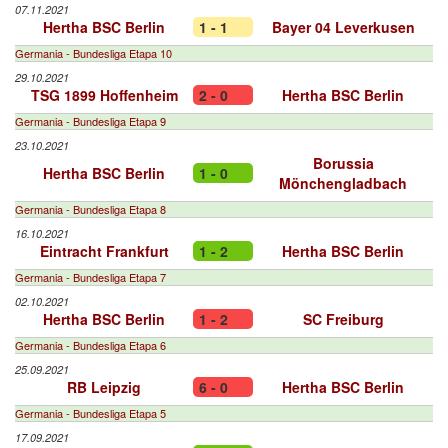
07.11.2021
Hertha BSC Berlin
1 - 1
Bayer 04 Leverkusen
Germania - Bundesliga Etapa 10
29.10.2021
TSG 1899 Hoffenheim
2 - 0
Hertha BSC Berlin
Germania - Bundesliga Etapa 9
23.10.2021
Borussia
Hertha BSC Berlin
1 - 0
Mönchengladbach
Germania - Bundesliga Etapa 8
16.10.2021
Eintracht Frankfurt
1 - 2
Hertha BSC Berlin
Germania - Bundesliga Etapa 7
02.10.2021
Hertha BSC Berlin
1 - 2
SC Freiburg
Germania - Bundesliga Etapa 6
25.09.2021
RB Leipzig
6 - 0
Hertha BSC Berlin
Germania - Bundesliga Etapa 5
17.09.2021