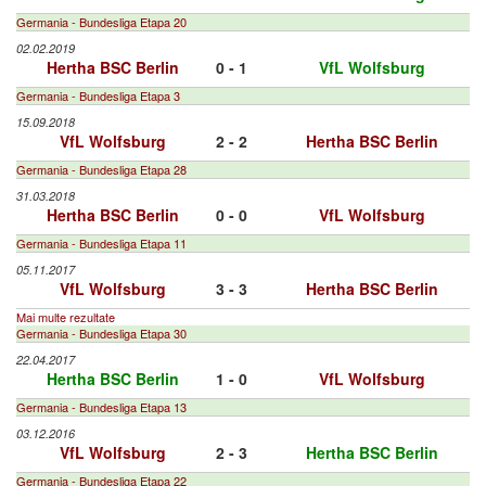
Germania - Bundesliga Etapa 20
02.02.2019
Hertha BSC Berlin
0 - 1
VfL Wolfsburg
Germania - Bundesliga Etapa 3
15.09.2018
VfL Wolfsburg
2 - 2
Hertha BSC Berlin
Germania - Bundesliga Etapa 28
31.03.2018
Hertha BSC Berlin
0 - 0
VfL Wolfsburg
Germania - Bundesliga Etapa 11
05.11.2017
VfL Wolfsburg
3 - 3
Hertha BSC Berlin
Mai multe rezultate
Germania - Bundesliga Etapa 30
22.04.2017
Hertha BSC Berlin
1 - 0
VfL Wolfsburg
Germania - Bundesliga Etapa 13
03.12.2016
VfL Wolfsburg
2 - 3
Hertha BSC Berlin
Germania - Bundesliga Etapa 22