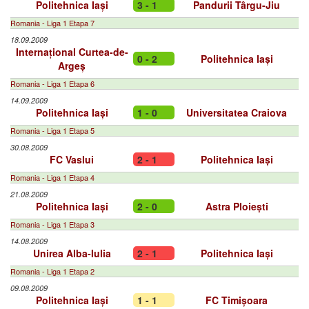
Politehnica Iași
3 - 1
Pandurii Târgu-Jiu
Romania - Liga 1 Etapa 7
18.09.2009
Internațional Curtea-de-
0 - 2
Politehnica Iași
Argeș
Romania - Liga 1 Etapa 6
14.09.2009
Politehnica Iași
1 - 0
Universitatea Craiova
Romania - Liga 1 Etapa 5
30.08.2009
FC Vaslui
2 - 1
Politehnica Iași
Romania - Liga 1 Etapa 4
21.08.2009
Politehnica Iași
2 - 0
Astra Ploiești
Romania - Liga 1 Etapa 3
14.08.2009
Unirea Alba-Iulia
2 - 1
Politehnica Iași
Romania - Liga 1 Etapa 2
09.08.2009
Politehnica Iași
1 - 1
FC Timișoara