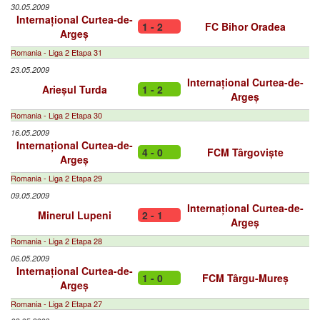
30.05.2009
Internațional Curtea-de-
1 - 2
FC Bihor Oradea
Argeș
Romania - Liga 2 Etapa 31
23.05.2009
Internațional Curtea-de-
Arieșul Turda
1 - 2
Argeș
Romania - Liga 2 Etapa 30
16.05.2009
Internațional Curtea-de-
4 - 0
FCM Târgoviște
Argeș
Romania - Liga 2 Etapa 29
09.05.2009
Internațional Curtea-de-
Minerul Lupeni
2 - 1
Argeș
Romania - Liga 2 Etapa 28
06.05.2009
Internațional Curtea-de-
1 - 0
FCM Târgu-Mureș
Argeș
Romania - Liga 2 Etapa 27