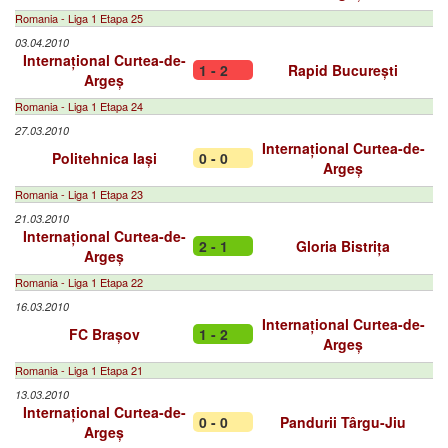
Romania - Liga 1 Etapa 25
03.04.2010
Internațional Curtea-de-
1 - 2
Rapid București
Argeș
Romania - Liga 1 Etapa 24
27.03.2010
Internațional Curtea-de-
Politehnica Iași
0 - 0
Argeș
Romania - Liga 1 Etapa 23
21.03.2010
Internațional Curtea-de-
2 - 1
Gloria Bistrița
Argeș
Romania - Liga 1 Etapa 22
16.03.2010
Internațional Curtea-de-
FC Brașov
1 - 2
Argeș
Romania - Liga 1 Etapa 21
13.03.2010
Internațional Curtea-de-
0 - 0
Pandurii Târgu-Jiu
Argeș