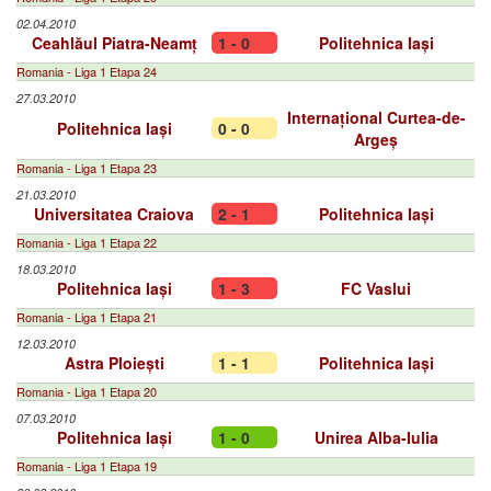
02.04.2010
Ceahlăul Piatra-Neamț
1 - 0
Politehnica Iași
Romania - Liga 1 Etapa 24
27.03.2010
Internațional Curtea-de-
Politehnica Iași
0 - 0
Argeș
Romania - Liga 1 Etapa 23
21.03.2010
Universitatea Craiova
2 - 1
Politehnica Iași
Romania - Liga 1 Etapa 22
18.03.2010
Politehnica Iași
1 - 3
FC Vaslui
Romania - Liga 1 Etapa 21
12.03.2010
Astra Ploiești
1 - 1
Politehnica Iași
Romania - Liga 1 Etapa 20
07.03.2010
Politehnica Iași
1 - 0
Unirea Alba-Iulia
Romania - Liga 1 Etapa 19