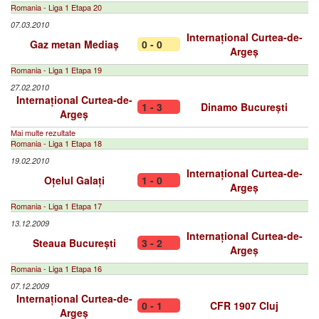
Romania - Liga 1 Etapa 20
07.03.2010
Internațional Curtea-de-
Gaz metan Mediaș
0 - 0
Argeș
Romania - Liga 1 Etapa 19
27.02.2010
Internațional Curtea-de-
1 - 3
Dinamo București
Argeș
Mai multe rezultate
Romania - Liga 1 Etapa 18
19.02.2010
Internațional Curtea-de-
Oțelul Galați
1 - 0
Argeș
Romania - Liga 1 Etapa 17
13.12.2009
Internațional Curtea-de-
Steaua București
3 - 2
Argeș
Romania - Liga 1 Etapa 16
07.12.2009
Internațional Curtea-de-
0 - 1
CFR 1907 Cluj
Argeș