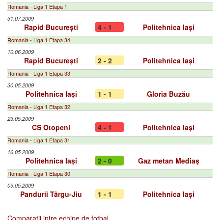
Romania - Liga 1 Etapa 1
31.07.2009
Rapid București
4 - 1
Politehnica Iași
Romania - Liga 1 Etapa 34
10.06.2009
Rapid București
2 - 2
Politehnica Iași
Romania - Liga 1 Etapa 33
30.05.2009
Politehnica Iași
1 - 1
Gloria Buzău
Romania - Liga 1 Etapa 32
23.05.2009
CS Otopeni
4 - 1
Politehnica Iași
Romania - Liga 1 Etapa 31
16.05.2009
Politehnica Iași
2 - 0
Gaz metan Mediaș
Romania - Liga 1 Etapa 30
09.05.2009
Pandurii Târgu-Jiu
1 - 1
Politehnica Iași
Comparatii intre echipe de fotbal