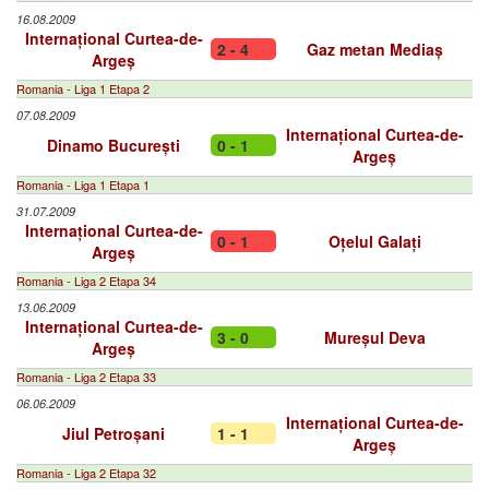
16.08.2009
Internațional Curtea-de-
2 - 4
Gaz metan Mediaș
Argeș
Romania - Liga 1 Etapa 2
07.08.2009
Internațional Curtea-de-
Dinamo București
0 - 1
Argeș
Romania - Liga 1 Etapa 1
31.07.2009
Internațional Curtea-de-
0 - 1
Oțelul Galați
Argeș
Romania - Liga 2 Etapa 34
13.06.2009
Internațional Curtea-de-
3 - 0
Mureșul Deva
Argeș
Romania - Liga 2 Etapa 33
06.06.2009
Internațional Curtea-de-
Jiul Petroșani
1 - 1
Argeș
Romania - Liga 2 Etapa 32