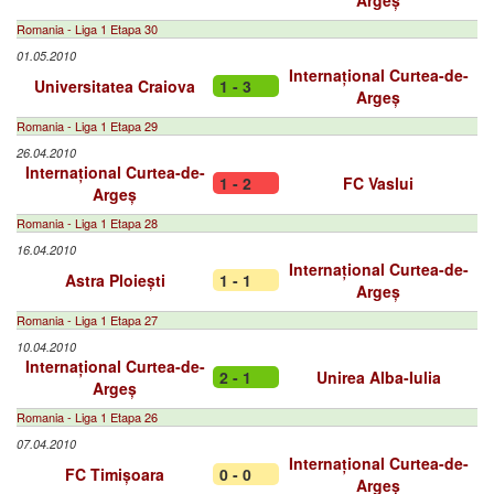
Argeș
Romania - Liga 1 Etapa 30
01.05.2010
Internațional Curtea-de-
Universitatea Craiova
1 - 3
Argeș
Romania - Liga 1 Etapa 29
26.04.2010
Internațional Curtea-de-
1 - 2
FC Vaslui
Argeș
Romania - Liga 1 Etapa 28
16.04.2010
Internațional Curtea-de-
Astra Ploiești
1 - 1
Argeș
Romania - Liga 1 Etapa 27
10.04.2010
Internațional Curtea-de-
2 - 1
Unirea Alba-Iulia
Argeș
Romania - Liga 1 Etapa 26
07.04.2010
Internațional Curtea-de-
FC Timișoara
0 - 0
Argeș