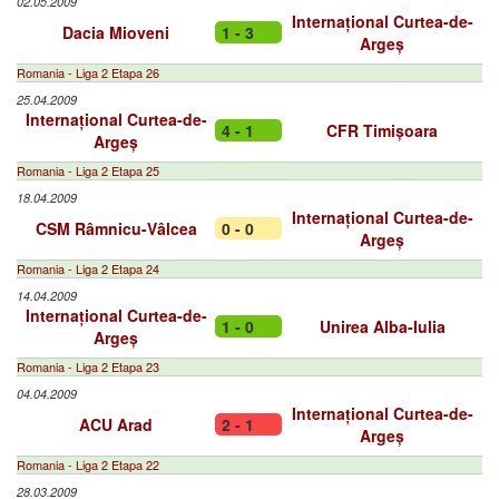
02.05.2009
Internațional Curtea-de-
Dacia Mioveni
1 - 3
Argeș
Romania - Liga 2 Etapa 26
25.04.2009
Internațional Curtea-de-
4 - 1
CFR Timișoara
Argeș
Romania - Liga 2 Etapa 25
18.04.2009
Internațional Curtea-de-
CSM Râmnicu-Vâlcea
0 - 0
Argeș
Romania - Liga 2 Etapa 24
14.04.2009
Internațional Curtea-de-
1 - 0
Unirea Alba-Iulia
Argeș
Romania - Liga 2 Etapa 23
04.04.2009
Internațional Curtea-de-
ACU Arad
2 - 1
Argeș
Romania - Liga 2 Etapa 22
28.03.2009