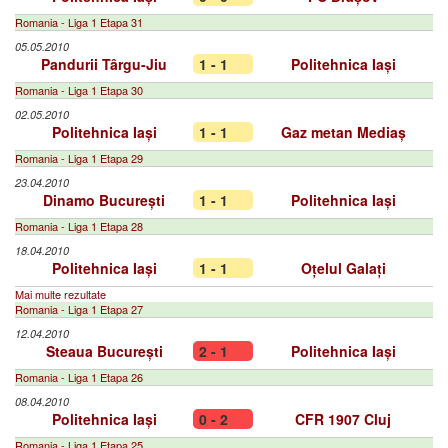
Romania - Liga 1 Etapa 31
05.05.2010
Pandurii Târgu-Jiu
1 - 1
Politehnica Iași
Romania - Liga 1 Etapa 30
02.05.2010
Politehnica Iași
1 - 1
Gaz metan Mediaș
Romania - Liga 1 Etapa 29
23.04.2010
Dinamo București
1 - 1
Politehnica Iași
Romania - Liga 1 Etapa 28
18.04.2010
Politehnica Iași
1 - 1
Oțelul Galați
Mai multe rezultate
Romania - Liga 1 Etapa 27
12.04.2010
Steaua București
2 - 1
Politehnica Iași
Romania - Liga 1 Etapa 26
08.04.2010
Politehnica Iași
0 - 2
CFR 1907 Cluj
Romania - Liga 1 Etapa 25