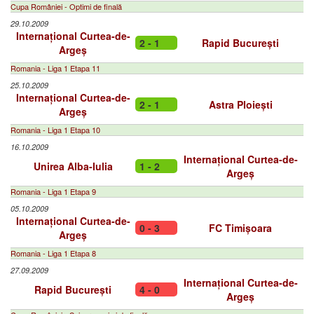
Cupa României - Optimi de finală
29.10.2009
Internațional Curtea-de-
2 - 1
Rapid București
Argeș
Romania - Liga 1 Etapa 11
25.10.2009
Internațional Curtea-de-
2 - 1
Astra Ploiești
Argeș
Romania - Liga 1 Etapa 10
16.10.2009
Internațional Curtea-de-
Unirea Alba-Iulia
1 - 2
Argeș
Romania - Liga 1 Etapa 9
05.10.2009
Internațional Curtea-de-
0 - 3
FC Timișoara
Argeș
Romania - Liga 1 Etapa 8
27.09.2009
Internațional Curtea-de-
Rapid București
4 - 0
Argeș