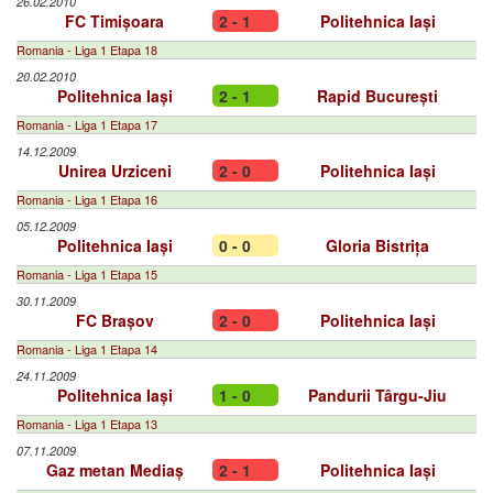
26.02.2010
FC Timișoara
2 - 1
Politehnica Iași
Romania - Liga 1 Etapa 18
20.02.2010
Politehnica Iași
2 - 1
Rapid București
Romania - Liga 1 Etapa 17
14.12.2009
Unirea Urziceni
2 - 0
Politehnica Iași
Romania - Liga 1 Etapa 16
05.12.2009
Politehnica Iași
0 - 0
Gloria Bistrița
Romania - Liga 1 Etapa 15
30.11.2009
FC Brașov
2 - 0
Politehnica Iași
Romania - Liga 1 Etapa 14
24.11.2009
Politehnica Iași
1 - 0
Pandurii Târgu-Jiu
Romania - Liga 1 Etapa 13
07.11.2009
Gaz metan Mediaș
2 - 1
Politehnica Iași