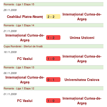
Romania - Liga 1 Etapa 15
28.11.2009
Internațional Curtea-de-
Ceahlăul Piatra-Neamț
2 - 2
Argeș
Romania - Liga 1 Etapa 14
21.11.2009
Internațional Curtea-de-
1 - 2
Unirea Urziceni
Argeș
Cupa României - Sferturi de finală
18.11.2009
Internațional Curtea-de-
FC Vaslui
1 - 0
Argeș
Romania - Liga 1 Etapa 13
06.11.2009
Internațional Curtea-de-
0 - 1
Universitatea Craiova
Argeș
Romania - Liga 1 Etapa 12
01.11.2009
Internațional Curtea-de-
FC Vaslui
1 - 0
Argeș