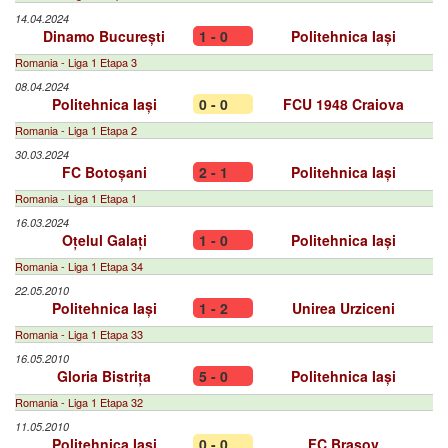
14.04.2024
Dinamo București
1 - 0
Politehnica Iași
Romania - Liga 1 Etapa 3
08.04.2024
Politehnica Iași
0 - 0
FCU 1948 Craiova
Romania - Liga 1 Etapa 2
30.03.2024
FC Botoșani
2 - 1
Politehnica Iași
Romania - Liga 1 Etapa 1
16.03.2024
Oțelul Galați
1 - 0
Politehnica Iași
Romania - Liga 1 Etapa 34
22.05.2010
Politehnica Iași
1 - 2
Unirea Urziceni
Romania - Liga 1 Etapa 33
16.05.2010
Gloria Bistrița
5 - 0
Politehnica Iași
Romania - Liga 1 Etapa 32
11.05.2010
Politehnica Iași
0 - 0
FC Brașov