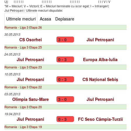
Uj:
I
I
I
I
I
I
I
I
I
I
I
I
I
I
I
I
I
I
I
I
I
V
I
V
*M = Meciuri; V = Victorii; E = Meciuri terminate cu scor egal; I = Infrangeri;
Jiul Petroșani
/
Ultimele meciuri disputate:
Ultimele meciuri
Acasa
Deplasare
Romania - Liga 3 Etapa 26
30.05.2013
CS Osorhei
3 - 0
Jiul Petroșani
Romania - Liga 3 Etapa 25
24.05.2013
Jiul Petroșani
0 - 3
Europa Alba-Iulia
Romania - Liga 3 Etapa 23
10.05.2013
Jiul Petroșani
0 - 3
CS Național Sebiș
Romania - Liga 3 Etapa 22
03.05.2013
Olimpia Satu-Mare
3 - 0
Jiul Petroșani
Romania - Liga 3 Etapa 20
19.04.2013
Jiul Petroșani
0 - 3
FC Seso Câmpia-Turzii
Romania - Liga 3 Etapa 19