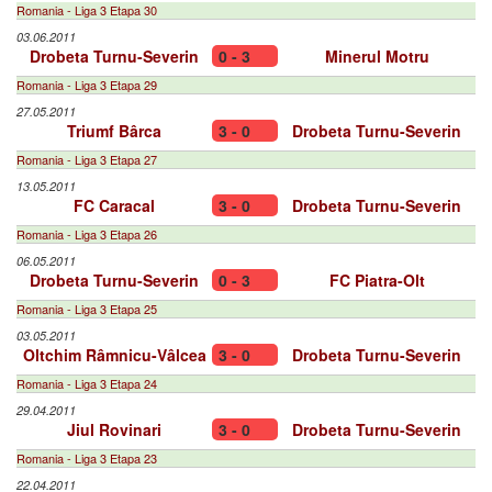
Romania - Liga 3 Etapa 30
03.06.2011
Drobeta Turnu-Severin
0 - 3
Minerul Motru
Romania - Liga 3 Etapa 29
27.05.2011
Triumf Bârca
3 - 0
Drobeta Turnu-Severin
Romania - Liga 3 Etapa 27
13.05.2011
FC Caracal
3 - 0
Drobeta Turnu-Severin
Romania - Liga 3 Etapa 26
06.05.2011
Drobeta Turnu-Severin
0 - 3
FC Piatra-Olt
Romania - Liga 3 Etapa 25
03.05.2011
Oltchim Râmnicu-Vâlcea
3 - 0
Drobeta Turnu-Severin
Romania - Liga 3 Etapa 24
29.04.2011
Jiul Rovinari
3 - 0
Drobeta Turnu-Severin
Romania - Liga 3 Etapa 23
22.04.2011