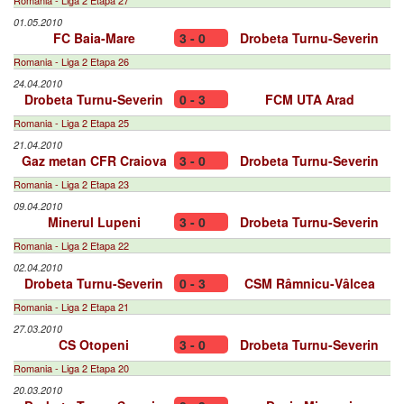
Romania - Liga 2 Etapa 27
01.05.2010
FC Baia-Mare
3 - 0
Drobeta Turnu-Severin
Romania - Liga 2 Etapa 26
24.04.2010
Drobeta Turnu-Severin
0 - 3
FCM UTA Arad
Romania - Liga 2 Etapa 25
21.04.2010
Gaz metan CFR Craiova
3 - 0
Drobeta Turnu-Severin
Romania - Liga 2 Etapa 23
09.04.2010
Minerul Lupeni
3 - 0
Drobeta Turnu-Severin
Romania - Liga 2 Etapa 22
02.04.2010
Drobeta Turnu-Severin
0 - 3
CSM Râmnicu-Vâlcea
Romania - Liga 2 Etapa 21
27.03.2010
CS Otopeni
3 - 0
Drobeta Turnu-Severin
Romania - Liga 2 Etapa 20
20.03.2010