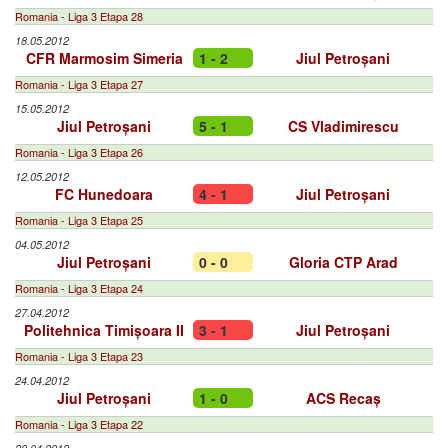
Romania - Liga 3 Etapa 28
18.05.2012
CFR Marmosim Simeria
1 - 2
Jiul Petroșani
Romania - Liga 3 Etapa 27
15.05.2012
Jiul Petroșani
5 - 1
CS Vladimirescu
Romania - Liga 3 Etapa 26
12.05.2012
FC Hunedoara
4 - 1
Jiul Petroșani
Romania - Liga 3 Etapa 25
04.05.2012
Jiul Petroșani
0 - 0
Gloria CTP Arad
Romania - Liga 3 Etapa 24
27.04.2012
Politehnica Timișoara II
3 - 1
Jiul Petroșani
Romania - Liga 3 Etapa 23
24.04.2012
Jiul Petroșani
1 - 0
ACS Recaș
Romania - Liga 3 Etapa 22