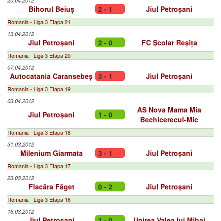
20.04.2012
Bihorul Beiuș
2 - 1
Jiul Petroșani
Romania - Liga 3 Etapa 21
13.04.2012
Jiul Petroșani
2 - 0
FC Școlar Reșița
Romania - Liga 3 Etapa 20
07.04.2012
Autocatania Caransebeș
3 - 1
Jiul Petroșani
Romania - Liga 3 Etapa 19
03.04.2012
AS Nova Mama Mia
Jiul Petroșani
1 - 0
Bechicerecul-Mic
Romania - Liga 3 Etapa 18
31.03.2012
Milenium Giarmata
3 - 1
Jiul Petroșani
Romania - Liga 3 Etapa 17
23.03.2012
Flacăra Făget
0 - 2
Jiul Petroșani
Romania - Liga 3 Etapa 16
16.03.2012
Jiul Petroșani
1 - 0
Unirea Valea lui Mihai