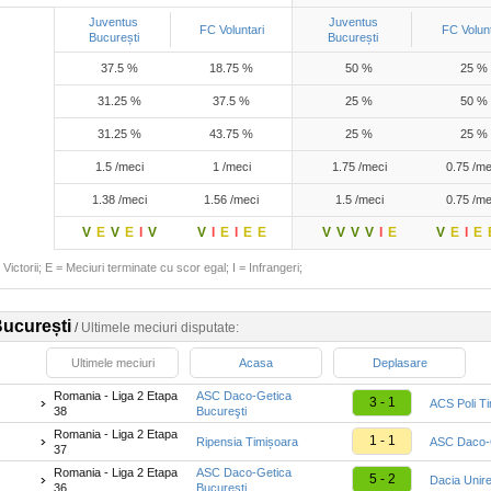
Juventus
Juventus
FC Voluntari
FC Volunt
București
București
37.5 %
18.75 %
50 %
25 %
31.25 %
37.5 %
25 %
50 %
31.25 %
43.75 %
25 %
25 %
1.5 /meci
1 /meci
1.75 /meci
0.75 /me
1.38 /meci
1.56 /meci
1.5 /meci
0.75 /me
V
E
V
E
I
V
V
I
E
I
E
E
V
V
V
V
I
E
V
E
I
E
Victorii; E = Meciuri terminate cu scor egal; I = Infrangeri;
ucurești
/
Ultimele meciuri disputate:
Ultimele meciuri
Acasa
Deplasare
Romania - Liga 2 Etapa
ASC Daco-Getica
3 - 1
ACS Poli T
38
Bucureşti
Romania - Liga 2 Etapa
1 - 1
Ripensia Timișoara
ASC Daco-G
37
Romania - Liga 2 Etapa
ASC Daco-Getica
5 - 2
Dacia Unire
36
Bucureşti