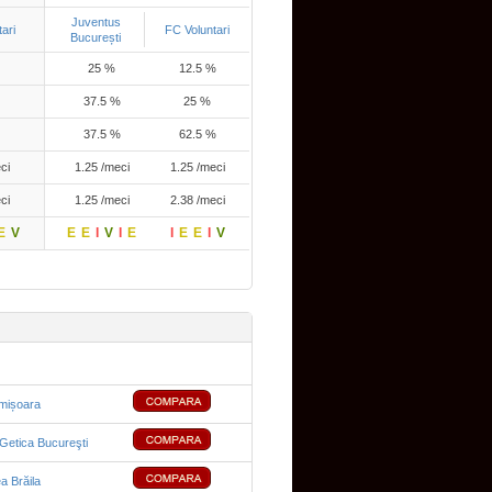
Juventus
ari
FC Voluntari
București
25 %
12.5 %
37.5 %
25 %
37.5 %
62.5 %
ci
1.25 /meci
1.25 /meci
ci
1.25 /meci
2.38 /meci
E
V
E
E
I
V
I
E
I
E
E
I
V
imișoara
etica Bucureşti
a Brăila