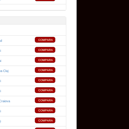
ad
i
i
ea Cluj
i
i
Craiova
i
i