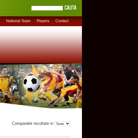
National Team
Players
Contact
Comparatie rezultate in