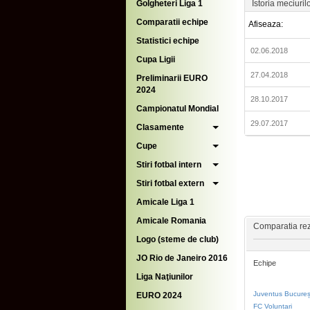
Golgheteri Liga 1
Istoria meciuril
Comparatii echipe
Afiseaza:
Statistici echipe
02.06.2018
Cupa Ligii
27.04.2018
Preliminarii EURO
2024
28.10.2017
Campionatul Mondial
29.07.2017
Clasamente
Cupe
Stiri fotbal intern
Stiri fotbal extern
Amicale Liga 1
Amicale Romania
Comparatia rezu
Logo (steme de club)
JO Rio de Janeiro 2016
Echipe
Liga Naţiunilor
Juventus Bucureș
EURO 2024
FC Voluntari