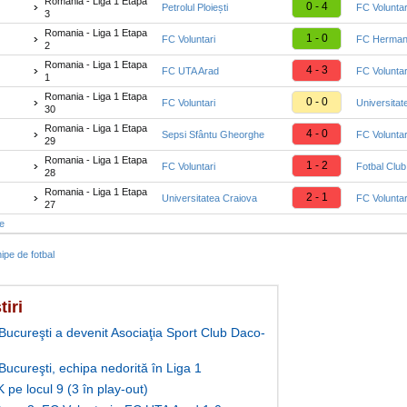
Romania - Liga 1 Etapa
0 - 4
Petrolul Ploiești
FC Voluntar
3
Romania - Liga 1 Etapa
1 - 0
FC Voluntari
FC Herman
2
Romania - Liga 1 Etapa
4 - 3
FC UTA Arad
FC Voluntar
1
Romania - Liga 1 Etapa
0 - 0
FC Voluntari
Universitat
30
Romania - Liga 1 Etapa
4 - 0
Sepsi Sfântu Gheorghe
FC Voluntar
29
Romania - Liga 1 Etapa
1 - 2
FC Voluntari
Fotbal Clu
28
Romania - Liga 1 Etapa
2 - 1
Universitatea Craiova
FC Voluntar
27
te
ipe de fotbal
tiri
Bucureşti a devenit Asociaţia Sport Club Daco-
Bucureşti, echipa nedorită în Liga 1
pe locul 9 (3 în play-out)