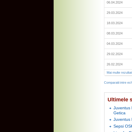
06.04.2024
29.03.2024
18.03.2024
08.03.2024
04.03.2024
29.02.2024
26.02.2024
Mai multe rezulta
Comparatii intre ech
Ultimele s
Juventus 
Getica
Juventus 
Sepsi OSK 