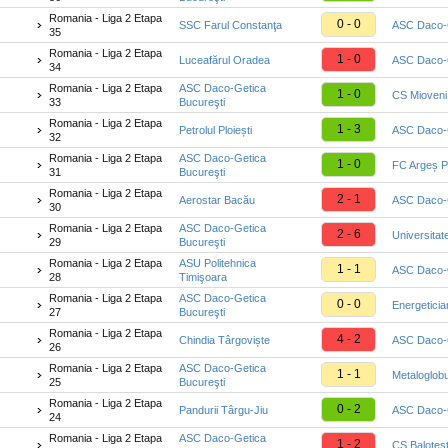
Romania - Liga 2 Etapa
0 - 0
SSC Farul Constanţa
ASC Daco-G
35
Romania - Liga 2 Etapa
1 - 0
Luceafărul Oradea
ASC Daco-G
34
Romania - Liga 2 Etapa
ASC Daco-Getica
1 - 0
CS Mioveni
33
Bucureşti
Romania - Liga 2 Etapa
1 - 3
Petrolul Ploiești
ASC Daco-G
32
Romania - Liga 2 Etapa
ASC Daco-Getica
1 - 0
FC Argeș Pi
31
Bucureşti
Romania - Liga 2 Etapa
2 - 1
Aerostar Bacău
ASC Daco-G
30
Romania - Liga 2 Etapa
ASC Daco-Getica
2 - 6
Universitat
29
Bucureşti
Romania - Liga 2 Etapa
ASU Politehnica
1 - 1
ASC Daco-G
28
Timişoara
Romania - Liga 2 Etapa
ASC Daco-Getica
0 - 0
Energeticia
27
Bucureşti
Romania - Liga 2 Etapa
4 - 2
Chindia Târgoviște
ASC Daco-G
26
Romania - Liga 2 Etapa
ASC Daco-Getica
1 - 1
Metaloglob
25
Bucureşti
Romania - Liga 2 Etapa
0 - 2
Pandurii Târgu-Jiu
ASC Daco-G
24
Romania - Liga 2 Etapa
ASC Daco-Getica
1 - 2
CS Baloteșt