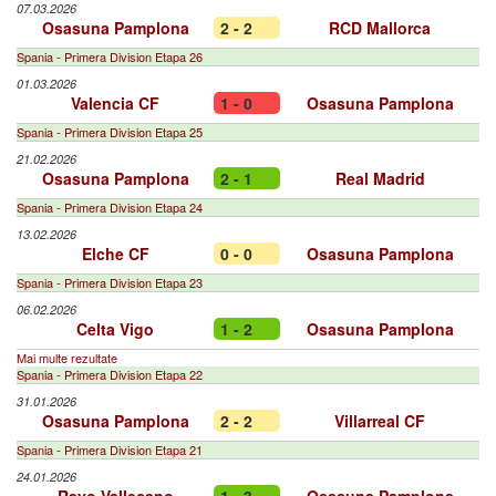
07.03.2026
Osasuna Pamplona
2 - 2
RCD Mallorca
Spania - Primera Division Etapa 26
01.03.2026
Valencia CF
1 - 0
Osasuna Pamplona
Spania - Primera Division Etapa 25
21.02.2026
Osasuna Pamplona
2 - 1
Real Madrid
Spania - Primera Division Etapa 24
13.02.2026
Elche CF
0 - 0
Osasuna Pamplona
Spania - Primera Division Etapa 23
06.02.2026
Celta Vigo
1 - 2
Osasuna Pamplona
Mai multe rezultate
Spania - Primera Division Etapa 22
31.01.2026
Osasuna Pamplona
2 - 2
Villarreal CF
Spania - Primera Division Etapa 21
24.01.2026