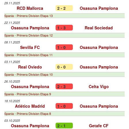
29.11.2025
RCD Mallorca
2 - 2
Osasuna Pamplona
Spania - Primera Division Etapa 13
22.11.2025
Osasuna Pamplona
1 - 3
Real Sociedad
Spania - Primera Division Etapa 12
08.11.2025
Sevilla FC
1 - 0
Osasuna Pamplona
Spania - Primera Division Etapa 11
03.11.2025
Real Oviedo
0 - 0
Osasuna Pamplona
Spania - Primera Division Etapa 10
26.10.2025
Osasuna Pamplona
2 - 3
Celta Vigo
Spania - Primera Division Etapa 9
18.10.2025
Atlético Madrid
1 - 0
Osasuna Pamplona
Spania - Primera Division Etapa 8
03.10.2025
Osasuna Pamplona
2 - 1
Getafe CF