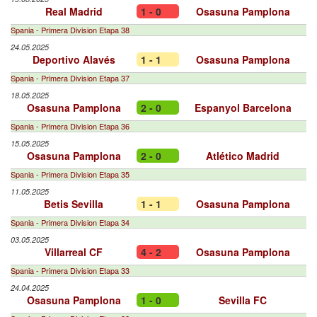
Real Madrid
1 - 0
Osasuna Pamplona
Spania - Primera Division Etapa 38
24.05.2025
Deportivo Alavés
1 - 1
Osasuna Pamplona
Spania - Primera Division Etapa 37
18.05.2025
Osasuna Pamplona
2 - 0
Espanyol Barcelona
Spania - Primera Division Etapa 36
15.05.2025
Osasuna Pamplona
2 - 0
Atlético Madrid
Spania - Primera Division Etapa 35
11.05.2025
Betis Sevilla
1 - 1
Osasuna Pamplona
Spania - Primera Division Etapa 34
03.05.2025
Villarreal CF
4 - 2
Osasuna Pamplona
Spania - Primera Division Etapa 33
24.04.2025
Osasuna Pamplona
1 - 0
Sevilla FC