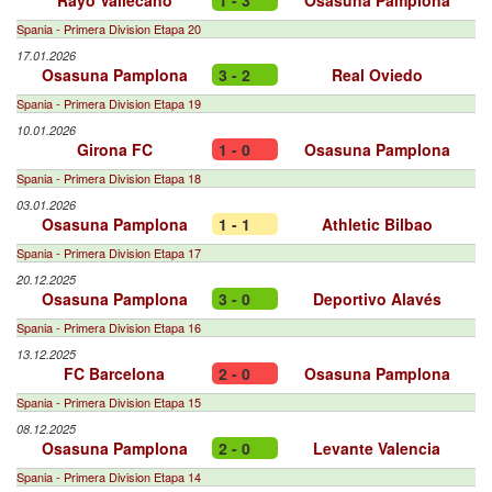
Rayo Vallecano
1 - 3
Osasuna Pamplona
Spania - Primera Division Etapa 20
17.01.2026
Osasuna Pamplona
3 - 2
Real Oviedo
Spania - Primera Division Etapa 19
10.01.2026
Girona FC
1 - 0
Osasuna Pamplona
Spania - Primera Division Etapa 18
03.01.2026
Osasuna Pamplona
1 - 1
Athletic Bilbao
Spania - Primera Division Etapa 17
20.12.2025
Osasuna Pamplona
3 - 0
Deportivo Alavés
Spania - Primera Division Etapa 16
13.12.2025
FC Barcelona
2 - 0
Osasuna Pamplona
Spania - Primera Division Etapa 15
08.12.2025
Osasuna Pamplona
2 - 0
Levante Valencia
Spania - Primera Division Etapa 14