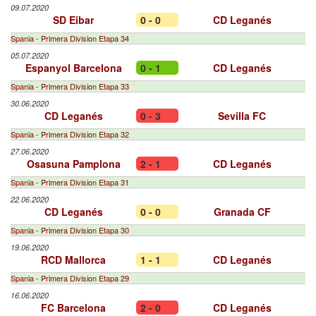
09.07.2020
SD Eibar
0 - 0
CD Leganés
Spania - Primera Division Etapa 34
05.07.2020
Espanyol Barcelona
0 - 1
CD Leganés
Spania - Primera Division Etapa 33
30.06.2020
CD Leganés
0 - 3
Sevilla FC
Spania - Primera Division Etapa 32
27.06.2020
Osasuna Pamplona
2 - 1
CD Leganés
Spania - Primera Division Etapa 31
22.06.2020
CD Leganés
0 - 0
Granada CF
Spania - Primera Division Etapa 30
19.06.2020
RCD Mallorca
1 - 1
CD Leganés
Spania - Primera Division Etapa 29
16.06.2020
FC Barcelona
2 - 0
CD Leganés