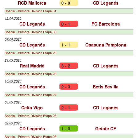
RCD Mallorca
0 - 0
CD Leganés
Spania - Primera Division Etapa 31
12.04.2025
CD Leganés
0 - 1
FC Barcelona
Spania - Primera Division Etapa 30
07.04.2025
CD Leganés
1 - 1
Osasuna Pamplona
Spania - Primera Division Etapa 29
29.03.2025
Real Madrid
3 - 2
CD Leganés
Spania - Primera Division Etapa 28
16.03.2025
CD Leganés
2 - 3
Betis Sevilla
Spania - Primera Division Etapa 27
08.03.2025
Celta Vigo
2 - 1
CD Leganés
Spania - Primera Division Etapa 26
02.03.2025
CD Leganés
1 - 0
Getafe CF
Spania - Primera Division Etapa 25