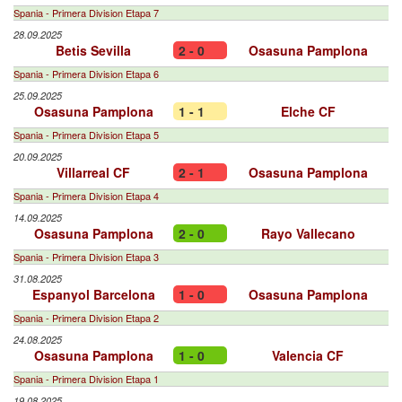
Spania - Primera Division Etapa 7
28.09.2025
Betis Sevilla
2 - 0
Osasuna Pamplona
Spania - Primera Division Etapa 6
25.09.2025
Osasuna Pamplona
1 - 1
Elche CF
Spania - Primera Division Etapa 5
20.09.2025
Villarreal CF
2 - 1
Osasuna Pamplona
Spania - Primera Division Etapa 4
14.09.2025
Osasuna Pamplona
2 - 0
Rayo Vallecano
Spania - Primera Division Etapa 3
31.08.2025
Espanyol Barcelona
1 - 0
Osasuna Pamplona
Spania - Primera Division Etapa 2
24.08.2025
Osasuna Pamplona
1 - 0
Valencia CF
Spania - Primera Division Etapa 1
19.08.2025