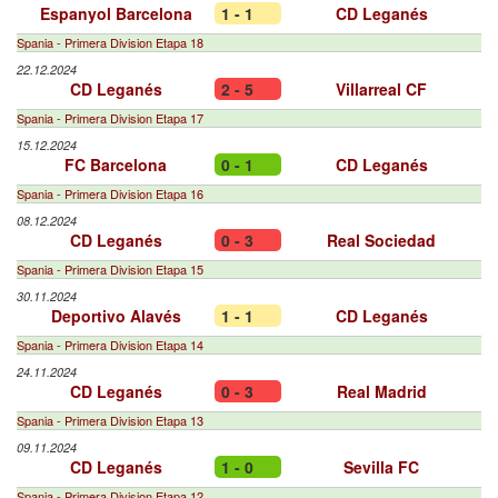
Espanyol Barcelona
1 - 1
CD Leganés
Spania - Primera Division Etapa 18
22.12.2024
CD Leganés
2 - 5
Villarreal CF
Spania - Primera Division Etapa 17
15.12.2024
FC Barcelona
0 - 1
CD Leganés
Spania - Primera Division Etapa 16
08.12.2024
CD Leganés
0 - 3
Real Sociedad
Spania - Primera Division Etapa 15
30.11.2024
Deportivo Alavés
1 - 1
CD Leganés
Spania - Primera Division Etapa 14
24.11.2024
CD Leganés
0 - 3
Real Madrid
Spania - Primera Division Etapa 13
09.11.2024
CD Leganés
1 - 0
Sevilla FC
Spania - Primera Division Etapa 12