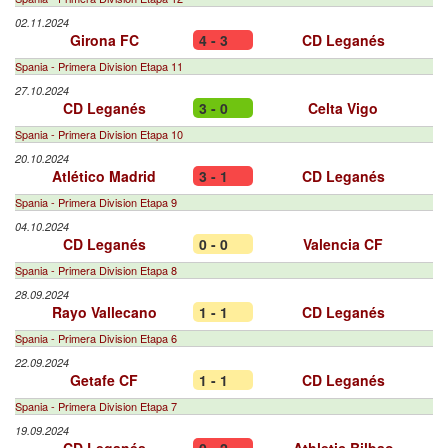
02.11.2024
Girona FC
4 - 3
CD Leganés
Spania - Primera Division Etapa 11
27.10.2024
CD Leganés
3 - 0
Celta Vigo
Spania - Primera Division Etapa 10
20.10.2024
Atlético Madrid
3 - 1
CD Leganés
Spania - Primera Division Etapa 9
04.10.2024
CD Leganés
0 - 0
Valencia CF
Spania - Primera Division Etapa 8
28.09.2024
Rayo Vallecano
1 - 1
CD Leganés
Spania - Primera Division Etapa 6
22.09.2024
Getafe CF
1 - 1
CD Leganés
Spania - Primera Division Etapa 7
19.09.2024