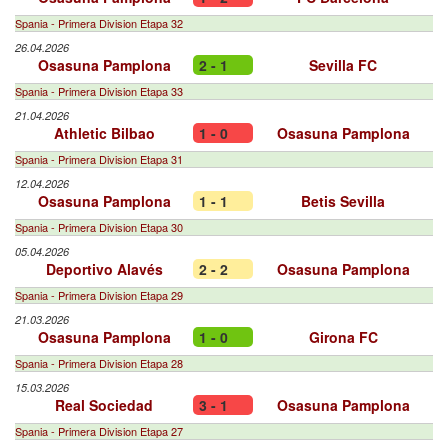
Spania - Primera Division Etapa 32
26.04.2026
Osasuna Pamplona
2 - 1
Sevilla FC
Spania - Primera Division Etapa 33
21.04.2026
Athletic Bilbao
1 - 0
Osasuna Pamplona
Spania - Primera Division Etapa 31
12.04.2026
Osasuna Pamplona
1 - 1
Betis Sevilla
Spania - Primera Division Etapa 30
05.04.2026
Deportivo Alavés
2 - 2
Osasuna Pamplona
Spania - Primera Division Etapa 29
21.03.2026
Osasuna Pamplona
1 - 0
Girona FC
Spania - Primera Division Etapa 28
15.03.2026
Real Sociedad
3 - 1
Osasuna Pamplona
Spania - Primera Division Etapa 27