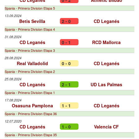
CD Leganés
0 - 2
Athletic Bilbao
Spania - Primera Division Etapa 5
13.09.2024
Betis Sevilla
2 - 0
CD Leganés
Spania - Primera Division Etapa 4
31.08.2024
CD Leganés
0 - 1
RCD Mallorca
Spania - Primera Division Etapa 3
28.08.2024
Real Valladolid
0 - 0
CD Leganés
Spania - Primera Division Etapa 2
25.08.2024
CD Leganés
2 - 1
UD Las Palmas
Spania - Primera Division Etapa 1
17.08.2024
Osasuna Pamplona
1 - 1
CD Leganés
Spania - Primera Division Etapa 36
12.07.2020
CD Leganés
1 - 0
Valencia CF
Spania - Primera Division Etapa 35