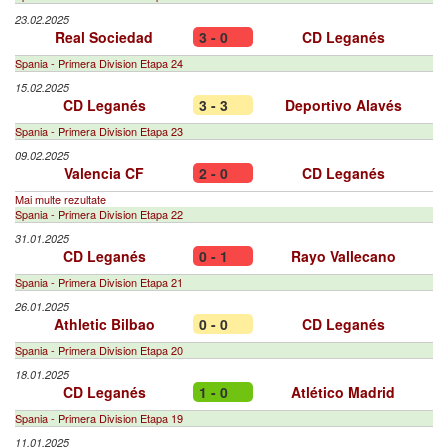
23.02.2025
Real Sociedad
3 - 0
CD Leganés
Spania - Primera Division Etapa 24
15.02.2025
CD Leganés
3 - 3
Deportivo Alavés
Spania - Primera Division Etapa 23
09.02.2025
Valencia CF
2 - 0
CD Leganés
Mai multe rezultate
Spania - Primera Division Etapa 22
31.01.2025
CD Leganés
0 - 1
Rayo Vallecano
Spania - Primera Division Etapa 21
26.01.2025
Athletic Bilbao
0 - 0
CD Leganés
Spania - Primera Division Etapa 20
18.01.2025
CD Leganés
1 - 0
Atlético Madrid
Spania - Primera Division Etapa 19
11.01.2025