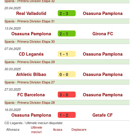
Spania - Primera Division Etapa 32
20.04.2025
Real Valladolid
2 - 3
Osasuna Pamplona
Spania - Primera Division Etapa 31
13.04.2025
Osasuna Pamplona
2 - 1
Girona FC
Spania - Primera Division Etapa 30
07.04.2025
CD Leganés
1 - 1
Osasuna Pamplona
Spania - Primera Division Etapa 29
30.03.2025
Athletic Bilbao
0 - 0
Osasuna Pamplona
Spania - Primera Division Etapa 27
27.03.2025
FC Barcelona
3 - 0
Osasuna Pamplona
Spania - Primera Division Etapa 28
16.03.2025
Osasuna Pamplona
1 - 2
Getafe CF
CD Leganés
/
Ultimele meciuri disputate:
Ultimele
Afiseaza:
Acasa
Deplasare
meciuri