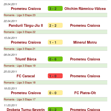
29.04.2011
Prometeu Craiova
3 - 2
Oltchim Râmnicu-Vâlcea
Romania - Liga 3 Etapa 23
22.04.2011
Pandurii Târgu-Jiu II
2 - 2
Prometeu Craiova
Romania - Liga 3 Etapa 22
15.04.2011
Prometeu Craiova
1 - 1
Minerul Motru
Romania - Liga 3 Etapa 21
08.04.2011
Triumf Bârca
0 - 6
Prometeu Craiova
Romania - Liga 3 Etapa 19
25.03.2011
FC Caracal
1 - 0
Prometeu Craiova
Romania - Liga 3 Etapa 18
18.03.2011
Prometeu Craiova
0 - 0
FC Piatra-Olt
Romania - Liga 3 Etapa 17
11.03.2011
Drobeta Turnu-Severin
0 - 2
Prometeu Craiova