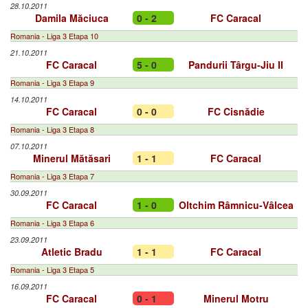
28.10.2011
Damila Măciuca
0 - 2
FC Caracal
Romania - Liga 3 Etapa 10
21.10.2011
FC Caracal
5 - 0
Pandurii Târgu-Jiu II
Romania - Liga 3 Etapa 9
14.10.2011
FC Caracal
0 - 0
FC Cisnădie
Romania - Liga 3 Etapa 8
07.10.2011
Minerul Mătăsari
1 - 1
FC Caracal
Romania - Liga 3 Etapa 7
30.09.2011
FC Caracal
1 - 0
Oltchim Râmnicu-Vâlcea
Romania - Liga 3 Etapa 6
23.09.2011
Atletic Bradu
1 - 1
FC Caracal
Romania - Liga 3 Etapa 5
16.09.2011
FC Caracal
0 - 1
Minerul Motru