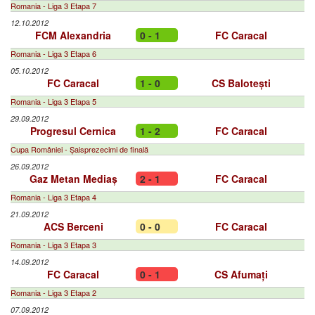
Romania - Liga 3 Etapa 7
12.10.2012
FCM Alexandria
0 - 1
FC Caracal
Romania - Liga 3 Etapa 6
05.10.2012
FC Caracal
1 - 0
CS Balotești
Romania - Liga 3 Etapa 5
29.09.2012
Progresul Cernica
1 - 2
FC Caracal
Cupa României - Șaisprezecimi de finală
26.09.2012
Gaz Metan Mediaș
2 - 1
FC Caracal
Romania - Liga 3 Etapa 4
21.09.2012
ACS Berceni
0 - 0
FC Caracal
Romania - Liga 3 Etapa 3
14.09.2012
FC Caracal
0 - 1
CS Afumați
Romania - Liga 3 Etapa 2
07.09.2012