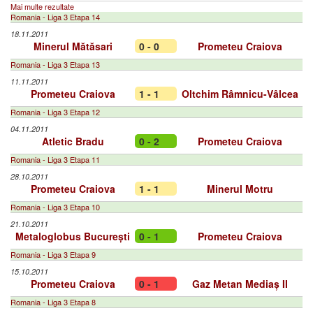
Mai multe rezultate
Romania - Liga 3 Etapa 14
18.11.2011
Minerul Mătăsari
0 - 0
Prometeu Craiova
Romania - Liga 3 Etapa 13
11.11.2011
Prometeu Craiova
1 - 1
Oltchim Râmnicu-Vâlcea
Romania - Liga 3 Etapa 12
04.11.2011
Atletic Bradu
0 - 2
Prometeu Craiova
Romania - Liga 3 Etapa 11
28.10.2011
Prometeu Craiova
1 - 1
Minerul Motru
Romania - Liga 3 Etapa 10
21.10.2011
Metaloglobus București
0 - 1
Prometeu Craiova
Romania - Liga 3 Etapa 9
15.10.2011
Prometeu Craiova
0 - 1
Gaz Metan Mediaș II
Romania - Liga 3 Etapa 8