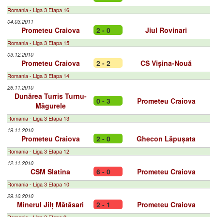
Romania - Liga 3 Etapa 16
04.03.2011
Prometeu Craiova
2 - 0
Jiul Rovinari
Romania - Liga 3 Etapa 15
03.12.2010
Prometeu Craiova
2 - 2
CS Vișina-Nouă
Romania - Liga 3 Etapa 14
26.11.2010
Dunărea Turris Turnu-
0 - 3
Prometeu Craiova
Măgurele
Romania - Liga 3 Etapa 13
19.11.2010
Prometeu Craiova
2 - 0
Ghecon Lăpușata
Romania - Liga 3 Etapa 12
12.11.2010
CSM Slatina
6 - 0
Prometeu Craiova
Romania - Liga 3 Etapa 10
29.10.2010
Minerul Jilț Mătăsari
2 - 1
Prometeu Craiova