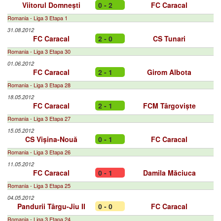
Viitorul Domnești
0 - 2
FC Caracal
Romania - Liga 3 Etapa 1
31.08.2012
FC Caracal
2 - 0
CS Tunari
Romania - Liga 3 Etapa 30
01.06.2012
FC Caracal
2 - 1
Girom Albota
Romania - Liga 3 Etapa 28
18.05.2012
FC Caracal
2 - 1
FCM Târgoviște
Romania - Liga 3 Etapa 27
15.05.2012
CS Vișina-Nouă
0 - 1
FC Caracal
Romania - Liga 3 Etapa 26
11.05.2012
FC Caracal
0 - 1
Damila Măciuca
Romania - Liga 3 Etapa 25
04.05.2012
Pandurii Târgu-Jiu II
0 - 0
FC Caracal
Romania - Liga 3 Etapa 24