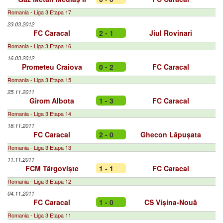
Romania - Liga 3 Etapa 17
23.03.2012
FC Caracal
2 - 1
Jiul Rovinari
Romania - Liga 3 Etapa 16
16.03.2012
Prometeu Craiova
0 - 2
FC Caracal
Romania - Liga 3 Etapa 15
25.11.2011
Girom Albota
1 - 3
FC Caracal
Romania - Liga 3 Etapa 14
18.11.2011
FC Caracal
2 - 0
Ghecon Lăpușata
Romania - Liga 3 Etapa 13
11.11.2011
FCM Târgoviște
1 - 1
FC Caracal
Romania - Liga 3 Etapa 12
04.11.2011
FC Caracal
1 - 0
CS Vișina-Nouă
Romania - Liga 3 Etapa 11