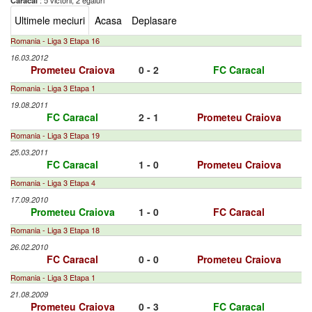
: 5 victorii, 2 egaluri
Caracal
Ultimele meciuri
Acasa
Deplasare
Romania - Liga 3 Etapa 16
16.03.2012
Prometeu Craiova
0 - 2
FC Caracal
Romania - Liga 3 Etapa 1
19.08.2011
FC Caracal
2 - 1
Prometeu Craiova
Romania - Liga 3 Etapa 19
25.03.2011
FC Caracal
1 - 0
Prometeu Craiova
Romania - Liga 3 Etapa 4
17.09.2010
Prometeu Craiova
1 - 0
FC Caracal
Romania - Liga 3 Etapa 18
26.02.2010
FC Caracal
0 - 0
Prometeu Craiova
Romania - Liga 3 Etapa 1
21.08.2009
Prometeu Craiova
0 - 3
FC Caracal