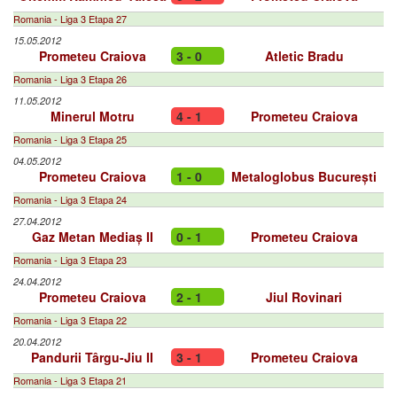
Romania - Liga 3 Etapa 27
15.05.2012
Prometeu Craiova
3 - 0
Atletic Bradu
Romania - Liga 3 Etapa 26
11.05.2012
Minerul Motru
4 - 1
Prometeu Craiova
Romania - Liga 3 Etapa 25
04.05.2012
Prometeu Craiova
1 - 0
Metaloglobus București
Romania - Liga 3 Etapa 24
27.04.2012
Gaz Metan Mediaș II
0 - 1
Prometeu Craiova
Romania - Liga 3 Etapa 23
24.04.2012
Prometeu Craiova
2 - 1
Jiul Rovinari
Romania - Liga 3 Etapa 22
20.04.2012
Pandurii Târgu-Jiu II
3 - 1
Prometeu Craiova
Romania - Liga 3 Etapa 21