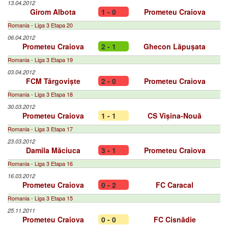
13.04.2012
Girom Albota
1 - 0
Prometeu Craiova
Romania - Liga 3 Etapa 20
06.04.2012
Prometeu Craiova
2 - 1
Ghecon Lăpușata
Romania - Liga 3 Etapa 19
03.04.2012
FCM Târgoviște
2 - 0
Prometeu Craiova
Romania - Liga 3 Etapa 18
30.03.2012
Prometeu Craiova
1 - 1
CS Vișina-Nouă
Romania - Liga 3 Etapa 17
23.03.2012
Damila Măciuca
3 - 1
Prometeu Craiova
Romania - Liga 3 Etapa 16
16.03.2012
Prometeu Craiova
0 - 2
FC Caracal
Romania - Liga 3 Etapa 15
25.11.2011
Prometeu Craiova
0 - 0
FC Cisnădie