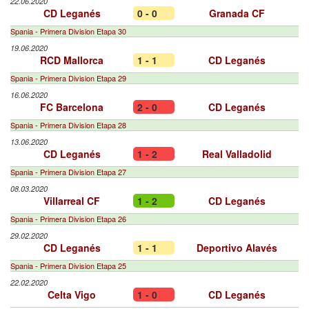
22.06.2020
CD Leganés
0 - 0
Granada CF
Spania - Primera Division Etapa 30
19.06.2020
RCD Mallorca
1 - 1
CD Leganés
Spania - Primera Division Etapa 29
16.06.2020
FC Barcelona
2 - 0
CD Leganés
Spania - Primera Division Etapa 28
13.06.2020
CD Leganés
1 - 2
Real Valladolid
Spania - Primera Division Etapa 27
08.03.2020
Villarreal CF
1 - 2
CD Leganés
Spania - Primera Division Etapa 26
29.02.2020
CD Leganés
1 - 1
Deportivo Alavés
Spania - Primera Division Etapa 25
22.02.2020
Celta Vigo
1 - 0
CD Leganés