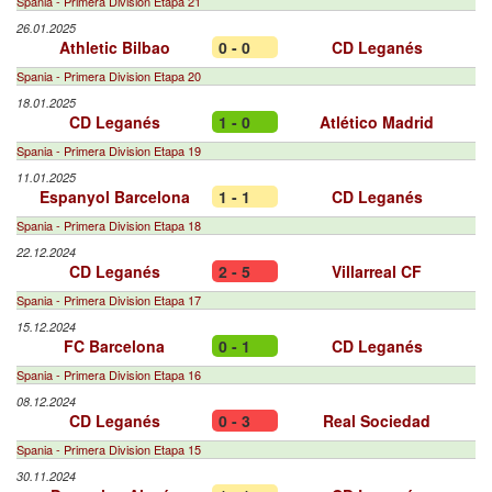
Spania - Primera Division Etapa 21
26.01.2025
Athletic Bilbao
0 - 0
CD Leganés
Spania - Primera Division Etapa 20
18.01.2025
CD Leganés
1 - 0
Atlético Madrid
Spania - Primera Division Etapa 19
11.01.2025
Espanyol Barcelona
1 - 1
CD Leganés
Spania - Primera Division Etapa 18
22.12.2024
CD Leganés
2 - 5
Villarreal CF
Spania - Primera Division Etapa 17
15.12.2024
FC Barcelona
0 - 1
CD Leganés
Spania - Primera Division Etapa 16
08.12.2024
CD Leganés
0 - 3
Real Sociedad
Spania - Primera Division Etapa 15
30.11.2024