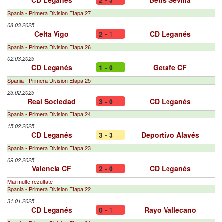
CD Leganés
2 - 3
Betis Sevilla
Spania - Primera Division Etapa 27
08.03.2025
Celta Vigo
2 - 1
CD Leganés
Spania - Primera Division Etapa 26
02.03.2025
CD Leganés
1 - 0
Getafe CF
Spania - Primera Division Etapa 25
23.02.2025
Real Sociedad
3 - 0
CD Leganés
Spania - Primera Division Etapa 24
15.02.2025
CD Leganés
3 - 3
Deportivo Alavés
Spania - Primera Division Etapa 23
09.02.2025
Valencia CF
2 - 0
CD Leganés
Mai multe rezultate
Spania - Primera Division Etapa 22
31.01.2025
CD Leganés
0 - 1
Rayo Vallecano