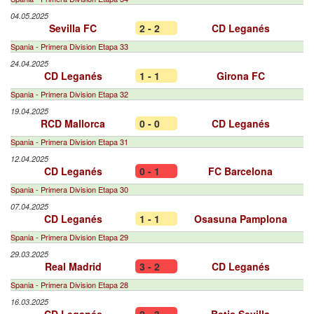
04.05.2025
Sevilla FC
2 - 2
CD Leganés
Spania - Primera Division Etapa 33
24.04.2025
CD Leganés
1 - 1
Girona FC
Spania - Primera Division Etapa 32
19.04.2025
RCD Mallorca
0 - 0
CD Leganés
Spania - Primera Division Etapa 31
12.04.2025
CD Leganés
0 - 1
FC Barcelona
Spania - Primera Division Etapa 30
07.04.2025
CD Leganés
1 - 1
Osasuna Pamplona
Spania - Primera Division Etapa 29
29.03.2025
Real Madrid
3 - 2
CD Leganés
Spania - Primera Division Etapa 28
16.03.2025