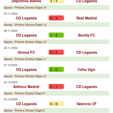
Deportivo Alavés
1 - 1
CD Leganés
Spania - Primera Division Etapa 14
24.11.2024
CD Leganés
0 - 3
Real Madrid
Spania - Primera Division Etapa 13
09.11.2024
CD Leganés
1 - 0
Sevilla FC
Spania - Primera Division Etapa 12
02.11.2024
Girona FC
4 - 3
CD Leganés
Spania - Primera Division Etapa 11
27.10.2024
CD Leganés
3 - 0
Celta Vigo
Spania - Primera Division Etapa 10
20.10.2024
Atlético Madrid
3 - 1
CD Leganés
Spania - Primera Division Etapa 9
04.10.2024
CD Leganés
0 - 0
Valencia CF
Spania - Primera Division Etapa 8