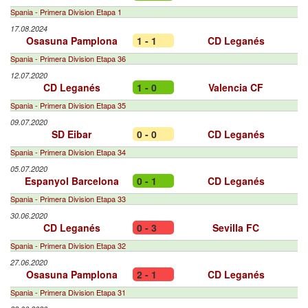
Spania - Primera Division Etapa 1
17.08.2024
Osasuna Pamplona
1 - 1
CD Leganés
Spania - Primera Division Etapa 36
12.07.2020
CD Leganés
1 - 0
Valencia CF
Spania - Primera Division Etapa 35
09.07.2020
SD Eibar
0 - 0
CD Leganés
Spania - Primera Division Etapa 34
05.07.2020
Espanyol Barcelona
0 - 1
CD Leganés
Spania - Primera Division Etapa 33
30.06.2020
CD Leganés
0 - 3
Sevilla FC
Spania - Primera Division Etapa 32
27.06.2020
Osasuna Pamplona
2 - 1
CD Leganés
Spania - Primera Division Etapa 31