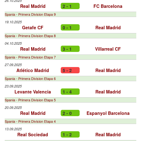
26.10.2025
Real Madrid
2 - 1
FC Barcelona
Spania - Primera Division Etapa 9
19.10.2025
Getafe CF
0 - 1
Real Madrid
Spania - Primera Division Etapa 8
04.10.2025
Real Madrid
3 - 1
Villarreal CF
Spania - Primera Division Etapa 7
27.09.2025
Atlético Madrid
5 - 2
Real Madrid
Spania - Primera Division Etapa 6
23.09.2025
Levante Valencia
1 - 4
Real Madrid
Spania - Primera Division Etapa 5
20.09.2025
Real Madrid
2 - 0
Espanyol Barcelona
Spania - Primera Division Etapa 4
13.09.2025
Real Sociedad
1 - 2
Real Madrid