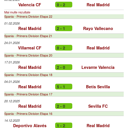
Valencia CF
0 - 2
Real Madrid
Mai multe rezultate
Spania - Primera Division Etapa 22
01.02.2026
Real Madrid
2 - 1
Rayo Vallecano
Spania - Primera Division Etapa 21
24.01.2026
Villarreal CF
0 - 2
Real Madrid
Spania - Primera Division Etapa 20
17.01.2026
Real Madrid
2 - 0
Levante Valencia
Spania - Primera Division Etapa 18
04.01.2026
Real Madrid
5 - 1
Betis Sevilla
Spania - Primera Division Etapa 17
20.12.2025
Real Madrid
2 - 0
Sevilla FC
Spania - Primera Division Etapa 16
14.12.2025
Deportivo Alavés
1 - 2
Real Madrid