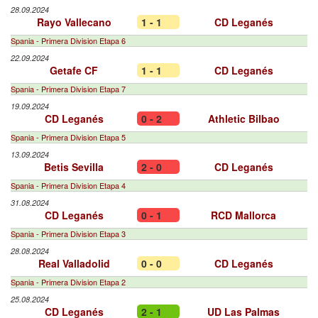
28.09.2024
Rayo Vallecano
1 - 1
CD Leganés
Spania - Primera Division Etapa 6
22.09.2024
Getafe CF
1 - 1
CD Leganés
Spania - Primera Division Etapa 7
19.09.2024
CD Leganés
0 - 2
Athletic Bilbao
Spania - Primera Division Etapa 5
13.09.2024
Betis Sevilla
2 - 0
CD Leganés
Spania - Primera Division Etapa 4
31.08.2024
CD Leganés
0 - 1
RCD Mallorca
Spania - Primera Division Etapa 3
28.08.2024
Real Valladolid
0 - 0
CD Leganés
Spania - Primera Division Etapa 2
25.08.2024
CD Leganés
2 - 1
UD Las Palmas