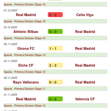
Spania - Primera Division Etapa 15
07.12.2025
Real Madrid
0 - 2
Celta Vigo
Spania - Primera Division Etapa 19
03.12.2025
Athletic Bilbao
0 - 3
Real Madrid
Spania - Primera Division Etapa 14
30.11.2025
Girona FC
1 - 1
Real Madrid
Spania - Primera Division Etapa 13
23.11.2025
Elche CF
2 - 2
Real Madrid
Spania - Primera Division Etapa 12
09.11.2025
Rayo Vallecano
0 - 0
Real Madrid
Spania - Primera Division Etapa 11
01.11.2025
Real Madrid
4 - 0
Valencia CF
Spania - Primera Division Etapa 10