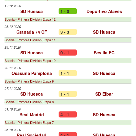
12.12.2020
SD Huesca
1 - 0
Deportivo Alavés
Spania - Primera División Etapa 12
06.12.2020
Granada 74 CF
3 - 3
SD Huesca
Spania - Primera División Etapa 11
28.11.2020
SD Huesca
0 - 1
Sevilla FC
Spania - Primera División Etapa 10
20.11.2020
Osasuna Pamplona
1 - 1
SD Huesca
Spania - Primera División Etapa 9
07.11.2020
SD Huesca
1 - 1
SD Eibar
Spania - Primera División Etapa 8
31.10.2020
Real Madrid
4 - 1
SD Huesca
Spania - Primera División Etapa 7
25.10.2020
Real Sociedad
4 - 1
SD Huesca