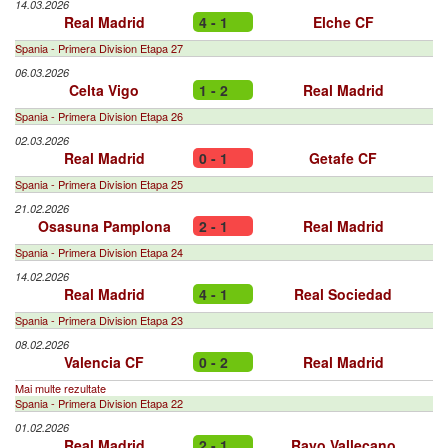
14.03.2026
Real Madrid
4 - 1
Elche CF
Spania - Primera Division Etapa 27
06.03.2026
Celta Vigo
1 - 2
Real Madrid
Spania - Primera Division Etapa 26
02.03.2026
Real Madrid
0 - 1
Getafe CF
Spania - Primera Division Etapa 25
21.02.2026
Osasuna Pamplona
2 - 1
Real Madrid
Spania - Primera Division Etapa 24
14.02.2026
Real Madrid
4 - 1
Real Sociedad
Spania - Primera Division Etapa 23
08.02.2026
Valencia CF
0 - 2
Real Madrid
Mai multe rezultate
Spania - Primera Division Etapa 22
01.02.2026
Real Madrid
2 - 1
Rayo Vallecano