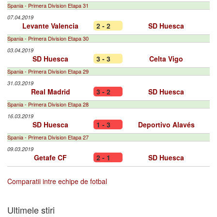
Spania - Primera Division Etapa 31
07.04.2019
Levante Valencia
2 - 2
SD Huesca
Spania - Primera Division Etapa 30
03.04.2019
SD Huesca
3 - 3
Celta Vigo
Spania - Primera Division Etapa 29
31.03.2019
Real Madrid
3 - 2
SD Huesca
Spania - Primera Division Etapa 28
16.03.2019
SD Huesca
1 - 3
Deportivo Alavés
Spania - Primera Division Etapa 27
09.03.2019
Getafe CF
2 - 1
SD Huesca
Comparatii intre echipe de fotbal
Ultimele stiri