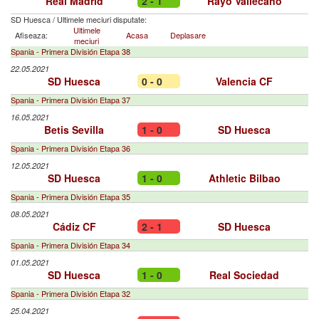
Real Madrid
2 - 1
Rayo Vallecano
SD Huesca
/
Ultimele meciuri disputate:
Ultimele
Afiseaza:
Acasa
Deplasare
meciuri
Spania - Primera División Etapa 38
22.05.2021
SD Huesca
0 - 0
Valencia CF
Spania - Primera División Etapa 37
16.05.2021
Betis Sevilla
1 - 0
SD Huesca
Spania - Primera División Etapa 36
12.05.2021
SD Huesca
1 - 0
Athletic Bilbao
Spania - Primera División Etapa 35
08.05.2021
Cádiz CF
2 - 1
SD Huesca
Spania - Primera División Etapa 34
01.05.2021
SD Huesca
1 - 0
Real Sociedad
Spania - Primera División Etapa 32
25.04.2021