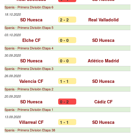
Spania - Primera División Etapa 6
18.10.2020
SD Huesca
2 - 2
Real Valladolid
Spania - Primera División Etapa 5
03.10.2020
Elche CF
0 - 0
SD Huesca
Spania - Primera División Etapa 4
30.09.2020
SD Huesca
0 - 0
Atlético Madrid
Spania - Primera División Etapa 3
26.09.2020
Valencia CF
1 - 1
SD Huesca
Spania - Primera División Etapa 2
20.09.2020
SD Huesca
0 - 2
Cádiz CF
Spania - Primera División Etapa 1
13.09.2020
Villarreal CF
1 - 1
SD Huesca
Spania - Primera Division Etapa 38