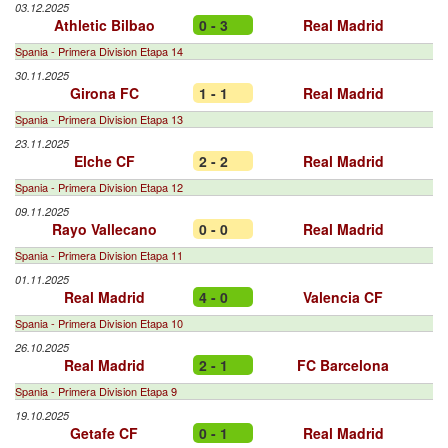
03.12.2025
Athletic Bilbao
0 - 3
Real Madrid
Spania - Primera Division Etapa 14
30.11.2025
Girona FC
1 - 1
Real Madrid
Spania - Primera Division Etapa 13
23.11.2025
Elche CF
2 - 2
Real Madrid
Spania - Primera Division Etapa 12
09.11.2025
Rayo Vallecano
0 - 0
Real Madrid
Spania - Primera Division Etapa 11
01.11.2025
Real Madrid
4 - 0
Valencia CF
Spania - Primera Division Etapa 10
26.10.2025
Real Madrid
2 - 1
FC Barcelona
Spania - Primera Division Etapa 9
19.10.2025
Getafe CF
0 - 1
Real Madrid