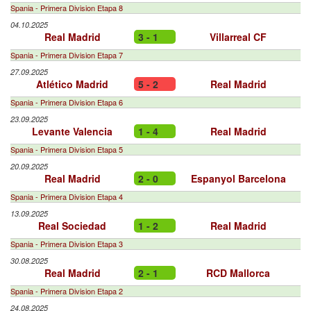
Spania - Primera Division Etapa 8
04.10.2025
Real Madrid
3 - 1
Villarreal CF
Spania - Primera Division Etapa 7
27.09.2025
Atlético Madrid
5 - 2
Real Madrid
Spania - Primera Division Etapa 6
23.09.2025
Levante Valencia
1 - 4
Real Madrid
Spania - Primera Division Etapa 5
20.09.2025
Real Madrid
2 - 0
Espanyol Barcelona
Spania - Primera Division Etapa 4
13.09.2025
Real Sociedad
1 - 2
Real Madrid
Spania - Primera Division Etapa 3
30.08.2025
Real Madrid
2 - 1
RCD Mallorca
Spania - Primera Division Etapa 2
24.08.2025