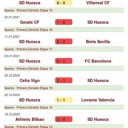
SD Huesca
0 - 0
Villarreal CF
Spania - Primera División Etapa 19
20.01.2021
Getafe CF
1 - 0
SD Huesca
Spania - Primera División Etapa 18
11.01.2021
SD Huesca
0 - 2
Betis Sevilla
Spania - Primera División Etapa 17
03.01.2021
SD Huesca
0 - 1
FC Barcelona
Spania - Primera División Etapa 16
30.12.2020
Celta Vigo
2 - 1
SD Huesca
Spania - Primera División Etapa 15
22.12.2020
SD Huesca
1 - 1
Levante Valencia
Spania - Primera División Etapa 14
18.12.2020
Athletic Bilbao
2 - 0
SD Huesca
Spania - Primera División Etapa 13