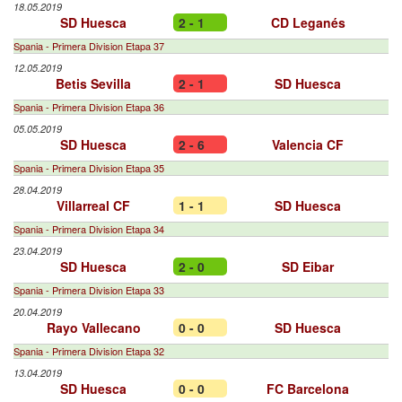
18.05.2019
SD Huesca
2 - 1
CD Leganés
Spania - Primera Division Etapa 37
12.05.2019
Betis Sevilla
2 - 1
SD Huesca
Spania - Primera Division Etapa 36
05.05.2019
SD Huesca
2 - 6
Valencia CF
Spania - Primera Division Etapa 35
28.04.2019
Villarreal CF
1 - 1
SD Huesca
Spania - Primera Division Etapa 34
23.04.2019
SD Huesca
2 - 0
SD Eibar
Spania - Primera Division Etapa 33
20.04.2019
Rayo Vallecano
0 - 0
SD Huesca
Spania - Primera Division Etapa 32
13.04.2019
SD Huesca
0 - 0
FC Barcelona