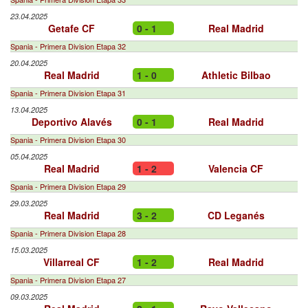
23.04.2025
Getafe CF
0 - 1
Real Madrid
Spania - Primera Division Etapa 32
20.04.2025
Real Madrid
1 - 0
Athletic Bilbao
Spania - Primera Division Etapa 31
13.04.2025
Deportivo Alavés
0 - 1
Real Madrid
Spania - Primera Division Etapa 30
05.04.2025
Real Madrid
1 - 2
Valencia CF
Spania - Primera Division Etapa 29
29.03.2025
Real Madrid
3 - 2
CD Leganés
Spania - Primera Division Etapa 28
15.03.2025
Villarreal CF
1 - 2
Real Madrid
Spania - Primera Division Etapa 27
09.03.2025