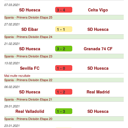
07.03.2021
SD Huesca
3 - 4
Celta Vigo
Spania - Primera División Etapa 25
27.02.2021
SD Eibar
1 - 1
SD Huesca
Spania - Primera División Etapa 24
21.02.2021
SD Huesca
3 - 2
Granada 74 CF
Spania - Primera División Etapa 23
13.02.2021
Sevilla FC
1 - 0
SD Huesca
Mai multe rezultate
Spania - Primera División Etapa 22
06.02.2021
SD Huesca
1 - 2
Real Madrid
Spania - Primera División Etapa 21
29.01.2021
Real Valladolid
1 - 3
SD Huesca
Spania - Primera División Etapa 20
23.01.2021