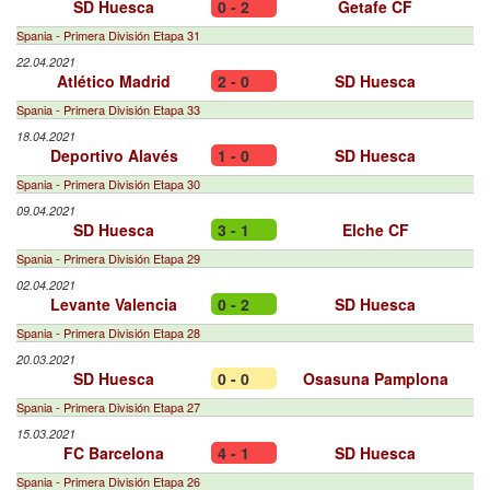
SD Huesca
0 - 2
Getafe CF
Spania - Primera División Etapa 31
22.04.2021
Atlético Madrid
2 - 0
SD Huesca
Spania - Primera División Etapa 33
18.04.2021
Deportivo Alavés
1 - 0
SD Huesca
Spania - Primera División Etapa 30
09.04.2021
SD Huesca
3 - 1
Elche CF
Spania - Primera División Etapa 29
02.04.2021
Levante Valencia
0 - 2
SD Huesca
Spania - Primera División Etapa 28
20.03.2021
SD Huesca
0 - 0
Osasuna Pamplona
Spania - Primera División Etapa 27
15.03.2021
FC Barcelona
4 - 1
SD Huesca
Spania - Primera División Etapa 26