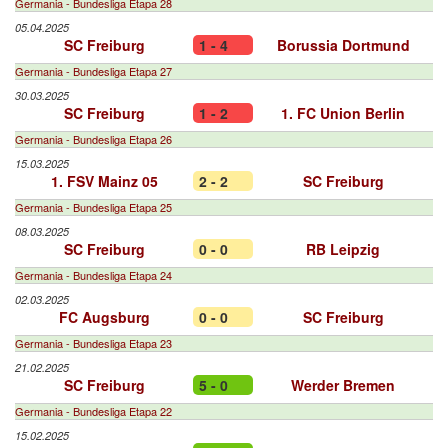
Germania - Bundesliga Etapa 28
05.04.2025
SC Freiburg
1 - 4
Borussia Dortmund
Germania - Bundesliga Etapa 27
30.03.2025
SC Freiburg
1 - 2
1. FC Union Berlin
Germania - Bundesliga Etapa 26
15.03.2025
1. FSV Mainz 05
2 - 2
SC Freiburg
Germania - Bundesliga Etapa 25
08.03.2025
SC Freiburg
0 - 0
RB Leipzig
Germania - Bundesliga Etapa 24
02.03.2025
FC Augsburg
0 - 0
SC Freiburg
Germania - Bundesliga Etapa 23
21.02.2025
SC Freiburg
5 - 0
Werder Bremen
Germania - Bundesliga Etapa 22
15.02.2025