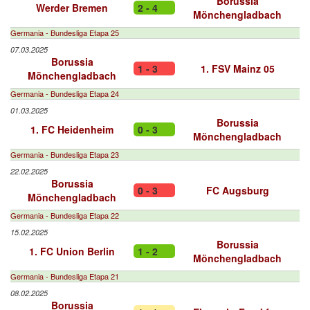
Borussia
Werder Bremen
2 - 4
Mönchengladbach
Germania - Bundesliga Etapa 25
07.03.2025
Borussia
1 - 3
1. FSV Mainz 05
Mönchengladbach
Germania - Bundesliga Etapa 24
01.03.2025
Borussia
1. FC Heidenheim
0 - 3
Mönchengladbach
Germania - Bundesliga Etapa 23
22.02.2025
Borussia
0 - 3
FC Augsburg
Mönchengladbach
Germania - Bundesliga Etapa 22
15.02.2025
Borussia
1. FC Union Berlin
1 - 2
Mönchengladbach
Germania - Bundesliga Etapa 21
08.02.2025
Borussia