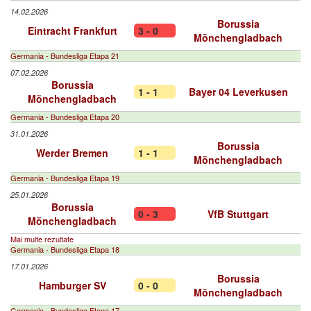
14.02.2026
Borussia
Eintracht Frankfurt
3 - 0
Mönchengladbach
Germania - Bundesliga Etapa 21
07.02.2026
Borussia
1 - 1
Bayer 04 Leverkusen
Mönchengladbach
Germania - Bundesliga Etapa 20
31.01.2026
Borussia
Werder Bremen
1 - 1
Mönchengladbach
Germania - Bundesliga Etapa 19
25.01.2026
Borussia
0 - 3
VfB Stuttgart
Mönchengladbach
Mai multe rezultate
Germania - Bundesliga Etapa 18
17.01.2026
Borussia
Hamburger SV
0 - 0
Mönchengladbach
Germania - Bundesliga Etapa 17