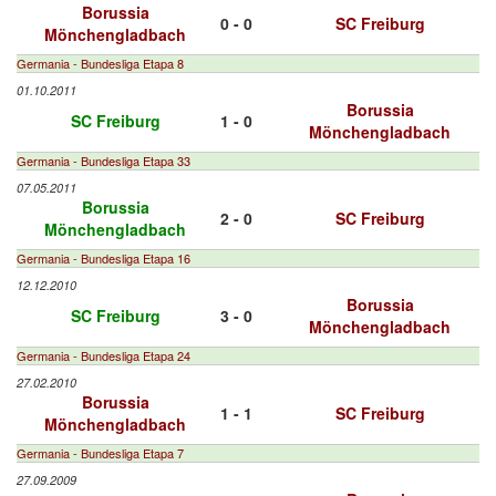
Borussia
0 - 0
SC Freiburg
Mönchengladbach
Germania - Bundesliga Etapa 8
01.10.2011
Borussia
SC Freiburg
1 - 0
Mönchengladbach
Germania - Bundesliga Etapa 33
07.05.2011
Borussia
2 - 0
SC Freiburg
Mönchengladbach
Germania - Bundesliga Etapa 16
12.12.2010
Borussia
SC Freiburg
3 - 0
Mönchengladbach
Germania - Bundesliga Etapa 24
27.02.2010
Borussia
1 - 1
SC Freiburg
Mönchengladbach
Germania - Bundesliga Etapa 7
27.09.2009