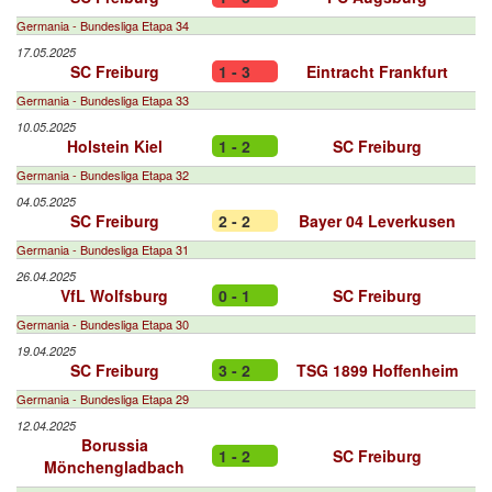
Germania - Bundesliga Etapa 34
17.05.2025
SC Freiburg
1 - 3
Eintracht Frankfurt
Germania - Bundesliga Etapa 33
10.05.2025
Holstein Kiel
1 - 2
SC Freiburg
Germania - Bundesliga Etapa 32
04.05.2025
SC Freiburg
2 - 2
Bayer 04 Leverkusen
Germania - Bundesliga Etapa 31
26.04.2025
VfL Wolfsburg
0 - 1
SC Freiburg
Germania - Bundesliga Etapa 30
19.04.2025
SC Freiburg
3 - 2
TSG 1899 Hoffenheim
Germania - Bundesliga Etapa 29
12.04.2025
Borussia
1 - 2
SC Freiburg
Mönchengladbach