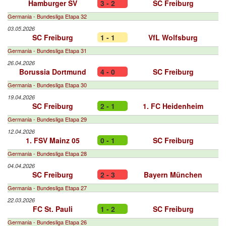
Hamburger SV
3 - 2
SC Freiburg
Germania - Bundesliga Etapa 32
03.05.2026
SC Freiburg
1 - 1
VfL Wolfsburg
Germania - Bundesliga Etapa 31
26.04.2026
Borussia Dortmund
4 - 0
SC Freiburg
Germania - Bundesliga Etapa 30
19.04.2026
SC Freiburg
2 - 1
1. FC Heidenheim
Germania - Bundesliga Etapa 29
12.04.2026
1. FSV Mainz 05
0 - 1
SC Freiburg
Germania - Bundesliga Etapa 28
04.04.2026
SC Freiburg
2 - 3
Bayern München
Germania - Bundesliga Etapa 27
22.03.2026
FC St. Pauli
1 - 2
SC Freiburg
Germania - Bundesliga Etapa 26