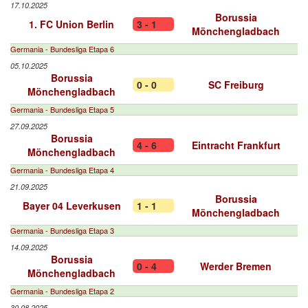
17.10.2025
Borussia
1. FC Union Berlin
3 - 1
Mönchengladbach
Germania - Bundesliga Etapa 6
05.10.2025
Borussia
0 - 0
SC Freiburg
Mönchengladbach
Germania - Bundesliga Etapa 5
27.09.2025
Borussia
4 - 6
Eintracht Frankfurt
Mönchengladbach
Germania - Bundesliga Etapa 4
21.09.2025
Borussia
Bayer 04 Leverkusen
1 - 1
Mönchengladbach
Germania - Bundesliga Etapa 3
14.09.2025
Borussia
0 - 4
Werder Bremen
Mönchengladbach
Germania - Bundesliga Etapa 2
30.08.2025