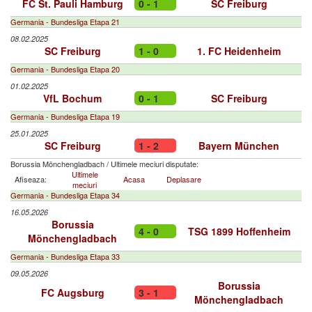
FC St. Pauli Hamburg
0 - 1
SC Freiburg
Germania - Bundesliga Etapa 21
08.02.2025
SC Freiburg
1 - 0
1. FC Heidenheim
Germania - Bundesliga Etapa 20
01.02.2025
VfL Bochum
0 - 1
SC Freiburg
Germania - Bundesliga Etapa 19
25.01.2025
SC Freiburg
1 - 2
Bayern München
Borussia Mönchengladbach
/
Ultimele meciuri disputate:
Ultimele
Afiseaza:
Acasa
Deplasare
meciuri
Germania - Bundesliga Etapa 34
16.05.2026
Borussia
4 - 0
TSG 1899 Hoffenheim
Mönchengladbach
Germania - Bundesliga Etapa 33
09.05.2026
Borussia
FC Augsburg
3 - 1
Mönchengladbach