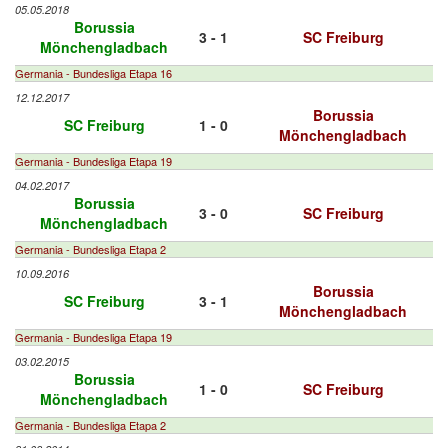
05.05.2018
Borussia
3 - 1
SC Freiburg
Mönchengladbach
Germania - Bundesliga Etapa 16
12.12.2017
Borussia
SC Freiburg
1 - 0
Mönchengladbach
Germania - Bundesliga Etapa 19
04.02.2017
Borussia
3 - 0
SC Freiburg
Mönchengladbach
Germania - Bundesliga Etapa 2
10.09.2016
Borussia
SC Freiburg
3 - 1
Mönchengladbach
Germania - Bundesliga Etapa 19
03.02.2015
Borussia
1 - 0
SC Freiburg
Mönchengladbach
Germania - Bundesliga Etapa 2