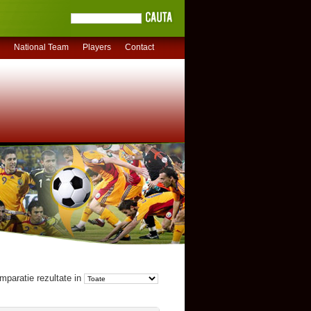
National Team
Players
Contact
mparatie rezultate in