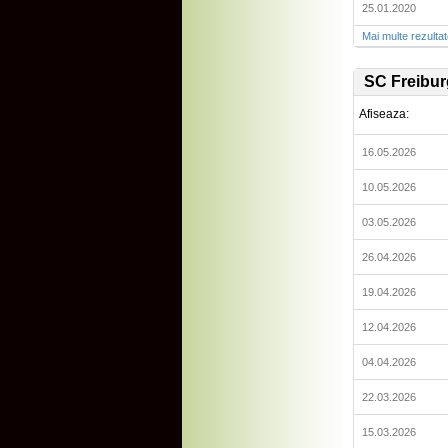
25.01.2020
Mai multe rezulta
SC Freibur
Afiseaza:
16.05.2026
10.05.2026
03.05.2026
26.04.2026
19.04.2026
12.04.2026
04.04.2026
22.03.2026
15.03.2026