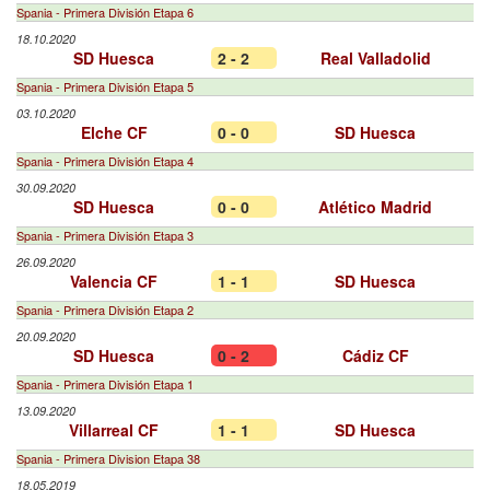
Spania - Primera División Etapa 6
18.10.2020
SD Huesca
2 - 2
Real Valladolid
Spania - Primera División Etapa 5
03.10.2020
Elche CF
0 - 0
SD Huesca
Spania - Primera División Etapa 4
30.09.2020
SD Huesca
0 - 0
Atlético Madrid
Spania - Primera División Etapa 3
26.09.2020
Valencia CF
1 - 1
SD Huesca
Spania - Primera División Etapa 2
20.09.2020
SD Huesca
0 - 2
Cádiz CF
Spania - Primera División Etapa 1
13.09.2020
Villarreal CF
1 - 1
SD Huesca
Spania - Primera Division Etapa 38
18.05.2019