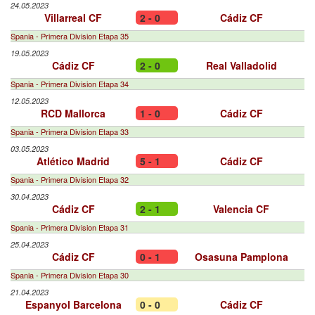
24.05.2023
Villarreal CF
2 - 0
Cádiz CF
Spania - Primera Division Etapa 35
19.05.2023
Cádiz CF
2 - 0
Real Valladolid
Spania - Primera Division Etapa 34
12.05.2023
RCD Mallorca
1 - 0
Cádiz CF
Spania - Primera Division Etapa 33
03.05.2023
Atlético Madrid
5 - 1
Cádiz CF
Spania - Primera Division Etapa 32
30.04.2023
Cádiz CF
2 - 1
Valencia CF
Spania - Primera Division Etapa 31
25.04.2023
Cádiz CF
0 - 1
Osasuna Pamplona
Spania - Primera Division Etapa 30
21.04.2023
Espanyol Barcelona
0 - 0
Cádiz CF