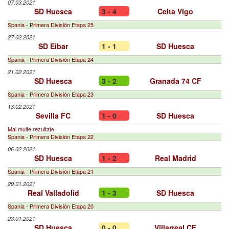
07.03.2021
SD Huesca
3 - 4
Celta Vigo
Spania - Primera División Etapa 25
27.02.2021
SD Eibar
1 - 1
SD Huesca
Spania - Primera División Etapa 24
21.02.2021
SD Huesca
3 - 2
Granada 74 CF
Spania - Primera División Etapa 23
13.02.2021
Sevilla FC
1 - 0
SD Huesca
Mai multe rezultate
Spania - Primera División Etapa 22
06.02.2021
SD Huesca
1 - 2
Real Madrid
Spania - Primera División Etapa 21
29.01.2021
Real Valladolid
1 - 3
SD Huesca
Spania - Primera División Etapa 20
23.01.2021
SD Huesca
0 - 0
Villarreal CF