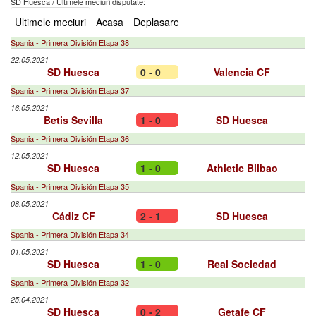
SD Huesca
/
Ultimele meciuri disputate:
Ultimele meciuri
Acasa
Deplasare
Spania - Primera División Etapa 38
22.05.2021
SD Huesca
0 - 0
Valencia CF
Spania - Primera División Etapa 37
16.05.2021
Betis Sevilla
1 - 0
SD Huesca
Spania - Primera División Etapa 36
12.05.2021
SD Huesca
1 - 0
Athletic Bilbao
Spania - Primera División Etapa 35
08.05.2021
Cádiz CF
2 - 1
SD Huesca
Spania - Primera División Etapa 34
01.05.2021
SD Huesca
1 - 0
Real Sociedad
Spania - Primera División Etapa 32
25.04.2021
SD Huesca
0 - 2
Getafe CF