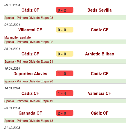
09.02.2024
Cádiz CF
0 - 2
Betis Sevilla
Spania - Primera División Etapa 23
04.02.2024
Villarreal CF
0 - 0
Cádiz CF
Mai multe rezultate
Spania - Primera División Etapa 22
28.01.2024
Cádiz CF
0 - 0
Athletic Bilbao
Spania - Primera División Etapa 21
19.01.2024
Deportivo Alavés
1 - 0
Cádiz CF
Spania - Primera División Etapa 20
14.01.2024
Cádiz CF
1 - 4
Valencia CF
Spania - Primera División Etapa 19
03.01.2024
Granada CF
2 - 0
Cádiz CF
Spania - Primera División Etapa 18
21.12.2023