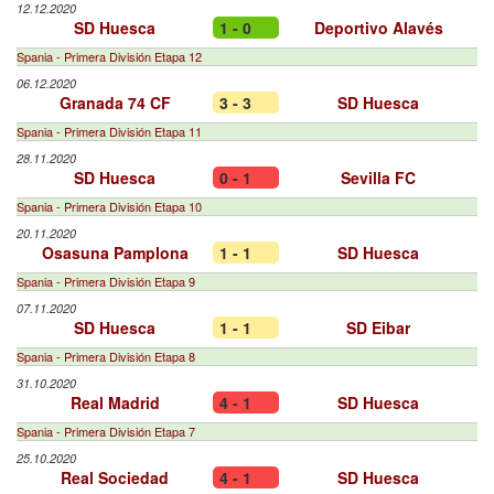
12.12.2020
SD Huesca
1 - 0
Deportivo Alavés
Spania - Primera División Etapa 12
06.12.2020
Granada 74 CF
3 - 3
SD Huesca
Spania - Primera División Etapa 11
28.11.2020
SD Huesca
0 - 1
Sevilla FC
Spania - Primera División Etapa 10
20.11.2020
Osasuna Pamplona
1 - 1
SD Huesca
Spania - Primera División Etapa 9
07.11.2020
SD Huesca
1 - 1
SD Eibar
Spania - Primera División Etapa 8
31.10.2020
Real Madrid
4 - 1
SD Huesca
Spania - Primera División Etapa 7
25.10.2020
Real Sociedad
4 - 1
SD Huesca