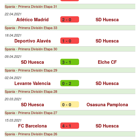
Spania - Primera División Etapa 31
22.04.2021
Atlético Madrid
2 - 0
SD Huesca
Spania - Primera División Etapa 33
18.04.2021
Deportivo Alavés
1 - 0
SD Huesca
Spania - Primera División Etapa 30
09.04.2021
SD Huesca
3 - 1
Elche CF
Spania - Primera División Etapa 29
02.04.2021
Levante Valencia
0 - 2
SD Huesca
Spania - Primera División Etapa 28
20.03.2021
SD Huesca
0 - 0
Osasuna Pamplona
Spania - Primera División Etapa 27
15.03.2021
FC Barcelona
4 - 1
SD Huesca
Spania - Primera División Etapa 26