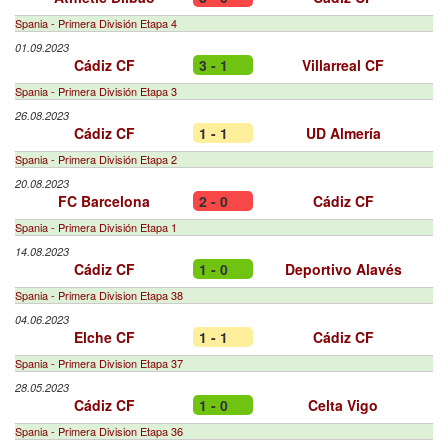
Spania - Primera División Etapa 4
01.09.2023
Cádiz CF
3 - 1
Villarreal CF
Spania - Primera División Etapa 3
26.08.2023
Cádiz CF
1 - 1
UD Almería
Spania - Primera División Etapa 2
20.08.2023
FC Barcelona
2 - 0
Cádiz CF
Spania - Primera División Etapa 1
14.08.2023
Cádiz CF
1 - 0
Deportivo Alavés
Spania - Primera Division Etapa 38
04.06.2023
Elche CF
1 - 1
Cádiz CF
Spania - Primera Division Etapa 37
28.05.2023
Cádiz CF
1 - 0
Celta Vigo
Spania - Primera Division Etapa 36