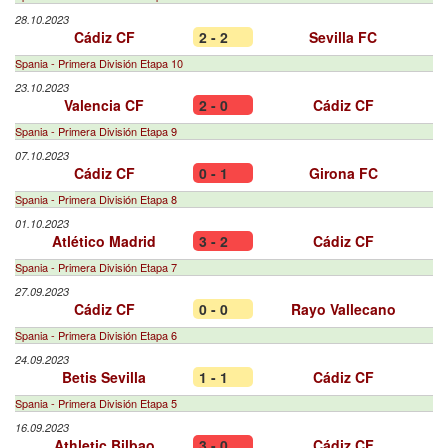
28.10.2023
Cádiz CF
2 - 2
Sevilla FC
Spania - Primera División Etapa 10
23.10.2023
Valencia CF
2 - 0
Cádiz CF
Spania - Primera División Etapa 9
07.10.2023
Cádiz CF
0 - 1
Girona FC
Spania - Primera División Etapa 8
01.10.2023
Atlético Madrid
3 - 2
Cádiz CF
Spania - Primera División Etapa 7
27.09.2023
Cádiz CF
0 - 0
Rayo Vallecano
Spania - Primera División Etapa 6
24.09.2023
Betis Sevilla
1 - 1
Cádiz CF
Spania - Primera División Etapa 5
16.09.2023
Athletic Bilbao
3 - 0
Cádiz CF