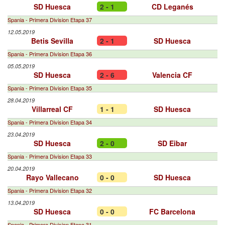
SD Huesca
2 - 1
CD Leganés
Spania - Primera Division Etapa 37
12.05.2019
Betis Sevilla
2 - 1
SD Huesca
Spania - Primera Division Etapa 36
05.05.2019
SD Huesca
2 - 6
Valencia CF
Spania - Primera Division Etapa 35
28.04.2019
Villarreal CF
1 - 1
SD Huesca
Spania - Primera Division Etapa 34
23.04.2019
SD Huesca
2 - 0
SD Eibar
Spania - Primera Division Etapa 33
20.04.2019
Rayo Vallecano
0 - 0
SD Huesca
Spania - Primera Division Etapa 32
13.04.2019
SD Huesca
0 - 0
FC Barcelona
Spania - Primera Division Etapa 31