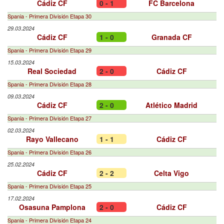
Cádiz CF
0 - 1
FC Barcelona
Spania - Primera División Etapa 30
29.03.2024
Cádiz CF
1 - 0
Granada CF
Spania - Primera División Etapa 29
15.03.2024
Real Sociedad
2 - 0
Cádiz CF
Spania - Primera División Etapa 28
09.03.2024
Cádiz CF
2 - 0
Atlético Madrid
Spania - Primera División Etapa 27
02.03.2024
Rayo Vallecano
1 - 1
Cádiz CF
Spania - Primera División Etapa 26
25.02.2024
Cádiz CF
2 - 2
Celta Vigo
Spania - Primera División Etapa 25
17.02.2024
Osasuna Pamplona
2 - 0
Cádiz CF
Spania - Primera División Etapa 24