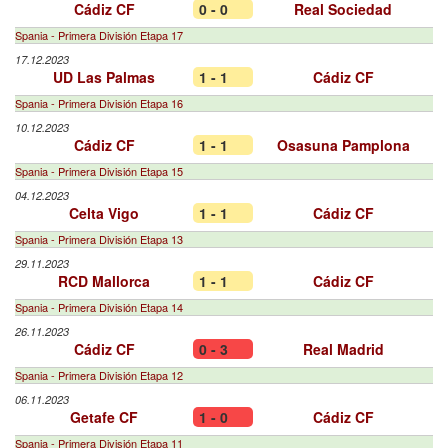
Cádiz CF
0 - 0
Real Sociedad
Spania - Primera División Etapa 17
17.12.2023
UD Las Palmas
1 - 1
Cádiz CF
Spania - Primera División Etapa 16
10.12.2023
Cádiz CF
1 - 1
Osasuna Pamplona
Spania - Primera División Etapa 15
04.12.2023
Celta Vigo
1 - 1
Cádiz CF
Spania - Primera División Etapa 13
29.11.2023
RCD Mallorca
1 - 1
Cádiz CF
Spania - Primera División Etapa 14
26.11.2023
Cádiz CF
0 - 3
Real Madrid
Spania - Primera División Etapa 12
06.11.2023
Getafe CF
1 - 0
Cádiz CF
Spania - Primera División Etapa 11