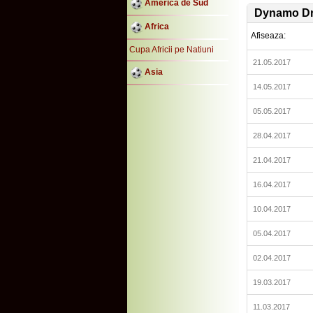
America de Sud
Dynamo D
Africa
Afiseaza:
Cupa Africii pe Natiuni
21.05.2017
Asia
14.05.2017
05.05.2017
28.04.2017
21.04.2017
16.04.2017
10.04.2017
05.04.2017
02.04.2017
19.03.2017
11.03.2017