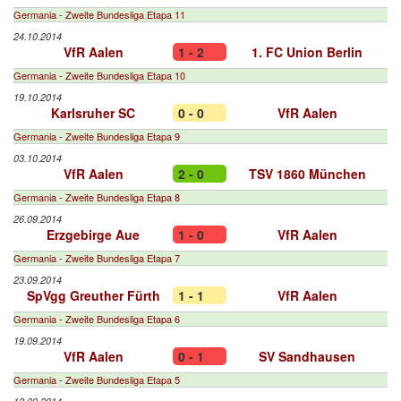
Germania - Zweite Bundesliga Etapa 11
24.10.2014
VfR Aalen
1 - 2
1. FC Union Berlin
Germania - Zweite Bundesliga Etapa 10
19.10.2014
Karlsruher SC
0 - 0
VfR Aalen
Germania - Zweite Bundesliga Etapa 9
03.10.2014
VfR Aalen
2 - 0
TSV 1860 München
Germania - Zweite Bundesliga Etapa 8
26.09.2014
Erzgebirge Aue
1 - 0
VfR Aalen
Germania - Zweite Bundesliga Etapa 7
23.09.2014
SpVgg Greuther Fürth
1 - 1
VfR Aalen
Germania - Zweite Bundesliga Etapa 6
19.09.2014
VfR Aalen
0 - 1
SV Sandhausen
Germania - Zweite Bundesliga Etapa 5