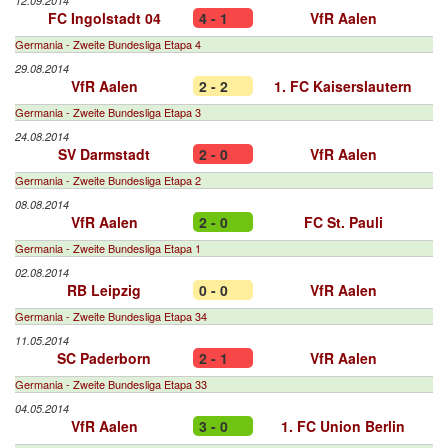
12.09.2014
FC Ingolstadt 04
4 - 1
VfR Aalen
Germania - Zweite Bundesliga Etapa 4
29.08.2014
VfR Aalen
2 - 2
1. FC Kaiserslautern
Germania - Zweite Bundesliga Etapa 3
24.08.2014
SV Darmstadt
2 - 0
VfR Aalen
Germania - Zweite Bundesliga Etapa 2
08.08.2014
VfR Aalen
2 - 0
FC St. Pauli
Germania - Zweite Bundesliga Etapa 1
02.08.2014
RB Leipzig
0 - 0
VfR Aalen
Germania - Zweite Bundesliga Etapa 34
11.05.2014
SC Paderborn
2 - 1
VfR Aalen
Germania - Zweite Bundesliga Etapa 33
04.05.2014
VfR Aalen
3 - 0
1. FC Union Berlin