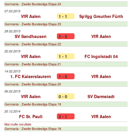
Germania - Zweite Bundesliga Etapa 24
07.03.2015
VfR Aalen
1 - 1
SpVgg Greuther Fürth
Germania - Zweite Bundesliga Etapa 23
28.02.2015
SV Sandhausen
2 - 0
VfR Aalen
Germania - Zweite Bundesliga Etapa 22
20.02.2015
VfR Aalen
1 - 1
FC Ingolstadt 04
Germania - Zweite Bundesliga Etapa 21
14.02.2015
1. FC Kaiserslautern
1 - 0
VfR Aalen
Germania - Zweite Bundesliga Etapa 20
06.02.2015
VfR Aalen
0 - 0
SV Darmstadt
Germania - Zweite Bundesliga Etapa 19
20.12.2014
FC St. Pauli
3 - 1
VfR Aalen
Mai multe rezultate
Germania - Zweite Bundesliga Etapa 18