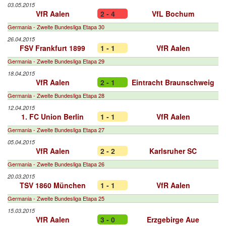
03.05.2015
VfR Aalen
2 - 4
VfL Bochum
Germania - Zweite Bundesliga Etapa 30
26.04.2015
FSV Frankfurt 1899
1 - 1
VfR Aalen
Germania - Zweite Bundesliga Etapa 29
18.04.2015
VfR Aalen
2 - 1
Eintracht Braunschweig
Germania - Zweite Bundesliga Etapa 28
12.04.2015
1. FC Union Berlin
1 - 1
VfR Aalen
Germania - Zweite Bundesliga Etapa 27
05.04.2015
VfR Aalen
2 - 2
Karlsruher SC
Germania - Zweite Bundesliga Etapa 26
20.03.2015
TSV 1860 München
1 - 1
VfR Aalen
Germania - Zweite Bundesliga Etapa 25
15.03.2015
VfR Aalen
3 - 0
Erzgebirge Aue