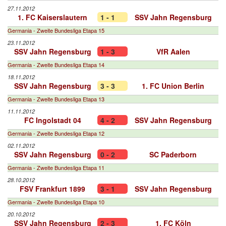
27.11.2012
1. FC Kaiserslautern
1 - 1
SSV Jahn Regensburg
Germania - Zweite Bundesliga Etapa 15
23.11.2012
SSV Jahn Regensburg
1 - 3
VfR Aalen
Germania - Zweite Bundesliga Etapa 14
18.11.2012
SSV Jahn Regensburg
3 - 3
1. FC Union Berlin
Germania - Zweite Bundesliga Etapa 13
11.11.2012
FC Ingolstadt 04
4 - 2
SSV Jahn Regensburg
Germania - Zweite Bundesliga Etapa 12
02.11.2012
SSV Jahn Regensburg
0 - 2
SC Paderborn
Germania - Zweite Bundesliga Etapa 11
28.10.2012
FSV Frankfurt 1899
3 - 1
SSV Jahn Regensburg
Germania - Zweite Bundesliga Etapa 10
20.10.2012
SSV Jahn Regensburg
2 - 3
1. FC Köln