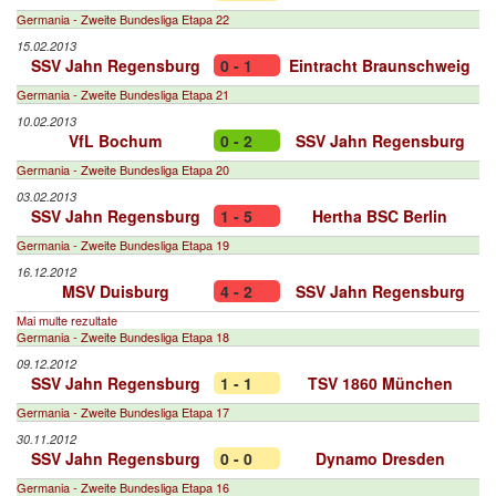
Germania - Zweite Bundesliga Etapa 22
15.02.2013
SSV Jahn Regensburg
0 - 1
Eintracht Braunschweig
Germania - Zweite Bundesliga Etapa 21
10.02.2013
VfL Bochum
0 - 2
SSV Jahn Regensburg
Germania - Zweite Bundesliga Etapa 20
03.02.2013
SSV Jahn Regensburg
1 - 5
Hertha BSC Berlin
Germania - Zweite Bundesliga Etapa 19
16.12.2012
MSV Duisburg
4 - 2
SSV Jahn Regensburg
Mai multe rezultate
Germania - Zweite Bundesliga Etapa 18
09.12.2012
SSV Jahn Regensburg
1 - 1
TSV 1860 München
Germania - Zweite Bundesliga Etapa 17
30.11.2012
SSV Jahn Regensburg
0 - 0
Dynamo Dresden
Germania - Zweite Bundesliga Etapa 16