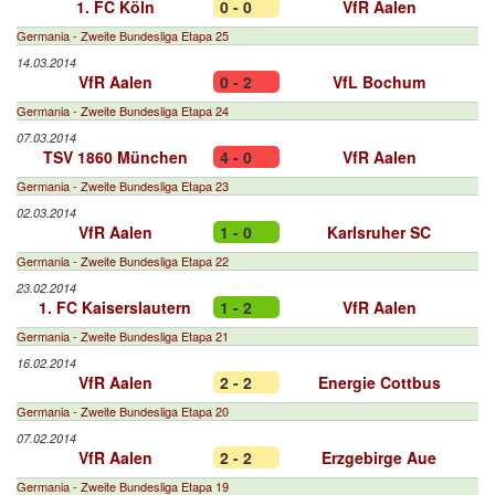
1. FC Köln
0 - 0
VfR Aalen
Germania - Zweite Bundesliga Etapa 25
14.03.2014
VfR Aalen
0 - 2
VfL Bochum
Germania - Zweite Bundesliga Etapa 24
07.03.2014
TSV 1860 München
4 - 0
VfR Aalen
Germania - Zweite Bundesliga Etapa 23
02.03.2014
VfR Aalen
1 - 0
Karlsruher SC
Germania - Zweite Bundesliga Etapa 22
23.02.2014
1. FC Kaiserslautern
1 - 2
VfR Aalen
Germania - Zweite Bundesliga Etapa 21
16.02.2014
VfR Aalen
2 - 2
Energie Cottbus
Germania - Zweite Bundesliga Etapa 20
07.02.2014
VfR Aalen
2 - 2
Erzgebirge Aue
Germania - Zweite Bundesliga Etapa 19