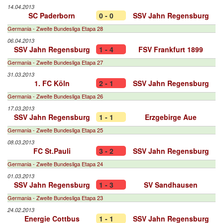
14.04.2013
SC Paderborn
0 - 0
SSV Jahn Regensburg
Germania - Zweite Bundesliga Etapa 28
06.04.2013
SSV Jahn Regensburg
1 - 4
FSV Frankfurt 1899
Germania - Zweite Bundesliga Etapa 27
31.03.2013
1. FC Köln
2 - 1
SSV Jahn Regensburg
Germania - Zweite Bundesliga Etapa 26
17.03.2013
SSV Jahn Regensburg
1 - 1
Erzgebirge Aue
Germania - Zweite Bundesliga Etapa 25
08.03.2013
FC St.Pauli
3 - 2
SSV Jahn Regensburg
Germania - Zweite Bundesliga Etapa 24
01.03.2013
SSV Jahn Regensburg
1 - 3
SV Sandhausen
Germania - Zweite Bundesliga Etapa 23
24.02.2013
Energie Cottbus
1 - 1
SSV Jahn Regensburg