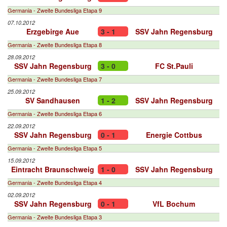
Germania - Zweite Bundesliga Etapa 9
07.10.2012
Erzgebirge Aue
3 - 1
SSV Jahn Regensburg
Germania - Zweite Bundesliga Etapa 8
28.09.2012
SSV Jahn Regensburg
3 - 0
FC St.Pauli
Germania - Zweite Bundesliga Etapa 7
25.09.2012
SV Sandhausen
1 - 2
SSV Jahn Regensburg
Germania - Zweite Bundesliga Etapa 6
22.09.2012
SSV Jahn Regensburg
0 - 1
Energie Cottbus
Germania - Zweite Bundesliga Etapa 5
15.09.2012
Eintracht Braunschweig
1 - 0
SSV Jahn Regensburg
Germania - Zweite Bundesliga Etapa 4
02.09.2012
SSV Jahn Regensburg
0 - 1
VfL Bochum
Germania - Zweite Bundesliga Etapa 3