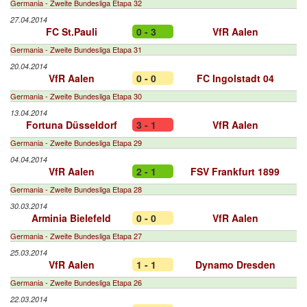
Germania - Zweite Bundesliga Etapa 32
27.04.2014
FC St.Pauli
0 - 3
VfR Aalen
Germania - Zweite Bundesliga Etapa 31
20.04.2014
VfR Aalen
0 - 0
FC Ingolstadt 04
Germania - Zweite Bundesliga Etapa 30
13.04.2014
Fortuna Düsseldorf
3 - 1
VfR Aalen
Germania - Zweite Bundesliga Etapa 29
04.04.2014
VfR Aalen
2 - 1
FSV Frankfurt 1899
Germania - Zweite Bundesliga Etapa 28
30.03.2014
Arminia Bielefeld
0 - 0
VfR Aalen
Germania - Zweite Bundesliga Etapa 27
25.03.2014
VfR Aalen
1 - 1
Dynamo Dresden
Germania - Zweite Bundesliga Etapa 26
22.03.2014