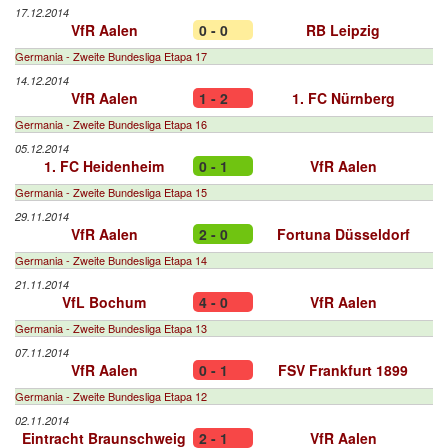
17.12.2014
VfR Aalen
0 - 0
RB Leipzig
Germania - Zweite Bundesliga Etapa 17
14.12.2014
VfR Aalen
1 - 2
1. FC Nürnberg
Germania - Zweite Bundesliga Etapa 16
05.12.2014
1. FC Heidenheim
0 - 1
VfR Aalen
Germania - Zweite Bundesliga Etapa 15
29.11.2014
VfR Aalen
2 - 0
Fortuna Düsseldorf
Germania - Zweite Bundesliga Etapa 14
21.11.2014
VfL Bochum
4 - 0
VfR Aalen
Germania - Zweite Bundesliga Etapa 13
07.11.2014
VfR Aalen
0 - 1
FSV Frankfurt 1899
Germania - Zweite Bundesliga Etapa 12
02.11.2014
Eintracht Braunschweig
2 - 1
VfR Aalen