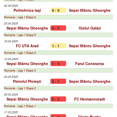
02.05.2025
Politehnica Iaşi
0 - 0
Sepsi Sfântu Gheorghe
Romania - Liga 1 Etapa 6
25.04.2025
Sepsi Sfântu Gheorghe
0 - 3
Oțelul Galați
Romania - Liga 1 Etapa 5
18.04.2025
FC UTA Arad
1 - 1
Sepsi Sfântu Gheorghe
Romania - Liga 1 Etapa 4
12.04.2025
Sepsi Sfântu Gheorghe
1 - 4
Farul Constanța
Romania - Liga 1 Etapa 3
04.04.2025
Petrolul Ploiești
2 - 1
Sepsi Sfântu Gheorghe
Romania - Liga 1 Etapa 2
28.03.2025
Sepsi Sfântu Gheorghe
0 - 2
FC Hermannstadt
Romania - Liga 1 Etapa 1
17.03.2025
Sepsi Sfântu Gheorghe
1 - 2
Gloria Buzău