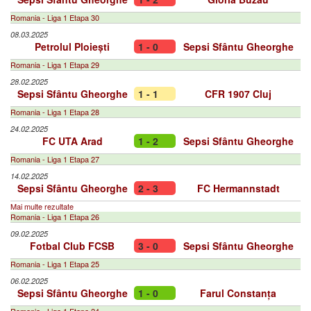
Romania - Liga 1 Etapa 30
08.03.2025
Petrolul Ploiești
1 - 0
Sepsi Sfântu Gheorghe
Romania - Liga 1 Etapa 29
28.02.2025
Sepsi Sfântu Gheorghe
1 - 1
CFR 1907 Cluj
Romania - Liga 1 Etapa 28
24.02.2025
FC UTA Arad
1 - 2
Sepsi Sfântu Gheorghe
Romania - Liga 1 Etapa 27
14.02.2025
Sepsi Sfântu Gheorghe
2 - 3
FC Hermannstadt
Mai multe rezultate
Romania - Liga 1 Etapa 26
09.02.2025
Fotbal Club FCSB
3 - 0
Sepsi Sfântu Gheorghe
Romania - Liga 1 Etapa 25
06.02.2025
Sepsi Sfântu Gheorghe
1 - 0
Farul Constanța