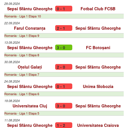
29.09.2024
Sepsi Sfântu Gheorghe
0 - 1
Fotbal Club FCSB
Romania - Liga 1 Etapa 10
22.09.2024
Farul Constanța
2 - 1
Sepsi Sfântu Gheorghe
Romania - Liga 1 Etapa 9
13.09.2024
Sepsi Sfântu Gheorghe
3 - 0
FC Botoșani
Romania - Liga 1 Etapa 8
30.08.2024
Oțelul Galați
2 - 0
Sepsi Sfântu Gheorghe
Romania - Liga 1 Etapa 7
24.08.2024
Sepsi Sfântu Gheorghe
0 - 1
Unirea Slobozia
Romania - Liga 1 Etapa 6
19.08.2024
Universitatea Cluj
3 - 0
Sepsi Sfântu Gheorghe
Romania - Liga 1 Etapa 5
11.08.2024
Sepsi Sfântu Gheorghe
1 - 2
Universitatea Craiova