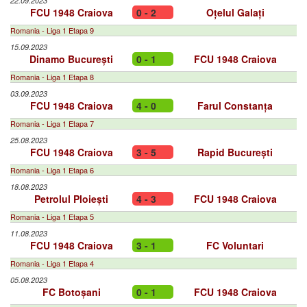
22.09.2023
FCU 1948 Craiova
0 - 2
Oțelul Galați
Romania - Liga 1 Etapa 9
15.09.2023
Dinamo București
0 - 1
FCU 1948 Craiova
Romania - Liga 1 Etapa 8
03.09.2023
FCU 1948 Craiova
4 - 0
Farul Constanța
Romania - Liga 1 Etapa 7
25.08.2023
FCU 1948 Craiova
3 - 5
Rapid București
Romania - Liga 1 Etapa 6
18.08.2023
Petrolul Ploiești
4 - 3
FCU 1948 Craiova
Romania - Liga 1 Etapa 5
11.08.2023
FCU 1948 Craiova
3 - 1
FC Voluntari
Romania - Liga 1 Etapa 4
05.08.2023
FC Botoșani
0 - 1
FCU 1948 Craiova