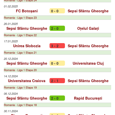
Romania - Liga 1 Etapa 24
01.02.2025
FC Botoșani
0 - 0
Sepsi Sfântu Gheorghe
Romania - Liga 1 Etapa 23
26.01.2025
Sepsi Sfântu Gheorghe
2 - 0
Oțelul Galați
Romania - Liga 1 Etapa 22
17.01.2025
Unirea Slobozia
3 - 2
Sepsi Sfântu Gheorghe
Romania - Liga 1 Etapa 21
20.12.2024
Sepsi Sfântu Gheorghe
0 - 0
Universitatea Cluj
Romania - Liga 1 Etapa 20
14.12.2024
Universitatea Craiova
2 - 1
Sepsi Sfântu Gheorghe
Romania - Liga 1 Etapa 19
06.12.2024
Sepsi Sfântu Gheorghe
2 - 0
Rapid București
Romania - Liga 1 Etapa 18
30.11.2024