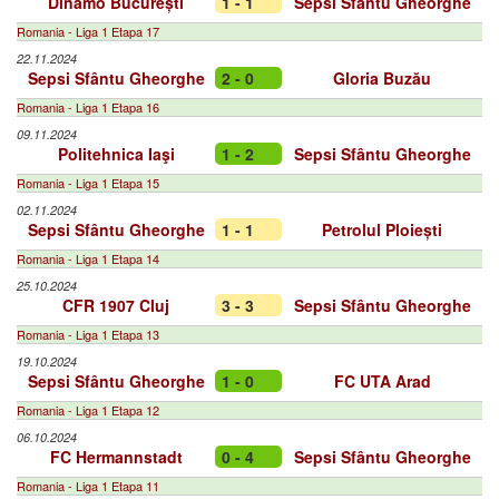
Dinamo București
1 - 1
Sepsi Sfântu Gheorghe
Romania - Liga 1 Etapa 17
22.11.2024
Sepsi Sfântu Gheorghe
2 - 0
Gloria Buzău
Romania - Liga 1 Etapa 16
09.11.2024
Politehnica Iaşi
1 - 2
Sepsi Sfântu Gheorghe
Romania - Liga 1 Etapa 15
02.11.2024
Sepsi Sfântu Gheorghe
1 - 1
Petrolul Ploiești
Romania - Liga 1 Etapa 14
25.10.2024
CFR 1907 Cluj
3 - 3
Sepsi Sfântu Gheorghe
Romania - Liga 1 Etapa 13
19.10.2024
Sepsi Sfântu Gheorghe
1 - 0
FC UTA Arad
Romania - Liga 1 Etapa 12
06.10.2024
FC Hermannstadt
0 - 4
Sepsi Sfântu Gheorghe
Romania - Liga 1 Etapa 11