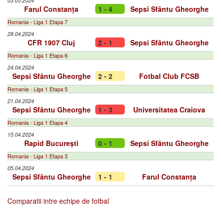
03.05.2024
Farul Constanța
1 - 4
Sepsi Sfântu Gheorghe
Romania - Liga 1 Etapa 7
28.04.2024
CFR 1907 Cluj
2 - 1
Sepsi Sfântu Gheorghe
Romania - Liga 1 Etapa 6
24.04.2024
Sepsi Sfântu Gheorghe
2 - 2
Fotbal Club FCSB
Romania - Liga 1 Etapa 5
21.04.2024
Sepsi Sfântu Gheorghe
1 - 3
Universitatea Craiova
Romania - Liga 1 Etapa 4
15.04.2024
Rapid București
0 - 1
Sepsi Sfântu Gheorghe
Romania - Liga 1 Etapa 3
05.04.2024
Sepsi Sfântu Gheorghe
1 - 1
Farul Constanța
Comparatii intre echipe de fotbal