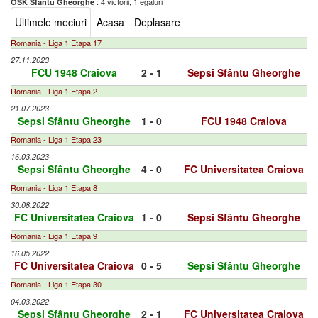
: 4 victorii, 1 egaluri
OSK Sfântu Gheorghe
Ultimele meciuri
Acasa
Deplasare
Romania - Liga 1 Etapa 17
27.11.2023
FCU 1948 Craiova
2 - 1
Sepsi Sfântu Gheorghe
Romania - Liga 1 Etapa 2
21.07.2023
Sepsi Sfântu Gheorghe
1 - 0
FCU 1948 Craiova
Romania - Liga 1 Etapa 23
16.03.2023
Sepsi Sfântu Gheorghe
4 - 0
FC Universitatea Craiova
Romania - Liga 1 Etapa 8
30.08.2022
FC Universitatea Craiova
1 - 0
Sepsi Sfântu Gheorghe
Romania - Liga 1 Etapa 9
16.05.2022
FC Universitatea Craiova
0 - 5
Sepsi Sfântu Gheorghe
Romania - Liga 1 Etapa 30
04.03.2022
Sepsi Sfântu Gheorghe
2 - 1
FC Universitatea Craiova