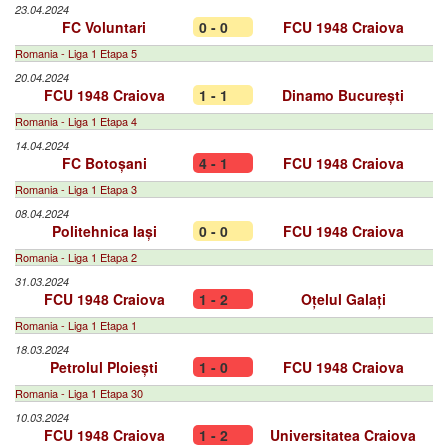
23.04.2024
FC Voluntari
0 - 0
FCU 1948 Craiova
Romania - Liga 1 Etapa 5
20.04.2024
FCU 1948 Craiova
1 - 1
Dinamo București
Romania - Liga 1 Etapa 4
14.04.2024
FC Botoșani
4 - 1
FCU 1948 Craiova
Romania - Liga 1 Etapa 3
08.04.2024
Politehnica Iași
0 - 0
FCU 1948 Craiova
Romania - Liga 1 Etapa 2
31.03.2024
FCU 1948 Craiova
1 - 2
Oțelul Galați
Romania - Liga 1 Etapa 1
18.03.2024
Petrolul Ploiești
1 - 0
FCU 1948 Craiova
Romania - Liga 1 Etapa 30
10.03.2024
FCU 1948 Craiova
1 - 2
Universitatea Craiova