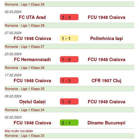
Romania - Liga 1 Etapa 29
02.03.2024
FC UTA Arad
3 - 2
FCU 1948 Craiova
Romania - Liga 1 Etapa 28
27.02.2024
FCU 1948 Craiova
1 - 1
Politehnica Iaşi
Romania - Liga 1 Etapa 27
23.02.2024
FC Hermannstadt
1 - 0
FCU 1948 Craiova
Romania - Liga 1 Etapa 26
17.02.2024
FCU 1948 Craiova
1 - 3
CFR 1907 Cluj
Romania - Liga 1 Etapa 25
09.02.2024
Oțelul Galați
1 - 0
FCU 1948 Craiova
Romania - Liga 1 Etapa 24
02.02.2024
FCU 1948 Craiova
2 - 1
Dinamo București
Mai multe rezultate
Romania - Liga 1 Etapa 23