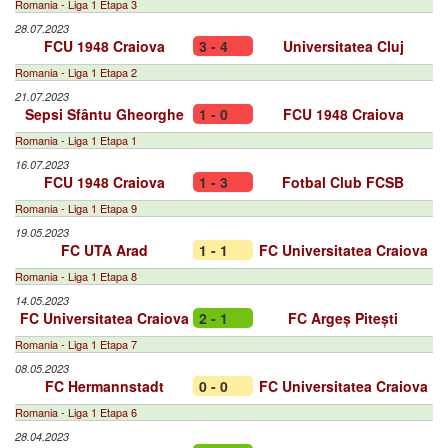
Romania - Liga 1 Etapa 3
28.07.2023
FCU 1948 Craiova
3 - 4
Universitatea Cluj
Romania - Liga 1 Etapa 2
21.07.2023
Sepsi Sfântu Gheorghe
1 - 0
FCU 1948 Craiova
Romania - Liga 1 Etapa 1
16.07.2023
FCU 1948 Craiova
1 - 3
Fotbal Club FCSB
Romania - Liga 1 Etapa 9
19.05.2023
FC UTA Arad
1 - 1
FC Universitatea Craiova
Romania - Liga 1 Etapa 8
14.05.2023
FC Universitatea Craiova
2 - 1
FC Argeș Pitești
Romania - Liga 1 Etapa 7
08.05.2023
FC Hermannstadt
0 - 0
FC Universitatea Craiova
Romania - Liga 1 Etapa 6
28.04.2023