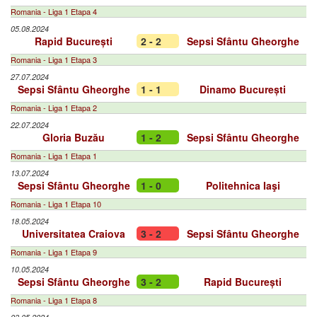
Romania - Liga 1 Etapa 4
05.08.2024
Rapid București
2 - 2
Sepsi Sfântu Gheorghe
Romania - Liga 1 Etapa 3
27.07.2024
Sepsi Sfântu Gheorghe
1 - 1
Dinamo București
Romania - Liga 1 Etapa 2
22.07.2024
Gloria Buzău
1 - 2
Sepsi Sfântu Gheorghe
Romania - Liga 1 Etapa 1
13.07.2024
Sepsi Sfântu Gheorghe
1 - 0
Politehnica Iaşi
Romania - Liga 1 Etapa 10
18.05.2024
Universitatea Craiova
3 - 2
Sepsi Sfântu Gheorghe
Romania - Liga 1 Etapa 9
10.05.2024
Sepsi Sfântu Gheorghe
3 - 2
Rapid București
Romania - Liga 1 Etapa 8