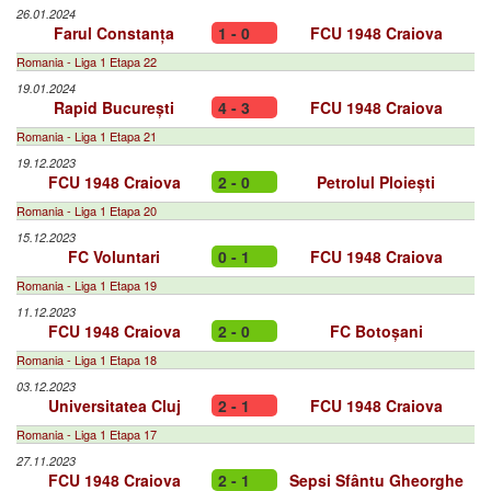
26.01.2024
Farul Constanța
1 - 0
FCU 1948 Craiova
Romania - Liga 1 Etapa 22
19.01.2024
Rapid București
4 - 3
FCU 1948 Craiova
Romania - Liga 1 Etapa 21
19.12.2023
FCU 1948 Craiova
2 - 0
Petrolul Ploiești
Romania - Liga 1 Etapa 20
15.12.2023
FC Voluntari
0 - 1
FCU 1948 Craiova
Romania - Liga 1 Etapa 19
11.12.2023
FCU 1948 Craiova
2 - 0
FC Botoșani
Romania - Liga 1 Etapa 18
03.12.2023
Universitatea Cluj
2 - 1
FCU 1948 Craiova
Romania - Liga 1 Etapa 17
27.11.2023
FCU 1948 Craiova
2 - 1
Sepsi Sfântu Gheorghe