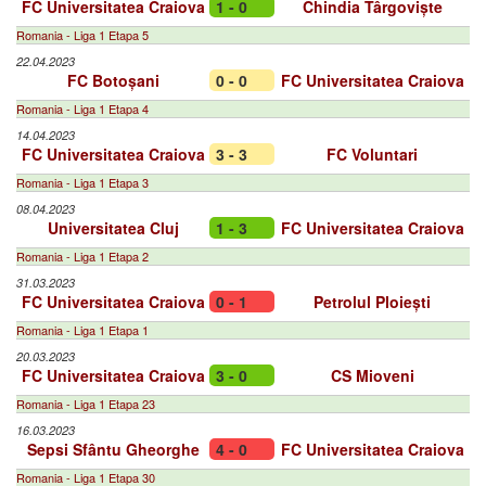
FC Universitatea Craiova
1 - 0
Chindia Târgoviște
Romania - Liga 1 Etapa 5
22.04.2023
FC Botoșani
0 - 0
FC Universitatea Craiova
Romania - Liga 1 Etapa 4
14.04.2023
FC Universitatea Craiova
3 - 3
FC Voluntari
Romania - Liga 1 Etapa 3
08.04.2023
Universitatea Cluj
1 - 3
FC Universitatea Craiova
Romania - Liga 1 Etapa 2
31.03.2023
FC Universitatea Craiova
0 - 1
Petrolul Ploiești
Romania - Liga 1 Etapa 1
20.03.2023
FC Universitatea Craiova
3 - 0
CS Mioveni
Romania - Liga 1 Etapa 23
16.03.2023
Sepsi Sfântu Gheorghe
4 - 0
FC Universitatea Craiova
Romania - Liga 1 Etapa 30