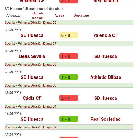
Villarreal CF
1 - 2
Real Madrid
SD Huesca
/
Ultimele meciuri disputate:
Ultimele
Afiseaza:
Acasa
Deplasare
meciuri
Spania - Primera División Etapa 38
22.05.2021
SD Huesca
0 - 0
Valencia CF
Spania - Primera División Etapa 37
16.05.2021
Betis Sevilla
1 - 0
SD Huesca
Spania - Primera División Etapa 36
12.05.2021
SD Huesca
1 - 0
Athletic Bilbao
Spania - Primera División Etapa 35
08.05.2021
Cádiz CF
2 - 1
SD Huesca
Spania - Primera División Etapa 34
01.05.2021
SD Huesca
1 - 0
Real Sociedad
Spania - Primera División Etapa 32
25.04.2021