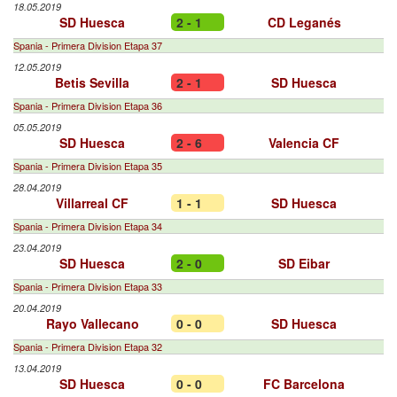
18.05.2019
SD Huesca
2 - 1
CD Leganés
Spania - Primera Division Etapa 37
12.05.2019
Betis Sevilla
2 - 1
SD Huesca
Spania - Primera Division Etapa 36
05.05.2019
SD Huesca
2 - 6
Valencia CF
Spania - Primera Division Etapa 35
28.04.2019
Villarreal CF
1 - 1
SD Huesca
Spania - Primera Division Etapa 34
23.04.2019
SD Huesca
2 - 0
SD Eibar
Spania - Primera Division Etapa 33
20.04.2019
Rayo Vallecano
0 - 0
SD Huesca
Spania - Primera Division Etapa 32
13.04.2019
SD Huesca
0 - 0
FC Barcelona