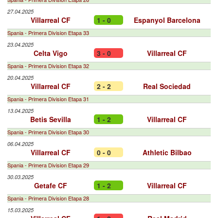
27.04.2025
Villarreal CF
1 - 0
Espanyol Barcelona
Spania - Primera Division Etapa 33
23.04.2025
Celta Vigo
3 - 0
Villarreal CF
Spania - Primera Division Etapa 32
20.04.2025
Villarreal CF
2 - 2
Real Sociedad
Spania - Primera Division Etapa 31
13.04.2025
Betis Sevilla
1 - 2
Villarreal CF
Spania - Primera Division Etapa 30
06.04.2025
Villarreal CF
0 - 0
Athletic Bilbao
Spania - Primera Division Etapa 29
30.03.2025
Getafe CF
1 - 2
Villarreal CF
Spania - Primera Division Etapa 28
15.03.2025