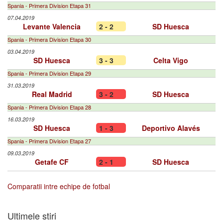
Spania - Primera Division Etapa 31
07.04.2019
Levante Valencia
2 - 2
SD Huesca
Spania - Primera Division Etapa 30
03.04.2019
SD Huesca
3 - 3
Celta Vigo
Spania - Primera Division Etapa 29
31.03.2019
Real Madrid
3 - 2
SD Huesca
Spania - Primera Division Etapa 28
16.03.2019
SD Huesca
1 - 3
Deportivo Alavés
Spania - Primera Division Etapa 27
09.03.2019
Getafe CF
2 - 1
SD Huesca
Comparatii intre echipe de fotbal
Ultimele stiri