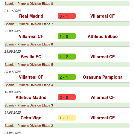
Spania - Primera Division Etapa 8
04.10.2025
Real Madrid
3 - 1
Villarreal CF
Spania - Primera Division Etapa 7
27.09.2025
Villarreal CF
1 - 0
Athletic Bilbao
Spania - Primera Division Etapa 6
23.09.2025
Sevilla FC
1 - 2
Villarreal CF
Spania - Primera Division Etapa 5
20.09.2025
Villarreal CF
2 - 1
Osasuna Pamplona
Spania - Primera Division Etapa 4
13.09.2025
Atlético Madrid
2 - 0
Villarreal CF
Spania - Primera Division Etapa 3
31.08.2025
Celta Vigo
1 - 1
Villarreal CF
Spania - Primera Division Etapa 2
24.08.2025