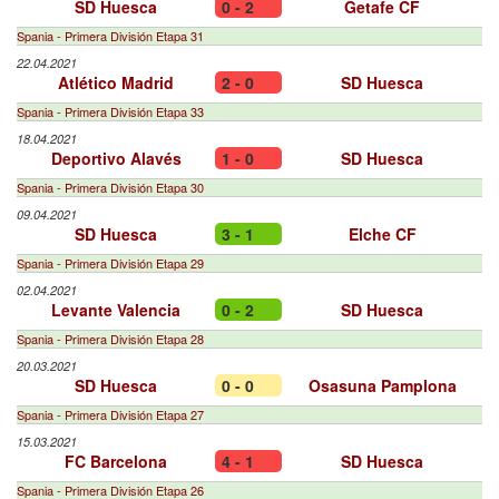
SD Huesca
0 - 2
Getafe CF
Spania - Primera División Etapa 31
22.04.2021
Atlético Madrid
2 - 0
SD Huesca
Spania - Primera División Etapa 33
18.04.2021
Deportivo Alavés
1 - 0
SD Huesca
Spania - Primera División Etapa 30
09.04.2021
SD Huesca
3 - 1
Elche CF
Spania - Primera División Etapa 29
02.04.2021
Levante Valencia
0 - 2
SD Huesca
Spania - Primera División Etapa 28
20.03.2021
SD Huesca
0 - 0
Osasuna Pamplona
Spania - Primera División Etapa 27
15.03.2021
FC Barcelona
4 - 1
SD Huesca
Spania - Primera División Etapa 26