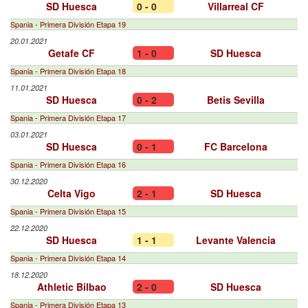
SD Huesca
0 - 0
Villarreal CF
Spania - Primera División Etapa 19
20.01.2021
Getafe CF
1 - 0
SD Huesca
Spania - Primera División Etapa 18
11.01.2021
SD Huesca
0 - 2
Betis Sevilla
Spania - Primera División Etapa 17
03.01.2021
SD Huesca
0 - 1
FC Barcelona
Spania - Primera División Etapa 16
30.12.2020
Celta Vigo
2 - 1
SD Huesca
Spania - Primera División Etapa 15
22.12.2020
SD Huesca
1 - 1
Levante Valencia
Spania - Primera División Etapa 14
18.12.2020
Athletic Bilbao
2 - 0
SD Huesca
Spania - Primera División Etapa 13