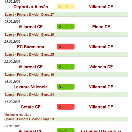
13.03.2026
Deportivo Alavés
1 - 1
Villarreal CF
Spania - Primera Division Etapa 27
08.03.2026
Villarreal CF
2 - 1
Elche CF
Spania - Primera Division Etapa 26
28.02.2026
FC Barcelona
4 - 1
Villarreal CF
Spania - Primera Division Etapa 25
22.02.2026
Villarreal CF
2 - 1
Valencia CF
Spania - Primera Division Etapa 16
18.02.2026
Levante Valencia
0 - 1
Villarreal CF
Spania - Primera Division Etapa 24
14.02.2026
Getafe CF
2 - 1
Villarreal CF
Mai multe rezultate
Spania - Primera Division Etapa 23
09.02.2026
Villarreal CF
4 - 1
Espanyol Barcelona