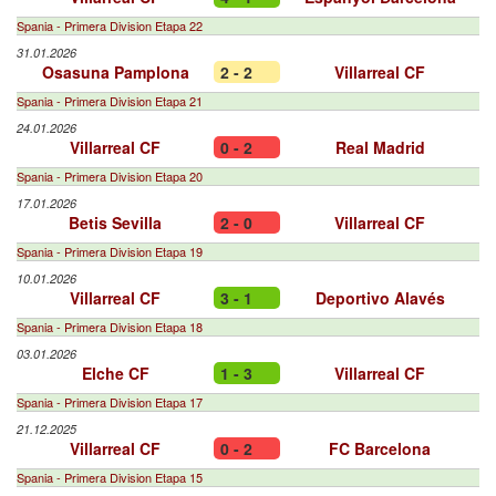
Spania - Primera Division Etapa 22
31.01.2026
Osasuna Pamplona
2 - 2
Villarreal CF
Spania - Primera Division Etapa 21
24.01.2026
Villarreal CF
0 - 2
Real Madrid
Spania - Primera Division Etapa 20
17.01.2026
Betis Sevilla
2 - 0
Villarreal CF
Spania - Primera Division Etapa 19
10.01.2026
Villarreal CF
3 - 1
Deportivo Alavés
Spania - Primera Division Etapa 18
03.01.2026
Elche CF
1 - 3
Villarreal CF
Spania - Primera Division Etapa 17
21.12.2025
Villarreal CF
0 - 2
FC Barcelona
Spania - Primera Division Etapa 15