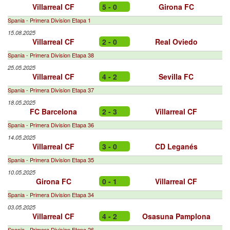
Villarreal CF
5 - 0
Girona FC
Spania - Primera Division Etapa 1
15.08.2025
Villarreal CF
2 - 0
Real Oviedo
Spania - Primera Division Etapa 38
25.05.2025
Villarreal CF
4 - 2
Sevilla FC
Spania - Primera Division Etapa 37
18.05.2025
FC Barcelona
2 - 3
Villarreal CF
Spania - Primera Division Etapa 36
14.05.2025
Villarreal CF
3 - 0
CD Leganés
Spania - Primera Division Etapa 35
10.05.2025
Girona FC
0 - 1
Villarreal CF
Spania - Primera Division Etapa 34
03.05.2025
Villarreal CF
4 - 2
Osasuna Pamplona
Spania - Primera Division Etapa 26