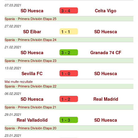
07.03.2021
SD Huesca
3 - 4
Celta Vigo
Spania - Primera División Etapa 25
27.02.2021
SD Eibar
1 - 1
SD Huesca
Spania - Primera División Etapa 24
21.02.2021
SD Huesca
3 - 2
Granada 74 CF
Spania - Primera División Etapa 23
13.02.2021
Sevilla FC
1 - 0
SD Huesca
Mai multe rezultate
Spania - Primera División Etapa 22
06.02.2021
SD Huesca
1 - 2
Real Madrid
Spania - Primera División Etapa 21
29.01.2021
Real Valladolid
1 - 3
SD Huesca
Spania - Primera División Etapa 20
23.01.2021