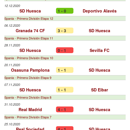
12.12.2020
SD Huesca
1 - 0
Deportivo Alavés
Spania - Primera División Etapa 12
06.12.2020
Granada 74 CF
3 - 3
SD Huesca
Spania - Primera División Etapa 11
28.11.2020
SD Huesca
0 - 1
Sevilla FC
Spania - Primera División Etapa 10
20.11.2020
Osasuna Pamplona
1 - 1
SD Huesca
Spania - Primera División Etapa 9
07.11.2020
SD Huesca
1 - 1
SD Eibar
Spania - Primera División Etapa 8
31.10.2020
Real Madrid
4 - 1
SD Huesca
Spania - Primera División Etapa 7
25.10.2020
Real Sociedad
4 - 1
SD Huesca