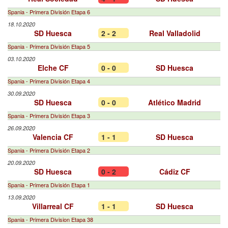
Spania - Primera División Etapa 6
18.10.2020
SD Huesca
2 - 2
Real Valladolid
Spania - Primera División Etapa 5
03.10.2020
Elche CF
0 - 0
SD Huesca
Spania - Primera División Etapa 4
30.09.2020
SD Huesca
0 - 0
Atlético Madrid
Spania - Primera División Etapa 3
26.09.2020
Valencia CF
1 - 1
SD Huesca
Spania - Primera División Etapa 2
20.09.2020
SD Huesca
0 - 2
Cádiz CF
Spania - Primera División Etapa 1
13.09.2020
Villarreal CF
1 - 1
SD Huesca
Spania - Primera Division Etapa 38