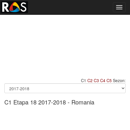
Toggl
navig
C1
C2
C3
C4
C5
Sezon:
C1 Etapa 18 2017-2018 - Romania