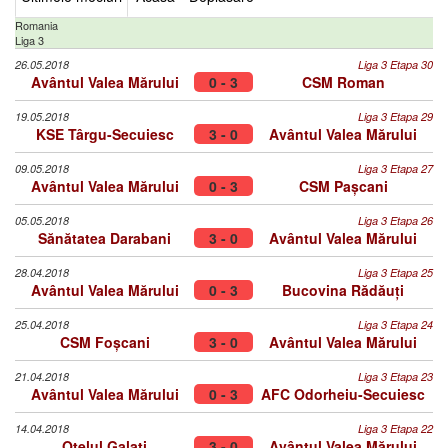
Romania
Liga 3
26.05.2018
Liga 3 Etapa 30
Avântul Valea Mărului
0 - 3
CSM Roman
19.05.2018
Liga 3 Etapa 29
KSE Târgu-Secuiesc
3 - 0
Avântul Valea Mărului
09.05.2018
Liga 3 Etapa 27
Avântul Valea Mărului
0 - 3
CSM Pașcani
05.05.2018
Liga 3 Etapa 26
Sănătatea Darabani
3 - 0
Avântul Valea Mărului
28.04.2018
Liga 3 Etapa 25
Avântul Valea Mărului
0 - 3
Bucovina Rădăuți
25.04.2018
Liga 3 Etapa 24
CSM Foșcani
3 - 0
Avântul Valea Mărului
21.04.2018
Liga 3 Etapa 23
Avântul Valea Mărului
0 - 3
AFC Odorheiu-Secuiesc
14.04.2018
Liga 3 Etapa 22
Oțelul Galați
3 - 0
Avântul Valea Mărului