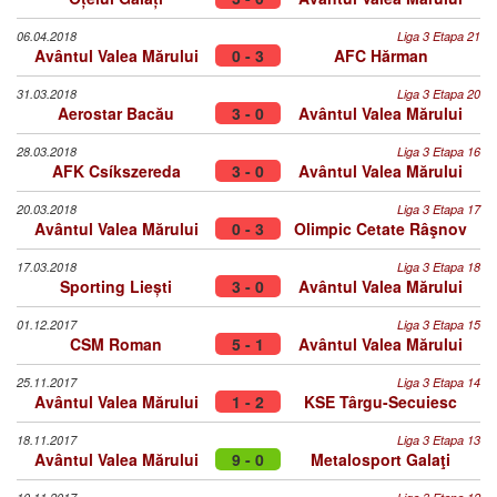
06.04.2018
Liga 3 Etapa 21
Avântul Valea Mărului
0 - 3
AFC Hărman
31.03.2018
Liga 3 Etapa 20
Aerostar Bacău
3 - 0
Avântul Valea Mărului
28.03.2018
Liga 3 Etapa 16
AFK Csíkszereda
3 - 0
Avântul Valea Mărului
20.03.2018
Liga 3 Etapa 17
Avântul Valea Mărului
0 - 3
Olimpic Cetate Râşnov
17.03.2018
Liga 3 Etapa 18
Sporting Liești
3 - 0
Avântul Valea Mărului
01.12.2017
Liga 3 Etapa 15
CSM Roman
5 - 1
Avântul Valea Mărului
25.11.2017
Liga 3 Etapa 14
Avântul Valea Mărului
1 - 2
KSE Târgu-Secuiesc
18.11.2017
Liga 3 Etapa 13
Avântul Valea Mărului
9 - 0
Metalosport Galaţi