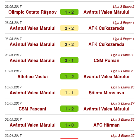
02.09.2017
Liga 3 Etapa 2
Olimpic Cetate Râşnov
1 - 2
Avântul Valea Mărului
26.08.2017
Liga 3 Etapa 1
Avântul Valea Mărului
2 - 2
AFK Csíkszereda
26.08.2017
Liga 3 Etapa 1
Avântul Valea Mărului
2 - 2
AFK Csíkszereda
26.05.2017
Liga 3 Etapa 30
Avântul Valea Mărului
3 - 1
CSM Roman
19.05.2017
Liga 3 Etapa 29
Atletico Vaslui
1 - 2
Avântul Valea Mărului
13.05.2017
Liga 3 Etapa 28
Avântul Valea Mărului
1 - 1
Știința Miroslava
10.05.2017
Liga 3 Etapa 27
CSM Pașcani
1 - 2
Avântul Valea Mărului
06.05.2017
Liga 3 Etapa 26
Avântul Valea Mărului
1 - 0
AFC Hărman
29.04.2017
Liga 3 Etapa 25