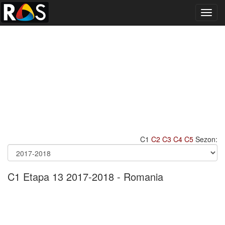
Toggl
navig
C1
C2
C3
C4
C5
Sezon:
C1 Etapa 13 2017-2018 - Romania