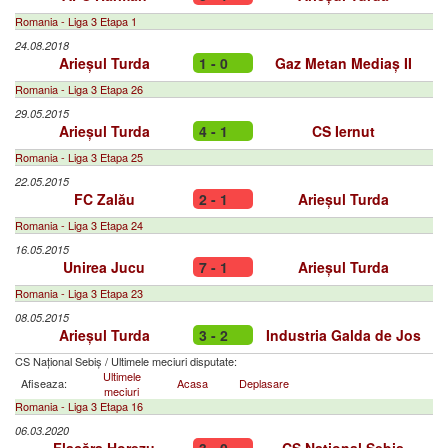
Romania - Liga 3 Etapa 1
24.08.2018
Arieșul Turda
1 - 0
Gaz Metan Mediaș II
Romania - Liga 3 Etapa 26
29.05.2015
Arieșul Turda
4 - 1
CS Iernut
Romania - Liga 3 Etapa 25
22.05.2015
FC Zalău
2 - 1
Arieșul Turda
Romania - Liga 3 Etapa 24
16.05.2015
Unirea Jucu
7 - 1
Arieșul Turda
Romania - Liga 3 Etapa 23
08.05.2015
Arieșul Turda
3 - 2
Industria Galda de Jos
CS Național Sebiș
/
Ultimele meciuri disputate:
Ultimele
Afiseaza:
Acasa
Deplasare
meciuri
Romania - Liga 3 Etapa 16
06.03.2020