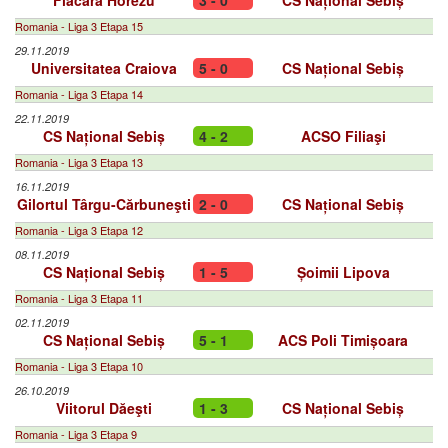
Flacăra Horezu
3 - 0
CS Național Sebiș
Romania - Liga 3 Etapa 15
29.11.2019
Universitatea Craiova
5 - 0
CS Național Sebiș
Romania - Liga 3 Etapa 14
22.11.2019
CS Național Sebiș
4 - 2
ACSO Filiaşi
Romania - Liga 3 Etapa 13
16.11.2019
Gilortul Târgu-Cărbuneşti
2 - 0
CS Național Sebiș
Romania - Liga 3 Etapa 12
08.11.2019
CS Național Sebiș
1 - 5
Șoimii Lipova
Romania - Liga 3 Etapa 11
02.11.2019
CS Național Sebiș
5 - 1
ACS Poli Timișoara
Romania - Liga 3 Etapa 10
26.10.2019
Viitorul Dăeşti
1 - 3
CS Național Sebiș
Romania - Liga 3 Etapa 9