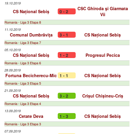
19.10.2019
CSC Ghiroda şi Giarmata
CS Național Sebiș
0 - 2
Vii
Romania - Liga 3 Etapa 8
11.10.2019
Comunal Dumbrăviţa
3 - 1
CS Național Sebiș
Romania - Liga 3 Etapa 7
05.10.2019
CS Național Sebiș
1 - 2
Progresul Pecica
Romania - Liga 3 Etapa 6
28.09.2019
Fortuna Becicherecu-Mic
1 - 1
CS Național Sebiș
Romania - Liga 3 Etapa 5
21.09.2019
CS Național Sebiș
3 - 2
Crișul Chișineu-Criș
Romania - Liga 3 Etapa 4
13.09.2019
Cetate Deva
1 - 3
CS Național Sebiș
Romania - Liga 3 Etapa 3
07.09.2019