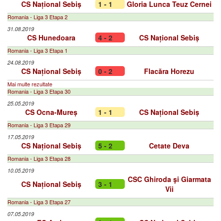
CS Național Sebiș
1 - 1
Gloria Lunca Teuz Cernei
Romania - Liga 3 Etapa 2
31.08.2019
CS Hunedoara
4 - 2
CS Național Sebiș
Romania - Liga 3 Etapa 1
24.08.2019
CS Național Sebiș
0 - 2
Flacăra Horezu
Mai multe rezultate
Romania - Liga 3 Etapa 30
25.05.2019
CS Ocna-Mureș
1 - 1
CS Național Sebiș
Romania - Liga 3 Etapa 29
17.05.2019
CS Național Sebiș
5 - 2
Cetate Deva
Romania - Liga 3 Etapa 28
10.05.2019
CSC Ghiroda şi Giarmata
CS Național Sebiș
3 - 1
Vii
Romania - Liga 3 Etapa 27
07.05.2019