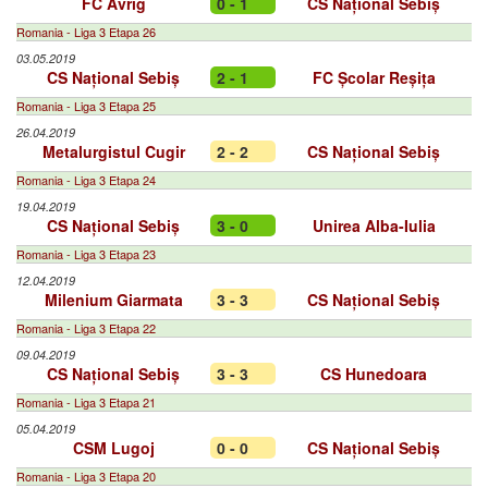
FC Avrig
0 - 1
CS Național Sebiș
Romania - Liga 3 Etapa 26
03.05.2019
CS Național Sebiș
2 - 1
FC Școlar Reșița
Romania - Liga 3 Etapa 25
26.04.2019
Metalurgistul Cugir
2 - 2
CS Național Sebiș
Romania - Liga 3 Etapa 24
19.04.2019
CS Național Sebiș
3 - 0
Unirea Alba-Iulia
Romania - Liga 3 Etapa 23
12.04.2019
Milenium Giarmata
3 - 3
CS Național Sebiș
Romania - Liga 3 Etapa 22
09.04.2019
CS Național Sebiș
3 - 3
CS Hunedoara
Romania - Liga 3 Etapa 21
05.04.2019
CSM Lugoj
0 - 0
CS Național Sebiș
Romania - Liga 3 Etapa 20