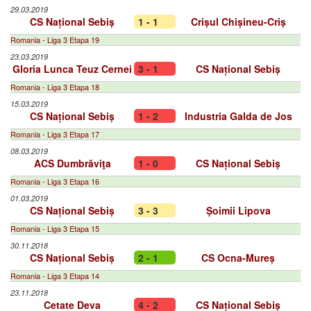
29.03.2019
CS Național Sebiș
1 - 1
Crișul Chișineu-Criș
Romania - Liga 3 Etapa 19
23.03.2019
Gloria Lunca Teuz Cernei
3 - 1
CS Național Sebiș
Romania - Liga 3 Etapa 18
15.03.2019
CS Național Sebiș
1 - 2
Industria Galda de Jos
Romania - Liga 3 Etapa 17
08.03.2019
ACS Dumbrăviţa
1 - 0
CS Național Sebiș
Romania - Liga 3 Etapa 16
01.03.2019
CS Național Sebiș
3 - 3
Șoimii Lipova
Romania - Liga 3 Etapa 15
30.11.2018
CS Național Sebiș
2 - 1
CS Ocna-Mureș
Romania - Liga 3 Etapa 14
23.11.2018
Cetate Deva
4 - 2
CS Național Sebiș