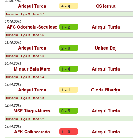
10.05.2019
Arieșul Turda
4 - 4
CS Iernut
Romania - Liga 3 Etapa 27
07.05.2019
AFC Odorheiu-Secuiesc
1 - 2
Arieșul Turda
Romania - Liga 3 Etapa 26
03.05.2019
Arieșul Turda
2 - 0
Unirea Dej
Romania - Liga 3 Etapa 25
26.04.2019
Minaur Baia Mare
1 - 4
Arieșul Turda
Romania - Liga 3 Etapa 24
19.04.2019
Arieșul Turda
1 - 1
Gloria Bistrița
Romania - Liga 3 Etapa 23
12.04.2019
MSE Târgu-Mureş
0 - 5
Arieșul Turda
Romania - Liga 3 Etapa 22
09.04.2019
AFK Csíkszereda
1 - 0
Arieșul Turda