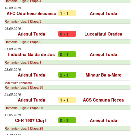
Romania - Liga 3 Etapa 4
13.09.2019
AFC Odorheiu-Secuiesc
1 - 1
Arieșul Turda
Romania - Liga 3 Etapa 3
06.09.2019
Arieșul Turda
0 - 1
Luceafărul Oradea
Romania - Liga 3 Etapa 2
31.08.2019
Industria Galda de Jos
0 - 1
Arieșul Turda
Romania - Liga 3 Etapa 1
23.08.2019
Arieșul Turda
2 - 1
Minaur Baia-Mare
Mai multe rezultate
Romania - Liga 3 Etapa 30
24.05.2019
Arieșul Turda
1 - 1
ACS Comuna Recea
Romania - Liga 3 Etapa 29
17.05.2019
CFR 1907 Cluj II
0 - 3
Arieșul Turda
Romania - Liga 3 Etapa 28