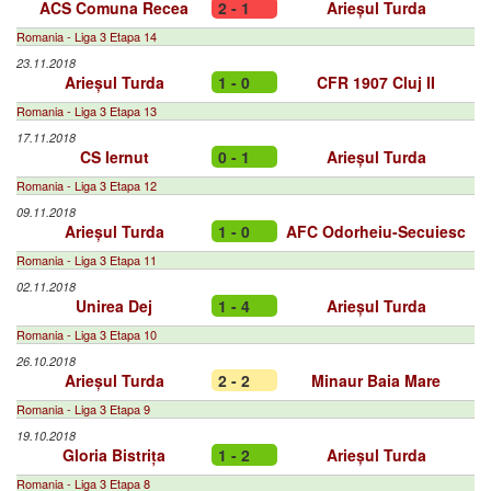
ACS Comuna Recea
2 - 1
Arieșul Turda
Romania - Liga 3 Etapa 14
23.11.2018
Arieșul Turda
1 - 0
CFR 1907 Cluj II
Romania - Liga 3 Etapa 13
17.11.2018
CS Iernut
0 - 1
Arieșul Turda
Romania - Liga 3 Etapa 12
09.11.2018
Arieșul Turda
1 - 0
AFC Odorheiu-Secuiesc
Romania - Liga 3 Etapa 11
02.11.2018
Unirea Dej
1 - 4
Arieșul Turda
Romania - Liga 3 Etapa 10
26.10.2018
Arieșul Turda
2 - 2
Minaur Baia Mare
Romania - Liga 3 Etapa 9
19.10.2018
Gloria Bistrița
1 - 2
Arieșul Turda
Romania - Liga 3 Etapa 8