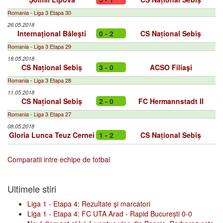
Romania - Liga 3 Etapa 30
26.05.2018
Internaţional Băleşti
0 - 2
CS Național Sebiș
Romania - Liga 3 Etapa 29
18.05.2018
CS Național Sebiș
3 - 0
ACSO Filiaşi
Romania - Liga 3 Etapa 28
11.05.2018
CS Național Sebiș
2 - 0
FC Hermannstadt II
Romania - Liga 3 Etapa 27
08.05.2018
Gloria Lunca Teuz Cernei
1 - 2
CS Național Sebiș
Comparatii intre echipe de fotbal
Ultimele stiri
Liga 1 - Etapa 4: Rezultate şi marcatori
Liga 1 - Etapa 4: FC UTA Arad - Rapid București 0-0