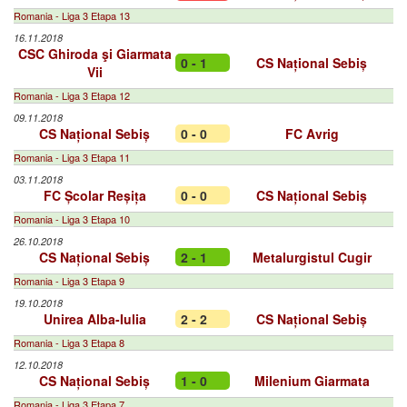
Romania - Liga 3 Etapa 13
16.11.2018
CSC Ghiroda şi Giarmata
0 - 1
CS Național Sebiș
Vii
Romania - Liga 3 Etapa 12
09.11.2018
CS Național Sebiș
0 - 0
FC Avrig
Romania - Liga 3 Etapa 11
03.11.2018
FC Școlar Reșița
0 - 0
CS Național Sebiș
Romania - Liga 3 Etapa 10
26.10.2018
CS Național Sebiș
2 - 1
Metalurgistul Cugir
Romania - Liga 3 Etapa 9
19.10.2018
Unirea Alba-Iulia
2 - 2
CS Național Sebiș
Romania - Liga 3 Etapa 8
12.10.2018
CS Național Sebiș
1 - 0
Milenium Giarmata
Romania - Liga 3 Etapa 7