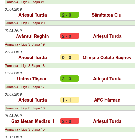
Romania - Liga 3 Etapa 21
05.04.2019
Arieșul Turda
2 - 0
Sănătatea Cluj
Romania - Liga 3 Etapa 20
29.03.2019
Avântul Reghin
2 - 0
Arieșul Turda
Romania - Liga 3 Etapa 19
22.03.2019
Arieșul Turda
0 - 0
Olimpic Cetate Râşnov
Romania - Liga 3 Etapa 18
16.03.2019
Unirea Tășnad
2 - 3
Arieșul Turda
Romania - Liga 3 Etapa 17
08.03.2019
Arieșul Turda
1 - 1
AFC Hărman
Romania - Liga 3 Etapa 16
01.03.2019
Gaz Metan Mediaș II
2 - 0
Arieșul Turda
Romania - Liga 3 Etapa 15
30.11.2018