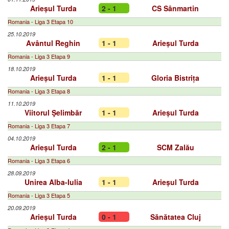
Arieșul Turda
2 - 1
CS Sânmartin
Romania - Liga 3 Etapa 10
25.10.2019
Avântul Reghin
1 - 1
Arieșul Turda
Romania - Liga 3 Etapa 9
18.10.2019
Arieșul Turda
1 - 1
Gloria Bistrița
Romania - Liga 3 Etapa 8
11.10.2019
Viitorul Şelimbăr
1 - 1
Arieșul Turda
Romania - Liga 3 Etapa 7
04.10.2019
Arieșul Turda
2 - 1
SCM Zalău
Romania - Liga 3 Etapa 6
28.09.2019
Unirea Alba-Iulia
1 - 1
Arieșul Turda
Romania - Liga 3 Etapa 5
20.09.2019
Arieșul Turda
0 - 1
Sănătatea Cluj