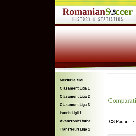
Meciurile zilei
Clasament Liga 1
Clasament Liga 2
Comparati
Clasament Liga 3
Istoria Ligii 1
Avancronici fotbal
CS Podari
-
Transferuri Liga 1