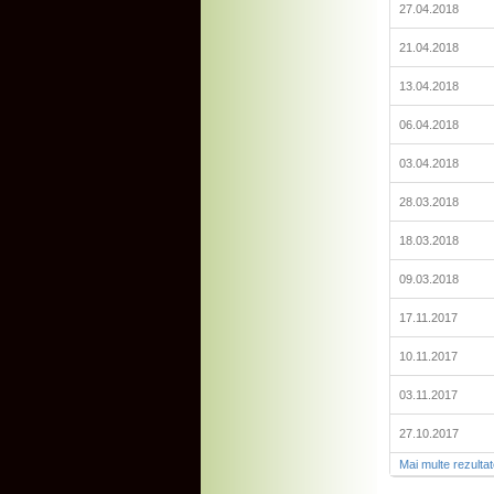
27.04.2018
21.04.2018
13.04.2018
06.04.2018
03.04.2018
28.03.2018
18.03.2018
09.03.2018
17.11.2017
10.11.2017
03.11.2017
27.10.2017
Mai multe rezulta