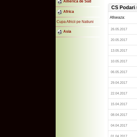
America de Sud
CS Podari
Africa
Afiseaza:
Cupa Africii pe Natiuni
26.05.2017
Asia
20.05.2017
13.05.2017
10.05.2017
06.05.2017
29.04.2017
22.04.2017
15.04.2017
08.04.2017
04.04.2017
01.04.2017