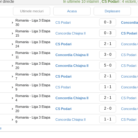
or directe
In ultimele 10 intalniri ,
CS Podari
: 4 victorii,
Ultimele meciuri
Acasa
Deplasare
Romania - Liga 3 Etapa
0 - 3
CS Podari
Concordia 
30
Romania - Liga 3 Etapa
0 - 3
Concordia Chiajna II
CS Podari
15
Romania - Liga 3 Etapa
2 - 1
CS Podari
Concordia C
24
Romania - Liga 3 Etapa
3 - 0
Concordia Chiajna II
CS Podari
11
Romania - Liga 3 Etapa
5 - 0
Concordia Chiajna II
CS Podari
20
Romania - Liga 3 Etapa
2 - 1
CS Podari
Concordia C
7
Romania - Liga 3 Etapa
1 - 1
CS Podari
Concordia C
9
Romania - Liga 3 Etapa
2 - 1
Concordia Chiajna II
CS Podari
4
Romania - Liga 3 Etapa
2 - 0
CS Podari
Concordia C
20
Romania - Liga 3 Etapa
1 - 1
Concordia Chiajna II
CS Podari
9
te