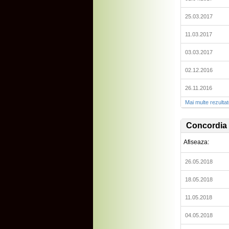
25.03.2017
11.03.2017
03.03.2017
02.12.2016
26.11.2016
Mai multe rezulta
Concordia 
Afiseaza:
26.05.2018
18.05.2018
11.05.2018
04.05.2018