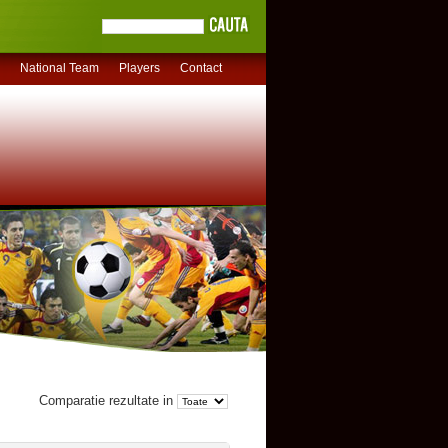
National Team
Players
Contact
Comparatie rezultate in