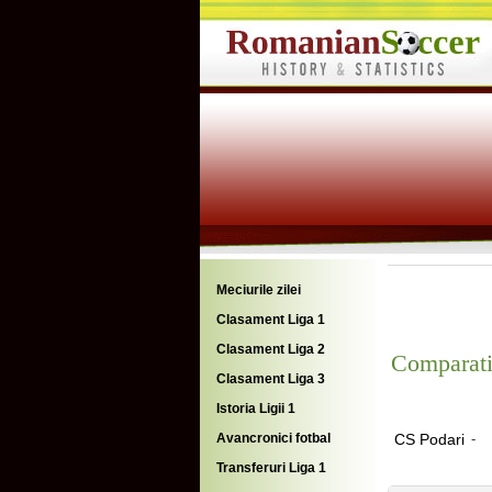
Meciurile zilei
Clasament Liga 1
Clasament Liga 2
Comparati
Clasament Liga 3
Istoria Ligii 1
Avancronici fotbal
CS Podari
-
Transferuri Liga 1