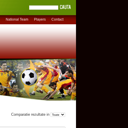
National Team
Players
Contact
Comparatie rezultate in