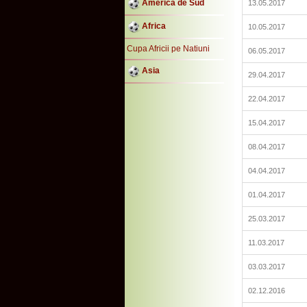
America de Sud
13.05.2017
Africa
10.05.2017
Cupa Africii pe Natiuni
06.05.2017
Asia
29.04.2017
22.04.2017
15.04.2017
08.04.2017
04.04.2017
01.04.2017
25.03.2017
11.03.2017
03.03.2017
02.12.2016