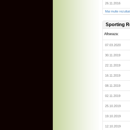
26.11.2016
Mai multe rezulta
Sporting R
Afiseaza:
07.03.2020
30.11.2019
22.11.2019
16.11.2019
08.11.2019
02.11.2019
25.10.2019
19.10.2019
12.10.2019