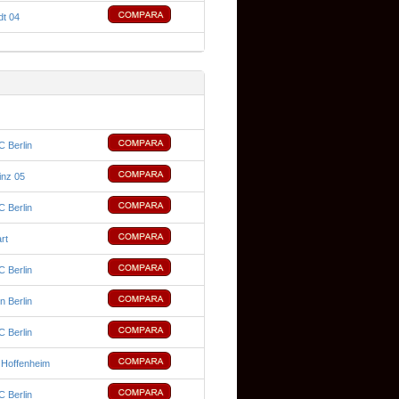
dt 04
 Berlin
inz 05
 Berlin
rt
 Berlin
n Berlin
 Berlin
Hoffenheim
 Berlin