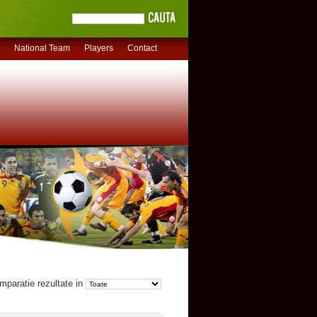
National Team
Players
Contact
mparatie rezultate in