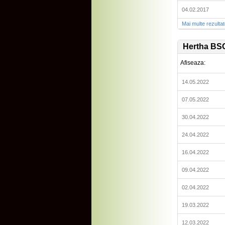
04.02.2017
Mai multe rezulta
Hertha BSC
Afiseaza:
14.05.2022
07.05.2022
30.04.2022
24.04.2022
16.04.2022
09.04.2022
02.04.2022
19.03.2022
12.03.2022