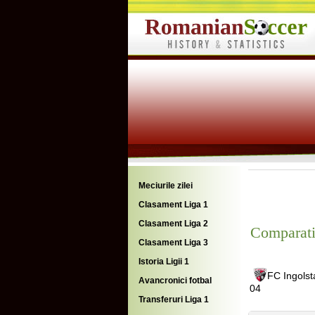
Meciurile zilei
Clasament Liga 1
Clasament Liga 2
Comparati
Clasament Liga 3
Istoria Ligii 1
FC Ingolst
Avancronici fotbal
04
Transferuri Liga 1