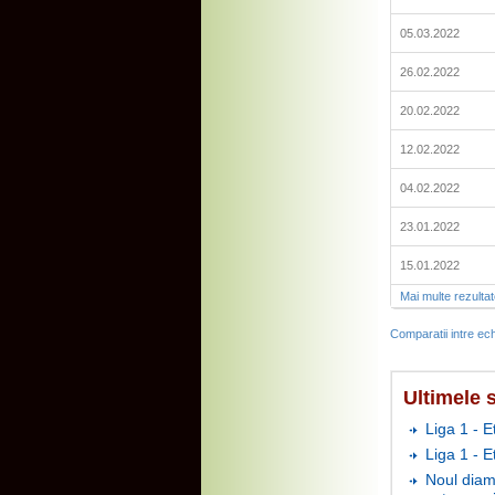
05.03.2022
26.02.2022
20.02.2022
12.02.2022
04.02.2022
23.01.2022
15.01.2022
Mai multe rezulta
Comparatii intre ech
Ultimele s
Liga 1 - E
Liga 1 - 
Noul diam