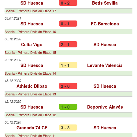
SD Huesca
0 - 2
Betis Sevilla
Spania - Primera División Etapa 17
03.01.2021
SD Huesca
0 - 1
FC Barcelona
Spania - Primera División Etapa 16
30.12.2020
Celta Vigo
2 - 1
SD Huesca
Spania - Primera División Etapa 15
22.12.2020
SD Huesca
1 - 1
Levante Valencia
Spania - Primera División Etapa 14
18.12.2020
Athletic Bilbao
2 - 0
SD Huesca
Spania - Primera División Etapa 13
12.12.2020
SD Huesca
1 - 0
Deportivo Alavés
Spania - Primera División Etapa 12
06.12.2020
Granada 74 CF
3 - 3
SD Huesca
Spania - Primera División Etapa 11