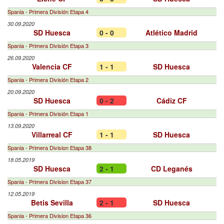
Spania - Primera División Etapa 4
30.09.2020
SD Huesca
0 - 0
Atlético Madrid
Spania - Primera División Etapa 3
26.09.2020
Valencia CF
1 - 1
SD Huesca
Spania - Primera División Etapa 2
20.09.2020
SD Huesca
0 - 2
Cádiz CF
Spania - Primera División Etapa 1
13.09.2020
Villarreal CF
1 - 1
SD Huesca
Spania - Primera Division Etapa 38
18.05.2019
SD Huesca
2 - 1
CD Leganés
Spania - Primera Division Etapa 37
12.05.2019
Betis Sevilla
2 - 1
SD Huesca
Spania - Primera Division Etapa 36