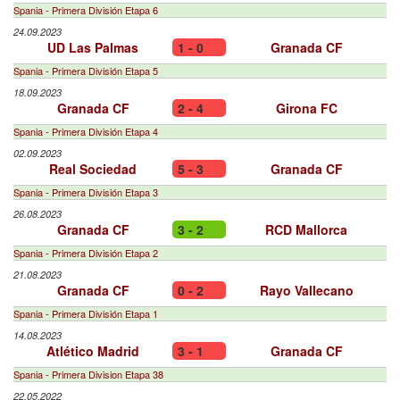
Spania - Primera División Etapa 6
24.09.2023
UD Las Palmas
1 - 0
Granada CF
Spania - Primera División Etapa 5
18.09.2023
Granada CF
2 - 4
Girona FC
Spania - Primera División Etapa 4
02.09.2023
Real Sociedad
5 - 3
Granada CF
Spania - Primera División Etapa 3
26.08.2023
Granada CF
3 - 2
RCD Mallorca
Spania - Primera División Etapa 2
21.08.2023
Granada CF
0 - 2
Rayo Vallecano
Spania - Primera División Etapa 1
14.08.2023
Atlético Madrid
3 - 1
Granada CF
Spania - Primera Division Etapa 38
22.05.2022