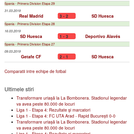
Spania - Primera Division Etapa 29
31.03.2019
Real Madrid
3 - 2
SD Huesca
Spania - Primera Division Etapa 28
16.03.2019
SD Huesca
1 - 3
Deportivo Alavés
Spania - Primera Division Etapa 27
09.03.2019
Getafe CF
2 - 1
SD Huesca
Comparatii intre echipe de fotbal
Ultimele stiri
Transformare uriașă la La Bombonera. Stadionul legendar
va avea peste 80.000 de locuri
Liga 1 - Etapa 4: Rezultate şi marcatori
Liga 1 - Etapa 4: FC UTA Arad - Rapid București 0-0
Transformare uriașă la La Bombonera. Stadionul legendar
va avea peste 80.000 de locuri
Liga 1 - Etapa 4: Rezultate şi marcatori