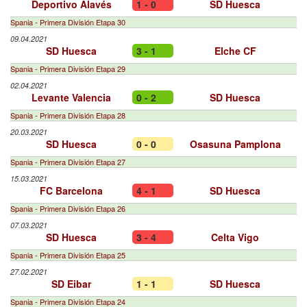
Deportivo Alavés
1 - 0
SD Huesca
Spania - Primera División Etapa 30
09.04.2021
SD Huesca
3 - 1
Elche CF
Spania - Primera División Etapa 29
02.04.2021
Levante Valencia
0 - 2
SD Huesca
Spania - Primera División Etapa 28
20.03.2021
SD Huesca
0 - 0
Osasuna Pamplona
Spania - Primera División Etapa 27
15.03.2021
FC Barcelona
4 - 1
SD Huesca
Spania - Primera División Etapa 26
07.03.2021
SD Huesca
3 - 4
Celta Vigo
Spania - Primera División Etapa 25
27.02.2021
SD Eibar
1 - 1
SD Huesca
Spania - Primera División Etapa 24