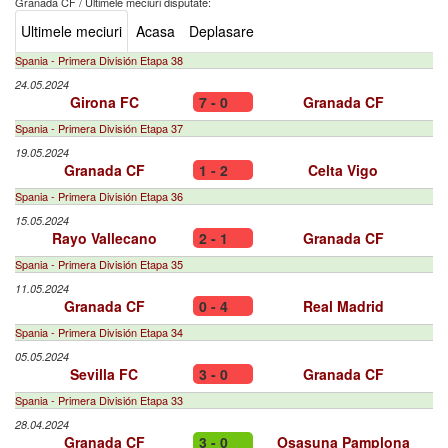
Granada CF
/
Ultimele meciuri disputate:
Ultimele meciuri
Acasa
Deplasare
Spania - Primera División Etapa 38
24.05.2024
Girona FC
7 - 0
Granada CF
Spania - Primera División Etapa 37
19.05.2024
Granada CF
1 - 2
Celta Vigo
Spania - Primera División Etapa 36
15.05.2024
Rayo Vallecano
2 - 1
Granada CF
Spania - Primera División Etapa 35
11.05.2024
Granada CF
0 - 4
Real Madrid
Spania - Primera División Etapa 34
05.05.2024
Sevilla FC
3 - 0
Granada CF
Spania - Primera División Etapa 33
28.04.2024
Granada CF
3 - 0
Osasuna Pamplona