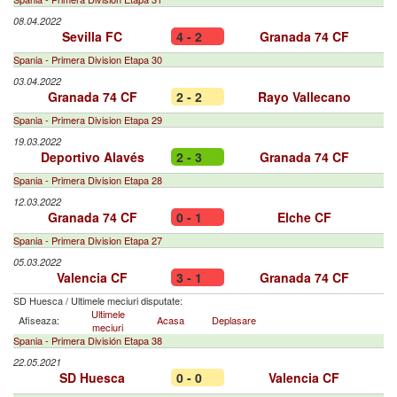
08.04.2022
Sevilla FC
4 - 2
Granada 74 CF
Spania - Primera Division Etapa 30
03.04.2022
Granada 74 CF
2 - 2
Rayo Vallecano
Spania - Primera Division Etapa 29
19.03.2022
Deportivo Alavés
2 - 3
Granada 74 CF
Spania - Primera Division Etapa 28
12.03.2022
Granada 74 CF
0 - 1
Elche CF
Spania - Primera Division Etapa 27
05.03.2022
Valencia CF
3 - 1
Granada 74 CF
SD Huesca
/
Ultimele meciuri disputate:
Ultimele
Afiseaza:
Acasa
Deplasare
meciuri
Spania - Primera División Etapa 38
22.05.2021
SD Huesca
0 - 0
Valencia CF