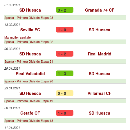
21.02.2021
SD Huesca
3 - 2
Granada 74 CF
Spania - Primera División Etapa 23
13.02.2021
Sevilla FC
1 - 0
SD Huesca
Mai multe rezultate
Spania - Primera División Etapa 22
06.02.2021
SD Huesca
1 - 2
Real Madrid
Spania - Primera División Etapa 21
29.01.2021
Real Valladolid
1 - 3
SD Huesca
Spania - Primera División Etapa 20
23.01.2021
SD Huesca
0 - 0
Villarreal CF
Spania - Primera División Etapa 19
20.01.2021
Getafe CF
1 - 0
SD Huesca
Spania - Primera División Etapa 18
11.01.2021