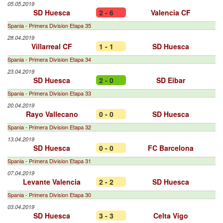
05.05.2019
SD Huesca
2 - 6
Valencia CF
Spania - Primera Division Etapa 35
28.04.2019
Villarreal CF
1 - 1
SD Huesca
Spania - Primera Division Etapa 34
23.04.2019
SD Huesca
2 - 0
SD Eibar
Spania - Primera Division Etapa 33
20.04.2019
Rayo Vallecano
0 - 0
SD Huesca
Spania - Primera Division Etapa 32
13.04.2019
SD Huesca
0 - 0
FC Barcelona
Spania - Primera Division Etapa 31
07.04.2019
Levante Valencia
2 - 2
SD Huesca
Spania - Primera Division Etapa 30
03.04.2019
SD Huesca
3 - 3
Celta Vigo