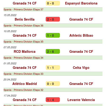
Granada 74 CF
0 - 0
Espanyol Barcelona
Spania - Primera Division Etapa 37
15.05.2022
Betis Sevilla
2 - 0
Granada 74 CF
Spania - Primera Division Etapa 36
10.05.2022
Granada 74 CF
1 - 0
Athletic Bilbao
Spania - Primera Division Etapa 35
07.05.2022
RCD Mallorca
2 - 6
Granada 74 CF
Spania - Primera Division Etapa 34
01.05.2022
Granada 74 CF
1 - 1
Celta Vigo
Spania - Primera Division Etapa 33
20.04.2022
Atlético Madrid
0 - 0
Granada 74 CF
Spania - Primera Division Etapa 32
17.04.2022
Granada 74 CF
1 - 4
Levante Valencia
Spania - Primera Division Etapa 31