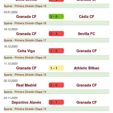
Spania - Primera División Etapa 19
03.01.2024
Granada CF
2 - 0
Cádiz CF
Spania - Primera División Etapa 18
19.12.2023
Granada CF
0 - 3
Sevilla FC
Spania - Primera División Etapa 17
16.12.2023
Celta Vigo
1 - 0
Granada CF
Spania - Primera División Etapa 16
11.12.2023
Granada CF
1 - 1
Athletic Bilbao
Spania - Primera División Etapa 15
02.12.2023
Real Madrid
2 - 0
Granada CF
Spania - Primera División Etapa 14
24.11.2023
Deportivo Alavés
3 - 1
Granada CF
Spania - Primera División Etapa 13