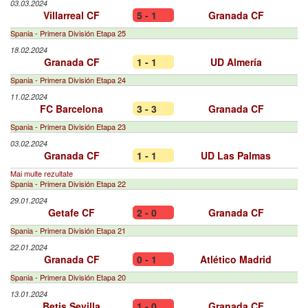
03.03.2024
Villarreal CF
5 - 1
Granada CF
Spania - Primera División Etapa 25
18.02.2024
Granada CF
1 - 1
UD Almería
Spania - Primera División Etapa 24
11.02.2024
FC Barcelona
3 - 3
Granada CF
Spania - Primera División Etapa 23
03.02.2024
Granada CF
1 - 1
UD Las Palmas
Mai multe rezultate
Spania - Primera División Etapa 22
29.01.2024
Getafe CF
2 - 0
Granada CF
Spania - Primera División Etapa 21
22.01.2024
Granada CF
0 - 1
Atlético Madrid
Spania - Primera División Etapa 20
13.01.2024
Betis Sevilla
1 - 0
Granada CF