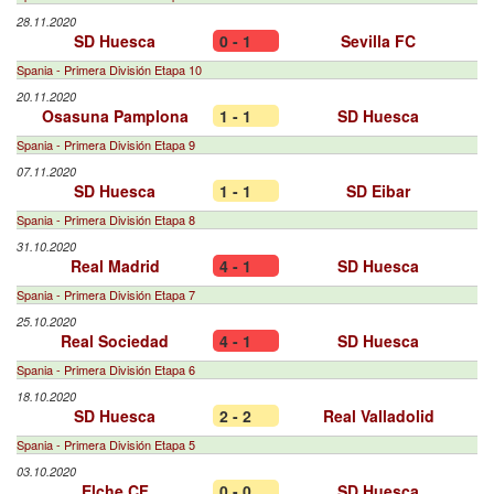
28.11.2020
SD Huesca
0 - 1
Sevilla FC
Spania - Primera División Etapa 10
20.11.2020
Osasuna Pamplona
1 - 1
SD Huesca
Spania - Primera División Etapa 9
07.11.2020
SD Huesca
1 - 1
SD Eibar
Spania - Primera División Etapa 8
31.10.2020
Real Madrid
4 - 1
SD Huesca
Spania - Primera División Etapa 7
25.10.2020
Real Sociedad
4 - 1
SD Huesca
Spania - Primera División Etapa 6
18.10.2020
SD Huesca
2 - 2
Real Valladolid
Spania - Primera División Etapa 5
03.10.2020
Elche CF
0 - 0
SD Huesca