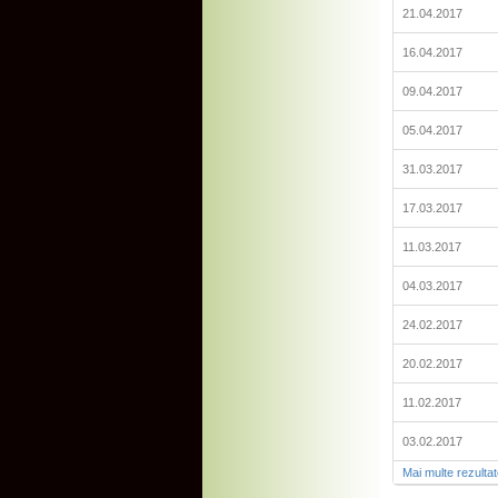
21.04.2017
16.04.2017
09.04.2017
05.04.2017
31.03.2017
17.03.2017
11.03.2017
04.03.2017
24.02.2017
20.02.2017
11.02.2017
03.02.2017
Mai multe rezulta