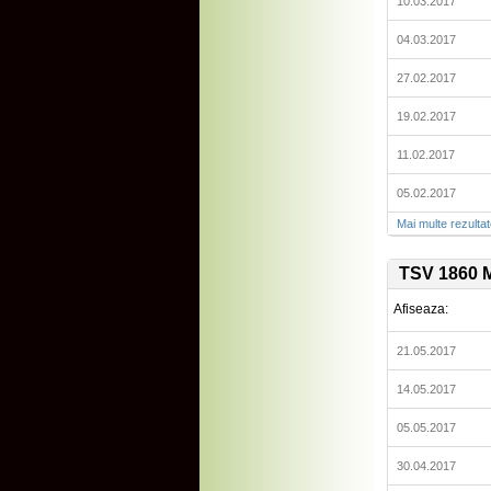
10.03.2017
04.03.2017
27.02.2017
19.02.2017
11.02.2017
05.02.2017
Mai multe rezulta
TSV 1860 
Afiseaza:
21.05.2017
14.05.2017
05.05.2017
30.04.2017