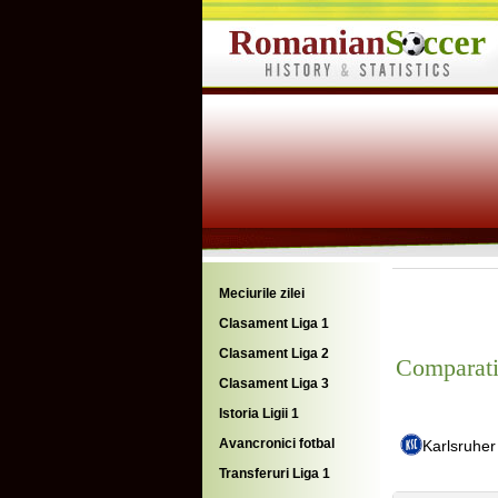
Meciurile zilei
Clasament Liga 1
Clasament Liga 2
Comparati
Clasament Liga 3
Istoria Ligii 1
Avancronici fotbal
Karlsruhe
Transferuri Liga 1