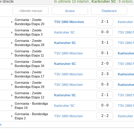
or directe
In ultimele 10 intalniri ,
Karlsruher SC
: 6 victorii,
Ultimele meciuri
Acasa
Deplasare
Germania - Zweite
2 - 1
TSV 1860 München
Karlsruher
Bundesliga Etapa 20
Germania - Zweite
0 - 0
Karlsruher SC
TSV 1860 
Bundesliga Etapa 3
Germania - Zweite
3 - 1
Karlsruher SC
TSV 1860 
Bundesliga Etapa 28
Germania - Zweite
0 - 1
TSV 1860 München
Karlsruhe
Bundesliga Etapa 11
Germania - Zweite
2 - 0
Karlsruher SC
TSV 1860 
Bundesliga Etapa 34
Germania - Zweite
2 - 3
TSV 1860 München
Karlsruhe
Bundesliga Etapa 17
Germania - Zweite
0 - 3
TSV 1860 München
Karlsruhe
Bundesliga Etapa 29
Germania - Zweite
2 - 1
Karlsruher SC
TSV 1860 
Bundesliga Etapa 12
Germania - Bundesliga
0 - 0
Karlsruher SC
TSV 1860 
Etapa 19
Germania - Bundesliga
2 - 2
TSV 1860 München
Karlsruher
Etapa 2
te