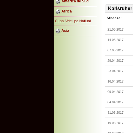
America de Sud
Karlsruher
Africa
Afiseaza:
Cupa Africii pe Natiuni
21.05.2017
Asia
14.05.2017
07.05.2017
29.04.2017
23.04.2017
16.04.2017
09.04.2017
04.04.2017
31.03.2017
19.03.2017