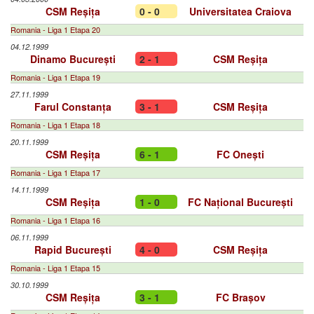
CSM Reșița
0 - 0
Universitatea Craiova
Romania - Liga 1 Etapa 20
04.12.1999
Dinamo București
2 - 1
CSM Reșița
Romania - Liga 1 Etapa 19
27.11.1999
Farul Constanța
3 - 1
CSM Reșița
Romania - Liga 1 Etapa 18
20.11.1999
CSM Reșița
6 - 1
FC Onești
Romania - Liga 1 Etapa 17
14.11.1999
CSM Reșița
1 - 0
FC Național București
Romania - Liga 1 Etapa 16
06.11.1999
Rapid București
4 - 0
CSM Reșița
Romania - Liga 1 Etapa 15
30.10.1999
CSM Reșița
3 - 1
FC Brașov