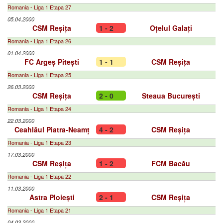
Romania - Liga 1 Etapa 27
05.04.2000
CSM Reșița
1 - 2
Oțelul Galați
Romania - Liga 1 Etapa 26
01.04.2000
FC Argeș Pitești
1 - 1
CSM Reșița
Romania - Liga 1 Etapa 25
26.03.2000
CSM Reșița
2 - 0
Steaua București
Romania - Liga 1 Etapa 24
22.03.2000
Ceahlăul Piatra-Neamț
4 - 2
CSM Reșița
Romania - Liga 1 Etapa 23
17.03.2000
CSM Reșița
1 - 2
FCM Bacău
Romania - Liga 1 Etapa 22
11.03.2000
Astra Ploiești
2 - 1
CSM Reșița
Romania - Liga 1 Etapa 21
04.03.2000