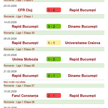
20.03.2026
CFR Cluj
1 - 0
Rapid București
Romania - Liga 1 Etapa 1
14.03.2026
Rapid București
3 - 2
Dinamo București
Romania - Liga 1 Etapa 30
08.03.2026
Rapid București
1 - 1
Universitatea Craiova
Romania - Liga 1 Etapa 29
02.03.2026
Unirea Slobozia
1 - 2
Rapid București
Romania - Liga 1 Etapa 28
21.02.2026
Rapid București
2 - 1
Dinamo București
Mai multe rezultate
Romania - Liga 1 Etapa 27
15.02.2026
Farul Constanța
3 - 1
Rapid București
Romania - Liga 1 Etapa 26
06.02.2026