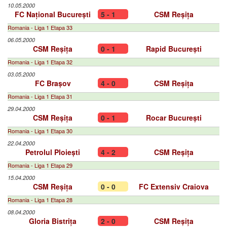
10.05.2000
FC Național București
5 - 1
CSM Reșița
Romania - Liga 1 Etapa 33
06.05.2000
CSM Reșița
0 - 1
Rapid București
Romania - Liga 1 Etapa 32
03.05.2000
FC Brașov
4 - 0
CSM Reșița
Romania - Liga 1 Etapa 31
29.04.2000
CSM Reșița
0 - 1
Rocar București
Romania - Liga 1 Etapa 30
22.04.2000
Petrolul Ploiești
4 - 2
CSM Reșița
Romania - Liga 1 Etapa 29
15.04.2000
CSM Reșița
0 - 0
FC Extensiv Craiova
Romania - Liga 1 Etapa 28
08.04.2000
Gloria Bistrița
2 - 0
CSM Reșița