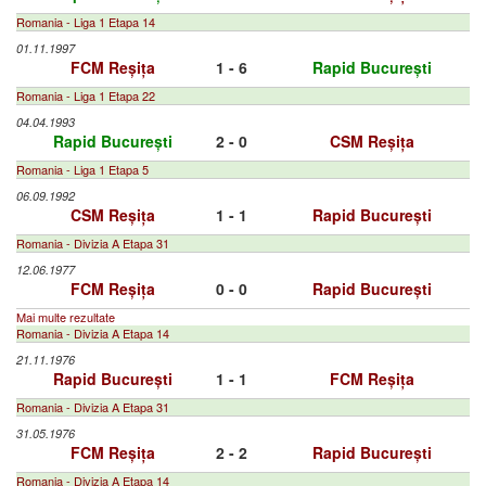
Romania - Liga 1 Etapa 14
01.11.1997
FCM Reșița
1 - 6
Rapid București
Romania - Liga 1 Etapa 22
04.04.1993
Rapid București
2 - 0
CSM Reșița
Romania - Liga 1 Etapa 5
06.09.1992
CSM Reșița
1 - 1
Rapid București
Romania - Divizia A Etapa 31
12.06.1977
FCM Reșița
0 - 0
Rapid București
Mai multe rezultate
Romania - Divizia A Etapa 14
21.11.1976
Rapid București
1 - 1
FCM Reșița
Romania - Divizia A Etapa 31
31.05.1976
FCM Reșița
2 - 2
Rapid București
Romania - Divizia A Etapa 14