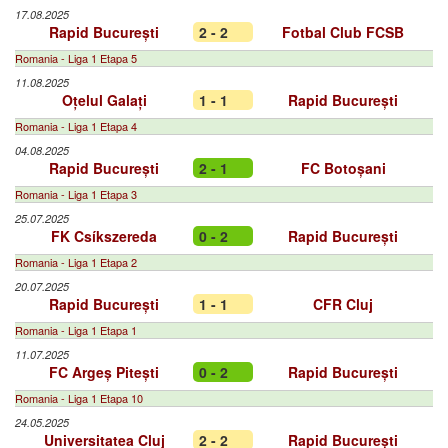
17.08.2025
Rapid București
2 - 2
Fotbal Club FCSB
Romania - Liga 1 Etapa 5
11.08.2025
Oțelul Galați
1 - 1
Rapid București
Romania - Liga 1 Etapa 4
04.08.2025
Rapid București
2 - 1
FC Botoșani
Romania - Liga 1 Etapa 3
25.07.2025
FK Csíkszereda
0 - 2
Rapid București
Romania - Liga 1 Etapa 2
20.07.2025
Rapid București
1 - 1
CFR Cluj
Romania - Liga 1 Etapa 1
11.07.2025
FC Argeș Pitești
0 - 2
Rapid București
Romania - Liga 1 Etapa 10
24.05.2025
Universitatea Cluj
2 - 2
Rapid București