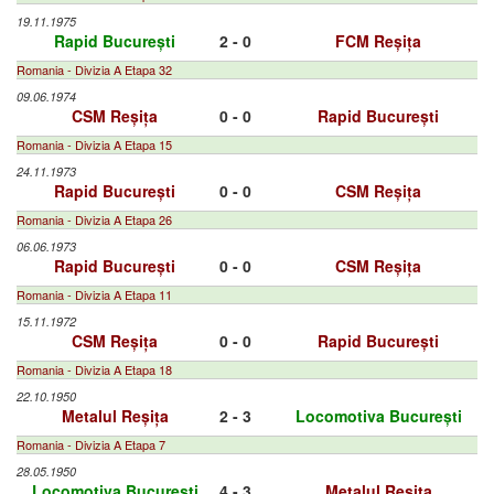
19.11.1975
Rapid București
2 - 0
FCM Reșița
Romania - Divizia A Etapa 32
09.06.1974
CSM Reșița
0 - 0
Rapid București
Romania - Divizia A Etapa 15
24.11.1973
Rapid București
0 - 0
CSM Reșița
Romania - Divizia A Etapa 26
06.06.1973
Rapid București
0 - 0
CSM Reșița
Romania - Divizia A Etapa 11
15.11.1972
CSM Reșița
0 - 0
Rapid București
Romania - Divizia A Etapa 18
22.10.1950
Metalul Reșița
2 - 3
Locomotiva București
Romania - Divizia A Etapa 7
28.05.1950
Locomotiva București
4 - 3
Metalul Reșița