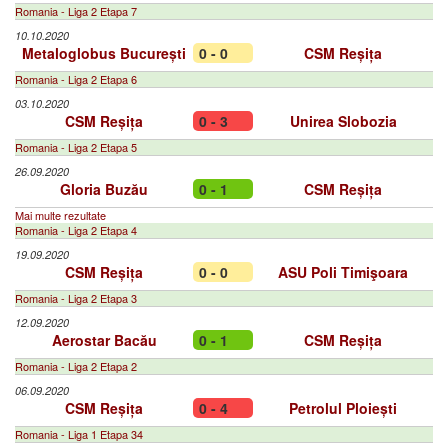
Romania - Liga 2 Etapa 7
10.10.2020
Metaloglobus București
0 - 0
CSM Reșița
Romania - Liga 2 Etapa 6
03.10.2020
CSM Reșița
0 - 3
Unirea Slobozia
Romania - Liga 2 Etapa 5
26.09.2020
Gloria Buzău
0 - 1
CSM Reșița
Mai multe rezultate
Romania - Liga 2 Etapa 4
19.09.2020
CSM Reșița
0 - 0
ASU Poli Timişoara
Romania - Liga 2 Etapa 3
12.09.2020
Aerostar Bacău
0 - 1
CSM Reșița
Romania - Liga 2 Etapa 2
06.09.2020
CSM Reșița
0 - 4
Petrolul Ploiești
Romania - Liga 1 Etapa 34