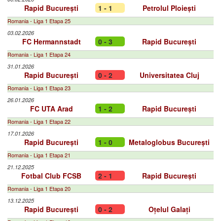
Rapid București
1 - 1
Petrolul Ploiești
Romania - Liga 1 Etapa 25
03.02.2026
FC Hermannstadt
0 - 3
Rapid București
Romania - Liga 1 Etapa 24
31.01.2026
Rapid București
0 - 2
Universitatea Cluj
Romania - Liga 1 Etapa 23
26.01.2026
FC UTA Arad
1 - 2
Rapid București
Romania - Liga 1 Etapa 22
17.01.2026
Rapid București
1 - 0
Metaloglobus București
Romania - Liga 1 Etapa 21
21.12.2025
Fotbal Club FCSB
2 - 1
Rapid București
Romania - Liga 1 Etapa 20
13.12.2025
Rapid București
0 - 2
Oțelul Galați