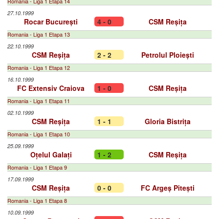
Romania - Liga 1 Etapa 14
27.10.1999
Rocar București
4 - 0
CSM Reșița
Romania - Liga 1 Etapa 13
22.10.1999
CSM Reșița
2 - 2
Petrolul Ploiești
Romania - Liga 1 Etapa 12
16.10.1999
FC Extensiv Craiova
1 - 0
CSM Reșița
Romania - Liga 1 Etapa 11
02.10.1999
CSM Reșița
1 - 1
Gloria Bistrița
Romania - Liga 1 Etapa 10
25.09.1999
Oțelul Galați
1 - 2
CSM Reșița
Romania - Liga 1 Etapa 9
17.09.1999
CSM Reșița
0 - 0
FC Argeș Pitești
Romania - Liga 1 Etapa 8
10.09.1999