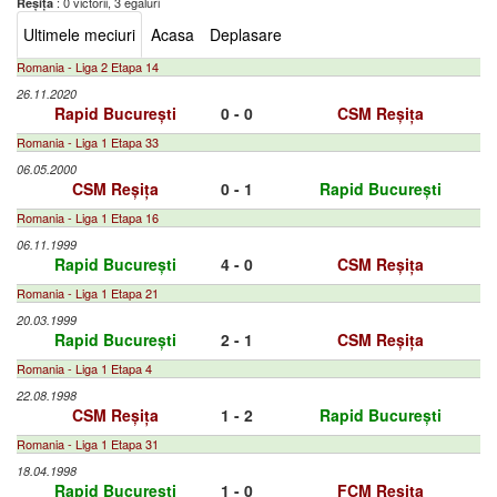
: 0 victorii, 3 egaluri
Reșița
Ultimele meciuri
Acasa
Deplasare
Romania - Liga 2 Etapa 14
26.11.2020
Rapid București
0 - 0
CSM Reșița
Romania - Liga 1 Etapa 33
06.05.2000
CSM Reșița
0 - 1
Rapid București
Romania - Liga 1 Etapa 16
06.11.1999
Rapid București
4 - 0
CSM Reșița
Romania - Liga 1 Etapa 21
20.03.1999
Rapid București
2 - 1
CSM Reșița
Romania - Liga 1 Etapa 4
22.08.1998
CSM Reșița
1 - 2
Rapid București
Romania - Liga 1 Etapa 31
18.04.1998
Rapid București
1 - 0
FCM Reșița