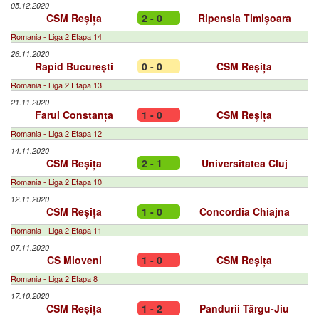
05.12.2020
CSM Reșița
2 - 0
Ripensia Timișoara
Romania - Liga 2 Etapa 14
26.11.2020
Rapid București
0 - 0
CSM Reșița
Romania - Liga 2 Etapa 13
21.11.2020
Farul Constanța
1 - 0
CSM Reșița
Romania - Liga 2 Etapa 12
14.11.2020
CSM Reșița
2 - 1
Universitatea Cluj
Romania - Liga 2 Etapa 10
12.11.2020
CSM Reșița
1 - 0
Concordia Chiajna
Romania - Liga 2 Etapa 11
07.11.2020
CS Mioveni
1 - 0
CSM Reșița
Romania - Liga 2 Etapa 8
17.10.2020
CSM Reșița
1 - 2
Pandurii Târgu-Jiu