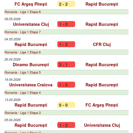
FC Argeș Pitești
2 - 2
Rapid București
Romania - Liga 1 Etapa 8
09.05.2026
Universitatea Cluj
1 - 0
Rapid București
Romania - Liga 1 Etapa 7
04.05.2026
Rapid București
1 - 2
CFR Cluj
Romania - Liga 1 Etapa 6
26.04.2026
Dinamo București
3 - 1
Rapid București
Romania - Liga 1 Etapa 5
19.04.2026
Universitatea Craiova
1 - 0
Rapid București
Romania - Liga 1 Etapa 4
13.04.2026
Rapid București
0 - 0
FC Argeș Pitești
Romania - Liga 1 Etapa 3
05.04.2026
Rapid București
1 - 2
Universitatea Cluj
Romania - Liga 1 Etapa 2