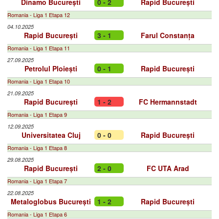
Dinamo București
0 - 2
Rapid București
Romania - Liga 1 Etapa 12
04.10.2025
Rapid București
3 - 1
Farul Constanța
Romania - Liga 1 Etapa 11
27.09.2025
Petrolul Ploiești
0 - 1
Rapid București
Romania - Liga 1 Etapa 10
21.09.2025
Rapid București
1 - 2
FC Hermannstadt
Romania - Liga 1 Etapa 9
12.09.2025
Universitatea Cluj
0 - 0
Rapid București
Romania - Liga 1 Etapa 8
29.08.2025
Rapid București
2 - 0
FC UTA Arad
Romania - Liga 1 Etapa 7
22.08.2025
Metaloglobus București
1 - 2
Rapid București
Romania - Liga 1 Etapa 6