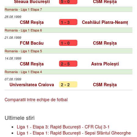
Steaua București
5 - 0
CSM Reșița
Romania - Liga 1 Etapa 7
28.08.1999
CSM Reșița
1 - 3
Ceahlăul Piatra-Neamț
Romania - Liga 1 Etapa 6
21.08.1999
FCM Bacău
1 - 0
CSM Reșița
Romania - Liga 1 Etapa 5
14.08.1999
CSM Reșița
2 - 5
Astra Ploiești
Romania - Liga 1 Etapa 4
07.08.1999
Universitatea Craiova
2 - 2
CSM Reșița
Comparatii intre echipe de fotbal
Ultimele stiri
Liga 1 - Etapa 3: Rapid București - CFR Cluj 3-1
Liga 1 - Etapa 1: Rapid București - Sepsi Sfântul Gheorghe