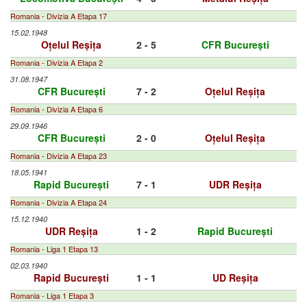
Romania - Divizia A Etapa 17
15.02.1948
Oțelul Reșița
2 - 5
CFR București
Romania - Divizia A Etapa 2
31.08.1947
CFR București
7 - 2
Oțelul Reșița
Romania - Divizia A Etapa 6
29.09.1946
CFR București
2 - 0
Oțelul Reșița
Romania - Divizia A Etapa 23
18.05.1941
Rapid București
7 - 1
UDR Reșița
Romania - Divizia A Etapa 24
15.12.1940
UDR Reșița
1 - 2
Rapid București
Romania - Liga 1 Etapa 13
02.03.1940
Rapid București
1 - 1
UD Reșița
Romania - Liga 1 Etapa 3