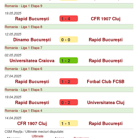
Romania - Liga 1 Etapa 9
19.05.2025
Rapid București
1 - 4
CFR 1907 Cluj
Romania - Liga 1 Etapa 8
12.05.2025
Dinamo București
0 - 0
Rapid București
Romania - Liga 1 Etapa 7
02.05.2025
Universitatea Craiova
1 - 2
Rapid București
Romania - Liga 1 Etapa 6
27.04.2025
Rapid București
1 - 2
Fotbal Club FCSB
Romania - Liga 1 Etapa 5
19.04.2025
Rapid București
0 - 2
Universitatea Cluj
Romania - Liga 1 Etapa 4
14.04.2025
CFR 1907 Cluj
1 - 1
Rapid București
CSM Reșița
/
Ultimele meciuri disputate:
Ultimele