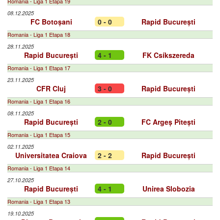
Romania - Liga 1 Etapa 19
08.12.2025
FC Botoșani
0 - 0
Rapid București
Romania - Liga 1 Etapa 18
28.11.2025
Rapid București
4 - 1
FK Csíkszereda
Romania - Liga 1 Etapa 17
23.11.2025
CFR Cluj
3 - 0
Rapid București
Romania - Liga 1 Etapa 16
08.11.2025
Rapid București
2 - 0
FC Argeș Pitești
Romania - Liga 1 Etapa 15
02.11.2025
Universitatea Craiova
2 - 2
Rapid București
Romania - Liga 1 Etapa 14
27.10.2025
Rapid București
4 - 1
Unirea Slobozia
Romania - Liga 1 Etapa 13
19.10.2025