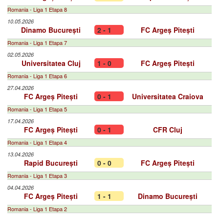
Romania - Liga 1 Etapa 8
10.05.2026
Dinamo București
2 - 1
FC Argeș Pitești
Romania - Liga 1 Etapa 7
02.05.2026
Universitatea Cluj
1 - 0
FC Argeș Pitești
Romania - Liga 1 Etapa 6
27.04.2026
FC Argeș Pitești
0 - 1
Universitatea Craiova
Romania - Liga 1 Etapa 5
17.04.2026
FC Argeș Pitești
0 - 1
CFR Cluj
Romania - Liga 1 Etapa 4
13.04.2026
Rapid București
0 - 0
FC Argeș Pitești
Romania - Liga 1 Etapa 3
04.04.2026
FC Argeș Pitești
1 - 1
Dinamo București
Romania - Liga 1 Etapa 2