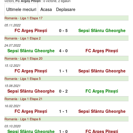
victorii,
: o victorie, 2 egaluri
FC Argeș Pitești
Ultimele meciuri
Acasa
Deplasare
Romania - Liga 1 Etapa 17
05.11.2022
FC Argeș Pitești
0 - 5
Sepsi Sfântu Gheorghe
Romania - Liga 1 Etapa 2
24.07.2022
Sepsi Sfântu Gheorghe
4 - 0
FC Argeș Pitești
Romania - Liga 1 Etapa 20
15.12.2021
FC Argeș Pitești
1 - 1
Sepsi Sfântu Gheorghe
Romania - Liga 1 Etapa 5
15.08.2021
Sepsi Sfântu Gheorghe
0 - 2
FC Argeș Pitești
Romania - Liga 1 Etapa 21
16.02.2021
FC Argeș Pitești
1 - 1
Sepsi Sfântu Gheorghe
Romania - Liga 1 Etapa 6
03.10.2020
Sepsi Sfântu Gheorghe
1 - 0
FC Argeș Pitești