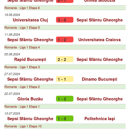
Sepsi Sfântu Gheorghe
0 - 1
Unirea Slobozia
Romania - Liga 1 Etapa 6
19.08.2024
Universitatea Cluj
3 - 0
Sepsi Sfântu Gheorghe
Romania - Liga 1 Etapa 5
11.08.2024
Sepsi Sfântu Gheorghe
1 - 2
Universitatea Craiova
Romania - Liga 1 Etapa 4
05.08.2024
Rapid București
2 - 2
Sepsi Sfântu Gheorghe
Romania - Liga 1 Etapa 3
27.07.2024
Sepsi Sfântu Gheorghe
1 - 1
Dinamo București
Romania - Liga 1 Etapa 2
22.07.2024
Gloria Buzău
1 - 2
Sepsi Sfântu Gheorghe
Romania - Liga 1 Etapa 1
13.07.2024
Sepsi Sfântu Gheorghe
1 - 0
Politehnica Iaşi
Romania - Liga 1 Etapa 10