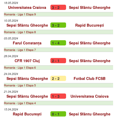
18.05.2024
Universitatea Craiova
3 - 2
Sepsi Sfântu Gheorghe
Romania - Liga 1 Etapa 9
10.05.2024
Sepsi Sfântu Gheorghe
3 - 2
Rapid București
Romania - Liga 1 Etapa 8
03.05.2024
Farul Constanța
1 - 4
Sepsi Sfântu Gheorghe
Romania - Liga 1 Etapa 7
28.04.2024
CFR 1907 Cluj
2 - 1
Sepsi Sfântu Gheorghe
Romania - Liga 1 Etapa 6
24.04.2024
Sepsi Sfântu Gheorghe
2 - 2
Fotbal Club FCSB
Romania - Liga 1 Etapa 5
21.04.2024
Sepsi Sfântu Gheorghe
1 - 3
Universitatea Craiova
Romania - Liga 1 Etapa 4
15.04.2024
Rapid București
0 - 1
Sepsi Sfântu Gheorghe