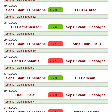
19.10.2024
Sepsi Sfântu Gheorghe
1 - 0
FC UTA Arad
Romania - Liga 1 Etapa 12
06.10.2024
FC Hermannstadt
0 - 4
Sepsi Sfântu Gheorghe
Romania - Liga 1 Etapa 11
29.09.2024
Sepsi Sfântu Gheorghe
0 - 1
Fotbal Club FCSB
Romania - Liga 1 Etapa 10
22.09.2024
Farul Constanța
2 - 1
Sepsi Sfântu Gheorghe
Romania - Liga 1 Etapa 9
13.09.2024
Sepsi Sfântu Gheorghe
3 - 0
FC Botoșani
Romania - Liga 1 Etapa 8
30.08.2024
Oțelul Galați
2 - 0
Sepsi Sfântu Gheorghe
Romania - Liga 1 Etapa 7
24.08.2024