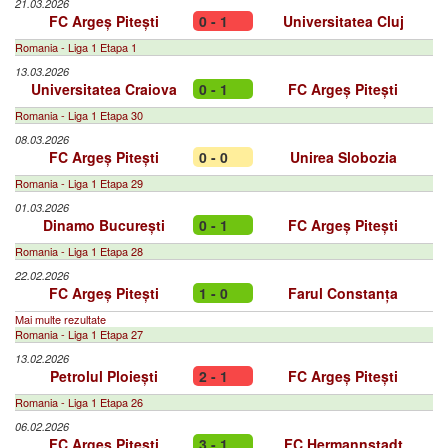
21.03.2026
FC Argeș Pitești
0 - 1
Universitatea Cluj
Romania - Liga 1 Etapa 1
13.03.2026
Universitatea Craiova
0 - 1
FC Argeș Pitești
Romania - Liga 1 Etapa 30
08.03.2026
FC Argeș Pitești
0 - 0
Unirea Slobozia
Romania - Liga 1 Etapa 29
01.03.2026
Dinamo București
0 - 1
FC Argeș Pitești
Romania - Liga 1 Etapa 28
22.02.2026
FC Argeș Pitești
1 - 0
Farul Constanța
Mai multe rezultate
Romania - Liga 1 Etapa 27
13.02.2026
Petrolul Ploiești
2 - 1
FC Argeș Pitești
Romania - Liga 1 Etapa 26
06.02.2026
FC Argeș Pitești
3 - 1
FC Hermannstadt