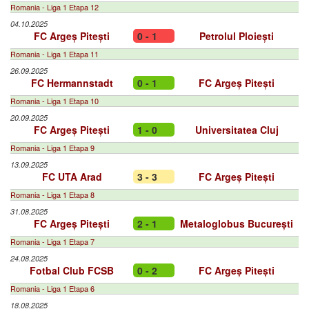
Romania - Liga 1 Etapa 12
04.10.2025
FC Argeș Pitești
0 - 1
Petrolul Ploiești
Romania - Liga 1 Etapa 11
26.09.2025
FC Hermannstadt
0 - 1
FC Argeș Pitești
Romania - Liga 1 Etapa 10
20.09.2025
FC Argeș Pitești
1 - 0
Universitatea Cluj
Romania - Liga 1 Etapa 9
13.09.2025
FC UTA Arad
3 - 3
FC Argeș Pitești
Romania - Liga 1 Etapa 8
31.08.2025
FC Argeș Pitești
2 - 1
Metaloglobus București
Romania - Liga 1 Etapa 7
24.08.2025
Fotbal Club FCSB
0 - 2
FC Argeș Pitești
Romania - Liga 1 Etapa 6
18.08.2025