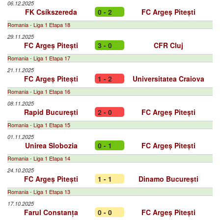
06.12.2025
FK Csíkszereda
0 - 2
FC Argeș Pitești
Romania - Liga 1 Etapa 18
29.11.2025
FC Argeș Pitești
3 - 0
CFR Cluj
Romania - Liga 1 Etapa 17
21.11.2025
FC Argeș Pitești
1 - 2
Universitatea Craiova
Romania - Liga 1 Etapa 16
08.11.2025
Rapid București
2 - 0
FC Argeș Pitești
Romania - Liga 1 Etapa 15
01.11.2025
Unirea Slobozia
0 - 1
FC Argeș Pitești
Romania - Liga 1 Etapa 14
24.10.2025
FC Argeș Pitești
1 - 1
Dinamo București
Romania - Liga 1 Etapa 13
17.10.2025
Farul Constanța
0 - 0
FC Argeș Pitești