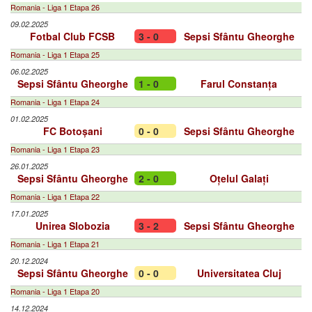
Romania - Liga 1 Etapa 26
09.02.2025
Fotbal Club FCSB
3 - 0
Sepsi Sfântu Gheorghe
Romania - Liga 1 Etapa 25
06.02.2025
Sepsi Sfântu Gheorghe
1 - 0
Farul Constanța
Romania - Liga 1 Etapa 24
01.02.2025
FC Botoșani
0 - 0
Sepsi Sfântu Gheorghe
Romania - Liga 1 Etapa 23
26.01.2025
Sepsi Sfântu Gheorghe
2 - 0
Oțelul Galați
Romania - Liga 1 Etapa 22
17.01.2025
Unirea Slobozia
3 - 2
Sepsi Sfântu Gheorghe
Romania - Liga 1 Etapa 21
20.12.2024
Sepsi Sfântu Gheorghe
0 - 0
Universitatea Cluj
Romania - Liga 1 Etapa 20
14.12.2024