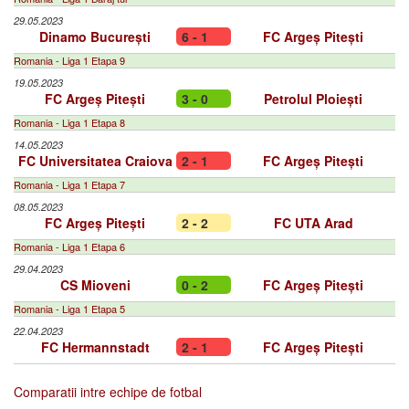
29.05.2023
Dinamo București
6 - 1
FC Argeș Pitești
Romania - Liga 1 Etapa 9
19.05.2023
FC Argeș Pitești
3 - 0
Petrolul Ploiești
Romania - Liga 1 Etapa 8
14.05.2023
FC Universitatea Craiova
2 - 1
FC Argeș Pitești
Romania - Liga 1 Etapa 7
08.05.2023
FC Argeș Pitești
2 - 2
FC UTA Arad
Romania - Liga 1 Etapa 6
29.04.2023
CS Mioveni
0 - 2
FC Argeș Pitești
Romania - Liga 1 Etapa 5
22.04.2023
FC Hermannstadt
2 - 1
FC Argeș Pitești
Comparatii intre echipe de fotbal