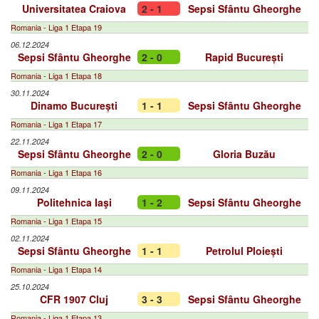
Universitatea Craiova
2 - 1
Sepsi Sfântu Gheorghe
Romania - Liga 1 Etapa 19
06.12.2024
Sepsi Sfântu Gheorghe
2 - 0
Rapid București
Romania - Liga 1 Etapa 18
30.11.2024
Dinamo București
1 - 1
Sepsi Sfântu Gheorghe
Romania - Liga 1 Etapa 17
22.11.2024
Sepsi Sfântu Gheorghe
2 - 0
Gloria Buzău
Romania - Liga 1 Etapa 16
09.11.2024
Politehnica Iaşi
1 - 2
Sepsi Sfântu Gheorghe
Romania - Liga 1 Etapa 15
02.11.2024
Sepsi Sfântu Gheorghe
1 - 1
Petrolul Ploiești
Romania - Liga 1 Etapa 14
25.10.2024
CFR 1907 Cluj
3 - 3
Sepsi Sfântu Gheorghe
Romania - Liga 1 Etapa 13