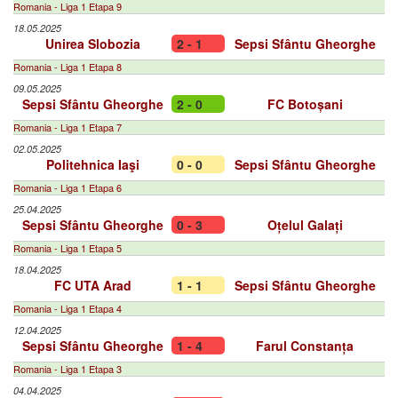
Romania - Liga 1 Etapa 9
18.05.2025
Unirea Slobozia
2 - 1
Sepsi Sfântu Gheorghe
Romania - Liga 1 Etapa 8
09.05.2025
Sepsi Sfântu Gheorghe
2 - 0
FC Botoșani
Romania - Liga 1 Etapa 7
02.05.2025
Politehnica Iaşi
0 - 0
Sepsi Sfântu Gheorghe
Romania - Liga 1 Etapa 6
25.04.2025
Sepsi Sfântu Gheorghe
0 - 3
Oțelul Galați
Romania - Liga 1 Etapa 5
18.04.2025
FC UTA Arad
1 - 1
Sepsi Sfântu Gheorghe
Romania - Liga 1 Etapa 4
12.04.2025
Sepsi Sfântu Gheorghe
1 - 4
Farul Constanța
Romania - Liga 1 Etapa 3
04.04.2025