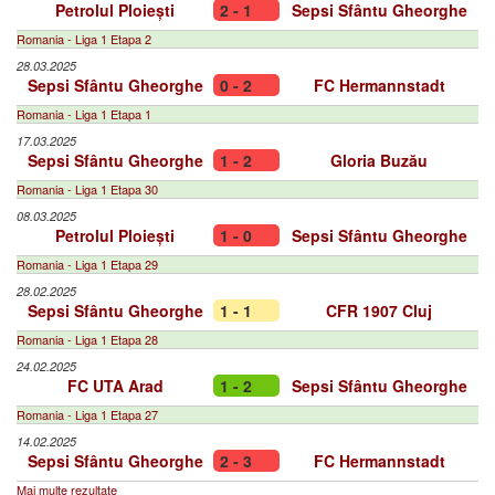
Petrolul Ploiești
2 - 1
Sepsi Sfântu Gheorghe
Romania - Liga 1 Etapa 2
28.03.2025
Sepsi Sfântu Gheorghe
0 - 2
FC Hermannstadt
Romania - Liga 1 Etapa 1
17.03.2025
Sepsi Sfântu Gheorghe
1 - 2
Gloria Buzău
Romania - Liga 1 Etapa 30
08.03.2025
Petrolul Ploiești
1 - 0
Sepsi Sfântu Gheorghe
Romania - Liga 1 Etapa 29
28.02.2025
Sepsi Sfântu Gheorghe
1 - 1
CFR 1907 Cluj
Romania - Liga 1 Etapa 28
24.02.2025
FC UTA Arad
1 - 2
Sepsi Sfântu Gheorghe
Romania - Liga 1 Etapa 27
14.02.2025
Sepsi Sfântu Gheorghe
2 - 3
FC Hermannstadt
Mai multe rezultate