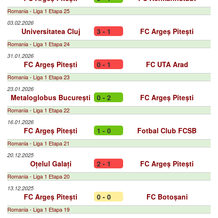
Romania - Liga 1 Etapa 25
03.02.2026
Universitatea Cluj
3 - 1
FC Argeș Pitești
Romania - Liga 1 Etapa 24
31.01.2026
FC Argeș Pitești
0 - 1
FC UTA Arad
Romania - Liga 1 Etapa 23
23.01.2026
Metaloglobus București
0 - 2
FC Argeș Pitești
Romania - Liga 1 Etapa 22
16.01.2026
FC Argeș Pitești
1 - 0
Fotbal Club FCSB
Romania - Liga 1 Etapa 21
20.12.2025
Oțelul Galați
2 - 1
FC Argeș Pitești
Romania - Liga 1 Etapa 20
13.12.2025
FC Argeș Pitești
0 - 0
FC Botoșani
Romania - Liga 1 Etapa 19