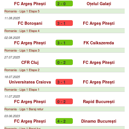
FC Argeș Pitești
2 - 0
Oțelul Galați
Romania - Liga 1 Etapa 5
11.08.2025
FC Botoșani
3 - 1
FC Argeș Pitești
Romania - Liga 1 Etapa 4
02.08.2025
FC Argeș Pitești
3 - 1
FK Csíkszereda
Romania - Liga 1 Etapa 3
27.07.2025
CFR Cluj
0 - 2
FC Argeș Pitești
Romania - Liga 1 Etapa 2
18.07.2025
Universitatea Craiova
3 - 1
FC Argeș Pitești
Romania - Liga 1 Etapa 1
11.07.2025
FC Argeș Pitești
0 - 2
Rapid București
Romania - Liga 1 Baraj retur
03.06.2023
FC Argeș Pitești
4 - 2
Dinamo București
Romania - Liga 1 Baraj tur