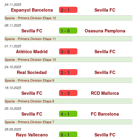
24.11.2025
Espanyol Barcelona
2 - 1
Sevilla FC
Spania - Primera Division Etapa 12
08.11.2025
Sevilla FC
1 - 0
Osasuna Pamplona
Spania - Primera Division Etapa 11
01.11.2025
Atlético Madrid
3 - 0
Sevilla FC
Spania - Primera Division Etapa 10
24.10.2025
Real Sociedad
2 - 1
Sevilla FC
Spania - Primera Division Etapa 9
18.10.2025
Sevilla FC
1 - 3
RCD Mallorca
Spania - Primera Division Etapa 8
05.10.2025
Sevilla FC
4 - 1
FC Barcelona
Spania - Primera Division Etapa 7
28.09.2025
Rayo Vallecano
0 - 1
Sevilla FC