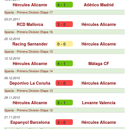
Hércules Alicante
4 - 1
Atlético Madrid
Spania - Primera Division Etapa 17
03.01.2011
RCD Mallorca
3 - 0
Hércules Alicante
Spania - Primera Division Etapa 16
20.12.2010
Racing Santander
0 - 0
Hércules Alicante
Spania - Primera Division Etapa 15
12.12.2010
Hércules Alicante
4 - 1
Málaga CF
Spania - Primera Division Etapa 14
06.12.2010
Deportivo La Coruña
1 - 0
Hércules Alicante
Spania - Primera Division Etapa 13
28.11.2010
Hércules Alicante
3 - 1
Levante Valencia
Spania - Primera Division Etapa 12
21.11.2010
Espanyol Barcelona
3 - 0
Hércules Alicante