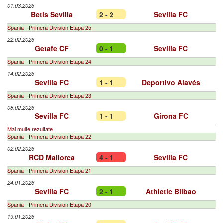
01.03.2026
Betis Sevilla
2 - 2
Sevilla FC
Spania - Primera Division Etapa 25
22.02.2026
Getafe CF
0 - 1
Sevilla FC
Spania - Primera Division Etapa 24
14.02.2026
Sevilla FC
1 - 1
Deportivo Alavés
Spania - Primera Division Etapa 23
08.02.2026
Sevilla FC
1 - 1
Girona FC
Mai multe rezultate
Spania - Primera Division Etapa 22
02.02.2026
RCD Mallorca
4 - 1
Sevilla FC
Spania - Primera Division Etapa 21
24.01.2026
Sevilla FC
2 - 1
Athletic Bilbao
Spania - Primera Division Etapa 20
19.01.2026