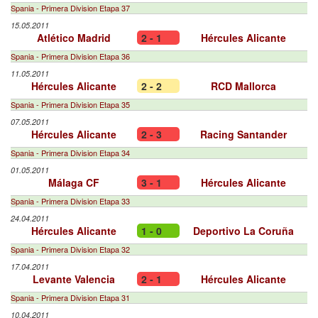
Spania - Primera Division Etapa 37
15.05.2011
Atlético Madrid
2 - 1
Hércules Alicante
Spania - Primera Division Etapa 36
11.05.2011
Hércules Alicante
2 - 2
RCD Mallorca
Spania - Primera Division Etapa 35
07.05.2011
Hércules Alicante
2 - 3
Racing Santander
Spania - Primera Division Etapa 34
01.05.2011
Málaga CF
3 - 1
Hércules Alicante
Spania - Primera Division Etapa 33
24.04.2011
Hércules Alicante
1 - 0
Deportivo La Coruña
Spania - Primera Division Etapa 32
17.04.2011
Levante Valencia
2 - 1
Hércules Alicante
Spania - Primera Division Etapa 31
10.04.2011