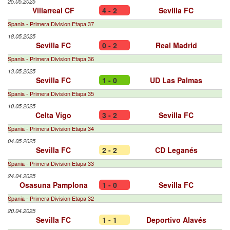
25.05.2025
Villarreal CF
4 - 2
Sevilla FC
Spania - Primera Division Etapa 37
18.05.2025
Sevilla FC
0 - 2
Real Madrid
Spania - Primera Division Etapa 36
13.05.2025
Sevilla FC
1 - 0
UD Las Palmas
Spania - Primera Division Etapa 35
10.05.2025
Celta Vigo
3 - 2
Sevilla FC
Spania - Primera Division Etapa 34
04.05.2025
Sevilla FC
2 - 2
CD Leganés
Spania - Primera Division Etapa 33
24.04.2025
Osasuna Pamplona
1 - 0
Sevilla FC
Spania - Primera Division Etapa 32
20.04.2025
Sevilla FC
1 - 1
Deportivo Alavés