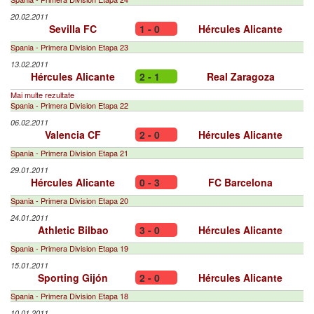
20.02.2011
Sevilla FC
1 - 0
Hércules Alicante
Spania - Primera Division Etapa 23
13.02.2011
Hércules Alicante
2 - 1
Real Zaragoza
Mai multe rezultate
Spania - Primera Division Etapa 22
06.02.2011
Valencia CF
2 - 0
Hércules Alicante
Spania - Primera Division Etapa 21
29.01.2011
Hércules Alicante
0 - 3
FC Barcelona
Spania - Primera Division Etapa 20
24.01.2011
Athletic Bilbao
3 - 0
Hércules Alicante
Spania - Primera Division Etapa 19
15.01.2011
Sporting Gijón
2 - 0
Hércules Alicante
Spania - Primera Division Etapa 18
10.01.2011