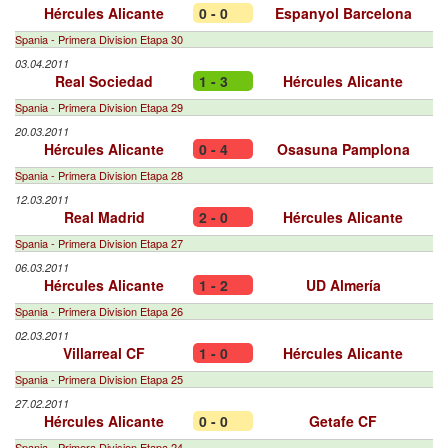
Hércules Alicante
0 - 0
Espanyol Barcelona
Spania - Primera Division Etapa 30
03.04.2011
Real Sociedad
1 - 3
Hércules Alicante
Spania - Primera Division Etapa 29
20.03.2011
Hércules Alicante
0 - 4
Osasuna Pamplona
Spania - Primera Division Etapa 28
12.03.2011
Real Madrid
2 - 0
Hércules Alicante
Spania - Primera Division Etapa 27
06.03.2011
Hércules Alicante
1 - 2
UD Almería
Spania - Primera Division Etapa 26
02.03.2011
Villarreal CF
1 - 0
Hércules Alicante
Spania - Primera Division Etapa 25
27.02.2011
Hércules Alicante
0 - 0
Getafe CF
Spania - Primera Division Etapa 24