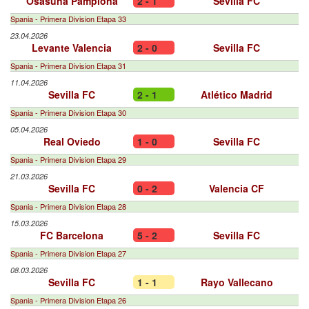
Osasuna Pamplona
2 - 1
Sevilla FC
Spania - Primera Division Etapa 33
23.04.2026
Levante Valencia
2 - 0
Sevilla FC
Spania - Primera Division Etapa 31
11.04.2026
Sevilla FC
2 - 1
Atlético Madrid
Spania - Primera Division Etapa 30
05.04.2026
Real Oviedo
1 - 0
Sevilla FC
Spania - Primera Division Etapa 29
21.03.2026
Sevilla FC
0 - 2
Valencia CF
Spania - Primera Division Etapa 28
15.03.2026
FC Barcelona
5 - 2
Sevilla FC
Spania - Primera Division Etapa 27
08.03.2026
Sevilla FC
1 - 1
Rayo Vallecano
Spania - Primera Division Etapa 26