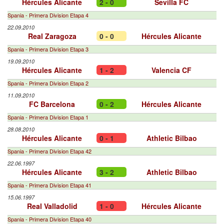
Hércules Alicante
2 - 0
Sevilla FC
Spania - Primera Division Etapa 4
22.09.2010
Real Zaragoza
0 - 0
Hércules Alicante
Spania - Primera Division Etapa 3
19.09.2010
Hércules Alicante
1 - 2
Valencia CF
Spania - Primera Division Etapa 2
11.09.2010
FC Barcelona
0 - 2
Hércules Alicante
Spania - Primera Division Etapa 1
28.08.2010
Hércules Alicante
0 - 1
Athletic Bilbao
Spania - Primera Division Etapa 42
22.06.1997
Hércules Alicante
3 - 2
Athletic Bilbao
Spania - Primera Division Etapa 41
15.06.1997
Real Valladolid
1 - 0
Hércules Alicante
Spania - Primera Division Etapa 40