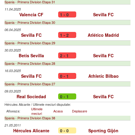
Spania - Primera Division Etapa 31
11.04.2025
Valencia CF
1 - 0
Sevilla FC
Spania - Primera Division Etapa 30
06.04.2025
Sevilla FC
1 - 2
Atlético Madrid
Spania - Primera Division Etapa 29
30.03.2025
Betis Sevilla
2 - 1
Sevilla FC
Spania - Primera Division Etapa 28
16.03.2025
Sevilla FC
0 - 1
Athletic Bilbao
Spania - Primera Division Etapa 27
09.03.2025
Real Sociedad
0 - 1
Sevilla FC
Hércules Alicante
/
Ultimele meciuri disputate:
Ultimele
Afiseaza:
Acasa
Deplasare
meciuri
Spania - Primera Division Etapa 38
21.05.2011
Hércules Alicante
0 - 0
Sporting Gijón