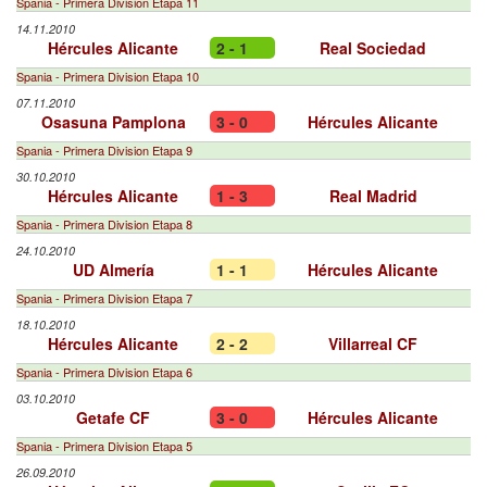
Spania - Primera Division Etapa 11
14.11.2010
Hércules Alicante
2 - 1
Real Sociedad
Spania - Primera Division Etapa 10
07.11.2010
Osasuna Pamplona
3 - 0
Hércules Alicante
Spania - Primera Division Etapa 9
30.10.2010
Hércules Alicante
1 - 3
Real Madrid
Spania - Primera Division Etapa 8
24.10.2010
UD Almería
1 - 1
Hércules Alicante
Spania - Primera Division Etapa 7
18.10.2010
Hércules Alicante
2 - 2
Villarreal CF
Spania - Primera Division Etapa 6
03.10.2010
Getafe CF
3 - 0
Hércules Alicante
Spania - Primera Division Etapa 5
26.09.2010