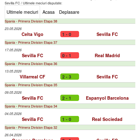
Sevilla FC
/
Ultimele meciuri disputate:
Ultimele meciuri
Acasa
Deplasare
Spania - Primera Division Etapa 38
23.05.2026
Celta Vigo
1 - 0
Sevilla FC
Spania - Primera Division Etapa 37
17.05.2026
Sevilla FC
0 - 1
Real Madrid
Spania - Primera Division Etapa 36
13.05.2026
Villarreal CF
2 - 3
Sevilla FC
Spania - Primera Division Etapa 35
09.05.2026
Sevilla FC
2 - 1
Espanyol Barcelona
Spania - Primera Division Etapa 34
04.05.2026
Sevilla FC
1 - 0
Real Sociedad
Spania - Primera Division Etapa 32
26.04.2026