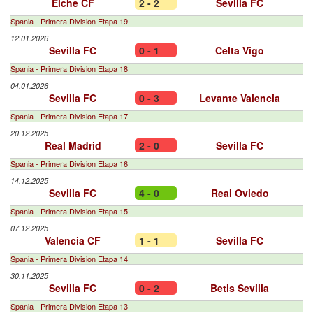
Elche CF
2 - 2
Sevilla FC
Spania - Primera Division Etapa 19
12.01.2026
Sevilla FC
0 - 1
Celta Vigo
Spania - Primera Division Etapa 18
04.01.2026
Sevilla FC
0 - 3
Levante Valencia
Spania - Primera Division Etapa 17
20.12.2025
Real Madrid
2 - 0
Sevilla FC
Spania - Primera Division Etapa 16
14.12.2025
Sevilla FC
4 - 0
Real Oviedo
Spania - Primera Division Etapa 15
07.12.2025
Valencia CF
1 - 1
Sevilla FC
Spania - Primera Division Etapa 14
30.11.2025
Sevilla FC
0 - 2
Betis Sevilla
Spania - Primera Division Etapa 13