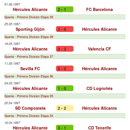
01.06.1997
Hércules Alicante
2 - 1
FC Barcelona
Spania - Primera Division Etapa 39
25.05.1997
Sporting Gijón
2 - 0
Hércules Alicante
Spania - Primera Division Etapa 38
18.05.1997
Hércules Alicante
0 - 2
Valencia CF
Spania - Primera Division Etapa 37
11.05.1997
Sevilla FC
5 - 0
Hércules Alicante
Spania - Primera Division Etapa 36
04.05.1997
Hércules Alicante
1 - 0
CD Logroñés
Spania - Primera Division Etapa 35
20.04.1997
SD Compostela
2 - 2
Hércules Alicante
Spania - Primera Division Etapa 34
16.04.1997
Hércules Alicante
3 - 1
CD Tenerife