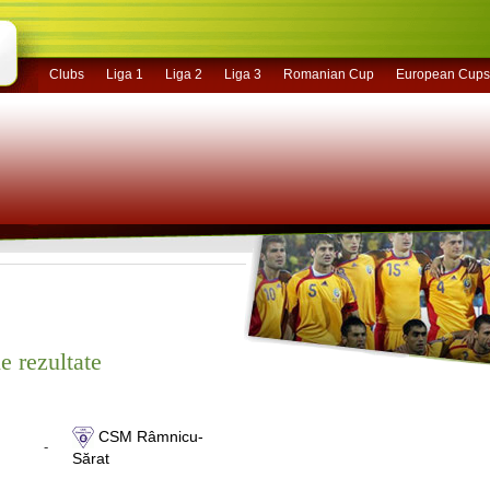
Clubs
Liga 1
Liga 2
Liga 3
Romanian Cup
European Cups
e rezultate
CSM Râmnicu-
-
Sărat