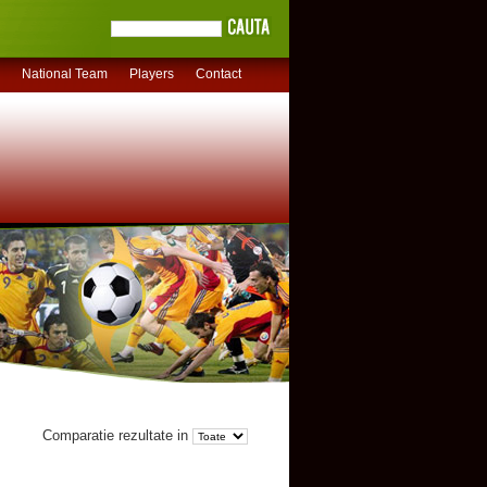
National Team
Players
Contact
Comparatie rezultate in