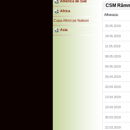
America de Sud
CSM Râmni
Africa
Afiseaza:
Cupa Africii pe Natiuni
25.05.2019
Asia
18.05.2019
11.05.2019
08.05.2019
04.05.2019
26.04.2019
20.04.2019
13.04.2019
10.04.2019
30.03.2019
22.03.2019