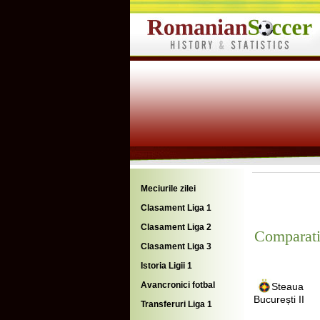
Meciurile zilei
Clasament Liga 1
Clasament Liga 2
Comparati
Clasament Liga 3
Istoria Ligii 1
Avancronici fotbal
Steaua
București II
Transferuri Liga 1