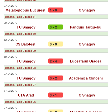
27.04.2019
Metaloglobus București
1 - 0
FC Snagov
Romania - Liga 2 Etapa 31
20.04.2019
FC Snagov
3 - 2
Pandurii Târgu-Jiu
Romania - Liga 2 Etapa 30
13.04.2019
CS Balotești
0 - 0
FC Snagov
Romania - Liga 2 Etapa 29
10.04.2019
FC Snagov
2 - 4
Luceafărul Oradea
Romania - Liga 2 Etapa 28
07.04.2019
FC Snagov
0 - 2
Academica Clinceni
Romania - Liga 2 Etapa 27
31.03.2019
UTA Arad
3 - 1
FC Snagov
Romania - Liga 2 Etapa 26
24.03.2019