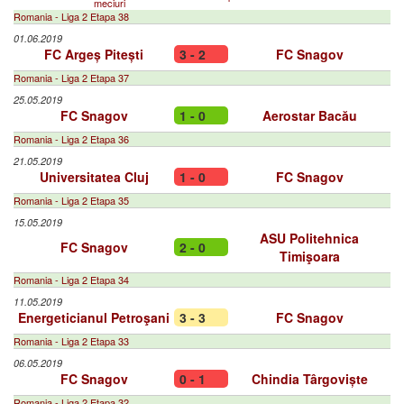
meciuri
Romania - Liga 2 Etapa 38
01.06.2019
FC Argeș Pitești
3 - 2
FC Snagov
Romania - Liga 2 Etapa 37
25.05.2019
FC Snagov
1 - 0
Aerostar Bacău
Romania - Liga 2 Etapa 36
21.05.2019
Universitatea Cluj
1 - 0
FC Snagov
Romania - Liga 2 Etapa 35
15.05.2019
ASU Politehnica
FC Snagov
2 - 0
Timişoara
Romania - Liga 2 Etapa 34
11.05.2019
Energeticianul Petroşani
3 - 3
FC Snagov
Romania - Liga 2 Etapa 33
06.05.2019
FC Snagov
0 - 1
Chindia Târgoviște
Romania - Liga 2 Etapa 32