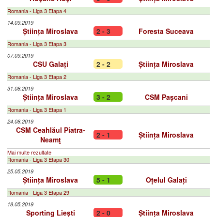
Romania - Liga 3 Etapa 4
14.09.2019
Știința Miroslava
2 - 3
Foresta Suceava
Romania - Liga 3 Etapa 3
07.09.2019
CSU Galați
2 - 2
Știința Miroslava
Romania - Liga 3 Etapa 2
31.08.2019
Știința Miroslava
3 - 2
CSM Pașcani
Romania - Liga 3 Etapa 1
24.08.2019
CSM Ceahlăul Piatra-
2 - 1
Știința Miroslava
Neamţ
Mai multe rezultate
Romania - Liga 3 Etapa 30
25.05.2019
Știința Miroslava
5 - 1
Oțelul Galați
Romania - Liga 3 Etapa 29
18.05.2019
Sporting Liești
2 - 0
Știința Miroslava