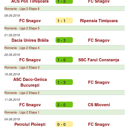
ACS Poli Timișoara
1 - 2
FC Snagov
Romania - Liga 2 Etapa 6
08.09.2018
FC Snagov
1 - 1
Ripensia Timișoara
Romania - Liga 2 Etapa 5
01.09.2018
Dacia Unirea Brăila
0 - 3
FC Snagov
Romania - Liga 2 Etapa 4
26.08.2018
FC Snagov
1 - 0
SSC Farul Constanţa
Romania - Liga 2 Etapa 3
18.08.2018
ASC Daco-Getica
1 - 3
FC Snagov
Bucureşti
Romania - Liga 2 Etapa 2
11.08.2018
FC Snagov
2 - 0
CS Mioveni
Romania - Liga 2 Etapa 1
04.08.2018
Petrolul Ploiești
0 - 0
FC Snagov