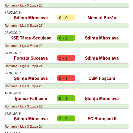
Romania - Liga 3 Etapa 28
11.05.2019
Știința Miroslava
0 - 0
Metalul Buzău
Romania - Liga 3 Etapa 27
07.05.2019
KSE Târgu-Secuiesc
0 - 2
Știința Miroslava
Romania - Liga 3 Etapa 25
26.04.2019
Foresta Suceava
3 - 1
Știința Miroslava
Romania - Liga 3 Etapa 24
20.04.2019
Știința Miroslava
0 - 1
CSM Foșcani
Romania - Liga 3 Etapa 23
13.04.2019
Şomuz Fălticeni
0 - 3
Știința Miroslava
Romania - Liga 3 Etapa 22
09.04.2019
Știința Miroslava
2 - 0
FC Botoşani II
Romania - Liga 3 Etapa 21