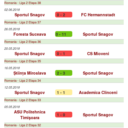
Romania - Liga 2 Etapa 38
02.06.2018
Sportul Snagov
0 - 2
FC Hermannstadt
Romania - Liga 2 Etapa 37
26.05.2018
Foresta Suceava
0 - 11
Sportul Snagov
Romania - Liga 2 Etapa 36
20.05.2018
Sportul Snagov
0 - 1
CS Mioveni
Romania - Liga 2 Etapa 35
16.05.2018
Știința Miroslava
2 - 3
Sportul Snagov
Romania - Liga 2 Etapa 34
12.05.2018
Sportul Snagov
1 - 1
Academica Clinceni
Romania - Liga 2 Etapa 33
05.05.2018
ASU Politehnica
1 - 0
Sportul Snagov
Timişoara
Romania - Liga 2 Etapa 32