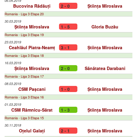
06.04.2019
Bucovina Rădăuți
2 - 0
Știința Miroslava
Romania - Liga 3 Etapa 20
30.03.2019
Știința Miroslava
1 - 5
Gloria Buzău
Romania - Liga 3 Etapa 19
23.03.2019
Ceahlăul Piatra-Neamț
3 - 1
Știința Miroslava
Romania - Liga 3 Etapa 18
16.03.2019
Știința Miroslava
2 - 0
Sănătatea Darabani
Romania - Liga 3 Etapa 17
08.03.2019
CSM Pașcani
1 - 0
Știința Miroslava
Romania - Liga 3 Etapa 16
01.03.2019
CSM Râmnicu-Sărat
1 - 3
Știința Miroslava
Romania - Liga 3 Etapa 15
30.11.2018
Oțelul Galați
2 - 1
Știința Miroslava