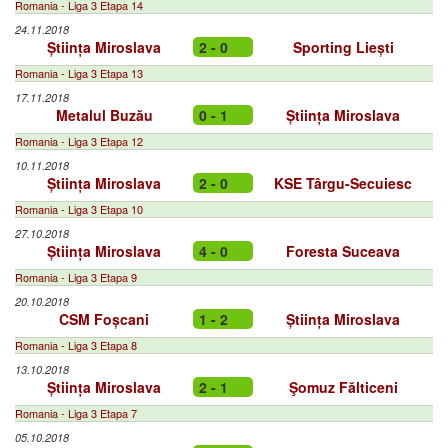
Romania - Liga 3 Etapa 14
24.11.2018
Știința Miroslava
2 - 0
Sporting Liești
Romania - Liga 3 Etapa 13
17.11.2018
Metalul Buzău
0 - 1
Știința Miroslava
Romania - Liga 3 Etapa 12
10.11.2018
Știința Miroslava
2 - 0
KSE Târgu-Secuiesc
Romania - Liga 3 Etapa 10
27.10.2018
Știința Miroslava
4 - 0
Foresta Suceava
Romania - Liga 3 Etapa 9
20.10.2018
CSM Foșcani
1 - 2
Știința Miroslava
Romania - Liga 3 Etapa 8
13.10.2018
Știința Miroslava
2 - 1
Şomuz Fălticeni
Romania - Liga 3 Etapa 7
05.10.2018