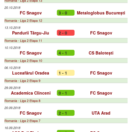
Romania - Liga 2 Etapa 13
20.10.2018
FC Snagov
3 - 0
Metaloglobus București
Romania - Liga 2 Etapa 12
13.10.2018
Pandurii Târgu-Jiu
2 - 0
FC Snagov
Romania - Liga 2 Etapa 11
10.10.2018
FC Snagov
4 - 1
CS Balotești
Romania - Liga 2 Etapa 10
06.10.2018
Luceafărul Oradea
1 - 1
FC Snagov
Romania - Liga 2 Etapa 9
29.09.2018
Academica Clinceni
0 - 1
FC Snagov
Romania - Liga 2 Etapa 8
20.09.2018
FC Snagov
2 - 1
UTA Arad
Romania - Liga 2 Etapa 7
16.09.2018