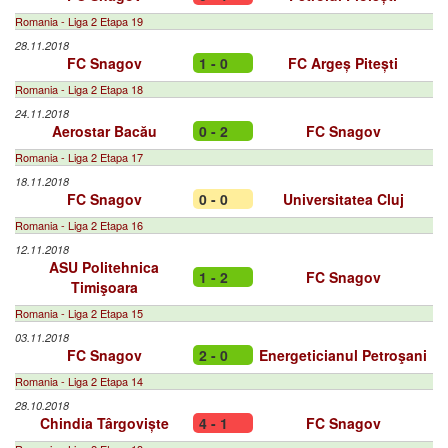
Romania - Liga 2 Etapa 19
28.11.2018
FC Snagov
1 - 0
FC Argeș Pitești
Romania - Liga 2 Etapa 18
24.11.2018
Aerostar Bacău
0 - 2
FC Snagov
Romania - Liga 2 Etapa 17
18.11.2018
FC Snagov
0 - 0
Universitatea Cluj
Romania - Liga 2 Etapa 16
12.11.2018
ASU Politehnica
1 - 2
FC Snagov
Timişoara
Romania - Liga 2 Etapa 15
03.11.2018
FC Snagov
2 - 0
Energeticianul Petroşani
Romania - Liga 2 Etapa 14
28.10.2018
Chindia Târgoviște
4 - 1
FC Snagov