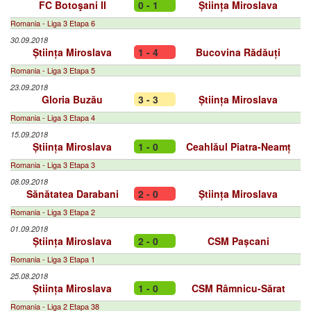
FC Botoşani II
0 - 1
Știința Miroslava
Romania - Liga 3 Etapa 6
30.09.2018
Știința Miroslava
1 - 4
Bucovina Rădăuți
Romania - Liga 3 Etapa 5
23.09.2018
Gloria Buzău
3 - 3
Știința Miroslava
Romania - Liga 3 Etapa 4
15.09.2018
Știința Miroslava
1 - 0
Ceahlăul Piatra-Neamț
Romania - Liga 3 Etapa 3
08.09.2018
Sănătatea Darabani
2 - 0
Știința Miroslava
Romania - Liga 3 Etapa 2
01.09.2018
Știința Miroslava
2 - 0
CSM Pașcani
Romania - Liga 3 Etapa 1
25.08.2018
Știința Miroslava
1 - 0
CSM Râmnicu-Sărat
Romania - Liga 2 Etapa 38