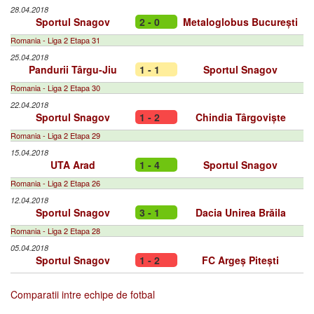
28.04.2018
Sportul Snagov
2 - 0
Metaloglobus București
Romania - Liga 2 Etapa 31
25.04.2018
Pandurii Târgu-Jiu
1 - 1
Sportul Snagov
Romania - Liga 2 Etapa 30
22.04.2018
Sportul Snagov
1 - 2
Chindia Târgoviște
Romania - Liga 2 Etapa 29
15.04.2018
UTA Arad
1 - 4
Sportul Snagov
Romania - Liga 2 Etapa 26
12.04.2018
Sportul Snagov
3 - 1
Dacia Unirea Brăila
Romania - Liga 2 Etapa 28
05.04.2018
Sportul Snagov
1 - 2
FC Argeș Pitești
Comparatii intre echipe de fotbal