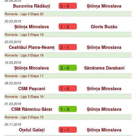
06.04.2019
Bucovina Rădăuți
2 - 0
Știința Miroslava
Romania - Liga 3 Etapa 20
30.03.2019
Știința Miroslava
1 - 5
Gloria Buzău
Romania - Liga 3 Etapa 19
23.03.2019
Ceahlăul Piatra-Neamț
3 - 1
Știința Miroslava
Romania - Liga 3 Etapa 18
16.03.2019
Știința Miroslava
2 - 0
Sănătatea Darabani
Romania - Liga 3 Etapa 17
08.03.2019
CSM Pașcani
1 - 0
Știința Miroslava
Romania - Liga 3 Etapa 16
01.03.2019
CSM Râmnicu-Sărat
1 - 3
Știința Miroslava
Romania - Liga 3 Etapa 15
30.11.2018
Oțelul Galați
2 - 1
Știința Miroslava