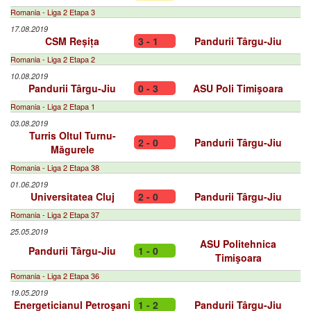
Romania - Liga 2 Etapa 3
17.08.2019
CSM Reșița
3 - 1
Pandurii Târgu-Jiu
Romania - Liga 2 Etapa 2
10.08.2019
Pandurii Târgu-Jiu
0 - 3
ASU Poli Timişoara
Romania - Liga 2 Etapa 1
03.08.2019
Turris Oltul Turnu-
2 - 0
Pandurii Târgu-Jiu
Măgurele
Romania - Liga 2 Etapa 38
01.06.2019
Universitatea Cluj
2 - 0
Pandurii Târgu-Jiu
Romania - Liga 2 Etapa 37
25.05.2019
ASU Politehnica
Pandurii Târgu-Jiu
1 - 0
Timişoara
Romania - Liga 2 Etapa 36
19.05.2019
Energeticianul Petroşani
1 - 2
Pandurii Târgu-Jiu