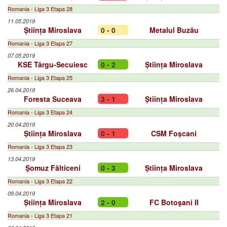
Romania - Liga 3 Etapa 28
11.05.2019
Știința Miroslava
0 - 0
Metalul Buzău
Romania - Liga 3 Etapa 27
07.05.2019
KSE Târgu-Secuiesc
0 - 2
Știința Miroslava
Romania - Liga 3 Etapa 25
26.04.2019
Foresta Suceava
3 - 1
Știința Miroslava
Romania - Liga 3 Etapa 24
20.04.2019
Știința Miroslava
0 - 1
CSM Foșcani
Romania - Liga 3 Etapa 23
13.04.2019
Şomuz Fălticeni
0 - 3
Știința Miroslava
Romania - Liga 3 Etapa 22
09.04.2019
Știința Miroslava
2 - 0
FC Botoşani II
Romania - Liga 3 Etapa 21