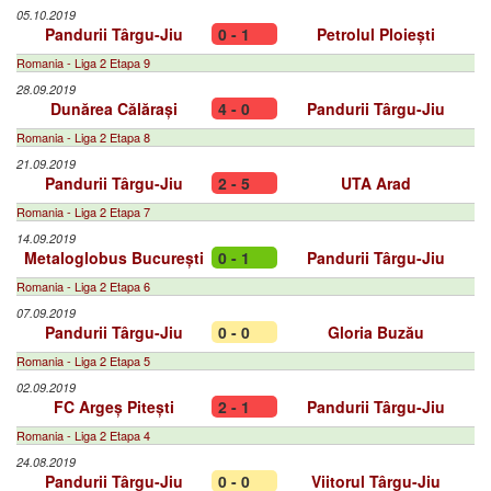
05.10.2019
Pandurii Târgu-Jiu
0 - 1
Petrolul Ploiești
Romania - Liga 2 Etapa 9
28.09.2019
Dunărea Călărași
4 - 0
Pandurii Târgu-Jiu
Romania - Liga 2 Etapa 8
21.09.2019
Pandurii Târgu-Jiu
2 - 5
UTA Arad
Romania - Liga 2 Etapa 7
14.09.2019
Metaloglobus București
0 - 1
Pandurii Târgu-Jiu
Romania - Liga 2 Etapa 6
07.09.2019
Pandurii Târgu-Jiu
0 - 0
Gloria Buzău
Romania - Liga 2 Etapa 5
02.09.2019
FC Argeș Pitești
2 - 1
Pandurii Târgu-Jiu
Romania - Liga 2 Etapa 4
24.08.2019
Pandurii Târgu-Jiu
0 - 0
Viitorul Târgu-Jiu