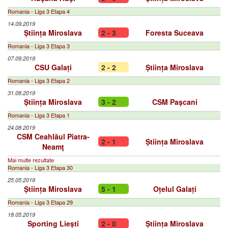
Romania - Liga 3 Etapa 4
14.09.2019
Știința Miroslava
2 - 3
Foresta Suceava
Romania - Liga 3 Etapa 3
07.09.2019
CSU Galați
2 - 2
Știința Miroslava
Romania - Liga 3 Etapa 2
31.08.2019
Știința Miroslava
3 - 2
CSM Pașcani
Romania - Liga 3 Etapa 1
24.08.2019
CSM Ceahlăul Piatra-
2 - 1
Știința Miroslava
Neamţ
Mai multe rezultate
Romania - Liga 3 Etapa 30
25.05.2019
Știința Miroslava
5 - 1
Oțelul Galați
Romania - Liga 3 Etapa 29
18.05.2019
Sporting Liești
2 - 0
Știința Miroslava