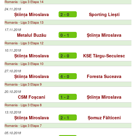
Romania - Liga 3 Etapa 14
24.11.2018
Știința Miroslava
2 - 0
Sporting Liești
Romania - Liga 3 Etapa 13
17.11.2018
Metalul Buzău
0 - 1
Știința Miroslava
Romania - Liga 3 Etapa 12
10.11.2018
Știința Miroslava
2 - 0
KSE Târgu-Secuiesc
Romania - Liga 3 Etapa 10
27.10.2018
Știința Miroslava
4 - 0
Foresta Suceava
Romania - Liga 3 Etapa 9
20.10.2018
CSM Foșcani
1 - 2
Știința Miroslava
Romania - Liga 3 Etapa 8
13.10.2018
Știința Miroslava
2 - 1
Şomuz Fălticeni
Romania - Liga 3 Etapa 7
05.10.2018