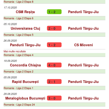
Romania - Liga 2 Etapa 8
17.10.2020
CSM Reșița
1 - 2
Pandurii Târgu-Jiu
Romania - Liga 2 Etapa 6
05.10.2020
Universitatea Cluj
2 - 0
Pandurii Târgu-Jiu
Romania - Liga 2 Etapa 5
26.09.2020
Pandurii Târgu-Jiu
1 - 2
CS Mioveni
Mai multe rezultate
Romania - Liga 2 Etapa 4
19.09.2020
Concordia Chiajna
4 - 0
Pandurii Târgu-Jiu
Romania - Liga 2 Etapa 2
05.09.2020
Rapid București
2 - 1
Pandurii Târgu-Jiu
Romania - Liga 2 Etapa 1
29.08.2020
Metaloglobus București
3 - 0
Pandurii Târgu-Jiu
Romania - Liga 2 Etapa 24