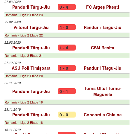
07.03.2020
Pandurii Târgu-Jiu
0 - 4
FC Argeș Pitești
Romania - Liga 2 Etapa 23
29.02.2020
Viitorul Târgu-Jiu
4 - 0
Pandurii Târgu-Jiu
Romania - Liga 2 Etapa 22
22.02.2020
Pandurii Târgu-Jiu
1 - 4
CSM Reșița
Romania - Liga 2 Etapa 21
07.12.2019
ASU Poli Timişoara
1 - 0
Pandurii Târgu-Jiu
Romania - Liga 2 Etapa 20
30.11.2019
Turris Oltul Turnu-
Pandurii Târgu-Jiu
0 - 1
Măgurele
Romania - Liga 2 Etapa 19
23.11.2019
Pandurii Târgu-Jiu
0 - 0
Concordia Chiajna
Romania - Liga 2 Etapa 18
16.11.2019