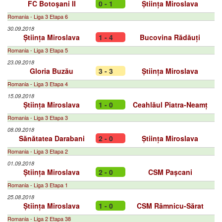
FC Botoşani II
0 - 1
Știința Miroslava
Romania - Liga 3 Etapa 6
30.09.2018
Știința Miroslava
1 - 4
Bucovina Rădăuți
Romania - Liga 3 Etapa 5
23.09.2018
Gloria Buzău
3 - 3
Știința Miroslava
Romania - Liga 3 Etapa 4
15.09.2018
Știința Miroslava
1 - 0
Ceahlăul Piatra-Neamț
Romania - Liga 3 Etapa 3
08.09.2018
Sănătatea Darabani
2 - 0
Știința Miroslava
Romania - Liga 3 Etapa 2
01.09.2018
Știința Miroslava
2 - 0
CSM Pașcani
Romania - Liga 3 Etapa 1
25.08.2018
Știința Miroslava
1 - 0
CSM Râmnicu-Sărat
Romania - Liga 2 Etapa 38