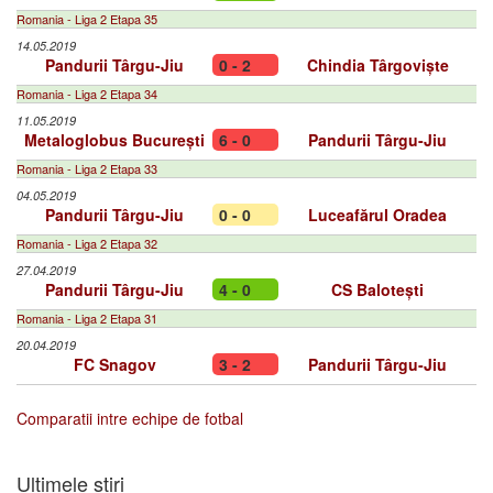
Romania - Liga 2 Etapa 35
14.05.2019
Pandurii Târgu-Jiu
0 - 2
Chindia Târgoviște
Romania - Liga 2 Etapa 34
11.05.2019
Metaloglobus București
6 - 0
Pandurii Târgu-Jiu
Romania - Liga 2 Etapa 33
04.05.2019
Pandurii Târgu-Jiu
0 - 0
Luceafărul Oradea
Romania - Liga 2 Etapa 32
27.04.2019
Pandurii Târgu-Jiu
4 - 0
CS Balotești
Romania - Liga 2 Etapa 31
20.04.2019
FC Snagov
3 - 2
Pandurii Târgu-Jiu
Comparatii intre echipe de fotbal
Ultimele stiri