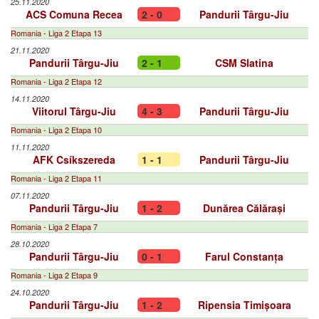
25.11.2020
ACS Comuna Recea
2 - 0
Pandurii Târgu-Jiu
Romania - Liga 2 Etapa 13
21.11.2020
Pandurii Târgu-Jiu
2 - 1
CSM Slatina
Romania - Liga 2 Etapa 12
14.11.2020
Viitorul Târgu-Jiu
4 - 3
Pandurii Târgu-Jiu
Romania - Liga 2 Etapa 10
11.11.2020
AFK Csíkszereda
1 - 1
Pandurii Târgu-Jiu
Romania - Liga 2 Etapa 11
07.11.2020
Pandurii Târgu-Jiu
1 - 2
Dunărea Călărași
Romania - Liga 2 Etapa 7
28.10.2020
Pandurii Târgu-Jiu
0 - 1
Farul Constanța
Romania - Liga 2 Etapa 9
24.10.2020
Pandurii Târgu-Jiu
1 - 2
Ripensia Timișoara