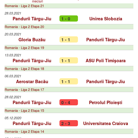
meciuri
Romania - Liga 2 Etapa 21
28.03.2021
Pandurii Târgu-Jiu
1 - 0
Unirea Slobozia
Romania - Liga 2 Etapa 20
20.03.2021
Gloria Buzău
1 - 1
Pandurii Târgu-Jiu
Romania - Liga 2 Etapa 19
13.03.2021
Pandurii Târgu-Jiu
1 - 1
ASU Poli Timişoara
Romania - Liga 2 Etapa 18
06.03.2021
Aerostar Bacău
1 - 1
Pandurii Târgu-Jiu
Romania - Liga 2 Etapa 17
28.02.2021
Pandurii Târgu-Jiu
0 - 4
Petrolul Ploiești
Romania - Liga 2 Etapa 15
05.12.2020
Pandurii Târgu-Jiu
2 - 3
Universitatea Craiova
Romania - Liga 2 Etapa 14