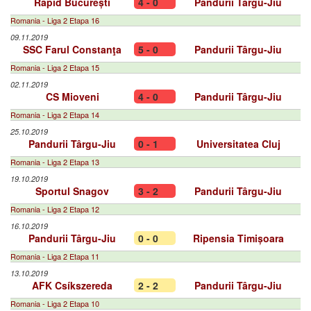
Rapid București
4 - 0
Pandurii Târgu-Jiu
Romania - Liga 2 Etapa 16
09.11.2019
SSC Farul Constanţa
5 - 0
Pandurii Târgu-Jiu
Romania - Liga 2 Etapa 15
02.11.2019
CS Mioveni
4 - 0
Pandurii Târgu-Jiu
Romania - Liga 2 Etapa 14
25.10.2019
Pandurii Târgu-Jiu
0 - 1
Universitatea Cluj
Romania - Liga 2 Etapa 13
19.10.2019
Sportul Snagov
3 - 2
Pandurii Târgu-Jiu
Romania - Liga 2 Etapa 12
16.10.2019
Pandurii Târgu-Jiu
0 - 0
Ripensia Timișoara
Romania - Liga 2 Etapa 11
13.10.2019
AFK Csíkszereda
2 - 2
Pandurii Târgu-Jiu
Romania - Liga 2 Etapa 10