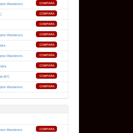
pton Wanderers
FC
pton Wanderers
ndra
pton Wanderers
ndra
th AFC
pton Wanderers
pton Wanderers