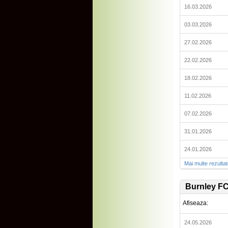
16.03.2026
03.03.2026
27.02.2026
22.02.2026
18.02.2026
11.02.2026
07.02.2026
31.01.2026
24.01.2026
Mai multe rezulta
Burnley F
Afiseaza:
24.05.2026