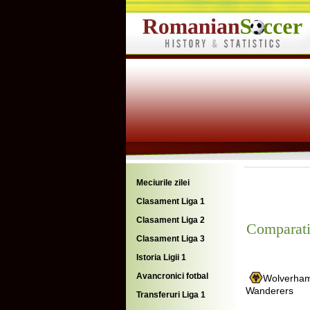
Meciurile zilei
Clasament Liga 1
Clasament Liga 2
Comparati
Clasament Liga 3
Istoria Ligii 1
Avancronici fotbal
Wolverha
Wanderers
Transferuri Liga 1