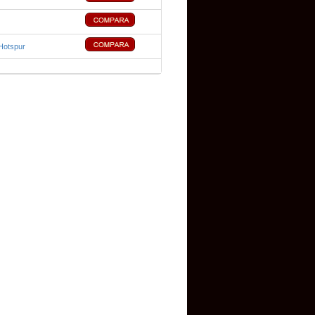
Hotspur