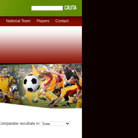
National Team
Players
Contact
omparatie rezultate in